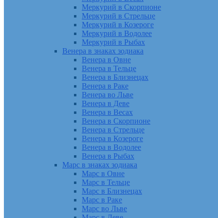
Меркурий в Скорпионе
Меркурий в Стрельце
Меркурий в Козероге
Меркурий в Водолее
Меркурий в Рыбах
Венера в знаках зодиака
Венера в Овне
Венера в Тельце
Венера в Близнецах
Венера в Раке
Венера во Льве
Венера в Деве
Венера в Весах
Венера в Скорпионе
Венера в Стрельце
Венера в Козероге
Венера в Водолее
Венера в Рыбах
Марс в знаках зодиака
Марс в Овне
Марс в Тельце
Марс в Близнецах
Марс в Раке
Марс во Льве
Марс в Деве