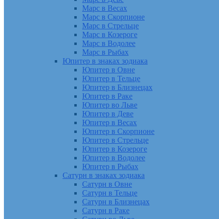
Марс в Весах
Марс в Скорпионе
Марс в Стрельце
Марс в Козероге
Марс в Водолее
Марс в Рыбах
Юпитер в знаках зодиака
Юпитер в Овне
Юпитер в Тельце
Юпитер в Близнецах
Юпитер в Раке
Юпитер во Льве
Юпитер в Деве
Юпитер в Весах
Юпитер в Скорпионе
Юпитер в Стрельце
Юпитер в Козероге
Юпитер в Водолее
Юпитер в Рыбах
Сатурн в знаках зодиака
Сатурн в Овне
Сатурн в Тельце
Сатурн в Близнецах
Сатурн в Раке