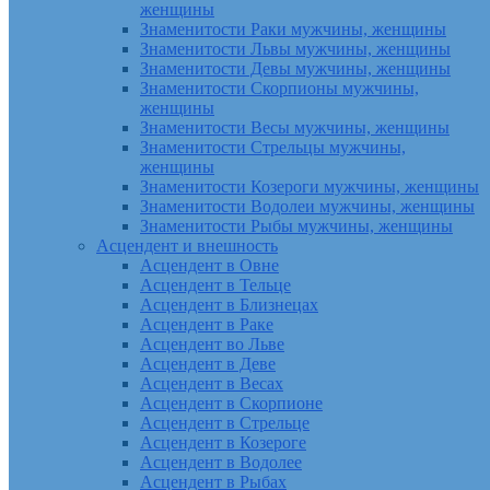
женщины
Знаменитости Раки мужчины, женщины
Знаменитости Львы мужчины, женщины
Знаменитости Девы мужчины, женщины
Знаменитости Скорпионы мужчины,
женщины
Знаменитости Весы мужчины, женщины
Знаменитости Стрельцы мужчины,
женщины
Знаменитости Козероги мужчины, женщины
Знаменитости Водолеи мужчины, женщины
Знаменитости Рыбы мужчины, женщины
Асцендент и внешность
Асцендент в Овне
Асцендент в Тельце
Асцендент в Близнецах
Асцендент в Раке
Асцендент во Льве
Асцендент в Деве
Асцендент в Весах
Асцендент в Скорпионе
Асцендент в Стрельце
Асцендент в Козероге
Асцендент в Водолее
Асцендент в Рыбах