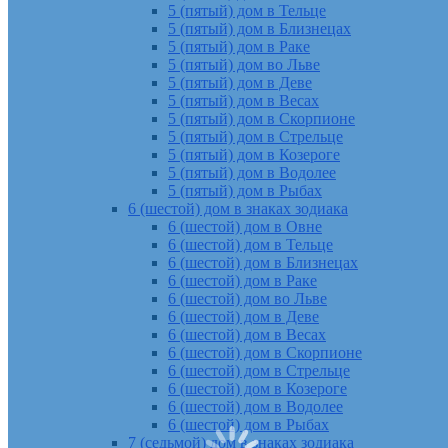
5 (пятый) дом в Тельце
5 (пятый) дом в Близнецах
5 (пятый) дом в Раке
5 (пятый) дом во Льве
5 (пятый) дом в Деве
5 (пятый) дом в Весах
5 (пятый) дом в Скорпионе
5 (пятый) дом в Стрельце
5 (пятый) дом в Козероге
5 (пятый) дом в Водолее
5 (пятый) дом в Рыбах
6 (шестой) дом в знаках зодиака
6 (шестой) дом в Овне
6 (шестой) дом в Тельце
6 (шестой) дом в Близнецах
6 (шестой) дом в Раке
6 (шестой) дом во Льве
6 (шестой) дом в Деве
6 (шестой) дом в Весах
6 (шестой) дом в Скорпионе
6 (шестой) дом в Стрельце
6 (шестой) дом в Козероге
6 (шестой) дом в Водолее
6 (шестой) дом в Рыбах
7 (седьмой) дом в знаках зодиака