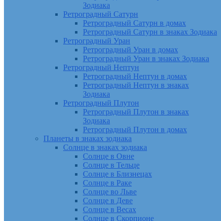
Зодиака
Ретроградный Сатурн
Ретроградный Сатурн в домах
Ретроградный Сатурн в знаках Зодиака
Ретроградный Уран
Ретроградный Уран в домах
Ретроградный Уран в знаках Зодиака
Ретроградный Нептун
Ретроградный Нептун в домах
Ретроградный Нептун в знаках
Зодиака
Ретроградный Плутон
Ретроградный Плутон в знаках
Зодиака
Ретроградный Плутон в домах
Планеты в знаках зодиака
Солнце в знаках зодиака
Солнце в Овне
Солнце в Тельце
Солнце в Близнецах
Солнце в Раке
Солнце во Льве
Солнце в Деве
Солнце в Весах
Солнце в Скорпионе