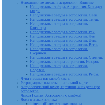
Неподвижные звезды в астрологии. Влияние.
Неподвижные звёзды. Астрология. Бернадет
Бреди
Неподвижные звезды в астрологии. Овен.
Неподвижные звезды в астрологии. Телец.
Неподвижные звезды в астрологии.
Близнецы
Неподвижные звезды в астрологии. Рак.
Неподвижные звезды в астрологии. Лев
Неподвижные звезды в астрологии. Дева
Неподвижные звезды в астрологии. Весы.
Неподвижные звезды в астрологии.
Скорпион.
Неподвижные звезды в астрологии. Стрелец.
Неподвижные звезды астрологии. Козерог.
Неподвижные звезды в астрологии.
Водолей.
Неподвижные звезды в астрологии. Рыбы.
Луна в домах натальной карты
Ретроградные планеты в натальной карте
Астрологический юмор, картинки, анекдоты про
астрологов.
Линда Гудмен. Астрология с улыбкой
Дома в знаках зодиака
1 (первый) дом в знаках зодиака