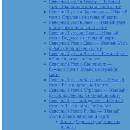
Северный узел в Тельце — Южный
узел в Скорпионе в натальной карте
Северный узел в Близнецах — Южный
узел в Стрельце в натальной карте
Северный узел в Раке — Южный узел
в Козероге в натальной карте
Северный узел во Льве — Южный
узел в Водолее в натальной карте
Северный Узел в Деве — Южный Узел
в Рыбах в натальной карте
Северный узел в Весах — Южный узел
в Овне в натальной карте
Северный Узел в Скорпионе —
Южный Узел в Тельце в натальной
карте
Северный узел в Козероге — Южный
узел в Раке в натальной карте
Северный Узел в Стрельце — Южный
Узел в Близнецах в натальной карте
Северный узел в Водолее — Южный
узел во Льве в натальной карте
Северный Узел в Рыбах — Южный
Узел в Деве в натальной карте
Лилит (Черная Луна) в знаках
зодиака