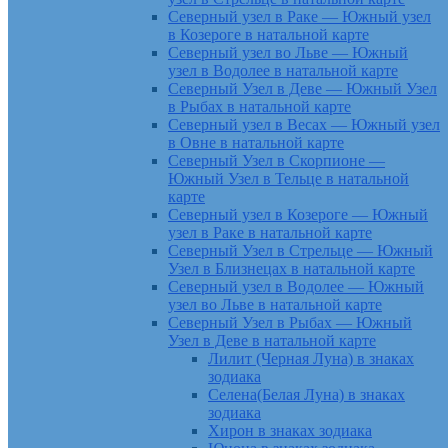
Северный узел в Раке — Южный узел
в Козероге в натальной карте
Северный узел во Льве — Южный
узел в Водолее в натальной карте
Северный Узел в Деве — Южный Узел
в Рыбах в натальной карте
Северный узел в Весах — Южный узел
в Овне в натальной карте
Северный Узел в Скорпионе —
Южный Узел в Тельце в натальной
карте
Северный узел в Козероге — Южный
узел в Раке в натальной карте
Северный Узел в Стрельце — Южный
Узел в Близнецах в натальной карте
Северный узел в Водолее — Южный
узел во Льве в натальной карте
Северный Узел в Рыбах — Южный
Узел в Деве в натальной карте
Лилит (Черная Луна) в знаках
зодиака
Селена(Белая Луна) в знаках
зодиака
Хирон в знаках зодиака