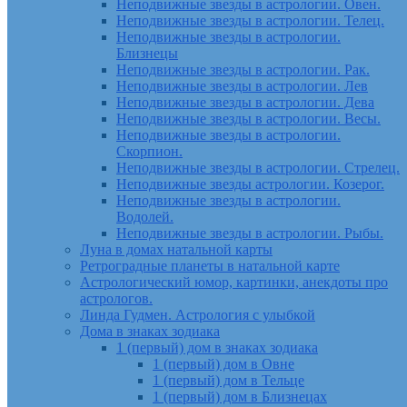
Неподвижные звезды в астрологии. Овен.
Неподвижные звезды в астрологии. Телец.
Неподвижные звезды в астрологии.
Близнецы
Неподвижные звезды в астрологии. Рак.
Неподвижные звезды в астрологии. Лев
Неподвижные звезды в астрологии. Дева
Неподвижные звезды в астрологии. Весы.
Неподвижные звезды в астрологии.
Скорпион.
Неподвижные звезды в астрологии. Стрелец.
Неподвижные звезды астрологии. Козерог.
Неподвижные звезды в астрологии.
Водолей.
Неподвижные звезды в астрологии. Рыбы.
Луна в домах натальной карты
Ретроградные планеты в натальной карте
Астрологический юмор, картинки, анекдоты про
астрологов.
Линда Гудмен. Астрология с улыбкой
Дома в знаках зодиака
1 (первый) дом в знаках зодиака
1 (первый) дом в Овне
1 (первый) дом в Тельце
1 (первый) дом в Близнецах