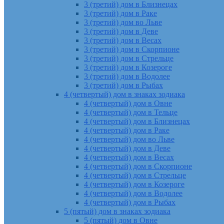
3 (третий) дом в Близнецах
3 (третий) дом в Раке
3 (третий) дом во Льве
3 (третий) дом в Деве
3 (третий) дом в Весах
3 (третий) дом в Скорпионе
3 (третий) дом в Стрельце
3 (третий) дом в Козероге
3 (третий) дом в Водолее
3 (третий) дом в Рыбах
4 (четвертый) дом в знаках зодиака
4 (четвертый) дом в Овне
4 (четвертый) дом в Тельце
4 (четвертый) дом в Близнецах
4 (четвертый) дом в Раке
4 (четвертый) дом во Льве
4 (четвертый) дом в Деве
4 (четвертый) дом в Весах
4 (четвертый) дом в Скорпионе
4 (четвертый) дом в Стрельце
4 (четвертый) дом в Козероге
4 (четвертый) дом в Водолее
4 (четвертый) дом в Рыбах
5 (пятый) дом в знаках зодиака
5 (пятый) дом в Овне