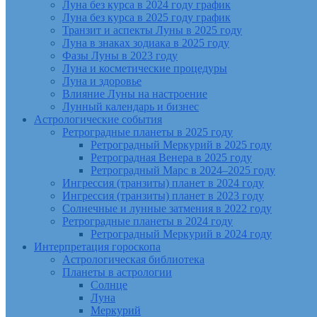
Луна без курса в 2024 году график
Луна без курса в 2025 году график
Транзит и аспекты Луны в 2025 году
Луна в знаках зодиака в 2025 году
Фазы Луны в 2023 году
Луна и косметические процедуры
Луна и здоровье
Влияние Луны на настроение
Лунный календарь и бизнес
Астрологические события
Ретроградные планеты в 2025 году
Ретроградный Меркурий в 2025 году
Ретроградная Венера в 2025 году
Ретроградный Марс в 2024–2025 году
Ингрессия (транзиты) планет в 2024 году
Ингрессия (транзиты) планет в 2023 году
Солнечные и лунные затмения в 2022 году
Ретроградные планеты в 2024 году
Ретроградный Меркурий в 2024 году
Интерпретация гороскопа
Астрологическая библиотека
Планеты в астрологии
Солнце
Луна
Меркурий