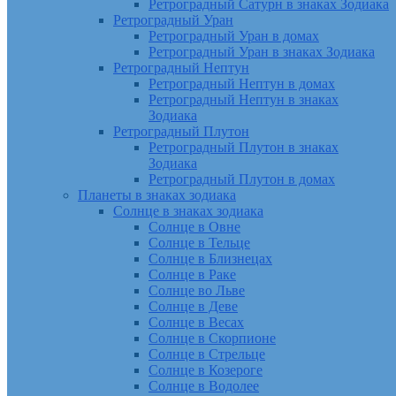
Ретроградный Сатурн в знаках Зодиака
Ретроградный Уран
Ретроградный Уран в домах
Ретроградный Уран в знаках Зодиака
Ретроградный Нептун
Ретроградный Нептун в домах
Ретроградный Нептун в знаках
Зодиака
Ретроградный Плутон
Ретроградный Плутон в знаках
Зодиака
Ретроградный Плутон в домах
Планеты в знаках зодиака
Солнце в знаках зодиака
Солнце в Овне
Солнце в Тельце
Солнце в Близнецах
Солнце в Раке
Солнце во Льве
Солнце в Деве
Солнце в Весах
Солнце в Скорпионе
Солнце в Стрельце
Солнце в Козероге
Солнце в Водолее