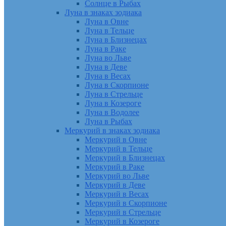
Солнце в Рыбах
Луна в знаках зодиака
Луна в Овне
Луна в Тельце
Луна в Близнецах
Луна в Раке
Луна во Льве
Луна в Деве
Луна в Весах
Луна в Скорпионе
Луна в Стрельце
Луна в Козероге
Луна в Водолее
Луна в Рыбах
Меркурий в знаках зодиака
Меркурий в Овне
Меркурий в Тельце
Меркурий в Близнецах
Меркурий в Раке
Меркурий во Льве
Меркурий в Деве
Меркурий в Весах
Меркурий в Скорпионе
Меркурий в Стрельце
Меркурий в Козероге