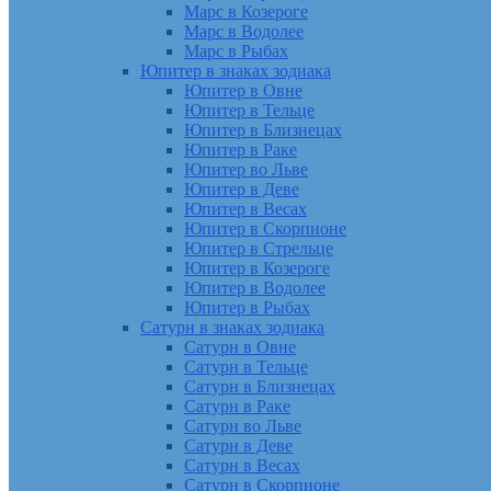
Марс в Козероге
Марс в Водолее
Марс в Рыбах
Юпитер в знаках зодиака
Юпитер в Овне
Юпитер в Тельце
Юпитер в Близнецах
Юпитер в Раке
Юпитер во Льве
Юпитер в Деве
Юпитер в Весах
Юпитер в Скорпионе
Юпитер в Стрельце
Юпитер в Козероге
Юпитер в Водолее
Юпитер в Рыбах
Сатурн в знаках зодиака
Сатурн в Овне
Сатурн в Тельце
Сатурн в Близнецах
Сатурн в Раке
Сатурн во Льве
Сатурн в Деве
Сатурн в Весах
Сатурн в Скорпионе