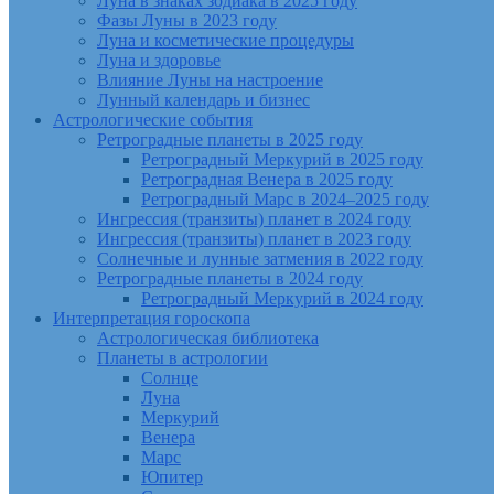
Луна в знаках зодиака в 2025 году
Фазы Луны в 2023 году
Луна и косметические процедуры
Луна и здоровье
Влияние Луны на настроение
Лунный календарь и бизнес
Астрологические события
Ретроградные планеты в 2025 году
Ретроградный Меркурий в 2025 году
Ретроградная Венера в 2025 году
Ретроградный Марс в 2024–2025 году
Ингрессия (транзиты) планет в 2024 году
Ингрессия (транзиты) планет в 2023 году
Солнечные и лунные затмения в 2022 году
Ретроградные планеты в 2024 году
Ретроградный Меркурий в 2024 году
Интерпретация гороскопа
Астрологическая библиотека
Планеты в астрологии
Солнце
Луна
Меркурий
Венера
Марс
Юпитер