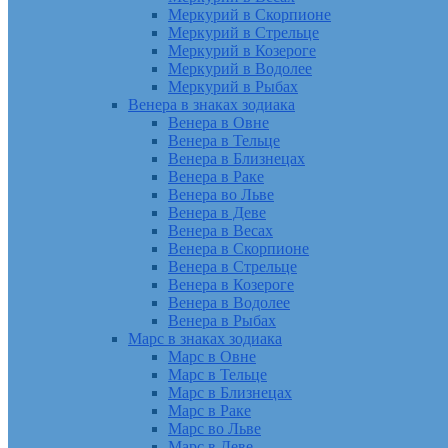
Меркурий в Скорпионе
Меркурий в Стрельце
Меркурий в Козероге
Меркурий в Водолее
Меркурий в Рыбах
Венера в знаках зодиака
Венера в Овне
Венера в Тельце
Венера в Близнецах
Венера в Раке
Венера во Льве
Венера в Деве
Венера в Весах
Венера в Скорпионе
Венера в Стрельце
Венера в Козероге
Венера в Водолее
Венера в Рыбах
Марс в знаках зодиака
Марс в Овне
Марс в Тельце
Марс в Близнецах
Марс в Раке
Марс во Льве
Марс в Деве