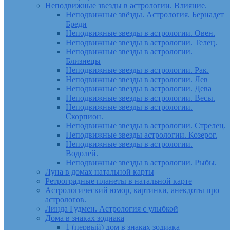
Неподвижные звезды в астрологии. Влияние.
Неподвижные звёзды. Астрология. Бернадет
Бреди
Неподвижные звезды в астрологии. Овен.
Неподвижные звезды в астрологии. Телец.
Неподвижные звезды в астрологии.
Близнецы
Неподвижные звезды в астрологии. Рак.
Неподвижные звезды в астрологии. Лев
Неподвижные звезды в астрологии. Дева
Неподвижные звезды в астрологии. Весы.
Неподвижные звезды в астрологии.
Скорпион.
Неподвижные звезды в астрологии. Стрелец.
Неподвижные звезды астрологии. Козерог.
Неподвижные звезды в астрологии.
Водолей.
Неподвижные звезды в астрологии. Рыбы.
Луна в домах натальной карты
Ретроградные планеты в натальной карте
Астрологический юмор, картинки, анекдоты про
астрологов.
Линда Гудмен. Астрология с улыбкой
Дома в знаках зодиака
1 (первый) дом в знаках зодиака