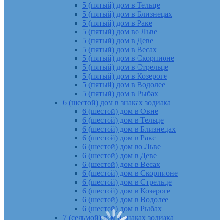
5 (пятый) дом в Тельце
5 (пятый) дом в Близнецах
5 (пятый) дом в Раке
5 (пятый) дом во Льве
5 (пятый) дом в Деве
5 (пятый) дом в Весах
5 (пятый) дом в Скорпионе
5 (пятый) дом в Стрельце
5 (пятый) дом в Козероге
5 (пятый) дом в Водолее
5 (пятый) дом в Рыбах
6 (шестой) дом в знаках зодиака
6 (шестой) дом в Овне
6 (шестой) дом в Тельце
6 (шестой) дом в Близнецах
6 (шестой) дом в Раке
6 (шестой) дом во Льве
6 (шестой) дом в Деве
6 (шестой) дом в Весах
6 (шестой) дом в Скорпионе
6 (шестой) дом в Стрельце
6 (шестой) дом в Козероге
6 (шестой) дом в Водолее
6 (шестой) дом в Рыбах
7 (седьмой) дом в знаках зодиака