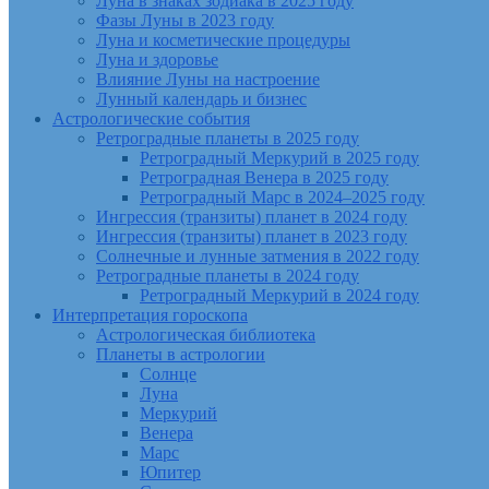
Луна в знаках зодиака в 2025 году
Фазы Луны в 2023 году
Луна и косметические процедуры
Луна и здоровье
Влияние Луны на настроение
Лунный календарь и бизнес
Астрологические события
Ретроградные планеты в 2025 году
Ретроградный Меркурий в 2025 году
Ретроградная Венера в 2025 году
Ретроградный Марс в 2024–2025 году
Ингрессия (транзиты) планет в 2024 году
Ингрессия (транзиты) планет в 2023 году
Солнечные и лунные затмения в 2022 году
Ретроградные планеты в 2024 году
Ретроградный Меркурий в 2024 году
Интерпретация гороскопа
Астрологическая библиотека
Планеты в астрологии
Солнце
Луна
Меркурий
Венера
Марс
Юпитер