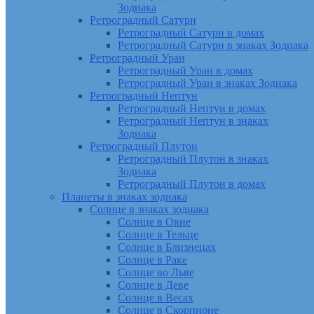
Зодиака
Ретроградный Сатурн
Ретроградный Сатурн в домах
Ретроградный Сатурн в знаках Зодиака
Ретроградный Уран
Ретроградный Уран в домах
Ретроградный Уран в знаках Зодиака
Ретроградный Нептун
Ретроградный Нептун в домах
Ретроградный Нептун в знаках
Зодиака
Ретроградный Плутон
Ретроградный Плутон в знаках
Зодиака
Ретроградный Плутон в домах
Планеты в знаках зодиака
Солнце в знаках зодиака
Солнце в Овне
Солнце в Тельце
Солнце в Близнецах
Солнце в Раке
Солнце во Льве
Солнце в Деве
Солнце в Весах
Солнце в Скорпионе