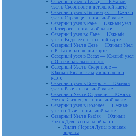
Северный узел в Тельце — Южный
узел в Скорпионе в натальной карте
Северный узел в Близнецах — Южный
узел в Стрельце в натальной карте
Северный узел в Раке — Южный узел
в Козероге в натальной карте
Северный узел во Льве — Южный
узел в Водолее в натальной карте
Северный Узел в Деве — Южный Узел
в Рыбах в натальной карте
Северный узел в Весах — Южный узел
в Овне в натальной карте
Северный Узел в Скорпионе —
Южный Узел в Тельце в натальной
карте
Северный узел в Козероге — Южный
узел в Раке в натальной карте
Северный Узел в Стрельце — Южный
Узел в Близнецах в натальной карте
Северный узел в Водолее — Южный
узел во Льве в натальной карте
Северный Узел в Рыбах — Южный
Узел в Деве в натальной карте
Лилит (Черная Луна) в знаках
зодиака