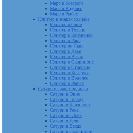
Марс в Козероге
Марс в Водолее
Марс в Рыбах
Юпитер в знаках зодиака
Юпитер в Овне
Юпитер в Тельце
Юпитер в Близнецах
Юпитер в Раке
Юпитер во Льве
Юпитер в Деве
Юпитер в Весах
Юпитер в Скорпионе
Юпитер в Стрельце
Юпитер в Козероге
Юпитер в Водолее
Юпитер в Рыбах
Сатурн в знаках зодиака
Сатурн в Овне
Сатурн в Тельце
Сатурн в Близнецах
Сатурн в Раке
Сатурн во Льве
Сатурн в Деве
Сатурн в Весах
Сатурн в Скорпионе