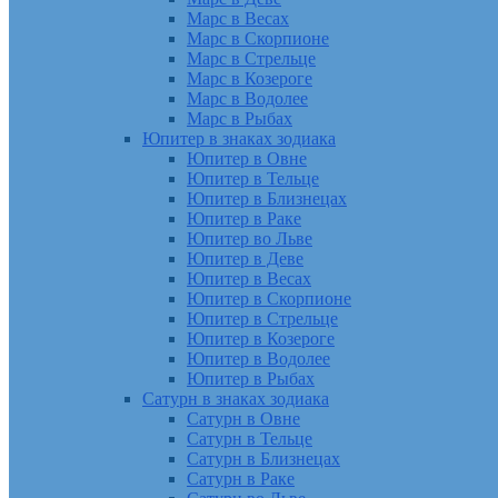
Марс в Весах
Марс в Скорпионе
Марс в Стрельце
Марс в Козероге
Марс в Водолее
Марс в Рыбах
Юпитер в знаках зодиака
Юпитер в Овне
Юпитер в Тельце
Юпитер в Близнецах
Юпитер в Раке
Юпитер во Льве
Юпитер в Деве
Юпитер в Весах
Юпитер в Скорпионе
Юпитер в Стрельце
Юпитер в Козероге
Юпитер в Водолее
Юпитер в Рыбах
Сатурн в знаках зодиака
Сатурн в Овне
Сатурн в Тельце
Сатурн в Близнецах
Сатурн в Раке