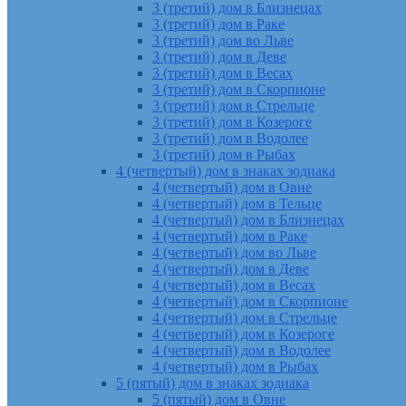
3 (третий) дом в Близнецах
3 (третий) дом в Раке
3 (третий) дом во Льве
3 (третий) дом в Деве
3 (третий) дом в Весах
3 (третий) дом в Скорпионе
3 (третий) дом в Стрельце
3 (третий) дом в Козероге
3 (третий) дом в Водолее
3 (третий) дом в Рыбах
4 (четвертый) дом в знаках зодиака
4 (четвертый) дом в Овне
4 (четвертый) дом в Тельце
4 (четвертый) дом в Близнецах
4 (четвертый) дом в Раке
4 (четвертый) дом во Льве
4 (четвертый) дом в Деве
4 (четвертый) дом в Весах
4 (четвертый) дом в Скорпионе
4 (четвертый) дом в Стрельце
4 (четвертый) дом в Козероге
4 (четвертый) дом в Водолее
4 (четвертый) дом в Рыбах
5 (пятый) дом в знаках зодиака
5 (пятый) дом в Овне