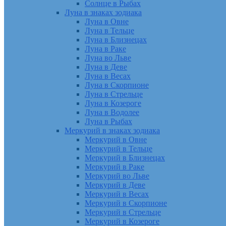
Солнце в Рыбах
Луна в знаках зодиака
Луна в Овне
Луна в Тельце
Луна в Близнецах
Луна в Раке
Луна во Льве
Луна в Деве
Луна в Весах
Луна в Скорпионе
Луна в Стрельце
Луна в Козероге
Луна в Водолее
Луна в Рыбах
Меркурий в знаках зодиака
Меркурий в Овне
Меркурий в Тельце
Меркурий в Близнецах
Меркурий в Раке
Меркурий во Льве
Меркурий в Деве
Меркурий в Весах
Меркурий в Скорпионе
Меркурий в Стрельце
Меркурий в Козероге