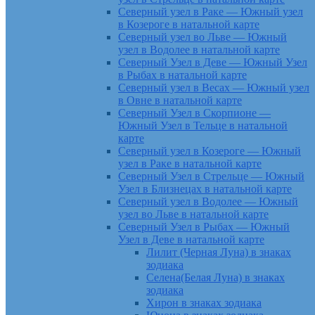
Северный узел в Раке — Южный узел
в Козероге в натальной карте
Северный узел во Льве — Южный
узел в Водолее в натальной карте
Северный Узел в Деве — Южный Узел
в Рыбах в натальной карте
Северный узел в Весах — Южный узел
в Овне в натальной карте
Северный Узел в Скорпионе —
Южный Узел в Тельце в натальной
карте
Северный узел в Козероге — Южный
узел в Раке в натальной карте
Северный Узел в Стрельце — Южный
Узел в Близнецах в натальной карте
Северный узел в Водолее — Южный
узел во Льве в натальной карте
Северный Узел в Рыбах — Южный
Узел в Деве в натальной карте
Лилит (Черная Луна) в знаках
зодиака
Селена(Белая Луна) в знаках
зодиака
Хирон в знаках зодиака