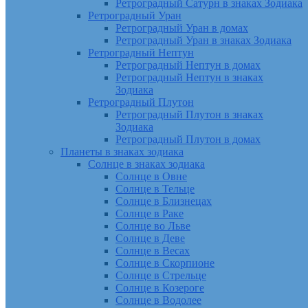
Ретроградный Сатурн в знаках Зодиака
Ретроградный Уран
Ретроградный Уран в домах
Ретроградный Уран в знаках Зодиака
Ретроградный Нептун
Ретроградный Нептун в домах
Ретроградный Нептун в знаках
Зодиака
Ретроградный Плутон
Ретроградный Плутон в знаках
Зодиака
Ретроградный Плутон в домах
Планеты в знаках зодиака
Солнце в знаках зодиака
Солнце в Овне
Солнце в Тельце
Солнце в Близнецах
Солнце в Раке
Солнце во Льве
Солнце в Деве
Солнце в Весах
Солнце в Скорпионе
Солнце в Стрельце
Солнце в Козероге
Солнце в Водолее