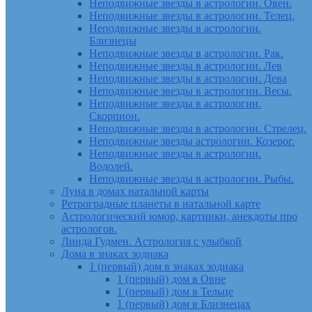
Неподвижные звезды в астрологии. Овен.
Неподвижные звезды в астрологии. Телец.
Неподвижные звезды в астрологии.
Близнецы
Неподвижные звезды в астрологии. Рак.
Неподвижные звезды в астрологии. Лев
Неподвижные звезды в астрологии. Дева
Неподвижные звезды в астрологии. Весы.
Неподвижные звезды в астрологии.
Скорпион.
Неподвижные звезды в астрологии. Стрелец.
Неподвижные звезды астрологии. Козерог.
Неподвижные звезды в астрологии.
Водолей.
Неподвижные звезды в астрологии. Рыбы.
Луна в домах натальной карты
Ретроградные планеты в натальной карте
Астрологический юмор, картинки, анекдоты про
астрологов.
Линда Гудмен. Астрология с улыбкой
Дома в знаках зодиака
1 (первый) дом в знаках зодиака
1 (первый) дом в Овне
1 (первый) дом в Тельце
1 (первый) дом в Близнецах