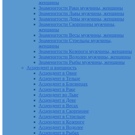
женщины
Знаменитости Раки мужчины, женщины
Знаменитости Львы мужчины, женщины
Знаменитости Девы мужчины, женщины
Знаменитости Скорпионы мужчины,
женщины
Знаменитости Весы мужчины, женщины
Знаменитости Стрельцы мужчины,
женщины
Знаменитости Козероги мужчины, женщины
Знаменитости Водолеи мужчины, женщины
Знаменитости Рыбы мужчины, женщины
Асцендент и внешность
Асцендент в Овне
Асцендент в Тельце
Асцендент в Близнецах
Асцендент в Раке
Асцендент во Льве
Асцендент в Деве
Асцендент в Весах
Асцендент в Скорпионе
Асцендент в Стрельце
Асцендент в Козероге
Асцендент в Водолее
Асцендент в Рыбах