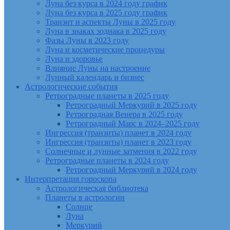
Луна без курса в 2024 году график
Луна без курса в 2025 году график
Транзит и аспекты Луны в 2025 году
Луна в знаках зодиака в 2025 году
Фазы Луны в 2023 году
Луна и косметические процедуры
Луна и здоровье
Влияние Луны на настроение
Лунный календарь и бизнес
Астрологические события
Ретроградные планеты в 2025 году
Ретроградный Меркурий в 2025 году
Ретроградная Венера в 2025 году
Ретроградный Марс в 2024–2025 году
Ингрессия (транзиты) планет в 2024 году
Ингрессия (транзиты) планет в 2023 году
Солнечные и лунные затмения в 2022 году
Ретроградные планеты в 2024 году
Ретроградный Меркурий в 2024 году
Интерпретация гороскопа
Астрологическая библиотека
Планеты в астрологии
Солнце
Луна
Меркурий