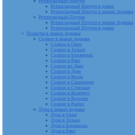
Ретроградный Нептун
Ретроградный Нептун в домах
Ретроградный Нептун в знаках Зодиака
Ретроградный Плутон
Ретроградный Плутон в знаках Зодиака
Ретроградный Плутон в домах
Планеты в знаках зодиака
Солнце в знаках зодиака
Солнце в Овне
Солнце в Тельце
Солнце в Близнецах
Солнце в Раке
Солнце во Льве
Солнце в Деве
Солнце в Весах
Солнце в Скорпионе
Солнце в Стрельце
Солнце в Козероге
Солнце в Водолее
Солнце в Рыбах
Луна в знаках зодиака
Луна в Овне
Луна в Тельце
Луна в Близнецах
Луна в Раке