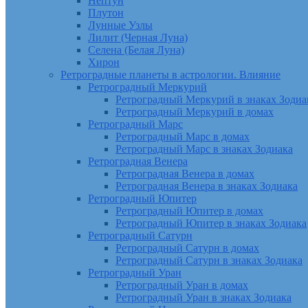
Нептун
Плутон
Лунные Узлы
Лилит (Черная Луна)
Селена (Белая Луна)
Хирон
Ретроградные планеты в астрологии. Влияние
Ретроградный Меркурий
Ретроградный Меркурий в знаках Зодиа
Ретроградный Меркурий в домах
Ретроградный Марс
Ретроградный Марс в домах
Ретроградный Марс в знаках Зодиака
Ретроградная Венера
Ретроградная Венера в домах
Ретроградная Венера в знаках Зодиака
Ретроградный Юпитер
Ретроградный Юпитер в домах
Ретроградный Юпитер в знаках Зодиака
Ретроградный Сатурн
Ретроградный Сатурн в домах
Ретроградный Сатурн в знаках Зодиака
Ретроградный Уран
Ретроградный Уран в домах
Ретроградный Уран в знаках Зодиака