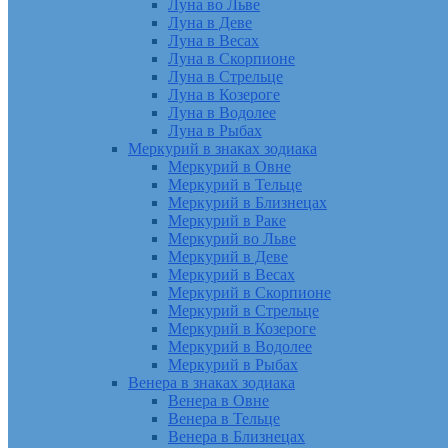
Луна во Льве
Луна в Деве
Луна в Весах
Луна в Скорпионе
Луна в Стрельце
Луна в Козероге
Луна в Водолее
Луна в Рыбах
Меркурий в знаках зодиака
Меркурий в Овне
Меркурий в Тельце
Меркурий в Близнецах
Меркурий в Раке
Меркурий во Льве
Меркурий в Деве
Меркурий в Весах
Меркурий в Скорпионе
Меркурий в Стрельце
Меркурий в Козероге
Меркурий в Водолее
Меркурий в Рыбах
Венера в знаках зодиака
Венера в Овне
Венера в Тельце
Венера в Близнецах