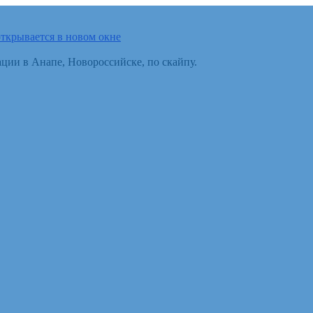
ткрывается в новом окне
ции в Анапе, Новороссийске, по скайпу.