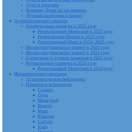
Луна и здоровье
Влияние Луны на настроение
Лунный календарь и бизнес
Астрологические события
Ретроградные планеты в 2025 году
Ретроградный Меркурий в 2025 году
Ретроградная Венера в 2025 году
Ретроградный Марс в 2024–2025 году
Ингрессия (транзиты) планет в 2024 году
Ингрессия (транзиты) планет в 2023 году
Солнечные и лунные затмения в 2022 году
Ретроградные планеты в 2024 году
Ретроградный Меркурий в 2024 году
Интерпретация гороскопа
Астрологическая библиотека
Планеты в астрологии
Солнце
Луна
Меркурий
Венера
Марс
Юпитер
Сатурн
Уран