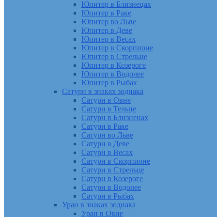
Юпитер в Близнецах
Юпитер в Раке
Юпитер во Льве
Юпитер в Деве
Юпитер в Весах
Юпитер в Скорпионе
Юпитер в Стрельце
Юпитер в Козероге
Юпитер в Водолее
Юпитер в Рыбах
Сатурн в знаках зодиака
Сатурн в Овне
Сатурн в Тельце
Сатурн в Близнецах
Сатурн в Раке
Сатурн во Льве
Сатурн в Деве
Сатурн в Весах
Сатурн в Скорпионе
Сатурн в Стрельце
Сатурн в Козероге
Сатурн в Водолее
Сатурн в Рыбах
Уран в знаках зодиака
Уран в Овне