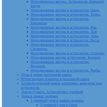
Неподвижные звёзды. Астрология. Бернадет
Бреди
Неподвижные звезды в астрологии. Овен.
Неподвижные звезды в астрологии. Телец.
Неподвижные звезды в астрологии.
Близнецы
Неподвижные звезды в астрологии. Рак.
Неподвижные звезды в астрологии. Лев
Неподвижные звезды в астрологии. Дева
Неподвижные звезды в астрологии. Весы.
Неподвижные звезды в астрологии.
Скорпион.
Неподвижные звезды в астрологии. Стрелец.
Неподвижные звезды астрологии. Козерог.
Неподвижные звезды в астрологии.
Водолей.
Неподвижные звезды в астрологии. Рыбы.
Луна в домах натальной карты
Ретроградные планеты в натальной карте
Астрологический юмор, картинки, анекдоты про
астрологов.
Линда Гудмен. Астрология с улыбкой
Дома в знаках зодиака
1 (первый) дом в знаках зодиака
1 (первый) дом в Овне