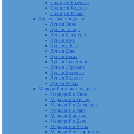
Солнце в Козероге
Солнце в Водолее
Солнце в Рыбах
Луна в знаках зодиака
Луна в Овне
Луна в Тельце
Луна в Близнецах
Луна в Раке
Луна во Льве
Луна в Деве
Луна в Весах
Луна в Скорпионе
Луна в Стрельце
Луна в Козероге
Луна в Водолее
Луна в Рыбах
Меркурий в знаках зодиака
Меркурий в Овне
Меркурий в Тельце
Меркурий в Близнецах
Меркурий в Раке
Меркурий во Льве
Меркурий в Деве
Меркурий в Весах
Меркурий в Скорпионе