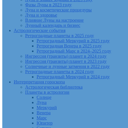
Фазы Луны в 2023 году
Луна и косметические процедуры
Луна и здоровье
Влияние Луны на настроение
Лунный календарь и бизнес
Астрологические события
Ретроградные планеты в 2025 году
Ретроградный Меркурий в 2025 году
Ретроградная Венера в 2025 году
Ретроградный Марс в 2024–2025 году
Ингрессия (транзиты) планет в 2024 году
Ингрессия (транзиты) планет в 2023 году
Солнечные и лунные затмения в 2022 году
Ретроградные планеты в 2024 году
Ретроградный Меркурий в 2024 году
Интерпретация гороскопа
Астрологическая библиотека
Планеты в астрологии
Солнце
Луна
Меркурий
Венера
Марс
Юпитер