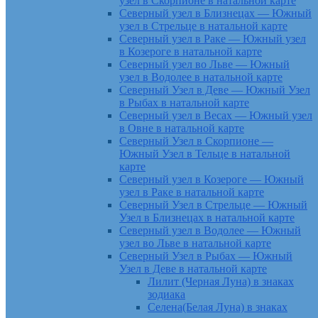
узел в Скорпионе в натальной карте
Северный узел в Близнецах — Южный
узел в Стрельце в натальной карте
Северный узел в Раке — Южный узел
в Козероге в натальной карте
Северный узел во Льве — Южный
узел в Водолее в натальной карте
Северный Узел в Деве — Южный Узел
в Рыбах в натальной карте
Северный узел в Весах — Южный узел
в Овне в натальной карте
Северный Узел в Скорпионе —
Южный Узел в Тельце в натальной
карте
Северный узел в Козероге — Южный
узел в Раке в натальной карте
Северный Узел в Стрельце — Южный
Узел в Близнецах в натальной карте
Северный узел в Водолее — Южный
узел во Льве в натальной карте
Северный Узел в Рыбах — Южный
Узел в Деве в натальной карте
Лилит (Черная Луна) в знаках
зодиака
Селена(Белая Луна) в знаках