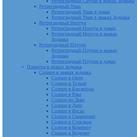
Ретроградный Сатурн в знаках Зодиака
Ретроградный Уран
Ретроградный Уран в домах
Ретроградный Уран в знаках Зодиака
Ретроградный Нептун
Ретроградный Нептун в домах
Ретроградный Нептун в знаках
Зодиака
Ретроградный Плутон
Ретроградный Плутон в знаках
Зодиака
Ретроградный Плутон в домах
Планеты в знаках зодиака
Солнце в знаках зодиака
Солнце в Овне
Солнце в Тельце
Солнце в Близнецах
Солнце в Раке
Солнце во Льве
Солнце в Деве
Солнце в Весах
Солнце в Скорпионе
Солнце в Стрельце
Солнце в Козероге
Солнце в Водолее