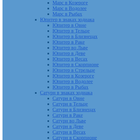
Марс в Козероге
Марс в Водолее
Марс в Рыбах
Юпитер в знаках зодиака
Юпитер в Овне
Юпитер в Тельце
Юпитер в Близнецах
Юпитер в Раке
Юпитер во Льве
Юпитер в Деве
Юпитер в Весах
Юпитер в Скорпионе
Юпитер в Стрельце
Юпитер в Козероге
Юпитер в Водолее
Юпитер в Рыбах
Сатурн в знаках зодиака
Сатурн в Овне
Сатурн в Тельце
Сатурн в Близнецах
Сатурн в Раке
Сатурн во Льве
Сатурн в Деве
Сатурн в Весах
Сатурн в Скорпионе