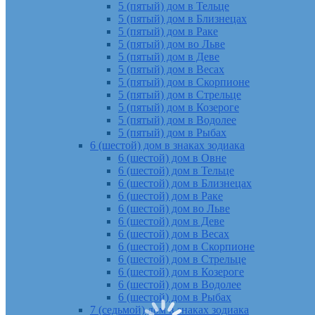
5 (пятый) дом в Тельце
5 (пятый) дом в Близнецах
5 (пятый) дом в Раке
5 (пятый) дом во Льве
5 (пятый) дом в Деве
5 (пятый) дом в Весах
5 (пятый) дом в Скорпионе
5 (пятый) дом в Стрельце
5 (пятый) дом в Козероге
5 (пятый) дом в Водолее
5 (пятый) дом в Рыбах
6 (шестой) дом в знаках зодиака
6 (шестой) дом в Овне
6 (шестой) дом в Тельце
6 (шестой) дом в Близнецах
6 (шестой) дом в Раке
6 (шестой) дом во Льве
6 (шестой) дом в Деве
6 (шестой) дом в Весах
6 (шестой) дом в Скорпионе
6 (шестой) дом в Стрельце
6 (шестой) дом в Козероге
6 (шестой) дом в Водолее
6 (шестой) дом в Рыбах
7 (седьмой) дом в знаках зодиака