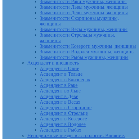
Знаменитости Раки мужчины, женщины
Знаменитости Львы мужчины, женщины
Знаменитости Девы мужчины, женщины
Знаменитости Скорпионы мужчины,
женщины
Знаменитости Весы мужчины, женщины
Знаменитости Стрельцы мужчины,
женщины
Знаменитости Козероги мужчины, женщины
Знаменитости Водолеи мужчины, женщины
Знаменитости Рыбы мужчины, женщины
Асцендент и внешность
Асцендент в Овне
Асцендент в Тельце
Асцендент в Близнецах
Асцендент в Раке
Асцендент во Льве
Асцендент в Деве
Асцендент в Весах
Асцендент в Скорпионе
Асцендент в Стрельце
Асцендент в Козероге
Асцендент в Водолее
Асцендент в Рыбах
Неподвижные звезды в астрологии. Влияние.