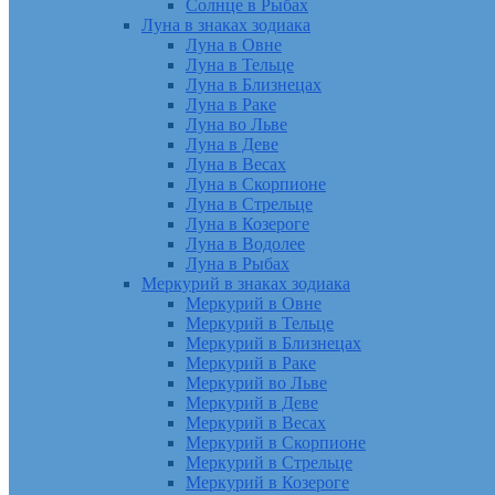
Солнце в Рыбах
Луна в знаках зодиака
Луна в Овне
Луна в Тельце
Луна в Близнецах
Луна в Раке
Луна во Льве
Луна в Деве
Луна в Весах
Луна в Скорпионе
Луна в Стрельце
Луна в Козероге
Луна в Водолее
Луна в Рыбах
Меркурий в знаках зодиака
Меркурий в Овне
Меркурий в Тельце
Меркурий в Близнецах
Меркурий в Раке
Меркурий во Льве
Меркурий в Деве
Меркурий в Весах
Меркурий в Скорпионе
Меркурий в Стрельце
Меркурий в Козероге