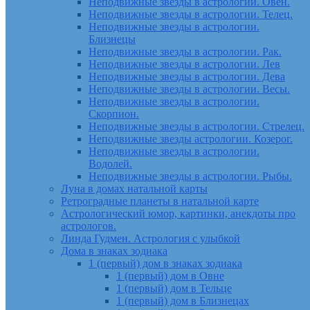
Неподвижные звезды в астрологии. Овен.
Неподвижные звезды в астрологии. Телец.
Неподвижные звезды в астрологии.
Близнецы
Неподвижные звезды в астрологии. Рак.
Неподвижные звезды в астрологии. Лев
Неподвижные звезды в астрологии. Дева
Неподвижные звезды в астрологии. Весы.
Неподвижные звезды в астрологии.
Скорпион.
Неподвижные звезды в астрологии. Стрелец.
Неподвижные звезды астрологии. Козерог.
Неподвижные звезды в астрологии.
Водолей.
Неподвижные звезды в астрологии. Рыбы.
Луна в домах натальной карты
Ретроградные планеты в натальной карте
Астрологический юмор, картинки, анекдоты про
астрологов.
Линда Гудмен. Астрология с улыбкой
Дома в знаках зодиака
1 (первый) дом в знаках зодиака
1 (первый) дом в Овне
1 (первый) дом в Тельце
1 (первый) дом в Близнецах