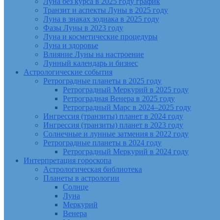
Луна без курса в 2025 году график
Транзит и аспекты Луны в 2025 году
Луна в знаках зодиака в 2025 году
Фазы Луны в 2023 году
Луна и косметические процедуры
Луна и здоровье
Влияние Луны на настроение
Лунный календарь и бизнес
Астрологические события
Ретроградные планеты в 2025 году
Ретроградный Меркурий в 2025 году
Ретроградная Венера в 2025 году
Ретроградный Марс в 2024–2025 году
Ингрессия (транзиты) планет в 2024 году
Ингрессия (транзиты) планет в 2023 году
Солнечные и лунные затмения в 2022 году
Ретроградные планеты в 2024 году
Ретроградный Меркурий в 2024 году
Интерпретация гороскопа
Астрологическая библиотека
Планеты в астрологии
Солнце
Луна
Меркурий
Венера