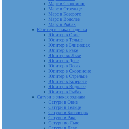
Марс в Скорпионе
Марс в Стрельце
Марс в Козероге
Марс в Водолее
Марс в Рыбах
Юпитер в знаках зодиака
Юпитер в Овне
Юпитер в Тельце
Юпитер в Близнецах
Юпитер в Раке
Юпитер во Льве
Юпитер в Деве
Юпитер в Весах
Юпитер в Скорпионе
Юпитер в Стрельце
Юпитер в Козероге
Юпитер в Водолее
Юпитер в Рыбах
Сатурн в знаках зодиака
Сатурн в Овне
Сатурн в Тельце
Сатурн в Близнецах
Сатурн в Раке
Сатурн во Льве
Сатурн в Деве