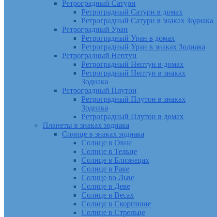
Ретроградный Сатурн
Ретроградный Сатурн в домах
Ретроградный Сатурн в знаках Зодиака
Ретроградный Уран
Ретроградный Уран в домах
Ретроградный Уран в знаках Зодиака
Ретроградный Нептун
Ретроградный Нептун в домах
Ретроградный Нептун в знаках
Зодиака
Ретроградный Плутон
Ретроградный Плутон в знаках
Зодиака
Ретроградный Плутон в домах
Планеты в знаках зодиака
Солнце в знаках зодиака
Солнце в Овне
Солнце в Тельце
Солнце в Близнецах
Солнце в Раке
Солнце во Льве
Солнце в Деве
Солнце в Весах
Солнце в Скорпионе
Солнце в Стрельце