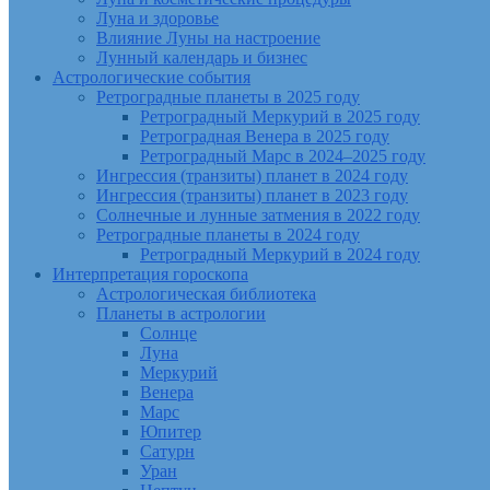
Луна и здоровье
Влияние Луны на настроение
Лунный календарь и бизнес
Астрологические события
Ретроградные планеты в 2025 году
Ретроградный Меркурий в 2025 году
Ретроградная Венера в 2025 году
Ретроградный Марс в 2024–2025 году
Ингрессия (транзиты) планет в 2024 году
Ингрессия (транзиты) планет в 2023 году
Солнечные и лунные затмения в 2022 году
Ретроградные планеты в 2024 году
Ретроградный Меркурий в 2024 году
Интерпретация гороскопа
Астрологическая библиотека
Планеты в астрологии
Солнце
Луна
Меркурий
Венера
Марс
Юпитер
Сатурн
Уран