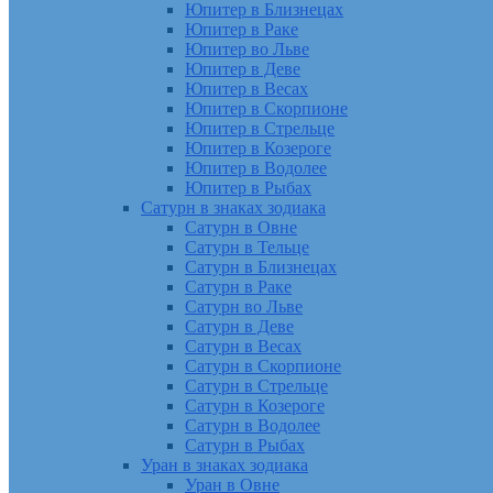
Юпитер в Близнецах
Юпитер в Раке
Юпитер во Льве
Юпитер в Деве
Юпитер в Весах
Юпитер в Скорпионе
Юпитер в Стрельце
Юпитер в Козероге
Юпитер в Водолее
Юпитер в Рыбах
Сатурн в знаках зодиака
Сатурн в Овне
Сатурн в Тельце
Сатурн в Близнецах
Сатурн в Раке
Сатурн во Льве
Сатурн в Деве
Сатурн в Весах
Сатурн в Скорпионе
Сатурн в Стрельце
Сатурн в Козероге
Сатурн в Водолее
Сатурн в Рыбах
Уран в знаках зодиака
Уран в Овне