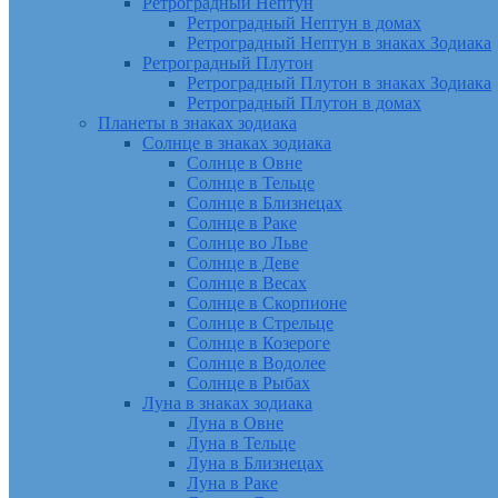
Ретроградный Нептун
Ретроградный Нептун в домах
Ретроградный Нептун в знаках Зодиака
Ретроградный Плутон
Ретроградный Плутон в знаках Зодиака
Ретроградный Плутон в домах
Планеты в знаках зодиака
Солнце в знаках зодиака
Солнце в Овне
Солнце в Тельце
Солнце в Близнецах
Солнце в Раке
Солнце во Льве
Солнце в Деве
Солнце в Весах
Солнце в Скорпионе
Солнце в Стрельце
Солнце в Козероге
Солнце в Водолее
Солнце в Рыбах
Луна в знаках зодиака
Луна в Овне
Луна в Тельце
Луна в Близнецах
Луна в Раке