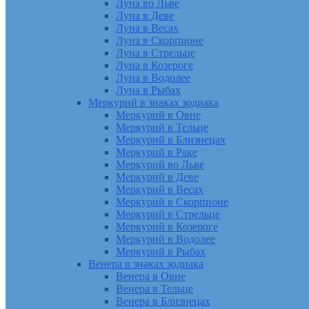
Луна во Льве
Луна в Деве
Луна в Весах
Луна в Скорпионе
Луна в Стрельце
Луна в Козероге
Луна в Водолее
Луна в Рыбах
Меркурий в знаках зодиака
Меркурий в Овне
Меркурий в Тельце
Меркурий в Близнецах
Меркурий в Раке
Меркурий во Льве
Меркурий в Деве
Меркурий в Весах
Меркурий в Скорпионе
Меркурий в Стрельце
Меркурий в Козероге
Меркурий в Водолее
Меркурий в Рыбах
Венера в знаках зодиака
Венера в Овне
Венера в Тельце
Венера в Близнецах