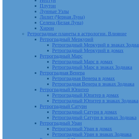
Нептун
Плутон
Лунные Узлы
Лилит (Черная Луна)
Селена (Белая Луна)
Хирон
Ретроградные планеты в астрологии. Влияние
Ретроградный Меркурий
Ретроградный Меркурий в знаках Зодиа
Ретроградный Меркурий в домах
Ретроградный Марс
Ретроградный Марс в домах
Ретроградный Марс в знаках Зодиака
Ретроградная Венера
Ретроградная Венера в домах
Ретроградная Венера в знаках Зодиака
Ретроградный Юпитер
Ретроградный Юпитер в домах
Ретроградный Юпитер в знаках Зодиака
Ретроградный Сатурн
Ретроградный Сатурн в домах
Ретроградный Сатурн в знаках Зодиака
Ретроградный Уран
Ретроградный Уран в домах
Ретроградный Уран в знаках Зодиака