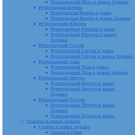
Ретроградный Марс в знаках Зодиака
Ретроградная Венера
Ретроградная Венера в домах
Ретроградная Венера в знаках Зодиака
Ретроградный Юпитер
Ретроградный Юпитер в домах
Ретроградный Юпитер в знаках
Зодиака
Ретроградный Сатурн
Ретроградный Сатурн в домах
Ретроградный Сатурн в знаках Зодиака
Ретроградный Уран
Ретроградный Уран в домах
Ретроградный Уран в знаках Зодиака
Ретроградный Нептун
Ретроградный Нептун в домах
Ретроградный Нептун в знаках
Зодиака
Ретроградный Плутон
Ретроградный Плутон в знаках
Зодиака
Ретроградный Плутон в домах
Планеты в знаках зодиака
Солнце в знаках зодиака
Солнце в Овне