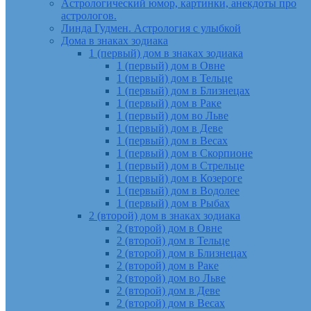
Астрологический юмор, картинки, анекдоты про
астрологов.
Линда Гудмен. Астрология с улыбкой
Дома в знаках зодиака
1 (первый) дом в знаках зодиака
1 (первый) дом в Овне
1 (первый) дом в Тельце
1 (первый) дом в Близнецах
1 (первый) дом в Раке
1 (первый) дом во Льве
1 (первый) дом в Деве
1 (первый) дом в Весах
1 (первый) дом в Скорпионе
1 (первый) дом в Стрельце
1 (первый) дом в Козероге
1 (первый) дом в Водолее
1 (первый) дом в Рыбах
2 (второй) дом в знаках зодиака
2 (второй) дом в Овне
2 (второй) дом в Тельце
2 (второй) дом в Близнецах
2 (второй) дом в Раке
2 (второй) дом во Льве
2 (второй) дом в Деве
2 (второй) дом в Весах