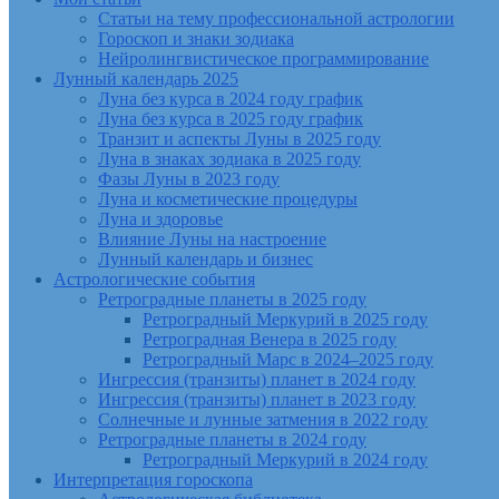
Статьи на тему профессиональной астрологии
Гороскоп и знаки зодиака
Нейролингвистическое программирование
Лунный календарь 2025
Луна без курса в 2024 году график
Луна без курса в 2025 году график
Транзит и аспекты Луны в 2025 году
Луна в знаках зодиака в 2025 году
Фазы Луны в 2023 году
Луна и косметические процедуры
Луна и здоровье
Влияние Луны на настроение
Лунный календарь и бизнес
Астрологические события
Ретроградные планеты в 2025 году
Ретроградный Меркурий в 2025 году
Ретроградная Венера в 2025 году
Ретроградный Марс в 2024–2025 году
Ингрессия (транзиты) планет в 2024 году
Ингрессия (транзиты) планет в 2023 году
Солнечные и лунные затмения в 2022 году
Ретроградные планеты в 2024 году
Ретроградный Меркурий в 2024 году
Интерпретация гороскопа