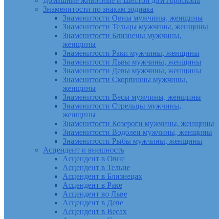
Домашние животные и Шестой дом гороскопа
Знаменитости по знакам зодиака
Знаменитости Овны мужчины, женщины
Знаменитости Тельцы мужчины, женщины
Знаменитости Близнецы мужчины,
женщины
Знаменитости Раки мужчины, женщины
Знаменитости Львы мужчины, женщины
Знаменитости Девы мужчины, женщины
Знаменитости Скорпионы мужчины,
женщины
Знаменитости Весы мужчины, женщины
Знаменитости Стрельцы мужчины,
женщины
Знаменитости Козероги мужчины, женщины
Знаменитости Водолеи мужчины, женщины
Знаменитости Рыбы мужчины, женщины
Асцендент и внешность
Асцендент в Овне
Асцендент в Тельце
Асцендент в Близнецах
Асцендент в Раке
Асцендент во Льве
Асцендент в Деве
Асцендент в Весах