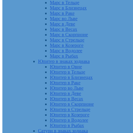
Марс в Тельце
Марс в Близнецах
Марс в Раке
Марс во Льве
Марс в Деве
Марс в Весах
Марс в Скорпионе
Марс в Стрельце
Марс в Козероге
Марс в Водолее
Марс в Рыбах
Юпитер в знаках зодиака
Юпитер в Овне
Юпитер в Тельце
Юпитер в Близнецах
Юпитер в Раке
Юпитер во Льве
Юпитер в Деве
Юпитер в Весах
Юпитер в Скорпионе
Юпитер в Стрельце
Юпитер в Козероге
Юпитер в Водолее
Юпитер в Рыбах
Сатурн в знаках зодиака