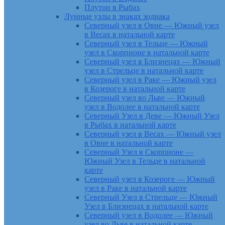
Плутон в Рыбах
Лунные узлы в знаках зодиака
Северный узел в Овне — Южный узел
в Весах в натальной карте
Северный узел в Тельце — Южный
узел в Скорпионе в натальной карте
Северный узел в Близнецах — Южный
узел в Стрельце в натальной карте
Северный узел в Раке — Южный узел
в Козероге в натальной карте
Северный узел во Льве — Южный
узел в Водолее в натальной карте
Северный Узел в Деве — Южный Узел
в Рыбах в натальной карте
Северный узел в Весах — Южный узел
в Овне в натальной карте
Северный Узел в Скорпионе —
Южный Узел в Тельце в натальной
карте
Северный узел в Козероге — Южный
узел в Раке в натальной карте
Северный Узел в Стрельце — Южный
Узел в Близнецах в натальной карте
Северный узел в Водолее — Южный
узел во Льве в натальной карте