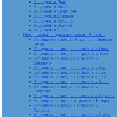
Асцендент в Деве
Асцендент в Весах
Асцендент в Скорпионе
Асцендент в Стрельце
Асцендент в Козероге
Асцендент в Водолее
Асцендент в Рыбах
Неподвижные звезды в астрологии. Влияние.
Неподвижные звёзды. Астрология. Бернадет
Бреди
Неподвижные звезды в астрологии. Овен.
Неподвижные звезды в астрологии. Телец.
Неподвижные звезды в астрологии.
Близнецы
Неподвижные звезды в астрологии. Рак.
Неподвижные звезды в астрологии. Лев
Неподвижные звезды в астрологии. Дева
Неподвижные звезды в астрологии. Весы.
Неподвижные звезды в астрологии.
Скорпион.
Неподвижные звезды в астрологии. Стрелец.
Неподвижные звезды астрологии. Козерог.
Неподвижные звезды в астрологии.
Водолей.
Неподвижные звезды в астрологии. Рыбы.