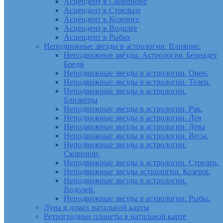
Асцендент в Скорпионе
Асцендент в Стрельце
Асцендент в Козероге
Асцендент в Водолее
Асцендент в Рыбах
Неподвижные звезды в астрологии. Влияние.
Неподвижные звёзды. Астрология. Бернадет
Бреди
Неподвижные звезды в астрологии. Овен.
Неподвижные звезды в астрологии. Телец.
Неподвижные звезды в астрологии.
Близнецы
Неподвижные звезды в астрологии. Рак.
Неподвижные звезды в астрологии. Лев
Неподвижные звезды в астрологии. Дева
Неподвижные звезды в астрологии. Весы.
Неподвижные звезды в астрологии.
Скорпион.
Неподвижные звезды в астрологии. Стрелец.
Неподвижные звезды астрологии. Козерог.
Неподвижные звезды в астрологии.
Водолей.
Неподвижные звезды в астрологии. Рыбы.
Луна в домах натальной карты
Ретроградные планеты в натальной карте