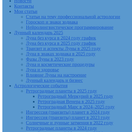
Новости
Контакты
Мои статьи
Статьи на тему профессиональной астрологии
Гороскоп и знаки зодиака
Нейролингвистическое программирование
Лунный календарь 2025
Луна без курса в 2024 году график
Луна без курса в 2025 году график
Транзит и аспекты Луны в 2025 году
Луна в знаках зодиака в 2025 году
Фазы Луны в 2023 году
Луна и косметические процедуры
Луна и здоровье
Влияние Луны на настроение
Лунный календарь и бизнес
Астрологические события
Ретроградные планеты в 2025 году
Ретроградный Меркурий в 2025 году
Ретроградная Венера в 2025 году
Ретроградный Марс в 2024–2025 году
Ингрессия (транзиты) планет в 2024 году
Ингрессия (транзиты) планет в 2023 году
Солнечные и лунные затмения в 2022 году
Ретроградные планеты в 2024 году