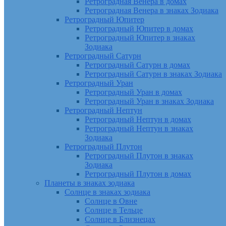
Ретроградная Венера в домах
Ретроградная Венера в знаках Зодиака
Ретроградный Юпитер
Ретроградный Юпитер в домах
Ретроградный Юпитер в знаках
Зодиака
Ретроградный Сатурн
Ретроградный Сатурн в домах
Ретроградный Сатурн в знаках Зодиака
Ретроградный Уран
Ретроградный Уран в домах
Ретроградный Уран в знаках Зодиака
Ретроградный Нептун
Ретроградный Нептун в домах
Ретроградный Нептун в знаках
Зодиака
Ретроградный Плутон
Ретроградный Плутон в знаках
Зодиака
Ретроградный Плутон в домах
Планеты в знаках зодиака
Солнце в знаках зодиака
Солнце в Овне
Солнце в Тельце
Солнце в Близнецах