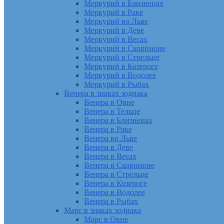
Меркурий в Близнецах
Меркурий в Раке
Меркурий во Льве
Меркурий в Деве
Меркурий в Весах
Меркурий в Скорпионе
Меркурий в Стрельце
Меркурий в Козероге
Меркурий в Водолее
Меркурий в Рыбах
Венера в знаках зодиака
Венера в Овне
Венера в Тельце
Венера в Близнецах
Венера в Раке
Венера во Льве
Венера в Деве
Венера в Весах
Венера в Скорпионе
Венера в Стрельце
Венера в Козероге
Венера в Водолее
Венера в Рыбах
Марс в знаках зодиака
Марс в Овне