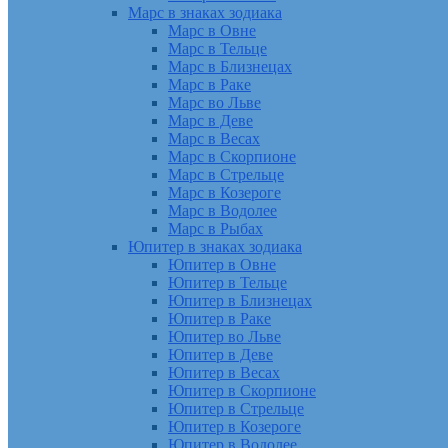
Марс в знаках зодиака
Марс в Овне
Марс в Тельце
Марс в Близнецах
Марс в Раке
Марс во Льве
Марс в Деве
Марс в Весах
Марс в Скорпионе
Марс в Стрельце
Марс в Козероге
Марс в Водолее
Марс в Рыбах
Юпитер в знаках зодиака
Юпитер в Овне
Юпитер в Тельце
Юпитер в Близнецах
Юпитер в Раке
Юпитер во Льве
Юпитер в Деве
Юпитер в Весах
Юпитер в Скорпионе
Юпитер в Стрельце
Юпитер в Козероге
Юпитер в Водолее