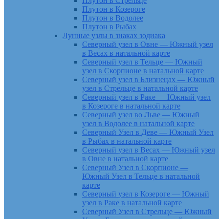
Плутон в Стрельце
Плутон в Козероге
Плутон в Водолее
Плутон в Рыбах
Лунные узлы в знаках зодиака
Северный узел в Овне — Южный узел
в Весах в натальной карте
Северный узел в Тельце — Южный
узел в Скорпионе в натальной карте
Северный узел в Близнецах — Южный
узел в Стрельце в натальной карте
Северный узел в Раке — Южный узел
в Козероге в натальной карте
Северный узел во Льве — Южный
узел в Водолее в натальной карте
Северный Узел в Деве — Южный Узел
в Рыбах в натальной карте
Северный узел в Весах — Южный узел
в Овне в натальной карте
Северный Узел в Скорпионе —
Южный Узел в Тельце в натальной
карте
Северный узел в Козероге — Южный
узел в Раке в натальной карте
Северный Узел в Стрельце — Южный