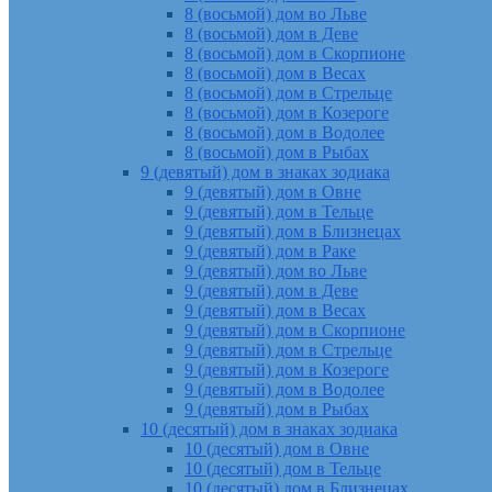
8 (восьмой) дом во Льве
8 (восьмой) дом в Деве
8 (восьмой) дом в Скорпионе
8 (восьмой) дом в Весах
8 (восьмой) дом в Стрельце
8 (восьмой) дом в Козероге
8 (восьмой) дом в Водолее
8 (восьмой) дом в Рыбах
9 (девятый) дом в знаках зодиака
9 (девятый) дом в Овне
9 (девятый) дом в Тельце
9 (девятый) дом в Близнецах
9 (девятый) дом в Раке
9 (девятый) дом во Льве
9 (девятый) дом в Деве
9 (девятый) дом в Весах
9 (девятый) дом в Скорпионе
9 (девятый) дом в Стрельце
9 (девятый) дом в Козероге
9 (девятый) дом в Водолее
9 (девятый) дом в Рыбах
10 (десятый) дом в знаках зодиака
10 (десятый) дом в Овне
10 (десятый) дом в Тельце
10 (десятый) дом в Близнецах