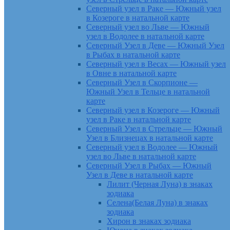
Северный узел в Раке — Южный узел
в Козероге в натальной карте
Северный узел во Льве — Южный
узел в Водолее в натальной карте
Северный Узел в Деве — Южный Узел
в Рыбах в натальной карте
Северный узел в Весах — Южный узел
в Овне в натальной карте
Северный Узел в Скорпионе —
Южный Узел в Тельце в натальной
карте
Северный узел в Козероге — Южный
узел в Раке в натальной карте
Северный Узел в Стрельце — Южный
Узел в Близнецах в натальной карте
Северный узел в Водолее — Южный
узел во Льве в натальной карте
Северный Узел в Рыбах — Южный
Узел в Деве в натальной карте
Лилит (Черная Луна) в знаках
зодиака
Селена(Белая Луна) в знаках
зодиака
Хирон в знаках зодиака