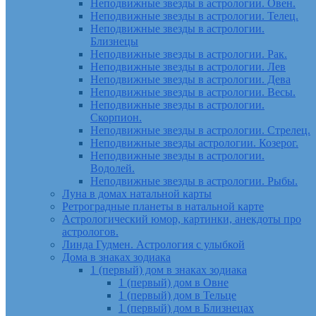
Неподвижные звезды в астрологии. Овен.
Неподвижные звезды в астрологии. Телец.
Неподвижные звезды в астрологии.
Близнецы
Неподвижные звезды в астрологии. Рак.
Неподвижные звезды в астрологии. Лев
Неподвижные звезды в астрологии. Дева
Неподвижные звезды в астрологии. Весы.
Неподвижные звезды в астрологии.
Скорпион.
Неподвижные звезды в астрологии. Стрелец.
Неподвижные звезды астрологии. Козерог.
Неподвижные звезды в астрологии.
Водолей.
Неподвижные звезды в астрологии. Рыбы.
Луна в домах натальной карты
Ретроградные планеты в натальной карте
Астрологический юмор, картинки, анекдоты про
астрологов.
Линда Гудмен. Астрология с улыбкой
Дома в знаках зодиака
1 (первый) дом в знаках зодиака
1 (первый) дом в Овне
1 (первый) дом в Тельце
1 (первый) дом в Близнецах