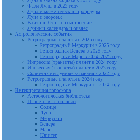
Луна в знаках зодиака в 2025 году
Фазы Луны в 2023 году
Луна и косметические процедуры
Луна и здоровье
Влияние Луны на настроение
Лунный календарь и бизнес
Астрологические события
Ретроградные планеты в 2025 году
Ретроградный Меркурий в 2025 году
Ретроградная Венера в 2025 году
Ретроградный Марс в 2024–2025 году
Ингрессия (транзиты) планет в 2024 году
Ингрессия (транзиты) планет в 2023 году
Солнечные и лунные затмения в 2022 году
Ретроградные планеты в 2024 году
Ретроградный Меркурий в 2024 году
Интерпретация гороскопа
Астрологическая библиотека
Планеты в астрологии
Солнце
Луна
Меркурий
Венера
Марс
Юпитер