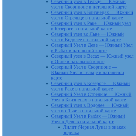
Северный узел в Тельце — Южный
узел в Скорпионе в натальной карте
Северный узел в Близнецах — Южный
узел в Стрельце в натальной карте
Северный узел в Раке — Южный узел
в Козероге в натальной карте
Северный узел во Льве — Южный
узел в Водолее в натальной карте
Северный Узел в Деве — Южный Узел
в Рыбах в натальной карте
Северный узел в Весах — Южный узел
в Овне в натальной карте
Северный Узел в Скорпионе —
Южный Узел в Тельце в натальной
карте
Северный узел в Козероге — Южный
узел в Раке в натальной карте
Северный Узел в Стрельце — Южный
Узел в Близнецах в натальной карте
Северный узел в Водолее — Южный
узел во Льве в натальной карте
Северный Узел в Рыбах — Южный
Узел в Деве в натальной карте
Лилит (Черная Луна) в знаках
зодиака