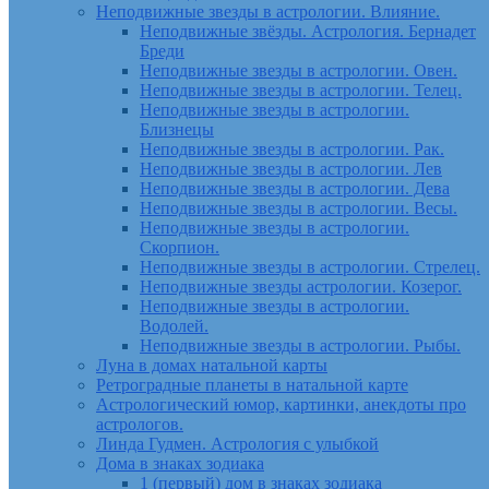
Неподвижные звезды в астрологии. Влияние.
Неподвижные звёзды. Астрология. Бернадет
Бреди
Неподвижные звезды в астрологии. Овен.
Неподвижные звезды в астрологии. Телец.
Неподвижные звезды в астрологии.
Близнецы
Неподвижные звезды в астрологии. Рак.
Неподвижные звезды в астрологии. Лев
Неподвижные звезды в астрологии. Дева
Неподвижные звезды в астрологии. Весы.
Неподвижные звезды в астрологии.
Скорпион.
Неподвижные звезды в астрологии. Стрелец.
Неподвижные звезды астрологии. Козерог.
Неподвижные звезды в астрологии.
Водолей.
Неподвижные звезды в астрологии. Рыбы.
Луна в домах натальной карты
Ретроградные планеты в натальной карте
Астрологический юмор, картинки, анекдоты про
астрологов.
Линда Гудмен. Астрология с улыбкой
Дома в знаках зодиака
1 (первый) дом в знаках зодиака