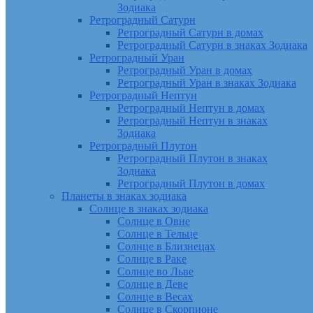
Зодиака
Ретроградный Сатурн
Ретроградный Сатурн в домах
Ретроградный Сатурн в знаках Зодиака
Ретроградный Уран
Ретроградный Уран в домах
Ретроградный Уран в знаках Зодиака
Ретроградный Нептун
Ретроградный Нептун в домах
Ретроградный Нептун в знаках
Зодиака
Ретроградный Плутон
Ретроградный Плутон в знаках
Зодиака
Ретроградный Плутон в домах
Планеты в знаках зодиака
Солнце в знаках зодиака
Солнце в Овне
Солнце в Тельце
Солнце в Близнецах
Солнце в Раке
Солнце во Льве
Солнце в Деве
Солнце в Весах
Солнце в Скорпионе