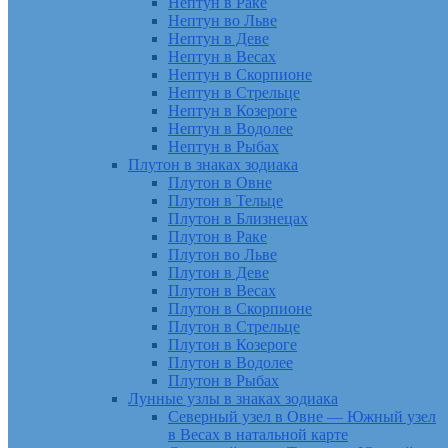
Нептун в Раке
Нептун во Льве
Нептун в Деве
Нептун в Весах
Нептун в Скорпионе
Нептун в Стрельце
Нептун в Козероге
Нептун в Водолее
Нептун в Рыбах
Плутон в знаках зодиака
Плутон в Овне
Плутон в Тельце
Плутон в Близнецах
Плутон в Раке
Плутон во Льве
Плутон в Деве
Плутон в Весах
Плутон в Скорпионе
Плутон в Стрельце
Плутон в Козероге
Плутон в Водолее
Плутон в Рыбах
Лунные узлы в знаках зодиака
Северный узел в Овне — Южный узел
в Весах в натальной карте