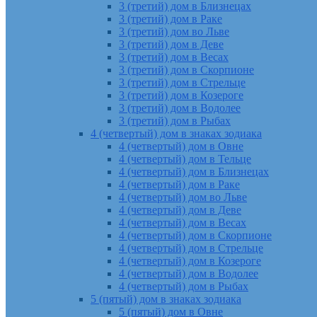
3 (третий) дом в Близнецах
3 (третий) дом в Раке
3 (третий) дом во Льве
3 (третий) дом в Деве
3 (третий) дом в Весах
3 (третий) дом в Скорпионе
3 (третий) дом в Стрельце
3 (третий) дом в Козероге
3 (третий) дом в Водолее
3 (третий) дом в Рыбах
4 (четвертый) дом в знаках зодиака
4 (четвертый) дом в Овне
4 (четвертый) дом в Тельце
4 (четвертый) дом в Близнецах
4 (четвертый) дом в Раке
4 (четвертый) дом во Льве
4 (четвертый) дом в Деве
4 (четвертый) дом в Весах
4 (четвертый) дом в Скорпионе
4 (четвертый) дом в Стрельце
4 (четвертый) дом в Козероге
4 (четвертый) дом в Водолее
4 (четвертый) дом в Рыбах
5 (пятый) дом в знаках зодиака
5 (пятый) дом в Овне