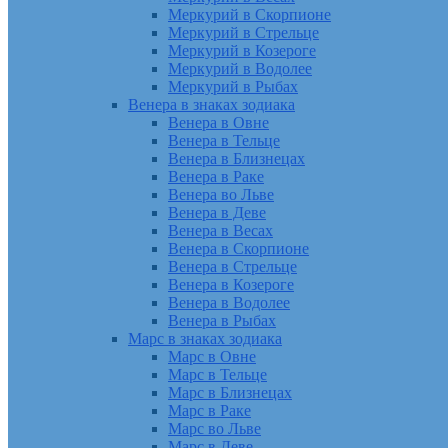
Меркурий в Скорпионе
Меркурий в Стрельце
Меркурий в Козероге
Меркурий в Водолее
Меркурий в Рыбах
Венера в знаках зодиака
Венера в Овне
Венера в Тельце
Венера в Близнецах
Венера в Раке
Венера во Льве
Венера в Деве
Венера в Весах
Венера в Скорпионе
Венера в Стрельце
Венера в Козероге
Венера в Водолее
Венера в Рыбах
Марс в знаках зодиака
Марс в Овне
Марс в Тельце
Марс в Близнецах
Марс в Раке
Марс во Льве
Марс в Деве