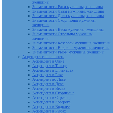
женщины
Знаменитости Раки мужчины, женщины
Знаменитости Львы мужчины, женщины
Знаменитости Девы мужчины, женщины
Знаменитости Скорпионы мужчины,
женщины
Знаменитости Весы мужчины, женщины
Знаменитости Стрельцы мужчины,
женщины
Знаменитости Козероги мужчины, женщины
Знаменитости Водолеи мужчины, женщины
Знаменитости Рыбы мужчины, женщины
Асцендент и внешность
Асцендент в Овне
Асцендент в Тельце
Асцендент в Близнецах
Асцендент в Раке
Асцендент во Льве
Асцендент в Деве
Асцендент в Весах
Асцендент в Скорпионе
Асцендент в Стрельце
Асцендент в Козероге
Асцендент в Водолее
Асцендент в Рыбах