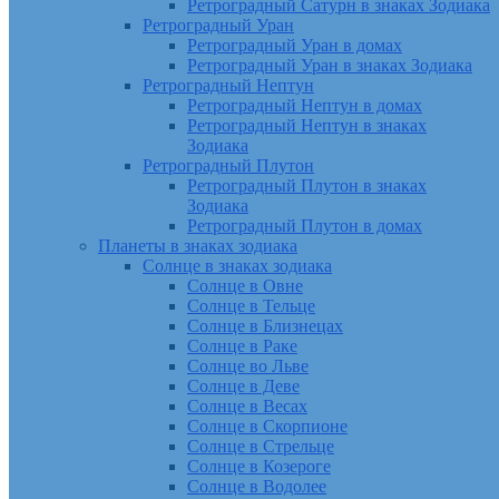
Ретроградный Сатурн в знаках Зодиака
Ретроградный Уран
Ретроградный Уран в домах
Ретроградный Уран в знаках Зодиака
Ретроградный Нептун
Ретроградный Нептун в домах
Ретроградный Нептун в знаках
Зодиака
Ретроградный Плутон
Ретроградный Плутон в знаках
Зодиака
Ретроградный Плутон в домах
Планеты в знаках зодиака
Солнце в знаках зодиака
Солнце в Овне
Солнце в Тельце
Солнце в Близнецах
Солнце в Раке
Солнце во Льве
Солнце в Деве
Солнце в Весах
Солнце в Скорпионе
Солнце в Стрельце
Солнце в Козероге
Солнце в Водолее