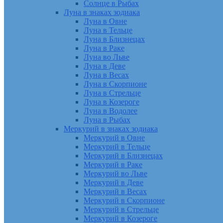
Солнце в Рыбах
Луна в знаках зодиака
Луна в Овне
Луна в Тельце
Луна в Близнецах
Луна в Раке
Луна во Льве
Луна в Деве
Луна в Весах
Луна в Скорпионе
Луна в Стрельце
Луна в Козероге
Луна в Водолее
Луна в Рыбах
Меркурий в знаках зодиака
Меркурий в Овне
Меркурий в Тельце
Меркурий в Близнецах
Меркурий в Раке
Меркурий во Льве
Меркурий в Деве
Меркурий в Весах
Меркурий в Скорпионе
Меркурий в Стрельце
Меркурий в Козероге