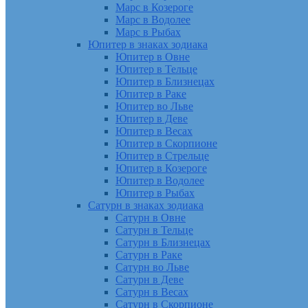
Марс в Козероге
Марс в Водолее
Марс в Рыбах
Юпитер в знаках зодиака
Юпитер в Овне
Юпитер в Тельце
Юпитер в Близнецах
Юпитер в Раке
Юпитер во Льве
Юпитер в Деве
Юпитер в Весах
Юпитер в Скорпионе
Юпитер в Стрельце
Юпитер в Козероге
Юпитер в Водолее
Юпитер в Рыбах
Сатурн в знаках зодиака
Сатурн в Овне
Сатурн в Тельце
Сатурн в Близнецах
Сатурн в Раке
Сатурн во Льве
Сатурн в Деве
Сатурн в Весах
Сатурн в Скорпионе