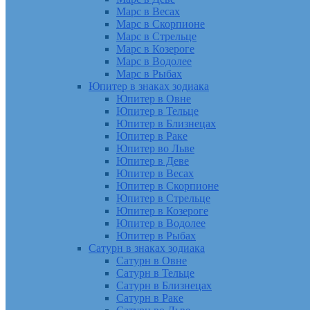
Марс в Весах
Марс в Скорпионе
Марс в Стрельце
Марс в Козероге
Марс в Водолее
Марс в Рыбах
Юпитер в знаках зодиака
Юпитер в Овне
Юпитер в Тельце
Юпитер в Близнецах
Юпитер в Раке
Юпитер во Льве
Юпитер в Деве
Юпитер в Весах
Юпитер в Скорпионе
Юпитер в Стрельце
Юпитер в Козероге
Юпитер в Водолее
Юпитер в Рыбах
Сатурн в знаках зодиака
Сатурн в Овне
Сатурн в Тельце
Сатурн в Близнецах
Сатурн в Раке