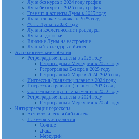
Луна без курса в 2024 году график
Луна без курса в 2025 году график
Транзит и аспекты Луны в 2025 году
Луна в знаках зодиака в 2025 году
Фазы Луны в 2023 году
Луна и косметические процедуры
Луна и здоровье
Влияние Луны на настроение
Лунный календарь и бизнес
Астрологические события
Ретроградные планеты в 2025 году
Ретроградный Меркурий в 2025 году
Ретроградная Венера в 2025 году
Ретроградный Марс в 2024–2025 году
Ингрессия (транзиты) планет в 2024 году
Ингрессия (транзиты) планет в 2023 году
Солнечные и лунные затмения в 2022 году
Ретроградные планеты в 2024 году
Ретроградный Меркурий в 2024 году
Интерпретация гороскопа
Астрологическая библиотека
Планеты в астрологии
Солнце
Луна
Меркурий