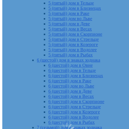
5 (пятый) дом в Тельце
5 (пятый) дом в Близнецах
5 (пятый) дом в Раке
5 (пятый) дом во Льве
5 (пятый) дом в Деве
5 (пятый) дом в Весах
5 (пятый) дом в Скорпионе
5 (пятый) дом в Стрельце
5 (пятый) дом в Козероге
5 (пятый) дом в Водолее
5 (пятый) дом в Рыбах
6 (шестой) дом в знаках зодиака
6 (шестой) дом в Овне
6 (шестой) дом в Тельце
6 (шестой) дом в Близнецах
6 (шестой) дом в Раке
6 (шестой) дом во Льве
6 (шестой) дом в Деве
6 (шестой) дом в Весах
6 (шестой) дом в Скорпионе
6 (шестой) дом в Стрельце
6 (шестой) дом в Козероге
6 (шестой) дом в Водолее
6 (шестой) дом в Рыбах
7 (седьмой) дом в знаках зодиака