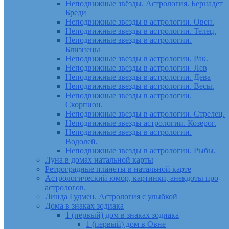
Неподвижные звёзды. Астрология. Бернадет
Бреди
Неподвижные звезды в астрологии. Овен.
Неподвижные звезды в астрологии. Телец.
Неподвижные звезды в астрологии.
Близнецы
Неподвижные звезды в астрологии. Рак.
Неподвижные звезды в астрологии. Лев
Неподвижные звезды в астрологии. Дева
Неподвижные звезды в астрологии. Весы.
Неподвижные звезды в астрологии.
Скорпион.
Неподвижные звезды в астрологии. Стрелец.
Неподвижные звезды астрологии. Козерог.
Неподвижные звезды в астрологии.
Водолей.
Неподвижные звезды в астрологии. Рыбы.
Луна в домах натальной карты
Ретроградные планеты в натальной карте
Астрологический юмор, картинки, анекдоты про
астрологов.
Линда Гудмен. Астрология с улыбкой
Дома в знаках зодиака
1 (первый) дом в знаках зодиака
1 (первый) дом в Овне