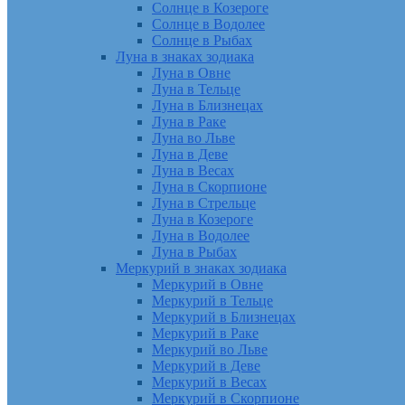
Солнце в Козероге
Солнце в Водолее
Солнце в Рыбах
Луна в знаках зодиака
Луна в Овне
Луна в Тельце
Луна в Близнецах
Луна в Раке
Луна во Льве
Луна в Деве
Луна в Весах
Луна в Скорпионе
Луна в Стрельце
Луна в Козероге
Луна в Водолее
Луна в Рыбах
Меркурий в знаках зодиака
Меркурий в Овне
Меркурий в Тельце
Меркурий в Близнецах
Меркурий в Раке
Меркурий во Льве
Меркурий в Деве
Меркурий в Весах
Меркурий в Скорпионе