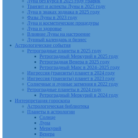
Луна без курса в 2025 году график
Транзит и аспекты Луны в 2025 году
Луна в знаках зодиака в 2025 году
Фазы Луны в 2023 году
Луна и косметические процедуры
Луна и здоровье
Влияние Луны на настроение
Лунный календарь и бизнес
Астрологические события
Ретроградные планеты в 2025 году
Ретроградный Меркурий в 2025 году
Ретроградная Венера в 2025 году
Ретроградный Марс в 2024–2025 году
Ингрессия (транзиты) планет в 2024 году
Ингрессия (транзиты) планет в 2023 году
Солнечные и лунные затмения в 2022 году
Ретроградные планеты в 2024 году
Ретроградный Меркурий в 2024 году
Интерпретация гороскопа
Астрологическая библиотека
Планеты в астрологии
Солнце
Луна
Меркурий
Венера