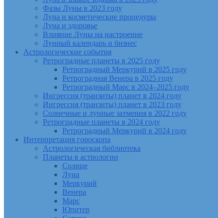
Фазы Луны в 2023 году
Луна и косметические процедуры
Луна и здоровье
Влияние Луны на настроение
Лунный календарь и бизнес
Астрологические события
Ретроградные планеты в 2025 году
Ретроградный Меркурий в 2025 году
Ретроградная Венера в 2025 году
Ретроградный Марс в 2024–2025 году
Ингрессия (транзиты) планет в 2024 году
Ингрессия (транзиты) планет в 2023 году
Солнечные и лунные затмения в 2022 году
Ретроградные планеты в 2024 году
Ретроградный Меркурий в 2024 году
Интерпретация гороскопа
Астрологическая библиотека
Планеты в астрологии
Солнце
Луна
Меркурий
Венера
Марс
Юпитер