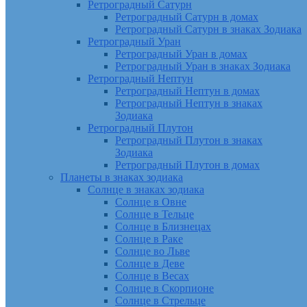
Ретроградный Сатурн
Ретроградный Сатурн в домах
Ретроградный Сатурн в знаках Зодиака
Ретроградный Уран
Ретроградный Уран в домах
Ретроградный Уран в знаках Зодиака
Ретроградный Нептун
Ретроградный Нептун в домах
Ретроградный Нептун в знаках
Зодиака
Ретроградный Плутон
Ретроградный Плутон в знаках
Зодиака
Ретроградный Плутон в домах
Планеты в знаках зодиака
Солнце в знаках зодиака
Солнце в Овне
Солнце в Тельце
Солнце в Близнецах
Солнце в Раке
Солнце во Льве
Солнце в Деве
Солнце в Весах
Солнце в Скорпионе
Солнце в Стрельце