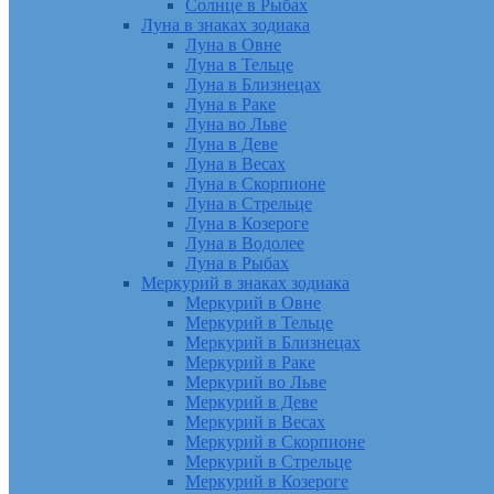
Солнце в Рыбах
Луна в знаках зодиака
Луна в Овне
Луна в Тельце
Луна в Близнецах
Луна в Раке
Луна во Льве
Луна в Деве
Луна в Весах
Луна в Скорпионе
Луна в Стрельце
Луна в Козероге
Луна в Водолее
Луна в Рыбах
Меркурий в знаках зодиака
Меркурий в Овне
Меркурий в Тельце
Меркурий в Близнецах
Меркурий в Раке
Меркурий во Льве
Меркурий в Деве
Меркурий в Весах
Меркурий в Скорпионе
Меркурий в Стрельце
Меркурий в Козероге