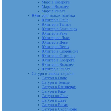
Марс в Козероге
Марс в Водолее
Марс в Рыбах
Юпитер в знаках зодиака
Юпитер в Овне
Юпитер в Тельце
Юпитер в Близнецах
Юпитер в Раке
Юпитер во Льве
Юпитер в Деве
Юпитер в Весах
Юпитер в Скорпионе
Юпитер в Стрельце
Юпитер в Козероге
Юпитер в Водолее
Юпитер в Рыбах
Сатурн в знаках зодиака
Сатурн в Овне
Сатурн в Тельце
Сатурн в Близнецах
Сатурн в Раке
Сатурн во Льве
Сатурн в Деве
Сатурн в Весах
Сатурн в Скорпионе