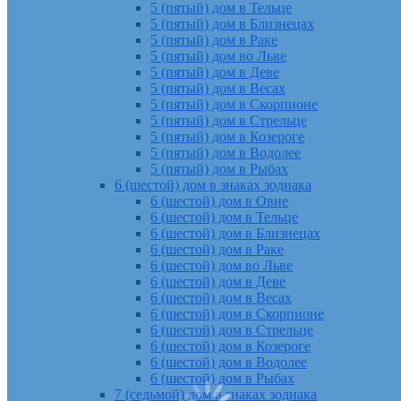
5 (пятый) дом в Тельце
5 (пятый) дом в Близнецах
5 (пятый) дом в Раке
5 (пятый) дом во Льве
5 (пятый) дом в Деве
5 (пятый) дом в Весах
5 (пятый) дом в Скорпионе
5 (пятый) дом в Стрельце
5 (пятый) дом в Козероге
5 (пятый) дом в Водолее
5 (пятый) дом в Рыбах
6 (шестой) дом в знаках зодиака
6 (шестой) дом в Овне
6 (шестой) дом в Тельце
6 (шестой) дом в Близнецах
6 (шестой) дом в Раке
6 (шестой) дом во Льве
6 (шестой) дом в Деве
6 (шестой) дом в Весах
6 (шестой) дом в Скорпионе
6 (шестой) дом в Стрельце
6 (шестой) дом в Козероге
6 (шестой) дом в Водолее
6 (шестой) дом в Рыбах
7 (седьмой) дом в знаках зодиака