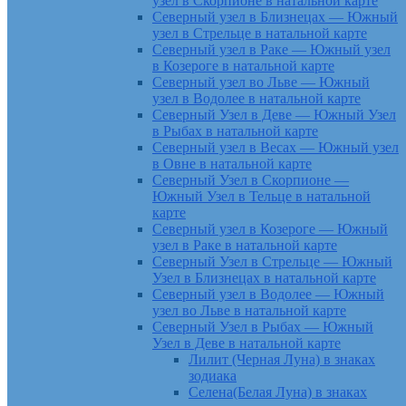
узел в Скорпионе в натальной карте
Северный узел в Близнецах — Южный
узел в Стрельце в натальной карте
Северный узел в Раке — Южный узел
в Козероге в натальной карте
Северный узел во Льве — Южный
узел в Водолее в натальной карте
Северный Узел в Деве — Южный Узел
в Рыбах в натальной карте
Северный узел в Весах — Южный узел
в Овне в натальной карте
Северный Узел в Скорпионе —
Южный Узел в Тельце в натальной
карте
Северный узел в Козероге — Южный
узел в Раке в натальной карте
Северный Узел в Стрельце — Южный
Узел в Близнецах в натальной карте
Северный узел в Водолее — Южный
узел во Льве в натальной карте
Северный Узел в Рыбах — Южный
Узел в Деве в натальной карте
Лилит (Черная Луна) в знаках
зодиака
Селена(Белая Луна) в знаках