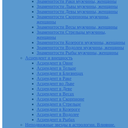
Знаменитости Раки мужчины, женщины
Знаменитости Львы мужчины, женщины
Знаменитости Девы мужчины, женщины
Знаменитости Скорпионы мужчины,
женщины
Знаменитости Весы мужчины, женщины
Знаменитости Стрельцы мужчины,
женщины
Знаменитости Козероги мужчины, женщины
Знаменитости Водолеи мужчины, женщины
Знаменитости Рыбы мужчины, женщины
Асцендент и внешность
Асцендент в Овне
Асцендент в Тельце
Асцендент в Близнецах
Асцендент в Раке
Асцендент во Льве
Асцендент в Деве
Асцендент в Весах
Асцендент в Скорпионе
Асцендент в Стрельце
Асцендент в Козероге
Асцендент в Водолее
Асцендент в Рыбах
Неподвижные звезды в астрологии. Влияние.