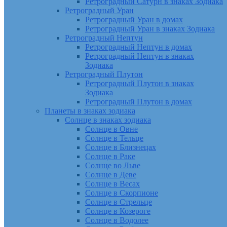
Ретроградный Сатурн в знаках Зодиака
Ретроградный Уран
Ретроградный Уран в домах
Ретроградный Уран в знаках Зодиака
Ретроградный Нептун
Ретроградный Нептун в домах
Ретроградный Нептун в знаках
Зодиака
Ретроградный Плутон
Ретроградный Плутон в знаках
Зодиака
Ретроградный Плутон в домах
Планеты в знаках зодиака
Солнце в знаках зодиака
Солнце в Овне
Солнце в Тельце
Солнце в Близнецах
Солнце в Раке
Солнце во Льве
Солнце в Деве
Солнце в Весах
Солнце в Скорпионе
Солнце в Стрельце
Солнце в Козероге
Солнце в Водолее