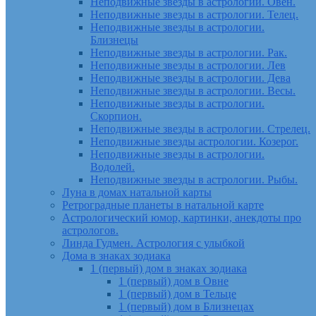
Неподвижные звезды в астрологии. Овен.
Неподвижные звезды в астрологии. Телец.
Неподвижные звезды в астрологии.
Близнецы
Неподвижные звезды в астрологии. Рак.
Неподвижные звезды в астрологии. Лев
Неподвижные звезды в астрологии. Дева
Неподвижные звезды в астрологии. Весы.
Неподвижные звезды в астрологии.
Скорпион.
Неподвижные звезды в астрологии. Стрелец.
Неподвижные звезды астрологии. Козерог.
Неподвижные звезды в астрологии.
Водолей.
Неподвижные звезды в астрологии. Рыбы.
Луна в домах натальной карты
Ретроградные планеты в натальной карте
Астрологический юмор, картинки, анекдоты про
астрологов.
Линда Гудмен. Астрология с улыбкой
Дома в знаках зодиака
1 (первый) дом в знаках зодиака
1 (первый) дом в Овне
1 (первый) дом в Тельце
1 (первый) дом в Близнецах