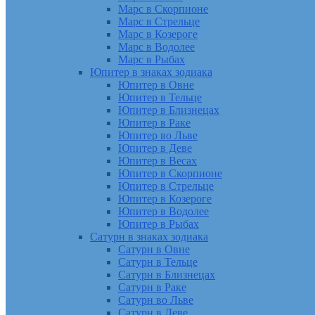
Марс в Скорпионе
Марс в Стрельце
Марс в Козероге
Марс в Водолее
Марс в Рыбах
Юпитер в знаках зодиака
Юпитер в Овне
Юпитер в Тельце
Юпитер в Близнецах
Юпитер в Раке
Юпитер во Льве
Юпитер в Деве
Юпитер в Весах
Юпитер в Скорпионе
Юпитер в Стрельце
Юпитер в Козероге
Юпитер в Водолее
Юпитер в Рыбах
Сатурн в знаках зодиака
Сатурн в Овне
Сатурн в Тельце
Сатурн в Близнецах
Сатурн в Раке
Сатурн во Льве
Сатурн в Деве