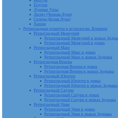
Нептун
Плутон
Лунные Узлы
Лилит (Черная Луна)
Селена (Белая Луна)
Хирон
Ретроградные планеты в астрологии. Влияние
Ретроградный Меркурий
Ретроградный Меркурий в знаках Зодиа
Ретроградный Меркурий в домах
Ретроградный Марс
Ретроградный Марс в домах
Ретроградный Марс в знаках Зодиака
Ретроградная Венера
Ретроградная Венера в домах
Ретроградная Венера в знаках Зодиака
Ретроградный Юпитер
Ретроградный Юпитер в домах
Ретроградный Юпитер в знаках Зодиака
Ретроградный Сатурн
Ретроградный Сатурн в домах
Ретроградный Сатурн в знаках Зодиака
Ретроградный Уран
Ретроградный Уран в домах
Ретроградный Уран в знаках Зодиака