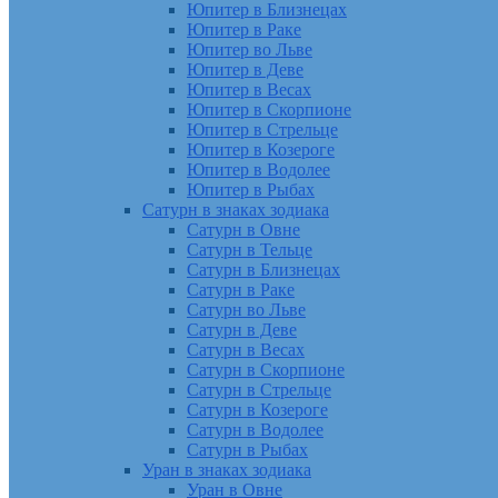
Юпитер в Близнецах
Юпитер в Раке
Юпитер во Льве
Юпитер в Деве
Юпитер в Весах
Юпитер в Скорпионе
Юпитер в Стрельце
Юпитер в Козероге
Юпитер в Водолее
Юпитер в Рыбах
Сатурн в знаках зодиака
Сатурн в Овне
Сатурн в Тельце
Сатурн в Близнецах
Сатурн в Раке
Сатурн во Льве
Сатурн в Деве
Сатурн в Весах
Сатурн в Скорпионе
Сатурн в Стрельце
Сатурн в Козероге
Сатурн в Водолее
Сатурн в Рыбах
Уран в знаках зодиака
Уран в Овне