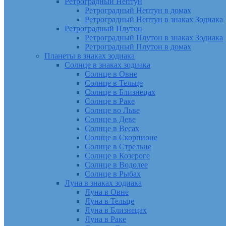
Ретроградный Нептун
Ретроградный Нептун в домах
Ретроградный Нептун в знаках Зодиака
Ретроградный Плутон
Ретроградный Плутон в знаках Зодиака
Ретроградный Плутон в домах
Планеты в знаках зодиака
Солнце в знаках зодиака
Солнце в Овне
Солнце в Тельце
Солнце в Близнецах
Солнце в Раке
Солнце во Льве
Солнце в Деве
Солнце в Весах
Солнце в Скорпионе
Солнце в Стрельце
Солнце в Козероге
Солнце в Водолее
Солнце в Рыбах
Луна в знаках зодиака
Луна в Овне
Луна в Тельце
Луна в Близнецах
Луна в Раке