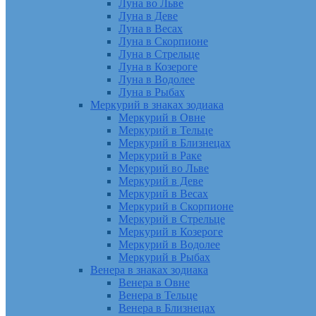
Луна во Льве
Луна в Деве
Луна в Весах
Луна в Скорпионе
Луна в Стрельце
Луна в Козероге
Луна в Водолее
Луна в Рыбах
Меркурий в знаках зодиака
Меркурий в Овне
Меркурий в Тельце
Меркурий в Близнецах
Меркурий в Раке
Меркурий во Льве
Меркурий в Деве
Меркурий в Весах
Меркурий в Скорпионе
Меркурий в Стрельце
Меркурий в Козероге
Меркурий в Водолее
Меркурий в Рыбах
Венера в знаках зодиака
Венера в Овне
Венера в Тельце
Венера в Близнецах