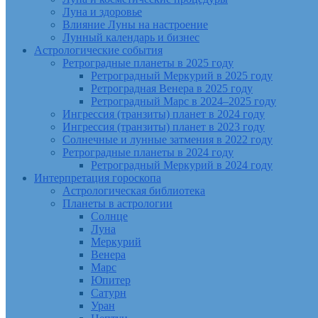
Луна и здоровье
Влияние Луны на настроение
Лунный календарь и бизнес
Астрологические события
Ретроградные планеты в 2025 году
Ретроградный Меркурий в 2025 году
Ретроградная Венера в 2025 году
Ретроградный Марс в 2024–2025 году
Ингрессия (транзиты) планет в 2024 году
Ингрессия (транзиты) планет в 2023 году
Солнечные и лунные затмения в 2022 году
Ретроградные планеты в 2024 году
Ретроградный Меркурий в 2024 году
Интерпретация гороскопа
Астрологическая библиотека
Планеты в астрологии
Солнце
Луна
Меркурий
Венера
Марс
Юпитер
Сатурн
Уран