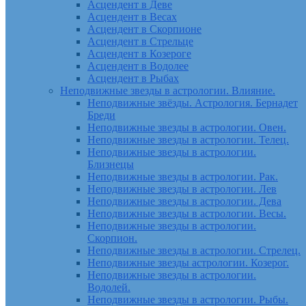
Асцендент в Деве
Асцендент в Весах
Асцендент в Скорпионе
Асцендент в Стрельце
Асцендент в Козероге
Асцендент в Водолее
Асцендент в Рыбах
Неподвижные звезды в астрологии. Влияние.
Неподвижные звёзды. Астрология. Бернадет
Бреди
Неподвижные звезды в астрологии. Овен.
Неподвижные звезды в астрологии. Телец.
Неподвижные звезды в астрологии.
Близнецы
Неподвижные звезды в астрологии. Рак.
Неподвижные звезды в астрологии. Лев
Неподвижные звезды в астрологии. Дева
Неподвижные звезды в астрологии. Весы.
Неподвижные звезды в астрологии.
Скорпион.
Неподвижные звезды в астрологии. Стрелец.
Неподвижные звезды астрологии. Козерог.
Неподвижные звезды в астрологии.
Водолей.
Неподвижные звезды в астрологии. Рыбы.