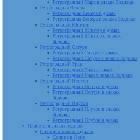
Ретроградный Марс в знаках Зодиака
Ретроградная Венера
Ретроградная Венера в домах
Ретроградная Венера в знаках Зодиака
Ретроградный Юпитер
Ретроградный Юпитер в домах
Ретроградный Юпитер в знаках
Зодиака
Ретроградный Сатурн
Ретроградный Сатурн в домах
Ретроградный Сатурн в знаках Зодиака
Ретроградный Уран
Ретроградный Уран в домах
Ретроградный Уран в знаках Зодиака
Ретроградный Нептун
Ретроградный Нептун в домах
Ретроградный Нептун в знаках
Зодиака
Ретроградный Плутон
Ретроградный Плутон в знаках
Зодиака
Ретроградный Плутон в домах
Планеты в знаках зодиака
Солнце в знаках зодиака
Солнце в Овне