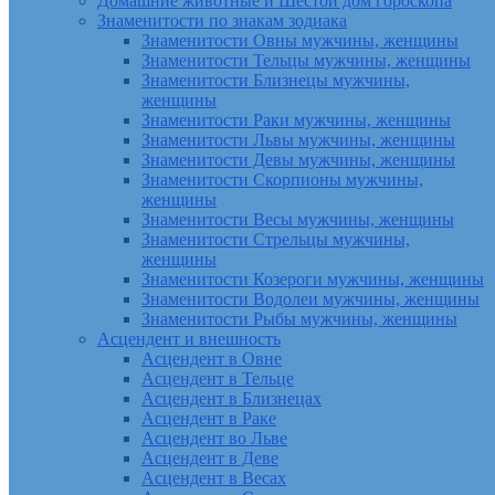
Домашние животные и Шестой дом гороскопа
Знаменитости по знакам зодиака
Знаменитости Овны мужчины, женщины
Знаменитости Тельцы мужчины, женщины
Знаменитости Близнецы мужчины,
женщины
Знаменитости Раки мужчины, женщины
Знаменитости Львы мужчины, женщины
Знаменитости Девы мужчины, женщины
Знаменитости Скорпионы мужчины,
женщины
Знаменитости Весы мужчины, женщины
Знаменитости Стрельцы мужчины,
женщины
Знаменитости Козероги мужчины, женщины
Знаменитости Водолеи мужчины, женщины
Знаменитости Рыбы мужчины, женщины
Асцендент и внешность
Асцендент в Овне
Асцендент в Тельце
Асцендент в Близнецах
Асцендент в Раке
Асцендент во Льве
Асцендент в Деве
Асцендент в Весах