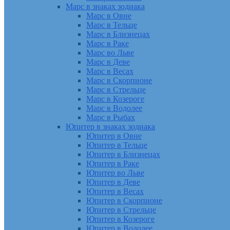
Марс в знаках зодиака
Марс в Овне
Марс в Тельце
Марс в Близнецах
Марс в Раке
Марс во Льве
Марс в Деве
Марс в Весах
Марс в Скорпионе
Марс в Стрельце
Марс в Козероге
Марс в Водолее
Марс в Рыбах
Юпитер в знаках зодиака
Юпитер в Овне
Юпитер в Тельце
Юпитер в Близнецах
Юпитер в Раке
Юпитер во Льве
Юпитер в Деве
Юпитер в Весах
Юпитер в Скорпионе
Юпитер в Стрельце
Юпитер в Козероге
Юпитер в Водолее