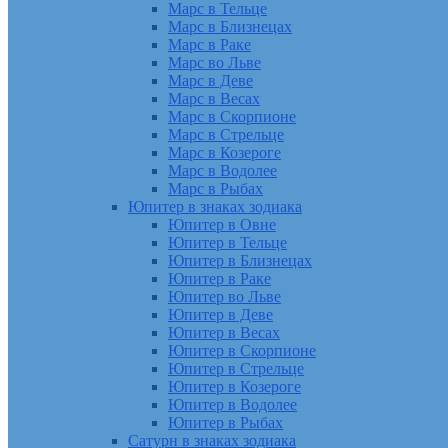
Марс в Тельце
Марс в Близнецах
Марс в Раке
Марс во Льве
Марс в Деве
Марс в Весах
Марс в Скорпионе
Марс в Стрельце
Марс в Козероге
Марс в Водолее
Марс в Рыбах
Юпитер в знаках зодиака
Юпитер в Овне
Юпитер в Тельце
Юпитер в Близнецах
Юпитер в Раке
Юпитер во Льве
Юпитер в Деве
Юпитер в Весах
Юпитер в Скорпионе
Юпитер в Стрельце
Юпитер в Козероге
Юпитер в Водолее
Юпитер в Рыбах
Сатурн в знаках зодиака