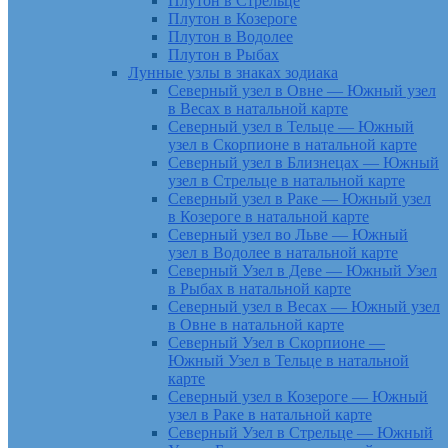
Плутон в Стрельце
Плутон в Козероге
Плутон в Водолее
Плутон в Рыбах
Лунные узлы в знаках зодиака
Северный узел в Овне — Южный узел
в Весах в натальной карте
Северный узел в Тельце — Южный
узел в Скорпионе в натальной карте
Северный узел в Близнецах — Южный
узел в Стрельце в натальной карте
Северный узел в Раке — Южный узел
в Козероге в натальной карте
Северный узел во Льве — Южный
узел в Водолее в натальной карте
Северный Узел в Деве — Южный Узел
в Рыбах в натальной карте
Северный узел в Весах — Южный узел
в Овне в натальной карте
Северный Узел в Скорпионе —
Южный Узел в Тельце в натальной
карте
Северный узел в Козероге — Южный
узел в Раке в натальной карте
Северный Узел в Стрельце — Южный