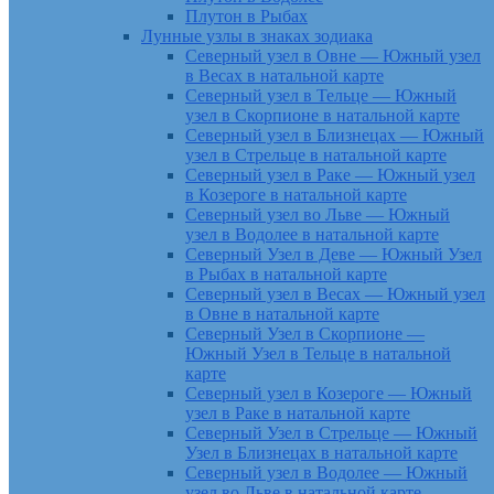
Плутон в Рыбах
Лунные узлы в знаках зодиака
Северный узел в Овне — Южный узел
в Весах в натальной карте
Северный узел в Тельце — Южный
узел в Скорпионе в натальной карте
Северный узел в Близнецах — Южный
узел в Стрельце в натальной карте
Северный узел в Раке — Южный узел
в Козероге в натальной карте
Северный узел во Льве — Южный
узел в Водолее в натальной карте
Северный Узел в Деве — Южный Узел
в Рыбах в натальной карте
Северный узел в Весах — Южный узел
в Овне в натальной карте
Северный Узел в Скорпионе —
Южный Узел в Тельце в натальной
карте
Северный узел в Козероге — Южный
узел в Раке в натальной карте
Северный Узел в Стрельце — Южный
Узел в Близнецах в натальной карте
Северный узел в Водолее — Южный
узел во Льве в натальной карте