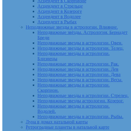
Асцендент в Скорпионе
Асцендент в Стрельце
Асцендент в Козероге
Асцендент в Водолее
Асцендент в Рыбах
Неподвижные звезды в астрологии. Влияние.
Неподвижные звёзды. Астрология. Бернадет
Бреди
Неподвижные звезды в астрологии. Овен.
Неподвижные звезды в астрологии. Телец.
Неподвижные звезды в астрологии.
Близнецы
Неподвижные звезды в астрологии. Рак.
Неподвижные звезды в астрологии. Лев
Неподвижные звезды в астрологии. Дева
Неподвижные звезды в астрологии. Весы.
Неподвижные звезды в астрологии.
Скорпион.
Неподвижные звезды в астрологии. Стрелец.
Неподвижные звезды астрологии. Козерог.
Неподвижные звезды в астрологии.
Водолей.
Неподвижные звезды в астрологии. Рыбы.
Луна в домах натальной карты
Ретроградные планеты в натальной карте