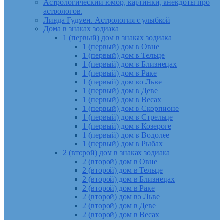
Астрологический юмор, картинки, анекдоты про
астрологов.
Линда Гудмен. Астрология с улыбкой
Дома в знаках зодиака
1 (первый) дом в знаках зодиака
1 (первый) дом в Овне
1 (первый) дом в Тельце
1 (первый) дом в Близнецах
1 (первый) дом в Раке
1 (первый) дом во Льве
1 (первый) дом в Деве
1 (первый) дом в Весах
1 (первый) дом в Скорпионе
1 (первый) дом в Стрельце
1 (первый) дом в Козероге
1 (первый) дом в Водолее
1 (первый) дом в Рыбах
2 (второй) дом в знаках зодиака
2 (второй) дом в Овне
2 (второй) дом в Тельце
2 (второй) дом в Близнецах
2 (второй) дом в Раке
2 (второй) дом во Льве
2 (второй) дом в Деве
2 (второй) дом в Весах