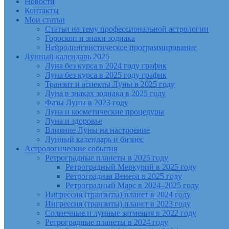
Новости
Контакты
Мои статьи
Статьи на тему профессиональной астрологии
Гороскоп и знаки зодиака
Нейролингвистическое программирование
Лунный календарь 2025
Луна без курса в 2024 году график
Луна без курса в 2025 году график
Транзит и аспекты Луны в 2025 году
Луна в знаках зодиака в 2025 году
Фазы Луны в 2023 году
Луна и косметические процедуры
Луна и здоровье
Влияние Луны на настроение
Лунный календарь и бизнес
Астрологические события
Ретроградные планеты в 2025 году
Ретроградный Меркурий в 2025 году
Ретроградная Венера в 2025 году
Ретроградный Марс в 2024–2025 году
Ингрессия (транзиты) планет в 2024 году
Ингрессия (транзиты) планет в 2023 году
Солнечные и лунные затмения в 2022 году
Ретроградные планеты в 2024 году