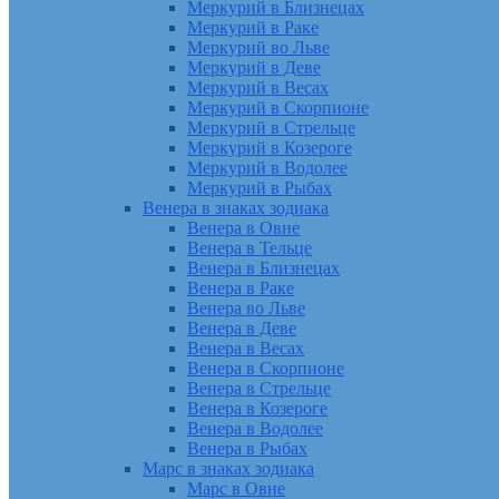
Меркурий в Близнецах
Меркурий в Раке
Меркурий во Льве
Меркурий в Деве
Меркурий в Весах
Меркурий в Скорпионе
Меркурий в Стрельце
Меркурий в Козероге
Меркурий в Водолее
Меркурий в Рыбах
Венера в знаках зодиака
Венера в Овне
Венера в Тельце
Венера в Близнецах
Венера в Раке
Венера во Льве
Венера в Деве
Венера в Весах
Венера в Скорпионе
Венера в Стрельце
Венера в Козероге
Венера в Водолее
Венера в Рыбах
Марс в знаках зодиака
Марс в Овне