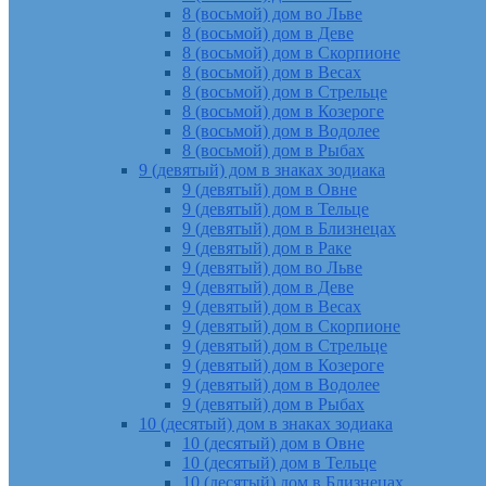
8 (восьмой) дом во Льве
8 (восьмой) дом в Деве
8 (восьмой) дом в Скорпионе
8 (восьмой) дом в Весах
8 (восьмой) дом в Стрельце
8 (восьмой) дом в Козероге
8 (восьмой) дом в Водолее
8 (восьмой) дом в Рыбах
9 (девятый) дом в знаках зодиака
9 (девятый) дом в Овне
9 (девятый) дом в Тельце
9 (девятый) дом в Близнецах
9 (девятый) дом в Раке
9 (девятый) дом во Льве
9 (девятый) дом в Деве
9 (девятый) дом в Весах
9 (девятый) дом в Скорпионе
9 (девятый) дом в Стрельце
9 (девятый) дом в Козероге
9 (девятый) дом в Водолее
9 (девятый) дом в Рыбах
10 (десятый) дом в знаках зодиака
10 (десятый) дом в Овне
10 (десятый) дом в Тельце
10 (десятый) дом в Близнецах