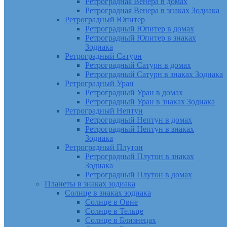
Ретроградная Венера в домах
Ретроградная Венера в знаках Зодиака
Ретроградный Юпитер
Ретроградный Юпитер в домах
Ретроградный Юпитер в знаках
Зодиака
Ретроградный Сатурн
Ретроградный Сатурн в домах
Ретроградный Сатурн в знаках Зодиака
Ретроградный Уран
Ретроградный Уран в домах
Ретроградный Уран в знаках Зодиака
Ретроградный Нептун
Ретроградный Нептун в домах
Ретроградный Нептун в знаках
Зодиака
Ретроградный Плутон
Ретроградный Плутон в знаках
Зодиака
Ретроградный Плутон в домах
Планеты в знаках зодиака
Солнце в знаках зодиака
Солнце в Овне
Солнце в Тельце
Солнце в Близнецах