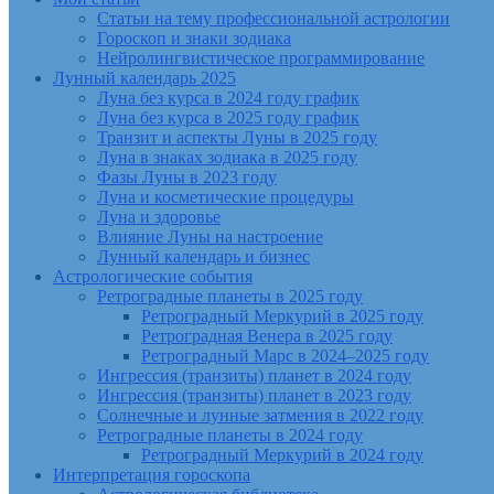
Статьи на тему профессиональной астрологии
Гороскоп и знаки зодиака
Нейролингвистическое программирование
Лунный календарь 2025
Луна без курса в 2024 году график
Луна без курса в 2025 году график
Транзит и аспекты Луны в 2025 году
Луна в знаках зодиака в 2025 году
Фазы Луны в 2023 году
Луна и косметические процедуры
Луна и здоровье
Влияние Луны на настроение
Лунный календарь и бизнес
Астрологические события
Ретроградные планеты в 2025 году
Ретроградный Меркурий в 2025 году
Ретроградная Венера в 2025 году
Ретроградный Марс в 2024–2025 году
Ингрессия (транзиты) планет в 2024 году
Ингрессия (транзиты) планет в 2023 году
Солнечные и лунные затмения в 2022 году
Ретроградные планеты в 2024 году
Ретроградный Меркурий в 2024 году
Интерпретация гороскопа