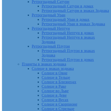
Ретроградный Сатурн
Ретроградный Сатурн в домах
Ретроградный Сатурн в знаках Зодиака
Ретроградный Уран
Ретроградный Уран в домах
Ретроградный Уран в знаках Зодиака
Ретроградный Нептун
Ретроградный Нептун в домах
Ретроградный Нептун в знаках
Зодиака
Ретроградный Плутон
Ретроградный Плутон в знаках
Зодиака
Ретроградный Плутон в домах
Планеты в знаках зодиака
Солнце в знаках зодиака
Солнце в Овне
Солнце в Тельце
Солнце в Близнецах
Солнце в Раке
Солнце во Льве
Солнце в Деве
Солнце в Весах
Солнце в Скорпионе
Солнце в Стрельце