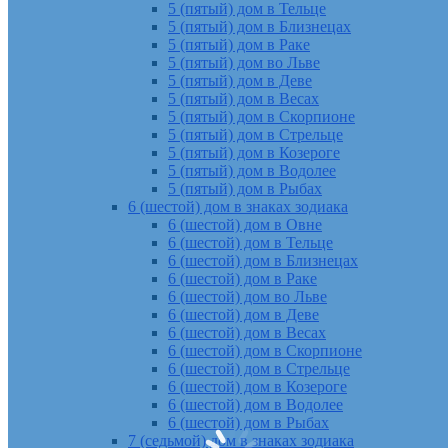
5 (пятый) дом в Тельце
5 (пятый) дом в Близнецах
5 (пятый) дом в Раке
5 (пятый) дом во Льве
5 (пятый) дом в Деве
5 (пятый) дом в Весах
5 (пятый) дом в Скорпионе
5 (пятый) дом в Стрельце
5 (пятый) дом в Козероге
5 (пятый) дом в Водолее
5 (пятый) дом в Рыбах
6 (шестой) дом в знаках зодиака
6 (шестой) дом в Овне
6 (шестой) дом в Тельце
6 (шестой) дом в Близнецах
6 (шестой) дом в Раке
6 (шестой) дом во Льве
6 (шестой) дом в Деве
6 (шестой) дом в Весах
6 (шестой) дом в Скорпионе
6 (шестой) дом в Стрельце
6 (шестой) дом в Козероге
6 (шестой) дом в Водолее
6 (шестой) дом в Рыбах
7 (седьмой) дом в знаках зодиака