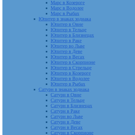
Марс в Козероге
Марс в Водолее
Марс в Рыбах
Юпитер в знаках зодиака
Юпитер в Овне
Юпитер в Тельце
Юпитер в Близнецах
Юпитер в Раке
Юпитер во Льве
Юпитер в Деве
Юпитер в Весах
Юпитер в Скорпионе
Юпитер в Стрельце
Юпитер в Козероге
Юпитер в Водолее
Юпитер в Рыбах
Сатурн в знаках зодиака
Сатурн в Овне
Сатурн в Тельце
Сатурн в Близнецах
Сатурн в Раке
Сатурн во Льве
Сатурн в Деве
Сатурн в Весах
Сатурн в Скорпионе