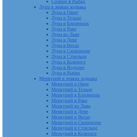
Солнце в Рыбах
Луна в знаках зодиака
Луна в Овне
Луна в Тельце
Луна в Близнецах
Луна в Раке
Луна во Льве
Луна в Деве
Луна в Весах
Луна в Скорпионе
Луна в Стрельце
Луна в Козероге
Луна в Водолее
Луна в Рыбах
Меркурий в знаках зодиака
Меркурий в Овне
Меркурий в Тельце
Меркурий в Близнецах
Меркурий в Раке
Меркурий во Льве
Меркурий в Деве
Меркурий в Весах
Меркурий в Скорпионе
Меркурий в Стрельце
Меркурий в Козероге