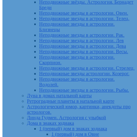
Неподвижные звёзды. Астрология. Бернадет
Бреди
Неподвижные звезды в астрологии. Овен.
Неподвижные звезды в астрологии. Телец.
Неподвижные звезды в астрологии.
Близнецы
Неподвижные звезды в астрологии. Рак.
Неподвижные звезды в астрологии. Лев
Неподвижные звезды в астрологии. Дева
Неподвижные звезды в астрологии. Весы.
Неподвижные звезды в астрологии.
Скорпион.
Неподвижные звезды в астрологии. Стрелец.
Неподвижные звезды астрологии. Козерог.
Неподвижные звезды в астрологии.
Водолей.
Неподвижные звезды в астрологии. Рыбы.
Луна в домах натальной карты
Ретроградные планеты в натальной карте
Астрологический юмор, картинки, анекдоты про
астрологов.
Линда Гудмен. Астрология с улыбкой
Дома в знаках зодиака
1 (первый) дом в знаках зодиака
1 (первый) дом в Овне