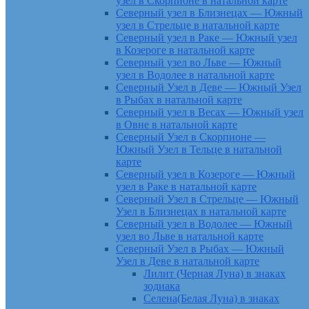
узел в Скорпионе в натальной карте
Северный узел в Близнецах — Южный
узел в Стрельце в натальной карте
Северный узел в Раке — Южный узел
в Козероге в натальной карте
Северный узел во Льве — Южный
узел в Водолее в натальной карте
Северный Узел в Деве — Южный Узел
в Рыбах в натальной карте
Северный узел в Весах — Южный узел
в Овне в натальной карте
Северный Узел в Скорпионе —
Южный Узел в Тельце в натальной
карте
Северный узел в Козероге — Южный
узел в Раке в натальной карте
Северный Узел в Стрельце — Южный
Узел в Близнецах в натальной карте
Северный узел в Водолее — Южный
узел во Льве в натальной карте
Северный Узел в Рыбах — Южный
Узел в Деве в натальной карте
Лилит (Черная Луна) в знаках
зодиака
Селена(Белая Луна) в знаках