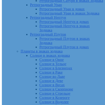
Ретроградный Сатурн в знаках Зодиака
Ретроградный Уран
Ретроградный Уран в домах
Ретроградный Уран в знаках Зодиака
Ретроградный Нептун
Ретроградный Нептун в домах
Ретроградный Нептун в знаках
Зодиака
Ретроградный Плутон
Ретроградный Плутон в знаках
Зодиака
Ретроградный Плутон в домах
Планеты в знаках зодиака
Солнце в знаках зодиака
Солнце в Овне
Солнце в Тельце
Солнце в Близнецах
Солнце в Раке
Солнце во Льве
Солнце в Деве
Солнце в Весах
Солнце в Скорпионе
Солнце в Стрельце
Солнце в Козероге
Солнце в Водолее