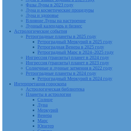
Фазы Луны в 2023 году
Луна и косметические процедуры
Луна и здоровье
Влияние Луны на настроение
Лунный календарь и бизнес
Астрологические события
Ретроградные планеты в 2025 году
Ретроградный Меркурий в 2025 году
Ретроградная Венера в 2025 году
Ретроградный Марс в 2024–2025 году
Ингрессия (транзиты) планет в 2024 году
Ингрессия (транзиты) планет в 2023 году
Солнечные и лунные затмения в 2022 году
Ретроградные планеты в 2024 году
Ретроградный Меркурий в 2024 году
Интерпретация гороскопа
Астрологическая библиотека
Планеты в астрологии
Солнце
Луна
Меркурий
Венера
Марс
Юпитер