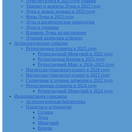
Луна без курса в 2025 году график
Транзит и аспекты Луны в 2025 году
Луна в знаках зодиака в 2025 году
Фазы Луны в 2023 году
Луна и косметические процедуры
Луна и здоровье
Влияние Луны на настроение
Лунный календарь и бизнес
Астрологические события
Ретроградные планеты в 2025 году
Ретроградный Меркурий в 2025 году
Ретроградная Венера в 2025 году
Ретроградный Марс в 2024–2025 году
Ингрессия (транзиты) планет в 2024 году
Ингрессия (транзиты) планет в 2023 году
Солнечные и лунные затмения в 2022 году
Ретроградные планеты в 2024 году
Ретроградный Меркурий в 2024 году
Интерпретация гороскопа
Астрологическая библиотека
Планеты в астрологии
Солнце
Луна
Меркурий
Венера