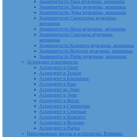
Знаменитости Раки мужчины, женщины
Знаменитости Львы мужчины, женщины
Знаменитости Девы мужчины, женщины
Знаменитости Скорпионы мужчины,
женщины
Знаменитости Весы мужчины, женщины
Знаменитости Стрельцы мужчины,
женщины
Знаменитости Козероги мужчины, женщины
Знаменитости Водолеи мужчины, женщины
Знаменитости Рыбы мужчины, женщины
Асцендент и внешность
Асцендент в Овне
Асцендент в Тельце
Асцендент в Близнецах
Асцендент в Раке
Асцендент во Льве
Асцендент в Деве
Асцендент в Весах
Асцендент в Скорпионе
Асцендент в Стрельце
Асцендент в Козероге
Асцендент в Водолее
Асцендент в Рыбах
Неподвижные звезды в астрологии. Влияние.