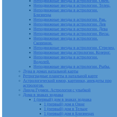
Неподвижные звезды в астрологии. Овен.
Неподвижные звезды в астрологии. Телец.
Неподвижные звезды в астрологии.
Близнецы
Неподвижные звезды в астрологии. Рак.
Неподвижные звезды в астрологии. Лев
Неподвижные звезды в астрологии. Дева
Неподвижные звезды в астрологии. Весы.
Неподвижные звезды в астрологии.
Скорпион.
Неподвижные звезды в астрологии. Стрелец.
Неподвижные звезды астрологии. Козерог.
Неподвижные звезды в астрологии.
Водолей.
Неподвижные звезды в астрологии. Рыбы.
Луна в домах натальной карты
Ретроградные планеты в натальной карте
Астрологический юмор, картинки, анекдоты про
астрологов.
Линда Гудмен. Астрология с улыбкой
Дома в знаках зодиака
1 (первый) дом в знаках зодиака
1 (первый) дом в Овне
1 (первый) дом в Тельце
1 (первый) дом в Близнецах