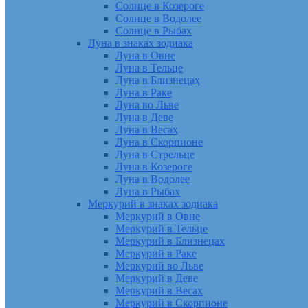
Солнце в Козероге
Солнце в Водолее
Солнце в Рыбах
Луна в знаках зодиака
Луна в Овне
Луна в Тельце
Луна в Близнецах
Луна в Раке
Луна во Льве
Луна в Деве
Луна в Весах
Луна в Скорпионе
Луна в Стрельце
Луна в Козероге
Луна в Водолее
Луна в Рыбах
Меркурий в знаках зодиака
Меркурий в Овне
Меркурий в Тельце
Меркурий в Близнецах
Меркурий в Раке
Меркурий во Льве
Меркурий в Деве
Меркурий в Весах
Меркурий в Скорпионе