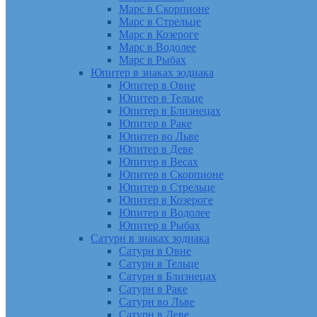
Марс в Скорпионе
Марс в Стрельце
Марс в Козероге
Марс в Водолее
Марс в Рыбах
Юпитер в знаках зодиака
Юпитер в Овне
Юпитер в Тельце
Юпитер в Близнецах
Юпитер в Раке
Юпитер во Льве
Юпитер в Деве
Юпитер в Весах
Юпитер в Скорпионе
Юпитер в Стрельце
Юпитер в Козероге
Юпитер в Водолее
Юпитер в Рыбах
Сатурн в знаках зодиака
Сатурн в Овне
Сатурн в Тельце
Сатурн в Близнецах
Сатурн в Раке
Сатурн во Льве
Сатурн в Деве