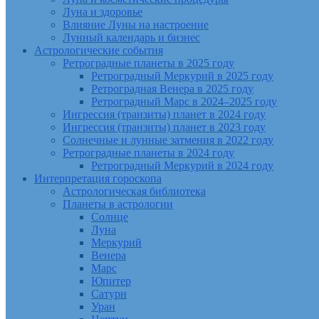
Луна и здоровье
Влияние Луны на настроение
Лунный календарь и бизнес
Астрологические события
Ретроградные планеты в 2025 году
Ретроградный Меркурий в 2025 году
Ретроградная Венера в 2025 году
Ретроградный Марс в 2024–2025 году
Ингрессия (транзиты) планет в 2024 году
Ингрессия (транзиты) планет в 2023 году
Солнечные и лунные затмения в 2022 году
Ретроградные планеты в 2024 году
Ретроградный Меркурий в 2024 году
Интерпретация гороскопа
Астрологическая библиотека
Планеты в астрологии
Солнце
Луна
Меркурий
Венера
Марс
Юпитер
Сатурн
Уран