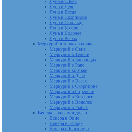
Луна во Льве
Луна в Деве
Луна в Весах
Луна в Скорпионе
Луна в Стрельце
Луна в Козероге
Луна в Водолее
Луна в Рыбах
Меркурий в знаках зодиака
Меркурий в Овне
Меркурий в Тельце
Меркурий в Близнецах
Меркурий в Раке
Меркурий во Льве
Меркурий в Деве
Меркурий в Весах
Меркурий в Скорпионе
Меркурий в Стрельце
Меркурий в Козероге
Меркурий в Водолее
Меркурий в Рыбах
Венера в знаках зодиака
Венера в Овне
Венера в Тельце
Венера в Близнецах