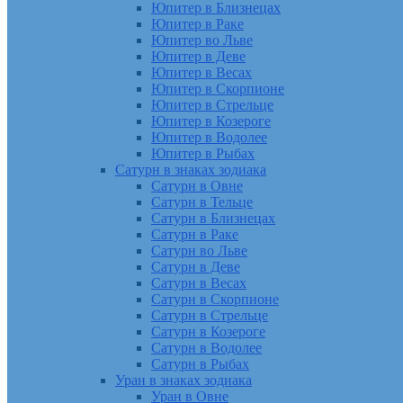
Юпитер в Близнецах
Юпитер в Раке
Юпитер во Льве
Юпитер в Деве
Юпитер в Весах
Юпитер в Скорпионе
Юпитер в Стрельце
Юпитер в Козероге
Юпитер в Водолее
Юпитер в Рыбах
Сатурн в знаках зодиака
Сатурн в Овне
Сатурн в Тельце
Сатурн в Близнецах
Сатурн в Раке
Сатурн во Льве
Сатурн в Деве
Сатурн в Весах
Сатурн в Скорпионе
Сатурн в Стрельце
Сатурн в Козероге
Сатурн в Водолее
Сатурн в Рыбах
Уран в знаках зодиака
Уран в Овне