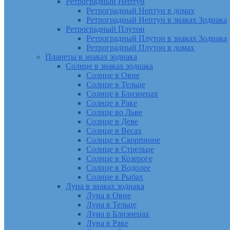
Ретроградный Нептун
Ретроградный Нептун в домах
Ретроградный Нептун в знаках Зодиака
Ретроградный Плутон
Ретроградный Плутон в знаках Зодиака
Ретроградный Плутон в домах
Планеты в знаках зодиака
Солнце в знаках зодиака
Солнце в Овне
Солнце в Тельце
Солнце в Близнецах
Солнце в Раке
Солнце во Льве
Солнце в Деве
Солнце в Весах
Солнце в Скорпионе
Солнце в Стрельце
Солнце в Козероге
Солнце в Водолее
Солнце в Рыбах
Луна в знаках зодиака
Луна в Овне
Луна в Тельце
Луна в Близнецах
Луна в Раке