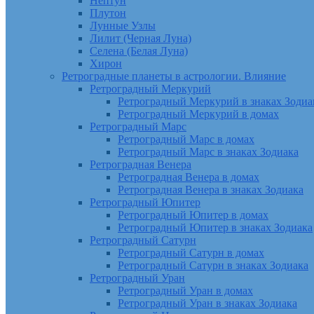
Нептун
Плутон
Лунные Узлы
Лилит (Черная Луна)
Селена (Белая Луна)
Хирон
Ретроградные планеты в астрологии. Влияние
Ретроградный Меркурий
Ретроградный Меркурий в знаках Зодиа
Ретроградный Меркурий в домах
Ретроградный Марс
Ретроградный Марс в домах
Ретроградный Марс в знаках Зодиака
Ретроградная Венера
Ретроградная Венера в домах
Ретроградная Венера в знаках Зодиака
Ретроградный Юпитер
Ретроградный Юпитер в домах
Ретроградный Юпитер в знаках Зодиака
Ретроградный Сатурн
Ретроградный Сатурн в домах
Ретроградный Сатурн в знаках Зодиака
Ретроградный Уран
Ретроградный Уран в домах
Ретроградный Уран в знаках Зодиака