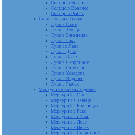
Солнце в Козероге
Солнце в Водолее
Солнце в Рыбах
Луна в знаках зодиака
Луна в Овне
Луна в Тельце
Луна в Близнецах
Луна в Раке
Луна во Льве
Луна в Деве
Луна в Весах
Луна в Скорпионе
Луна в Стрельце
Луна в Козероге
Луна в Водолее
Луна в Рыбах
Меркурий в знаках зодиака
Меркурий в Овне
Меркурий в Тельце
Меркурий в Близнецах
Меркурий в Раке
Меркурий во Льве
Меркурий в Деве
Меркурий в Весах
Меркурий в Скорпионе