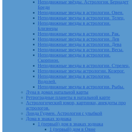
Неподвижные звёзды. Астрология. Бернадет
Бреди
Неподвижные звезды в астрологии. Овен.
Неподвижные звезды в астрологии. Телец.
Неподвижные звезды в астрологии.
Близнецы
Неподвижные звезды в астрологии. Рак.
Неподвижные звезды в астрологии. Лев
Неподвижные звезды в астрологии. Дева
Неподвижные звезды в астрологии. Весы.
Неподвижные звезды в астрологии.
Скорпион.
Неподвижные звезды в астрологии. Стрелец.
Неподвижные звезды астрологии. Козерог.
Неподвижные звезды в астрологии.
Водолей.
Неподвижные звезды в астрологии. Рыбы.
Луна в домах натальной карты
Ретроградные планеты в натальной карте
Астрологический юмор, картинки, анекдоты про
астрологов.
Линда Гудмен. Астрология с улыбкой
Дома в знаках зодиака
1 (первый) дом в знаках зодиака
1 (первый) дом в Овне