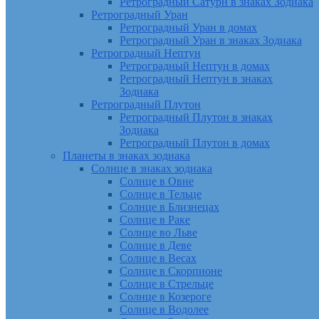
Ретроградный Сатурн в знаках Зодиака
Ретроградный Уран
Ретроградный Уран в домах
Ретроградный Уран в знаках Зодиака
Ретроградный Нептун
Ретроградный Нептун в домах
Ретроградный Нептун в знаках
Зодиака
Ретроградный Плутон
Ретроградный Плутон в знаках
Зодиака
Ретроградный Плутон в домах
Планеты в знаках зодиака
Солнце в знаках зодиака
Солнце в Овне
Солнце в Тельце
Солнце в Близнецах
Солнце в Раке
Солнце во Льве
Солнце в Деве
Солнце в Весах
Солнце в Скорпионе
Солнце в Стрельце
Солнце в Козероге
Солнце в Водолее