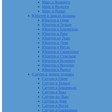
Марс в Козероге
Марс в Водолее
Марс в Рыбах
Юпитер в знаках зодиака
Юпитер в Овне
Юпитер в Тельце
Юпитер в Близнецах
Юпитер в Раке
Юпитер во Льве
Юпитер в Деве
Юпитер в Весах
Юпитер в Скорпионе
Юпитер в Стрельце
Юпитер в Козероге
Юпитер в Водолее
Юпитер в Рыбах
Сатурн в знаках зодиака
Сатурн в Овне
Сатурн в Тельце
Сатурн в Близнецах
Сатурн в Раке
Сатурн во Льве
Сатурн в Деве
Сатурн в Весах
Сатурн в Скорпионе