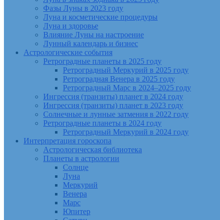
Фазы Луны в 2023 году
Луна и косметические процедуры
Луна и здоровье
Влияние Луны на настроение
Лунный календарь и бизнес
Астрологические события
Ретроградные планеты в 2025 году
Ретроградный Меркурий в 2025 году
Ретроградная Венера в 2025 году
Ретроградный Марс в 2024–2025 году
Ингрессия (транзиты) планет в 2024 году
Ингрессия (транзиты) планет в 2023 году
Солнечные и лунные затмения в 2022 году
Ретроградные планеты в 2024 году
Ретроградный Меркурий в 2024 году
Интерпретация гороскопа
Астрологическая библиотека
Планеты в астрологии
Солнце
Луна
Меркурий
Венера
Марс
Юпитер