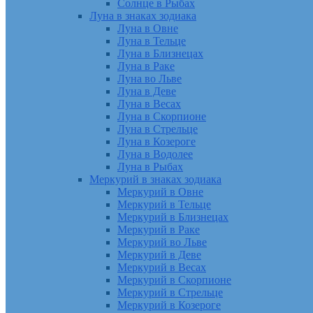
Солнце в Рыбах
Луна в знаках зодиака
Луна в Овне
Луна в Тельце
Луна в Близнецах
Луна в Раке
Луна во Льве
Луна в Деве
Луна в Весах
Луна в Скорпионе
Луна в Стрельце
Луна в Козероге
Луна в Водолее
Луна в Рыбах
Меркурий в знаках зодиака
Меркурий в Овне
Меркурий в Тельце
Меркурий в Близнецах
Меркурий в Раке
Меркурий во Льве
Меркурий в Деве
Меркурий в Весах
Меркурий в Скорпионе
Меркурий в Стрельце
Меркурий в Козероге