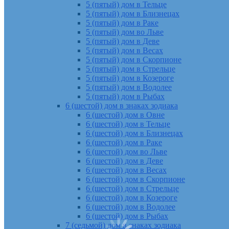
5 (пятый) дом в Тельце
5 (пятый) дом в Близнецах
5 (пятый) дом в Раке
5 (пятый) дом во Льве
5 (пятый) дом в Деве
5 (пятый) дом в Весах
5 (пятый) дом в Скорпионе
5 (пятый) дом в Стрельце
5 (пятый) дом в Козероге
5 (пятый) дом в Водолее
5 (пятый) дом в Рыбах
6 (шестой) дом в знаках зодиака
6 (шестой) дом в Овне
6 (шестой) дом в Тельце
6 (шестой) дом в Близнецах
6 (шестой) дом в Раке
6 (шестой) дом во Льве
6 (шестой) дом в Деве
6 (шестой) дом в Весах
6 (шестой) дом в Скорпионе
6 (шестой) дом в Стрельце
6 (шестой) дом в Козероге
6 (шестой) дом в Водолее
6 (шестой) дом в Рыбах
7 (седьмой) дом в знаках зодиака