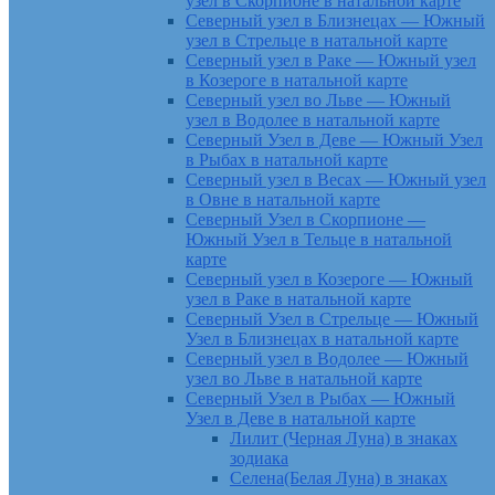
узел в Скорпионе в натальной карте
Северный узел в Близнецах — Южный
узел в Стрельце в натальной карте
Северный узел в Раке — Южный узел
в Козероге в натальной карте
Северный узел во Льве — Южный
узел в Водолее в натальной карте
Северный Узел в Деве — Южный Узел
в Рыбах в натальной карте
Северный узел в Весах — Южный узел
в Овне в натальной карте
Северный Узел в Скорпионе —
Южный Узел в Тельце в натальной
карте
Северный узел в Козероге — Южный
узел в Раке в натальной карте
Северный Узел в Стрельце — Южный
Узел в Близнецах в натальной карте
Северный узел в Водолее — Южный
узел во Льве в натальной карте
Северный Узел в Рыбах — Южный
Узел в Деве в натальной карте
Лилит (Черная Луна) в знаках
зодиака
Селена(Белая Луна) в знаках