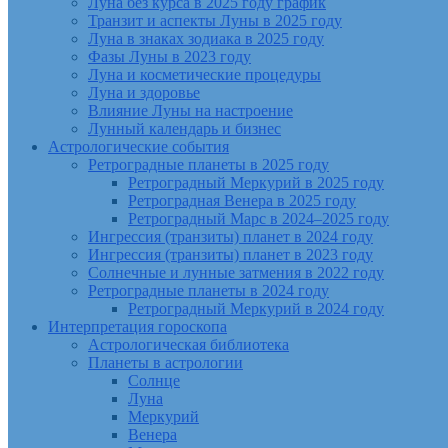
Луна без курса в 2025 году график
Транзит и аспекты Луны в 2025 году
Луна в знаках зодиака в 2025 году
Фазы Луны в 2023 году
Луна и косметические процедуры
Луна и здоровье
Влияние Луны на настроение
Лунный календарь и бизнес
Астрологические события
Ретроградные планеты в 2025 году
Ретроградный Меркурий в 2025 году
Ретроградная Венера в 2025 году
Ретроградный Марс в 2024–2025 году
Ингрессия (транзиты) планет в 2024 году
Ингрессия (транзиты) планет в 2023 году
Солнечные и лунные затмения в 2022 году
Ретроградные планеты в 2024 году
Ретроградный Меркурий в 2024 году
Интерпретация гороскопа
Астрологическая библиотека
Планеты в астрологии
Солнце
Луна
Меркурий
Венера