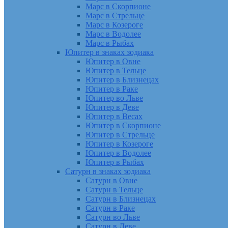
Марс в Скорпионе
Марс в Стрельце
Марс в Козероге
Марс в Водолее
Марс в Рыбах
Юпитер в знаках зодиака
Юпитер в Овне
Юпитер в Тельце
Юпитер в Близнецах
Юпитер в Раке
Юпитер во Льве
Юпитер в Деве
Юпитер в Весах
Юпитер в Скорпионе
Юпитер в Стрельце
Юпитер в Козероге
Юпитер в Водолее
Юпитер в Рыбах
Сатурн в знаках зодиака
Сатурн в Овне
Сатурн в Тельце
Сатурн в Близнецах
Сатурн в Раке
Сатурн во Льве
Сатурн в Деве