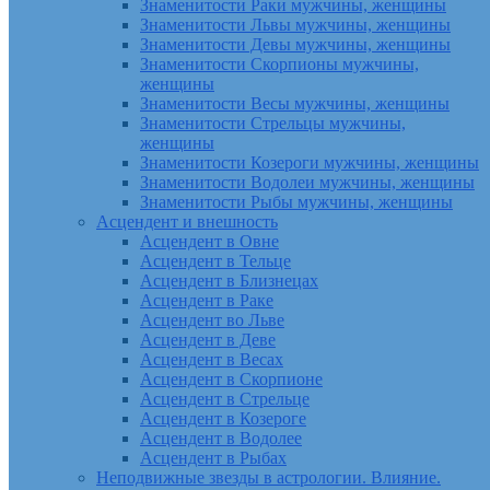
Знаменитости Раки мужчины, женщины
Знаменитости Львы мужчины, женщины
Знаменитости Девы мужчины, женщины
Знаменитости Скорпионы мужчины,
женщины
Знаменитости Весы мужчины, женщины
Знаменитости Стрельцы мужчины,
женщины
Знаменитости Козероги мужчины, женщины
Знаменитости Водолеи мужчины, женщины
Знаменитости Рыбы мужчины, женщины
Асцендент и внешность
Асцендент в Овне
Асцендент в Тельце
Асцендент в Близнецах
Асцендент в Раке
Асцендент во Льве
Асцендент в Деве
Асцендент в Весах
Асцендент в Скорпионе
Асцендент в Стрельце
Асцендент в Козероге
Асцендент в Водолее
Асцендент в Рыбах
Неподвижные звезды в астрологии. Влияние.