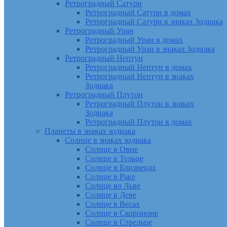
Ретроградный Сатурн
Ретроградный Сатурн в домах
Ретроградный Сатурн в знаках Зодиака
Ретроградный Уран
Ретроградный Уран в домах
Ретроградный Уран в знаках Зодиака
Ретроградный Нептун
Ретроградный Нептун в домах
Ретроградный Нептун в знаках
Зодиака
Ретроградный Плутон
Ретроградный Плутон в знаках
Зодиака
Ретроградный Плутон в домах
Планеты в знаках зодиака
Солнце в знаках зодиака
Солнце в Овне
Солнце в Тельце
Солнце в Близнецах
Солнце в Раке
Солнце во Льве
Солнце в Деве
Солнце в Весах
Солнце в Скорпионе
Солнце в Стрельце