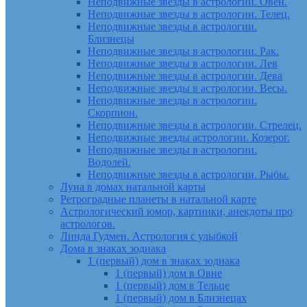
Неподвижные звезды в астрологии. Овен.
Неподвижные звезды в астрологии. Телец.
Неподвижные звезды в астрологии.
Близнецы
Неподвижные звезды в астрологии. Рак.
Неподвижные звезды в астрологии. Лев
Неподвижные звезды в астрологии. Дева
Неподвижные звезды в астрологии. Весы.
Неподвижные звезды в астрологии.
Скорпион.
Неподвижные звезды в астрологии. Стрелец.
Неподвижные звезды астрологии. Козерог.
Неподвижные звезды в астрологии.
Водолей.
Неподвижные звезды в астрологии. Рыбы.
Луна в домах натальной карты
Ретроградные планеты в натальной карте
Астрологический юмор, картинки, анекдоты про
астрологов.
Линда Гудмен. Астрология с улыбкой
Дома в знаках зодиака
1 (первый) дом в знаках зодиака
1 (первый) дом в Овне
1 (первый) дом в Тельце
1 (первый) дом в Близнецах