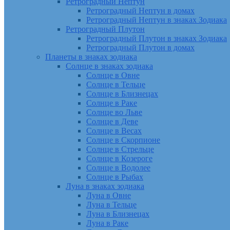
Ретроградный Нептун
Ретроградный Нептун в домах
Ретроградный Нептун в знаках Зодиака
Ретроградный Плутон
Ретроградный Плутон в знаках Зодиака
Ретроградный Плутон в домах
Планеты в знаках зодиака
Солнце в знаках зодиака
Солнце в Овне
Солнце в Тельце
Солнце в Близнецах
Солнце в Раке
Солнце во Льве
Солнце в Деве
Солнце в Весах
Солнце в Скорпионе
Солнце в Стрельце
Солнце в Козероге
Солнце в Водолее
Солнце в Рыбах
Луна в знаках зодиака
Луна в Овне
Луна в Тельце
Луна в Близнецах
Луна в Раке