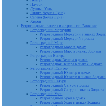
Нептун
Плутон
Лунные Узлы
Лилит (Черная Луна)
Селена (Белая Луна)
Хирон
Ретроградные планеты в астрологии. Влияние
Ретроградный Меркурий
Ретроградный Меркурий в знаках Зодиа
Ретроградный Меркурий в домах
Ретроградный Марс
Ретроградный Марс в домах
Ретроградный Марс в знаках Зодиака
Ретроградная Венера
Ретроградная Венера в домах
Ретроградная Венера в знаках Зодиака
Ретроградный Юпитер
Ретроградный Юпитер в домах
Ретроградный Юпитер в знаках Зодиака
Ретроградный Сатурн
Ретроградный Сатурн в домах
Ретроградный Сатурн в знаках Зодиака
Ретроградный Уран
Ретроградный Уран в домах
Ретроградный Уран в знаках Зодиака