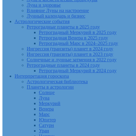
Луна и здоровье
Влияние Луны на настроение
Лунный календарь и бизнес
Астрологические события
Ретроградные планеты в 2025 году
Ретроградный Меркурий в 2025 году
Ретроградная Венера в 2025 году
Ретроградный Марс в 2024–2025 году
Ингрессия (транзиты) планет в 2024 году
Ингрессия (транзиты) планет в 2023 году
Солнечные и лунные затмения в 2022 году
Ретроградные планеты в 2024 году
Ретроградный Меркурий в 2024 году
Интерпретация гороскопа
Астрологическая библиотека
Планеты в астрологии
Солнце
Луна
Меркурий
Венера
Марс
Юпитер
Сатурн
Уран