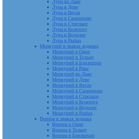
Луна во Льве
Луна в Деве
Луна в Весах
Луна в Скорпионе
Луна в Стрельце
Луна в Козероге
Луна в Водолее
Луна в Рыбах
Меркурий в знаках зодиака
Меркурий в Овне
Меркурий в Тельце
Меркурий в Близнецах
Меркурий в Раке
Меркурий во Льве
Меркурий в Деве
Меркурий в Весах
Меркурий в Скорпионе
Меркурий в Стрельце
Меркурий в Козероге
Меркурий в Водолее
Меркурий в Рыбах
Венера в знаках зодиака
Венера в Овне
Венера в Тельце
Венера в Близнецах