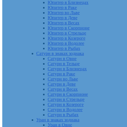
Юпитер в Близнецах
Юпитер в Раке
Юпитер во Льве
Юпитер в Деве
Юпитер в Весах
Юпитер в Скорпионе
Юпитер в Стрельце
Юпитер в Козероге
Юпитер в Водолее
Юпитер в Рыбах
Сатурн в знаках зодиака
Сатурн в Овне
Сатурн в Тельце
Сатурн в Близнецах
Сатурн в Раке
Сатурн во Льве
Сатурн в Деве
Сатурн в Весах
Сатурн в Скорпионе
Сатурн в Стрельце
Сатурн в Козероге
Сатурн в Водолее
Сатурн в Рыбах
Уран в знаках зодиака
Уран в Овне