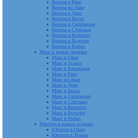
Венера в Раке
Венера во Льве
Венера в Деве
Венера в Весах
Венера в Скорпионе
Венера в Стрельце
Венера в Козероге
Венера в Водолее
Венера в Рыбах
Марс в знаках зодиака
Марс в Овне
Марс в Тельце
Марс в Близнецах
Марс в Раке
Марс во Льве
Марс в Деве
Марс в Весах
Марс в Скорпионе
Марс в Стрельце
Марс в Козероге
Марс в Водолее
Марс в Рыбах
Юпитер в знаках зодиака
Юпитер в Овне
Юпитер в Тельце