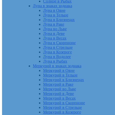
Солнце в Рыбах
Луна в знаках зодиака
Луна в Овне
Луна в Тельце
Луна в Близнецах
Луна в Раке
Луна во Льве
Луна в Деве
Луна в Весах
Луна в Скорпионе
Луна в Стрельце
Луна в Козероге
Луна в Водолее
Луна в Рыбах
Меркурий в знаках зодиака
Меркурий в Овне
Меркурий в Тельце
Меркурий в Близнецах
Меркурий в Раке
Меркурий во Льве
Меркурий в Деве
Меркурий в Весах
Меркурий в Скорпионе
Меркурий в Стрельце
Меркурий в Козероге