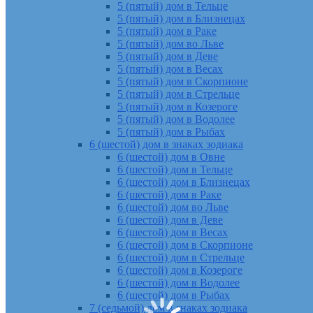
5 (пятый) дом в Тельце
5 (пятый) дом в Близнецах
5 (пятый) дом в Раке
5 (пятый) дом во Льве
5 (пятый) дом в Деве
5 (пятый) дом в Весах
5 (пятый) дом в Скорпионе
5 (пятый) дом в Стрельце
5 (пятый) дом в Козероге
5 (пятый) дом в Водолее
5 (пятый) дом в Рыбах
6 (шестой) дом в знаках зодиака
6 (шестой) дом в Овне
6 (шестой) дом в Тельце
6 (шестой) дом в Близнецах
6 (шестой) дом в Раке
6 (шестой) дом во Льве
6 (шестой) дом в Деве
6 (шестой) дом в Весах
6 (шестой) дом в Скорпионе
6 (шестой) дом в Стрельце
6 (шестой) дом в Козероге
6 (шестой) дом в Водолее
6 (шестой) дом в Рыбах
7 (седьмой) дом в знаках зодиака