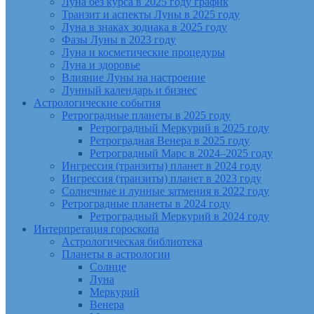
Луна без курса в 2025 году график
Транзит и аспекты Луны в 2025 году
Луна в знаках зодиака в 2025 году
Фазы Луны в 2023 году
Луна и косметические процедуры
Луна и здоровье
Влияние Луны на настроение
Лунный календарь и бизнес
Астрологические события
Ретроградные планеты в 2025 году
Ретроградный Меркурий в 2025 году
Ретроградная Венера в 2025 году
Ретроградный Марс в 2024–2025 году
Ингрессия (транзиты) планет в 2024 году
Ингрессия (транзиты) планет в 2023 году
Солнечные и лунные затмения в 2022 году
Ретроградные планеты в 2024 году
Ретроградный Меркурий в 2024 году
Интерпретация гороскопа
Астрологическая библиотека
Планеты в астрологии
Солнце
Луна
Меркурий
Венера