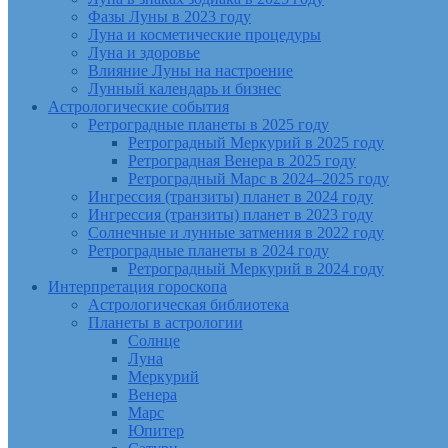
Фазы Луны в 2023 году
Луна и косметические процедуры
Луна и здоровье
Влияние Луны на настроение
Лунный календарь и бизнес
Астрологические события
Ретроградные планеты в 2025 году
Ретроградный Меркурий в 2025 году
Ретроградная Венера в 2025 году
Ретроградный Марс в 2024–2025 году
Ингрессия (транзиты) планет в 2024 году
Ингрессия (транзиты) планет в 2023 году
Солнечные и лунные затмения в 2022 году
Ретроградные планеты в 2024 году
Ретроградный Меркурий в 2024 году
Интерпретация гороскопа
Астрологическая библиотека
Планеты в астрологии
Солнце
Луна
Меркурий
Венера
Марс
Юпитер