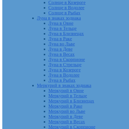
Солнце в Козероге
Солнце в Водолее
Солнце в Рыбах
Луна в знаках зодиака
Луна в Овне
Луна в Тельце
Луна в Близнецах
Луна в Раке
Луна во Льве
Луна в Деве
Луна в Весах
Луна в Скорпионе
Луна в Стрельце
Луна в Козероге
Луна в Водолее
Луна в Рыбах
Меркурий в знаках зодиака
Меркурий в Овне
Меркурий в Тельце
Меркурий в Близнецах
Меркурий в Раке
Меркурий во Льве
Меркурий в Деве
Меркурий в Весах
Меркурий в Скорпионе