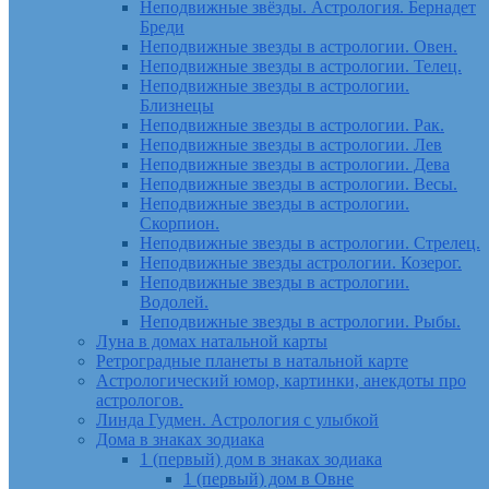
Неподвижные звёзды. Астрология. Бернадет
Бреди
Неподвижные звезды в астрологии. Овен.
Неподвижные звезды в астрологии. Телец.
Неподвижные звезды в астрологии.
Близнецы
Неподвижные звезды в астрологии. Рак.
Неподвижные звезды в астрологии. Лев
Неподвижные звезды в астрологии. Дева
Неподвижные звезды в астрологии. Весы.
Неподвижные звезды в астрологии.
Скорпион.
Неподвижные звезды в астрологии. Стрелец.
Неподвижные звезды астрологии. Козерог.
Неподвижные звезды в астрологии.
Водолей.
Неподвижные звезды в астрологии. Рыбы.
Луна в домах натальной карты
Ретроградные планеты в натальной карте
Астрологический юмор, картинки, анекдоты про
астрологов.
Линда Гудмен. Астрология с улыбкой
Дома в знаках зодиака
1 (первый) дом в знаках зодиака
1 (первый) дом в Овне