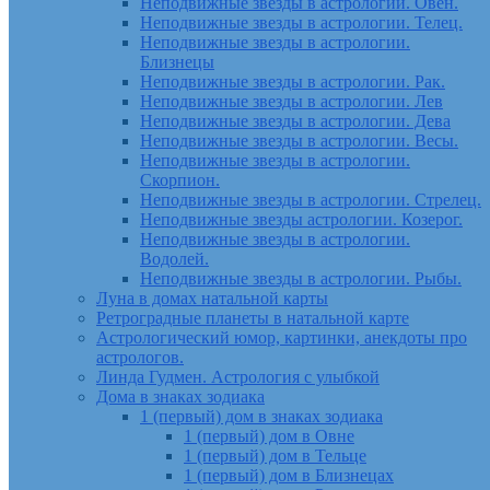
Неподвижные звезды в астрологии. Овен.
Неподвижные звезды в астрологии. Телец.
Неподвижные звезды в астрологии.
Близнецы
Неподвижные звезды в астрологии. Рак.
Неподвижные звезды в астрологии. Лев
Неподвижные звезды в астрологии. Дева
Неподвижные звезды в астрологии. Весы.
Неподвижные звезды в астрологии.
Скорпион.
Неподвижные звезды в астрологии. Стрелец.
Неподвижные звезды астрологии. Козерог.
Неподвижные звезды в астрологии.
Водолей.
Неподвижные звезды в астрологии. Рыбы.
Луна в домах натальной карты
Ретроградные планеты в натальной карте
Астрологический юмор, картинки, анекдоты про
астрологов.
Линда Гудмен. Астрология с улыбкой
Дома в знаках зодиака
1 (первый) дом в знаках зодиака
1 (первый) дом в Овне
1 (первый) дом в Тельце
1 (первый) дом в Близнецах