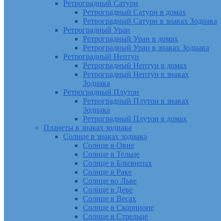
Ретроградный Сатурн
Ретроградный Сатурн в домах
Ретроградный Сатурн в знаках Зодиака
Ретроградный Уран
Ретроградный Уран в домах
Ретроградный Уран в знаках Зодиака
Ретроградный Нептун
Ретроградный Нептун в домах
Ретроградный Нептун в знаках
Зодиака
Ретроградный Плутон
Ретроградный Плутон в знаках
Зодиака
Ретроградный Плутон в домах
Планеты в знаках зодиака
Солнце в знаках зодиака
Солнце в Овне
Солнце в Тельце
Солнце в Близнецах
Солнце в Раке
Солнце во Льве
Солнце в Деве
Солнце в Весах
Солнце в Скорпионе
Солнце в Стрельце