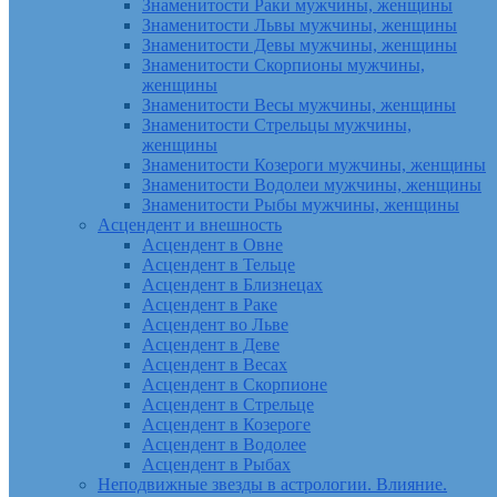
Знаменитости Раки мужчины, женщины
Знаменитости Львы мужчины, женщины
Знаменитости Девы мужчины, женщины
Знаменитости Скорпионы мужчины,
женщины
Знаменитости Весы мужчины, женщины
Знаменитости Стрельцы мужчины,
женщины
Знаменитости Козероги мужчины, женщины
Знаменитости Водолеи мужчины, женщины
Знаменитости Рыбы мужчины, женщины
Асцендент и внешность
Асцендент в Овне
Асцендент в Тельце
Асцендент в Близнецах
Асцендент в Раке
Асцендент во Льве
Асцендент в Деве
Асцендент в Весах
Асцендент в Скорпионе
Асцендент в Стрельце
Асцендент в Козероге
Асцендент в Водолее
Асцендент в Рыбах
Неподвижные звезды в астрологии. Влияние.