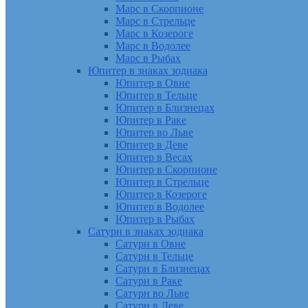
Марс в Скорпионе
Марс в Стрельце
Марс в Козероге
Марс в Водолее
Марс в Рыбах
Юпитер в знаках зодиака
Юпитер в Овне
Юпитер в Тельце
Юпитер в Близнецах
Юпитер в Раке
Юпитер во Льве
Юпитер в Деве
Юпитер в Весах
Юпитер в Скорпионе
Юпитер в Стрельце
Юпитер в Козероге
Юпитер в Водолее
Юпитер в Рыбах
Сатурн в знаках зодиака
Сатурн в Овне
Сатурн в Тельце
Сатурн в Близнецах
Сатурн в Раке
Сатурн во Льве
Сатурн в Деве