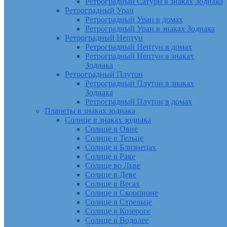
Ретроградный Сатурн в знаках Зодиака
Ретроградный Уран
Ретроградный Уран в домах
Ретроградный Уран в знаках Зодиака
Ретроградный Нептун
Ретроградный Нептун в домах
Ретроградный Нептун в знаках
Зодиака
Ретроградный Плутон
Ретроградный Плутон в знаках
Зодиака
Ретроградный Плутон в домах
Планеты в знаках зодиака
Солнце в знаках зодиака
Солнце в Овне
Солнце в Тельце
Солнце в Близнецах
Солнце в Раке
Солнце во Льве
Солнце в Деве
Солнце в Весах
Солнце в Скорпионе
Солнце в Стрельце
Солнце в Козероге
Солнце в Водолее