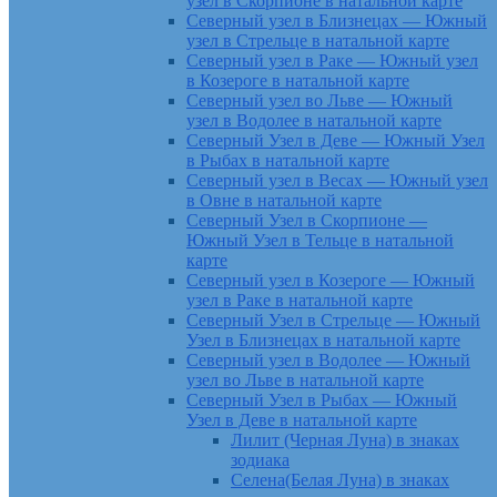
узел в Скорпионе в натальной карте
Северный узел в Близнецах — Южный
узел в Стрельце в натальной карте
Северный узел в Раке — Южный узел
в Козероге в натальной карте
Северный узел во Льве — Южный
узел в Водолее в натальной карте
Северный Узел в Деве — Южный Узел
в Рыбах в натальной карте
Северный узел в Весах — Южный узел
в Овне в натальной карте
Северный Узел в Скорпионе —
Южный Узел в Тельце в натальной
карте
Северный узел в Козероге — Южный
узел в Раке в натальной карте
Северный Узел в Стрельце — Южный
Узел в Близнецах в натальной карте
Северный узел в Водолее — Южный
узел во Льве в натальной карте
Северный Узел в Рыбах — Южный
Узел в Деве в натальной карте
Лилит (Черная Луна) в знаках
зодиака
Селена(Белая Луна) в знаках