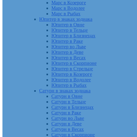
Марс в Козероге
Марс в Водолее
Марс в Рыбах
Юпитер в знаках зодиака
Юпитер в Овне
Юпитер в Тельце
Юпитер в Близнецах
Юпитер в Раке
Юпитер во Льве
Юпитер в Деве
Юпитер в Весах
Юпитер в Скорпионе
Юпитер в Стрельце
Юпитер в Козероге
Юпитер в Водолее
Юпитер в Рыбах
Сатурн в знаках зодиака
Сатурн в Овне
Сатурн в Тельце
Сатурн в Близнецах
Сатурн в Раке
Сатурн во Льве
Сатурн в Деве
Сатурн в Весах
Сатурн в Скорпионе