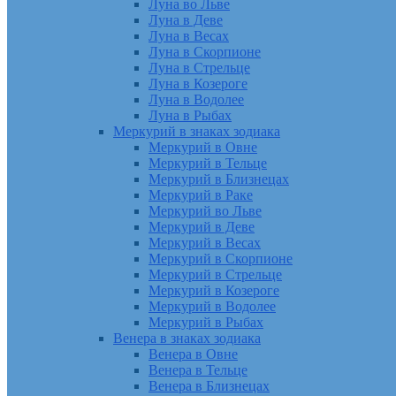
Луна во Льве
Луна в Деве
Луна в Весах
Луна в Скорпионе
Луна в Стрельце
Луна в Козероге
Луна в Водолее
Луна в Рыбах
Меркурий в знаках зодиака
Меркурий в Овне
Меркурий в Тельце
Меркурий в Близнецах
Меркурий в Раке
Меркурий во Льве
Меркурий в Деве
Меркурий в Весах
Меркурий в Скорпионе
Меркурий в Стрельце
Меркурий в Козероге
Меркурий в Водолее
Меркурий в Рыбах
Венера в знаках зодиака
Венера в Овне
Венера в Тельце
Венера в Близнецах