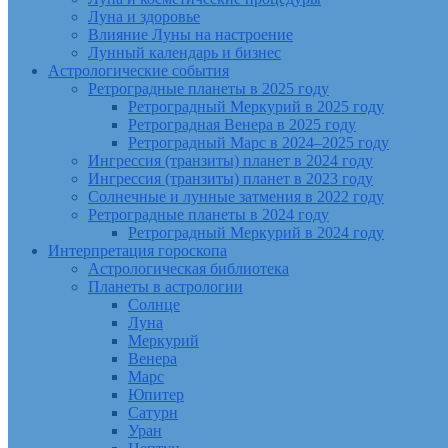
Луна и здоровье
Влияние Луны на настроение
Лунный календарь и бизнес
Астрологические события
Ретроградные планеты в 2025 году
Ретроградный Меркурий в 2025 году
Ретроградная Венера в 2025 году
Ретроградный Марс в 2024–2025 году
Ингрессия (транзиты) планет в 2024 году
Ингрессия (транзиты) планет в 2023 году
Солнечные и лунные затмения в 2022 году
Ретроградные планеты в 2024 году
Ретроградный Меркурий в 2024 году
Интерпретация гороскопа
Астрологическая библиотека
Планеты в астрологии
Солнце
Луна
Меркурий
Венера
Марс
Юпитер
Сатурн
Уран