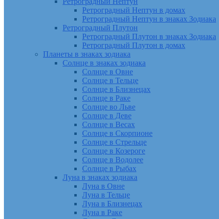
Ретроградный Нептун
Ретроградный Нептун в домах
Ретроградный Нептун в знаках Зодиака
Ретроградный Плутон
Ретроградный Плутон в знаках Зодиака
Ретроградный Плутон в домах
Планеты в знаках зодиака
Солнце в знаках зодиака
Солнце в Овне
Солнце в Тельце
Солнце в Близнецах
Солнце в Раке
Солнце во Льве
Солнце в Деве
Солнце в Весах
Солнце в Скорпионе
Солнце в Стрельце
Солнце в Козероге
Солнце в Водолее
Солнце в Рыбах
Луна в знаках зодиака
Луна в Овне
Луна в Тельце
Луна в Близнецах
Луна в Раке