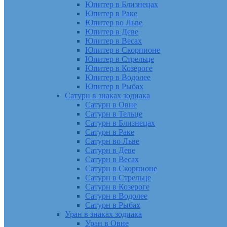
Юпитер в Близнецах
Юпитер в Раке
Юпитер во Льве
Юпитер в Деве
Юпитер в Весах
Юпитер в Скорпионе
Юпитер в Стрельце
Юпитер в Козероге
Юпитер в Водолее
Юпитер в Рыбах
Сатурн в знаках зодиака
Сатурн в Овне
Сатурн в Тельце
Сатурн в Близнецах
Сатурн в Раке
Сатурн во Льве
Сатурн в Деве
Сатурн в Весах
Сатурн в Скорпионе
Сатурн в Стрельце
Сатурн в Козероге
Сатурн в Водолее
Сатурн в Рыбах
Уран в знаках зодиака
Уран в Овне