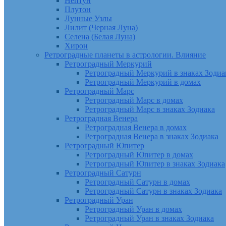
Нептун
Плутон
Лунные Узлы
Лилит (Черная Луна)
Селена (Белая Луна)
Хирон
Ретроградные планеты в астрологии. Влияние
Ретроградный Меркурий
Ретроградный Меркурий в знаках Зодиа
Ретроградный Меркурий в домах
Ретроградный Марс
Ретроградный Марс в домах
Ретроградный Марс в знаках Зодиака
Ретроградная Венера
Ретроградная Венера в домах
Ретроградная Венера в знаках Зодиака
Ретроградный Юпитер
Ретроградный Юпитер в домах
Ретроградный Юпитер в знаках Зодиака
Ретроградный Сатурн
Ретроградный Сатурн в домах
Ретроградный Сатурн в знаках Зодиака
Ретроградный Уран
Ретроградный Уран в домах
Ретроградный Уран в знаках Зодиака