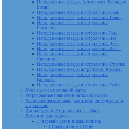
Неподвижные звёзды. Астрология. Бернадет
Бреди
Неподвижные звезды в астрологии. Овен.
Неподвижные звезды в астрологии. Телец.
Неподвижные звезды в астрологии.
Близнецы
Неподвижные звезды в астрологии. Рак.
Неподвижные звезды в астрологии. Лев
Неподвижные звезды в астрологии. Дева
Неподвижные звезды в астрологии. Весы.
Неподвижные звезды в астрологии.
Скорпион.
Неподвижные звезды в астрологии. Стрелец.
Неподвижные звезды астрологии. Козерог.
Неподвижные звезды в астрологии.
Водолей.
Неподвижные звезды в астрологии. Рыбы.
Луна в домах натальной карты
Ретроградные планеты в натальной карте
Астрологический юмор, картинки, анекдоты про
астрологов.
Линда Гудмен. Астрология с улыбкой
Дома в знаках зодиака
1 (первый) дом в знаках зодиака
1 (первый) дом в Овне