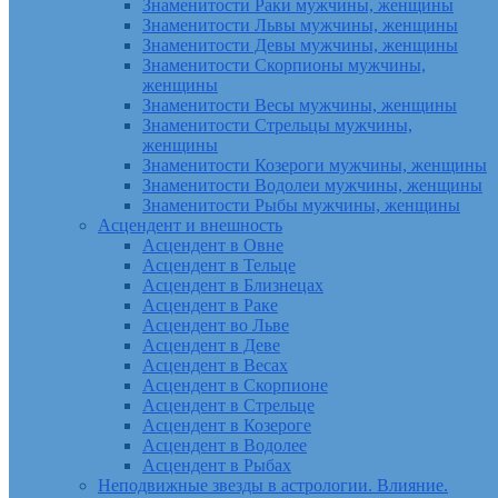
Знаменитости Раки мужчины, женщины
Знаменитости Львы мужчины, женщины
Знаменитости Девы мужчины, женщины
Знаменитости Скорпионы мужчины,
женщины
Знаменитости Весы мужчины, женщины
Знаменитости Стрельцы мужчины,
женщины
Знаменитости Козероги мужчины, женщины
Знаменитости Водолеи мужчины, женщины
Знаменитости Рыбы мужчины, женщины
Асцендент и внешность
Асцендент в Овне
Асцендент в Тельце
Асцендент в Близнецах
Асцендент в Раке
Асцендент во Льве
Асцендент в Деве
Асцендент в Весах
Асцендент в Скорпионе
Асцендент в Стрельце
Асцендент в Козероге
Асцендент в Водолее
Асцендент в Рыбах
Неподвижные звезды в астрологии. Влияние.