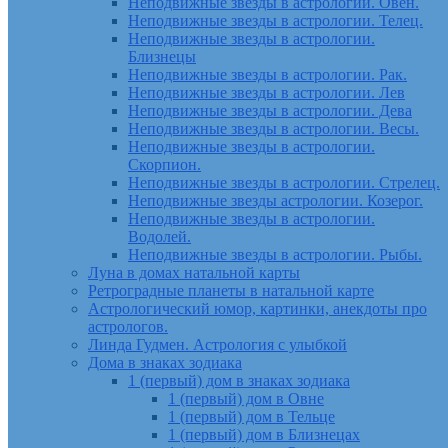
Неподвижные звезды в астрологии. Овен.
Неподвижные звезды в астрологии. Телец.
Неподвижные звезды в астрологии.
Близнецы
Неподвижные звезды в астрологии. Рак.
Неподвижные звезды в астрологии. Лев
Неподвижные звезды в астрологии. Дева
Неподвижные звезды в астрологии. Весы.
Неподвижные звезды в астрологии.
Скорпион.
Неподвижные звезды в астрологии. Стрелец.
Неподвижные звезды астрологии. Козерог.
Неподвижные звезды в астрологии.
Водолей.
Неподвижные звезды в астрологии. Рыбы.
Луна в домах натальной карты
Ретроградные планеты в натальной карте
Астрологический юмор, картинки, анекдоты про
астрологов.
Линда Гудмен. Астрология с улыбкой
Дома в знаках зодиака
1 (первый) дом в знаках зодиака
1 (первый) дом в Овне
1 (первый) дом в Тельце
1 (первый) дом в Близнецах