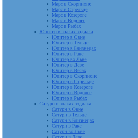
Марс в Скорпионе
Марс в Стрельце
Марс в Козероге
Марс в Водолее
Марс в Рыбах
Юпитер в знаках зодиака
Юпитер в Овне
Юпитер в Тельце
Юпитер в Близнецах
Юпитер в Раке
Юпитер во Льве
Юпитер в Деве
Юпитер в Весах
Юпитер в Скорпионе
Юпитер в Стрельце
Юпитер в Козероге
Юпитер в Водолее
Юпитер в Рыбах
Сатурн в знаках зодиака
Сатурн в Овне
Сатурн в Тельце
Сатурн в Близнецах
Сатурн в Раке
Сатурн во Льве
Сатурн в Деве