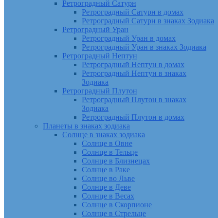
Ретроградный Сатурн
Ретроградный Сатурн в домах
Ретроградный Сатурн в знаках Зодиака
Ретроградный Уран
Ретроградный Уран в домах
Ретроградный Уран в знаках Зодиака
Ретроградный Нептун
Ретроградный Нептун в домах
Ретроградный Нептун в знаках
Зодиака
Ретроградный Плутон
Ретроградный Плутон в знаках
Зодиака
Ретроградный Плутон в домах
Планеты в знаках зодиака
Солнце в знаках зодиака
Солнце в Овне
Солнце в Тельце
Солнце в Близнецах
Солнце в Раке
Солнце во Льве
Солнце в Деве
Солнце в Весах
Солнце в Скорпионе
Солнце в Стрельце