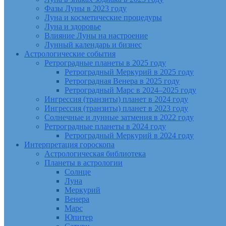
Фазы Луны в 2023 году
Луна и косметические процедуры
Луна и здоровье
Влияние Луны на настроение
Лунный календарь и бизнес
Астрологические события
Ретроградные планеты в 2025 году
Ретроградный Меркурий в 2025 году
Ретроградная Венера в 2025 году
Ретроградный Марс в 2024–2025 году
Ингрессия (транзиты) планет в 2024 году
Ингрессия (транзиты) планет в 2023 году
Солнечные и лунные затмения в 2022 году
Ретроградные планеты в 2024 году
Ретроградный Меркурий в 2024 году
Интерпретация гороскопа
Астрологическая библиотека
Планеты в астрологии
Солнце
Луна
Меркурий
Венера
Марс
Юпитер