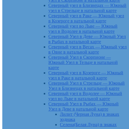
узел в Скорпионе в натальной карте
Северный узел в Близнецах — Южный
узел в Стрельце в натальной карте
Северный узел в Раке — Южный узел
в Козероге в натальной карте
Северный узел во Льве — Южный
узел в Водолее в натальной карте
Северный Узел в Деве — Южный Узел
в Рыбах в натальной карте
Северный узел в Весах — Южный узел
в Овне в натальной карте
Северный Узел в Скорпионе —
Южный Узел в Тельце в натальной
карте
Северный узел в Козероге — Южный
узел в Раке в натальной карте
Северный Узел в Стрельце — Южный
Узел в Близнецах в натальной карте
Северный узел в Водолее — Южный
узел во Льве в натальной карте
Северный Узел в Рыбах — Южный
Узел в Деве в натальной карте
Лилит (Черная Луна) в знаках
зодиака
Селена(Белая Луна) в знаках