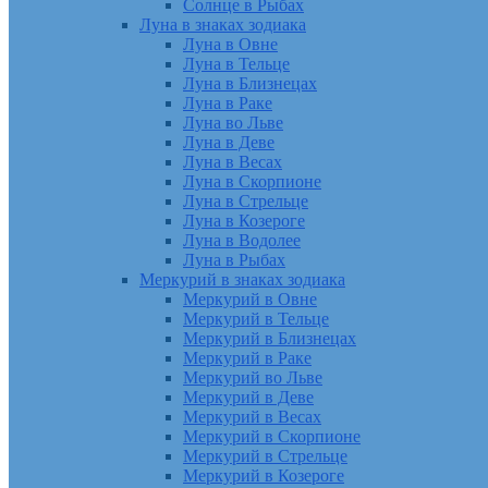
Солнце в Рыбах
Луна в знаках зодиака
Луна в Овне
Луна в Тельце
Луна в Близнецах
Луна в Раке
Луна во Льве
Луна в Деве
Луна в Весах
Луна в Скорпионе
Луна в Стрельце
Луна в Козероге
Луна в Водолее
Луна в Рыбах
Меркурий в знаках зодиака
Меркурий в Овне
Меркурий в Тельце
Меркурий в Близнецах
Меркурий в Раке
Меркурий во Льве
Меркурий в Деве
Меркурий в Весах
Меркурий в Скорпионе
Меркурий в Стрельце
Меркурий в Козероге