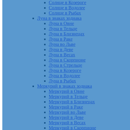
Солнце в Козероге
Солнце в Водолее
Солнце в Рыбах
Луна в знаках зодиака
Луна в Овне
Луна в Тельце
Луна в Близнецах
Луна в Раке
Луна во Льве
Луна в Деве
Луна в Весах
Луна в Скорпионе
Луна в Стрельце
Луна в Козероге
Луна в Водолее
Луна в Рыбах
Меркурий в знаках зодиака
Меркурий в Овне
Меркурий в Тельце
Меркурий в Близнецах
Меркурий в Раке
Меркурий во Льве
Меркурий в Деве
Меркурий в Весах
Меркурий в Скорпионе