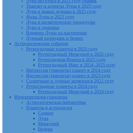
Луна без курса в 2025 году график
Транзит и аспекты Луны в 2025 году
Луна в знаках зодиака в 2025 году
Фазы Луны в 2023 году
Луна и косметические процедуры
Луна и здоровье
Влияние Луны на настроение
Лунный календарь и бизнес
Астрологические события
Ретроградные планеты в 2025 году
Ретроградный Меркурий в 2025 году
Ретроградная Венера в 2025 году
Ретроградный Марс в 2024–2025 году
Ингрессия (транзиты) планет в 2024 году
Ингрессия (транзиты) планет в 2023 году
Солнечные и лунные затмения в 2022 году
Ретроградные планеты в 2024 году
Ретроградный Меркурий в 2024 году
Интерпретация гороскопа
Астрологическая библиотека
Планеты в астрологии
Солнце
Луна
Меркурий
Венера