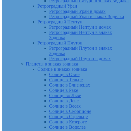
Ретроградный Сатурн в знаках Зодиака
Ретроградный Уран
Ретроградный Уран в домах
Ретроградный Уран в знаках Зодиака
Ретроградный Нептун
Ретроградный Нептун в домах
Ретроградный Нептун в знаках
Зодиака
Ретроградный Плутон
Ретроградный Плутон в знаках
Зодиака
Ретроградный Плутон в домах
Планеты в знаках зодиака
Солнце в знаках зодиака
Солнце в Овне
Солнце в Тельце
Солнце в Близнецах
Солнце в Раке
Солнце во Льве
Солнце в Деве
Солнце в Весах
Солнце в Скорпионе
Солнце в Стрельце
Солнце в Козероге
Солнце в Водолее