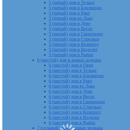
5 (пятый) дом в Тельце
5 (пятый) дом в Близнецах
5 (пятый) дом в Раке
5 (пятый) дом во Льве
5 (пятый) дом в Деве
5 (пятый) дом в Весах
5 (пятый) дом в Скорпионе
5 (пятый) дом в Стрельце
5 (пятый) дом в Козероге
5 (пятый) дом в Водолее
5 (пятый) дом в Рыбах
6 (шестой) дом в знаках зодиака
6 (шестой) дом в Овне
6 (шестой) дом в Тельце
6 (шестой) дом в Близнецах
6 (шестой) дом в Раке
6 (шестой) дом во Льве
6 (шестой) дом в Деве
6 (шестой) дом в Весах
6 (шестой) дом в Скорпионе
6 (шестой) дом в Стрельце
6 (шестой) дом в Козероге
6 (шестой) дом в Водолее
6 (шестой) дом в Рыбах
7 (седьмой) дом в знаках зодиака