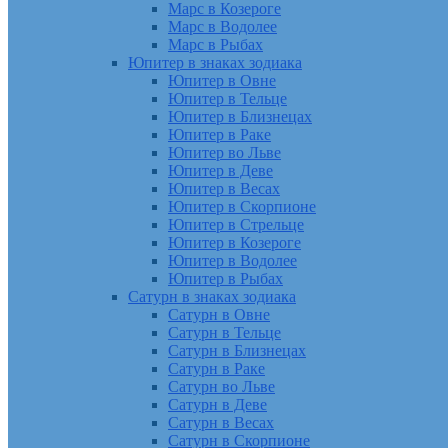
Марс в Козероге
Марс в Водолее
Марс в Рыбах
Юпитер в знаках зодиака
Юпитер в Овне
Юпитер в Тельце
Юпитер в Близнецах
Юпитер в Раке
Юпитер во Льве
Юпитер в Деве
Юпитер в Весах
Юпитер в Скорпионе
Юпитер в Стрельце
Юпитер в Козероге
Юпитер в Водолее
Юпитер в Рыбах
Сатурн в знаках зодиака
Сатурн в Овне
Сатурн в Тельце
Сатурн в Близнецах
Сатурн в Раке
Сатурн во Льве
Сатурн в Деве
Сатурн в Весах
Сатурн в Скорпионе