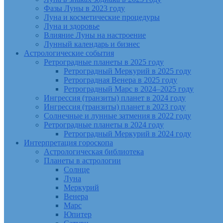
Фазы Луны в 2023 году
Луна и косметические процедуры
Луна и здоровье
Влияние Луны на настроение
Лунный календарь и бизнес
Астрологические события
Ретроградные планеты в 2025 году
Ретроградный Меркурий в 2025 году
Ретроградная Венера в 2025 году
Ретроградный Марс в 2024–2025 году
Ингрессия (транзиты) планет в 2024 году
Ингрессия (транзиты) планет в 2023 году
Солнечные и лунные затмения в 2022 году
Ретроградные планеты в 2024 году
Ретроградный Меркурий в 2024 году
Интерпретация гороскопа
Астрологическая библиотека
Планеты в астрологии
Солнце
Луна
Меркурий
Венера
Марс
Юпитер