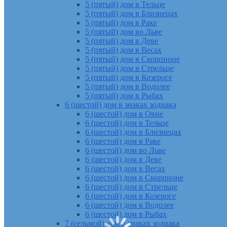
5 (пятый) дом в Тельце
5 (пятый) дом в Близнецах
5 (пятый) дом в Раке
5 (пятый) дом во Льве
5 (пятый) дом в Деве
5 (пятый) дом в Весах
5 (пятый) дом в Скорпионе
5 (пятый) дом в Стрельце
5 (пятый) дом в Козероге
5 (пятый) дом в Водолее
5 (пятый) дом в Рыбах
6 (шестой) дом в знаках зодиака
6 (шестой) дом в Овне
6 (шестой) дом в Тельце
6 (шестой) дом в Близнецах
6 (шестой) дом в Раке
6 (шестой) дом во Льве
6 (шестой) дом в Деве
6 (шестой) дом в Весах
6 (шестой) дом в Скорпионе
6 (шестой) дом в Стрельце
6 (шестой) дом в Козероге
6 (шестой) дом в Водолее
6 (шестой) дом в Рыбах
7 (седьмой) дом в знаках зодиака