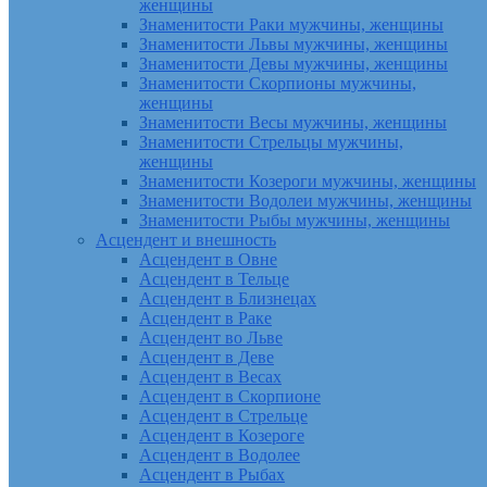
женщины
Знаменитости Раки мужчины, женщины
Знаменитости Львы мужчины, женщины
Знаменитости Девы мужчины, женщины
Знаменитости Скорпионы мужчины,
женщины
Знаменитости Весы мужчины, женщины
Знаменитости Стрельцы мужчины,
женщины
Знаменитости Козероги мужчины, женщины
Знаменитости Водолеи мужчины, женщины
Знаменитости Рыбы мужчины, женщины
Асцендент и внешность
Асцендент в Овне
Асцендент в Тельце
Асцендент в Близнецах
Асцендент в Раке
Асцендент во Льве
Асцендент в Деве
Асцендент в Весах
Асцендент в Скорпионе
Асцендент в Стрельце
Асцендент в Козероге
Асцендент в Водолее
Асцендент в Рыбах