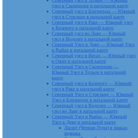
Северный узел в Тельце — Южный
узел в Скорпионе в натальной карте
Северный узел в Близнецах — Южный
узел в Стрельце в натальной карте
Северный узел в Раке — Южный узел
в Козероге в натальной карте
Северный узел во Льве — Южный
узел в Водолее в натальной карте
Северный Узел в Деве — Южный Узел
в Рыбах в натальной карте
Северный узел в Весах — Южный узел
в Овне в натальной карте
Северный Узел в Скорпионе —
Южный Узел в Тельце в натальной
карте
Северный узел в Козероге — Южный
узел в Раке в натальной карте
Северный Узел в Стрельце — Южный
Узел в Близнецах в натальной карте
Северный узел в Водолее — Южный
узел во Льве в натальной карте
Северный Узел в Рыбах — Южный
Узел в Деве в натальной карте
Лилит (Черная Луна) в знаках
зодиака