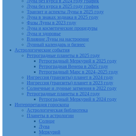
Луна без курса в 2024 году график
Луна без курса в 2025 году график
Транзит и аспекты Луны в 2025 году
Луна в знаках зодиака в 2025 году
Фазы Луны в 2023 году
Луна и косметические процедуры
Луна и здоровье
Влияние Луны на настроение
Лунный календарь и бизнес
Астрологические события
Ретроградные планеты в 2025 году
Ретроградный Меркурий в 2025 году
Ретроградная Венера в 2025 году
Ретроградный Марс в 2024–2025 году
Ингрессия (транзиты) планет в 2024 году
Ингрессия (транзиты) планет в 2023 году
Солнечные и лунные затмения в 2022 году
Ретроградные планеты в 2024 году
Ретроградный Меркурий в 2024 году
Интерпретация гороскопа
Астрологическая библиотека
Планеты в астрологии
Солнце
Луна
Меркурий