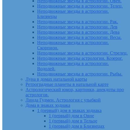
Неподвижные звезды в астрологии. Овен.
Неподвижные звезды в астрологии. Телец.
Неподвижные звезды в астрологии.
Близнецы
Неподвижные звезды в астрологии. Рак.
Неподвижные звезды в астрологии. Лев
Неподвижные звезды в астрологии. Дева
Неподвижные звезды в астрологии. Весы.
Неподвижные звезды в астрологии.
Скорпион.
Неподвижные звезды в астрологии. Стрелец.
Неподвижные звезды астрологии. Козерог.
Неподвижные звезды в астрологии.
Водолей.
Неподвижные звезды в астрологии. Рыбы.
Луна в домах натальной карты
Ретроградные планеты в натальной карте
Астрологический юмор, картинки, анекдоты про
астрологов.
Линда Гудмен. Астрология с улыбкой
Дома в знаках зодиака
1 (первый) дом в знаках зодиака
1 (первый) дом в Овне
1 (первый) дом в Тельце
1 (первый) дом в Близнецах