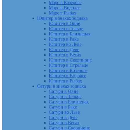
Марс в Козероге
Марс в Водолее
Марс в Рыбах
Юпитер в знаках зодиака
Юпитер в Овне
Юпитер в Тельце
Юпитер в Близнецах
Юпитер в Раке
Юпитер во Льве
Юпитер в Деве
Юпитер в Весах
Юпитер в Скорпионе
Юпитер в Стрельце
Юпитер в Козероге
Юпитер в Водолее
Юпитер в Рыбах
Сатурн в знаках зодиака
Сатурн в Овне
Сатурн в Тельце
Сатурн в Близнецах
Сатурн в Раке
Сатурн во Льве
Сатурн в Деве
Сатурн в Весах
Сатурн в Скорпионе