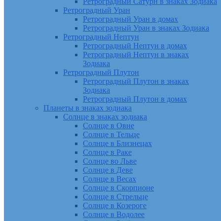
Ретроградный Сатурн в знаках Зодиака
Ретроградный Уран
Ретроградный Уран в домах
Ретроградный Уран в знаках Зодиака
Ретроградный Нептун
Ретроградный Нептун в домах
Ретроградный Нептун в знаках
Зодиака
Ретроградный Плутон
Ретроградный Плутон в знаках
Зодиака
Ретроградный Плутон в домах
Планеты в знаках зодиака
Солнце в знаках зодиака
Солнце в Овне
Солнце в Тельце
Солнце в Близнецах
Солнце в Раке
Солнце во Льве
Солнце в Деве
Солнце в Весах
Солнце в Скорпионе
Солнце в Стрельце
Солнце в Козероге
Солнце в Водолее