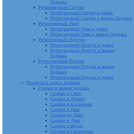
Зодиака
Ретроградный Сатурн
Ретроградный Сатурн в домах
Ретроградный Сатурн в знаках Зодиака
Ретроградный Уран
Ретроградный Уран в домах
Ретроградный Уран в знаках Зодиака
Ретроградный Нептун
Ретроградный Нептун в домах
Ретроградный Нептун в знаках
Зодиака
Ретроградный Плутон
Ретроградный Плутон в знаках
Зодиака
Ретроградный Плутон в домах
Планеты в знаках зодиака
Солнце в знаках зодиака
Солнце в Овне
Солнце в Тельце
Солнце в Близнецах
Солнце в Раке
Солнце во Льве
Солнце в Деве
Солнце в Весах
Солнце в Скорпионе