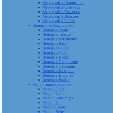
Меркурий в Скорпионе
Меркурий в Стрельце
Меркурий в Козероге
Меркурий в Водолее
Меркурий в Рыбах
Венера в знаках зодиака
Венера в Овне
Венера в Тельце
Венера в Близнецах
Венера в Раке
Венера во Льве
Венера в Деве
Венера в Весах
Венера в Скорпионе
Венера в Стрельце
Венера в Козероге
Венера в Водолее
Венера в Рыбах
Марс в знаках зодиака
Марс в Овне
Марс в Тельце
Марс в Близнецах
Марс в Раке
Марс во Льве
Марс в Деве