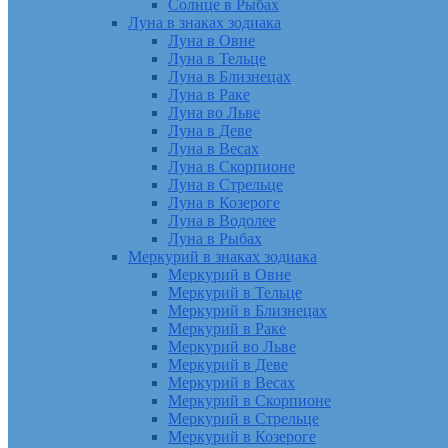
Солнце в Рыбах
Луна в знаках зодиака
Луна в Овне
Луна в Тельце
Луна в Близнецах
Луна в Раке
Луна во Льве
Луна в Деве
Луна в Весах
Луна в Скорпионе
Луна в Стрельце
Луна в Козероге
Луна в Водолее
Луна в Рыбах
Меркурий в знаках зодиака
Меркурий в Овне
Меркурий в Тельце
Меркурий в Близнецах
Меркурий в Раке
Меркурий во Льве
Меркурий в Деве
Меркурий в Весах
Меркурий в Скорпионе
Меркурий в Стрельце
Меркурий в Козероге