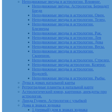
Неподвижные звезды в астрологии. Влияние.
Неподвижные звёзды. Астрология. Бернадет
Бреди
Неподвижные звезды в астрологии. Овен.
Неподвижные звезды в астрологии. Телец.
Неподвижные звезды в астрологии.
Близнецы
Неподвижные звезды в астрологии. Рак.
Неподвижные звезды в астрологии. Лев
Неподвижные звезды в астрологии. Дева
Неподвижные звезды в астрологии. Весы.
Неподвижные звезды в астрологии.
Скорпион.
Неподвижные звезды в астрологии. Стрелец.
Неподвижные звезды астрологии. Козерог.
Неподвижные звезды в астрологии.
Водолей.
Неподвижные звезды в астрологии. Рыбы.
Луна в домах натальной карты
Ретроградные планеты в натальной карте
Астрологический юмор, картинки, анекдоты про
астрологов.
Линда Гудмен. Астрология с улыбкой
Дома в знаках зодиака
1 (первый) дом в знаках зодиака