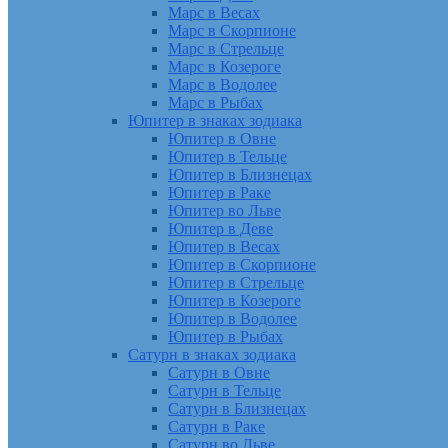
Марс в Весах
Марс в Скорпионе
Марс в Стрельце
Марс в Козероге
Марс в Водолее
Марс в Рыбах
Юпитер в знаках зодиака
Юпитер в Овне
Юпитер в Тельце
Юпитер в Близнецах
Юпитер в Раке
Юпитер во Льве
Юпитер в Деве
Юпитер в Весах
Юпитер в Скорпионе
Юпитер в Стрельце
Юпитер в Козероге
Юпитер в Водолее
Юпитер в Рыбах
Сатурн в знаках зодиака
Сатурн в Овне
Сатурн в Тельце
Сатурн в Близнецах
Сатурн в Раке
Сатурн во Льве