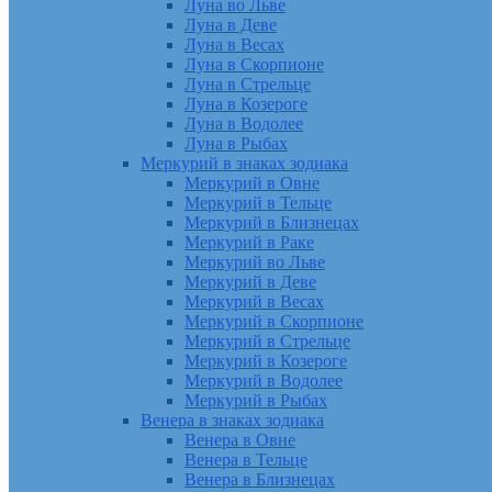
Луна во Льве
Луна в Деве
Луна в Весах
Луна в Скорпионе
Луна в Стрельце
Луна в Козероге
Луна в Водолее
Луна в Рыбах
Меркурий в знаках зодиака
Меркурий в Овне
Меркурий в Тельце
Меркурий в Близнецах
Меркурий в Раке
Меркурий во Льве
Меркурий в Деве
Меркурий в Весах
Меркурий в Скорпионе
Меркурий в Стрельце
Меркурий в Козероге
Меркурий в Водолее
Меркурий в Рыбах
Венера в знаках зодиака
Венера в Овне
Венера в Тельце
Венера в Близнецах