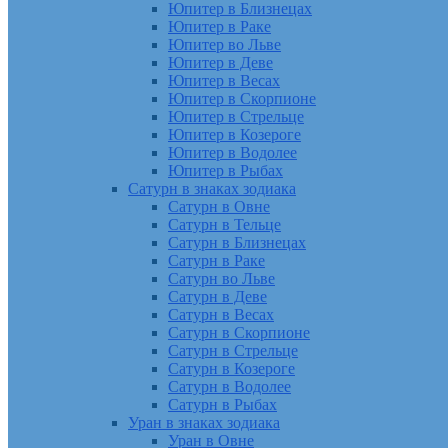
Юпитер в Близнецах
Юпитер в Раке
Юпитер во Льве
Юпитер в Деве
Юпитер в Весах
Юпитер в Скорпионе
Юпитер в Стрельце
Юпитер в Козероге
Юпитер в Водолее
Юпитер в Рыбах
Сатурн в знаках зодиака
Сатурн в Овне
Сатурн в Тельце
Сатурн в Близнецах
Сатурн в Раке
Сатурн во Льве
Сатурн в Деве
Сатурн в Весах
Сатурн в Скорпионе
Сатурн в Стрельце
Сатурн в Козероге
Сатурн в Водолее
Сатурн в Рыбах
Уран в знаках зодиака
Уран в Овне