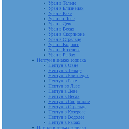
Уран в Тельце
Уран в Близнецах
Уран в Раке
Уран во Льве
Уран в Деве
Уран в Весах
Уран в Скорпионе
Уран в Стрельце
Уран в Водолее
Уран в Козероге
Уран в Рыбах
Нептун в знаках зодиака
Нептун в Овне
Нептун в Тельце
Нептун в Близнецах
Нептун в Раке
Нептун во Льве
Нептун в Деве
Нептун в Весах
Нептун в Скорпионе
Нептун в Стрельце
Нептун в Козероге
Нептун в Водолее
Нептун в Рыбах
Плутон в знаках зодиака