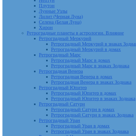
Нептун
Плутон
Лунные Узлы
Лилит (Черная Луна)
Селена (Белая Луна)
Хирон
Ретроградные планеты в астрологии. Влияние
Ретроградный Меркурий
Ретроградный Меркурий в знаках Зодиа
Ретроградный Меркурий в домах
Ретроградный Марс
Ретроградный Марс в домах
Ретроградный Марс в знаках Зодиака
Ретроградная Венера
Ретроградная Венера в домах
Ретроградная Венера в знаках Зодиака
Ретроградный Юпитер
Ретроградный Юпитер в домах
Ретроградный Юпитер в знаках Зодиака
Ретроградный Сатурн
Ретроградный Сатурн в домах
Ретроградный Сатурн в знаках Зодиака
Ретроградный Уран
Ретроградный Уран в домах
Ретроградный Уран в знаках Зодиака