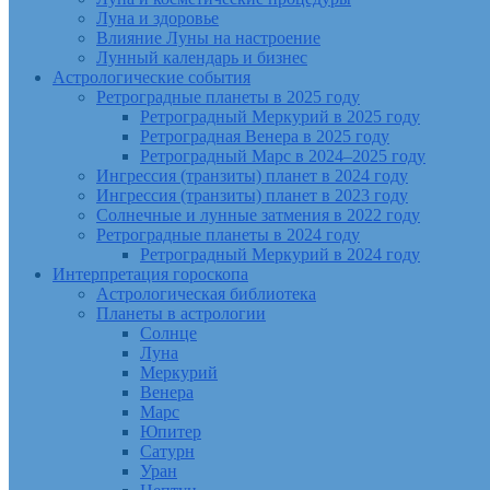
Луна и здоровье
Влияние Луны на настроение
Лунный календарь и бизнес
Астрологические события
Ретроградные планеты в 2025 году
Ретроградный Меркурий в 2025 году
Ретроградная Венера в 2025 году
Ретроградный Марс в 2024–2025 году
Ингрессия (транзиты) планет в 2024 году
Ингрессия (транзиты) планет в 2023 году
Солнечные и лунные затмения в 2022 году
Ретроградные планеты в 2024 году
Ретроградный Меркурий в 2024 году
Интерпретация гороскопа
Астрологическая библиотека
Планеты в астрологии
Солнце
Луна
Меркурий
Венера
Марс
Юпитер
Сатурн
Уран