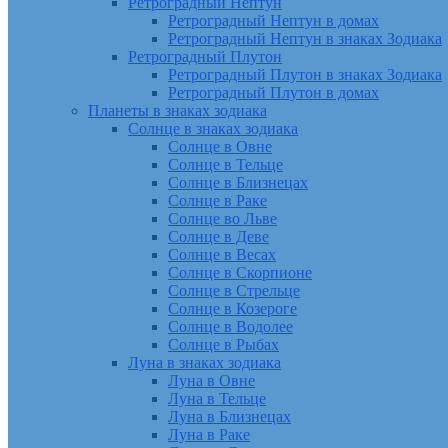
Ретроградный Нептун
Ретроградный Нептун в домах
Ретроградный Нептун в знаках Зодиака
Ретроградный Плутон
Ретроградный Плутон в знаках Зодиака
Ретроградный Плутон в домах
Планеты в знаках зодиака
Солнце в знаках зодиака
Солнце в Овне
Солнце в Тельце
Солнце в Близнецах
Солнце в Раке
Солнце во Льве
Солнце в Деве
Солнце в Весах
Солнце в Скорпионе
Солнце в Стрельце
Солнце в Козероге
Солнце в Водолее
Солнце в Рыбах
Луна в знаках зодиака
Луна в Овне
Луна в Тельце
Луна в Близнецах
Луна в Раке