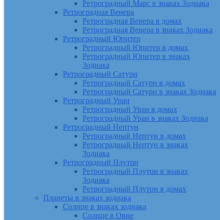
Ретроградный Марс в знаках Зодиака
Ретроградная Венера
Ретроградная Венера в домах
Ретроградная Венера в знаках Зодиака
Ретроградный Юпитер
Ретроградный Юпитер в домах
Ретроградный Юпитер в знаках
Зодиака
Ретроградный Сатурн
Ретроградный Сатурн в домах
Ретроградный Сатурн в знаках Зодиака
Ретроградный Уран
Ретроградный Уран в домах
Ретроградный Уран в знаках Зодиака
Ретроградный Нептун
Ретроградный Нептун в домах
Ретроградный Нептун в знаках
Зодиака
Ретроградный Плутон
Ретроградный Плутон в знаках
Зодиака
Ретроградный Плутон в домах
Планеты в знаках зодиака
Солнце в знаках зодиака
Солнце в Овне