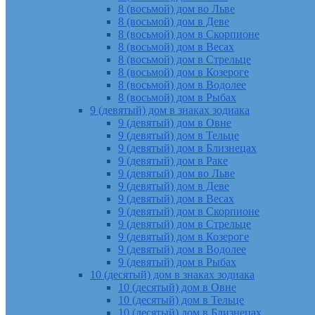
8 (восьмой) дом во Льве
8 (восьмой) дом в Деве
8 (восьмой) дом в Скорпионе
8 (восьмой) дом в Весах
8 (восьмой) дом в Стрельце
8 (восьмой) дом в Козероге
8 (восьмой) дом в Водолее
8 (восьмой) дом в Рыбах
9 (девятый) дом в знаках зодиака
9 (девятый) дом в Овне
9 (девятый) дом в Тельце
9 (девятый) дом в Близнецах
9 (девятый) дом в Раке
9 (девятый) дом во Льве
9 (девятый) дом в Деве
9 (девятый) дом в Весах
9 (девятый) дом в Скорпионе
9 (девятый) дом в Стрельце
9 (девятый) дом в Козероге
9 (девятый) дом в Водолее
9 (девятый) дом в Рыбах
10 (десятый) дом в знаках зодиака
10 (десятый) дом в Овне
10 (десятый) дом в Тельце
10 (десятый) дом в Близнецах