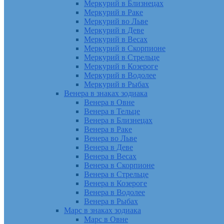
Меркурий в Близнецах
Меркурий в Раке
Меркурий во Льве
Меркурий в Деве
Меркурий в Весах
Меркурий в Скорпионе
Меркурий в Стрельце
Меркурий в Козероге
Меркурий в Водолее
Меркурий в Рыбах
Венера в знаках зодиака
Венера в Овне
Венера в Тельце
Венера в Близнецах
Венера в Раке
Венера во Льве
Венера в Деве
Венера в Весах
Венера в Скорпионе
Венера в Стрельце
Венера в Козероге
Венера в Водолее
Венера в Рыбах
Марс в знаках зодиака
Марс в Овне