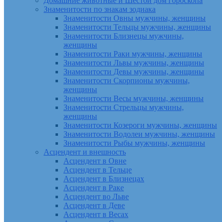
Домашние животные и Шестой дом гороскопа
Знаменитости по знакам зодиака
Знаменитости Овны мужчины, женщины
Знаменитости Тельцы мужчины, женщины
Знаменитости Близнецы мужчины,
женщины
Знаменитости Раки мужчины, женщины
Знаменитости Львы мужчины, женщины
Знаменитости Девы мужчины, женщины
Знаменитости Скорпионы мужчины,
женщины
Знаменитости Весы мужчины, женщины
Знаменитости Стрельцы мужчины,
женщины
Знаменитости Козероги мужчины, женщины
Знаменитости Водолеи мужчины, женщины
Знаменитости Рыбы мужчины, женщины
Асцендент и внешность
Асцендент в Овне
Асцендент в Тельце
Асцендент в Близнецах
Асцендент в Раке
Асцендент во Льве
Асцендент в Деве
Асцендент в Весах