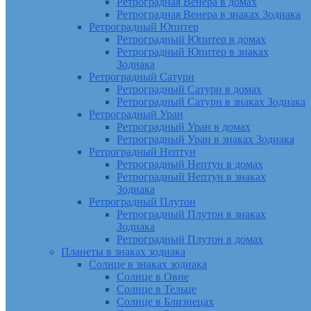
Ретроградная Венера в домах
Ретроградная Венера в знаках Зодиака
Ретроградный Юпитер
Ретроградный Юпитер в домах
Ретроградный Юпитер в знаках
Зодиака
Ретроградный Сатурн
Ретроградный Сатурн в домах
Ретроградный Сатурн в знаках Зодиака
Ретроградный Уран
Ретроградный Уран в домах
Ретроградный Уран в знаках Зодиака
Ретроградный Нептун
Ретроградный Нептун в домах
Ретроградный Нептун в знаках
Зодиака
Ретроградный Плутон
Ретроградный Плутон в знаках
Зодиака
Ретроградный Плутон в домах
Планеты в знаках зодиака
Солнце в знаках зодиака
Солнце в Овне
Солнце в Тельце
Солнце в Близнецах