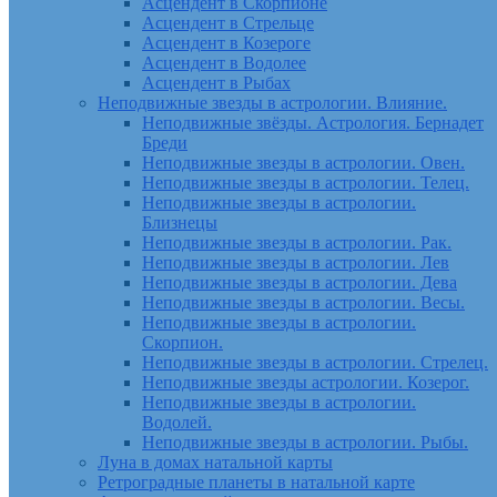
Асцендент в Скорпионе
Асцендент в Стрельце
Асцендент в Козероге
Асцендент в Водолее
Асцендент в Рыбах
Неподвижные звезды в астрологии. Влияние.
Неподвижные звёзды. Астрология. Бернадет
Бреди
Неподвижные звезды в астрологии. Овен.
Неподвижные звезды в астрологии. Телец.
Неподвижные звезды в астрологии.
Близнецы
Неподвижные звезды в астрологии. Рак.
Неподвижные звезды в астрологии. Лев
Неподвижные звезды в астрологии. Дева
Неподвижные звезды в астрологии. Весы.
Неподвижные звезды в астрологии.
Скорпион.
Неподвижные звезды в астрологии. Стрелец.
Неподвижные звезды астрологии. Козерог.
Неподвижные звезды в астрологии.
Водолей.
Неподвижные звезды в астрологии. Рыбы.
Луна в домах натальной карты
Ретроградные планеты в натальной карте