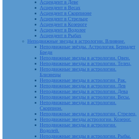
Асцендент в Деве
Асцендент в Весах
Асцендент в Скорпионе
Асцендент в Стрельце
Асцендент в Козероге
Асцендент в Водолее
Асцендент в Рыбах
Неподвижные звезды в астрологии. Влияние.
Неподвижные звёзды. Астрология. Бернадет
Бреди
Неподвижные звезды в астрологии. Овен.
Неподвижные звезды в астрологии. Телец.
Неподвижные звезды в астрологии.
Близнецы
Неподвижные звезды в астрологии. Рак.
Неподвижные звезды в астрологии. Лев
Неподвижные звезды в астрологии. Дева
Неподвижные звезды в астрологии. Весы.
Неподвижные звезды в астрологии.
Скорпион.
Неподвижные звезды в астрологии. Стрелец.
Неподвижные звезды астрологии. Козерог.
Неподвижные звезды в астрологии.
Водолей.
Неподвижные звезды в астрологии. Рыбы.