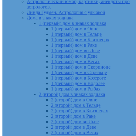
Астрологический юмор, картинки, анекдоты про
астрологов.
Линда Гудмен. Астрология с улыбкой
Дома в знаках зодиака
1 (первый) дом в знаках зодиака
1 (первый) дом в Овне
1 (первый) дом в Тельце
1 (первый) дом в Близнецах
1 (первый) дом в Раке
1 (первый) дом во Льве
1 (первый) дом в Деве
1 (первый) дом в Весах
1 (первый) дом в Скорпионе
1 (первый) дом в Стрельце
1 (первый) дом в Козероге
1 (первый) дом в Водолее
1 (первый) дом в Рыбах
2 (второй) дом в знаках зодиака
2 (второй) дом в Овне
2 (второй) дом в Тельце
2 (второй) дом в Близнецах
2 (второй) дом в Раке
2 (второй) дом во Льве
2 (второй) дом в Деве
2 (второй) дом в Весах