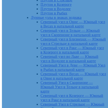
Плутон в Стрельце
Плутон в Козероге
Плутон в Водолее
Плутон в Рыбах
Лунные узлы в знаках зодиака
Северный узел в Овне — Южный узел
в Весах в натальной карте
Северный узел в Тельце — Южный
узел в Скорпионе в натальной карте
Северный узел в Близнецах — Южный
узел в Стрельце в натальной карте
Северный узел в Раке — Южный узел
в Козероге в натальной карте
Северный узел во Льве — Южный
узел в Водолее в натальной карте
Северный Узел в Деве — Южный Узел
в Рыбах в натальной карте
Северный узел в Весах — Южный узел
в Овне в натальной карте
Северный Узел в Скорпионе —
Южный Узел в Тельце в натальной
карте
Северный узел в Козероге — Южный
узел в Раке в натальной карте
Северный Узел в Стрельце — Южный