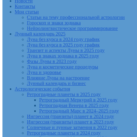
Новости
Контакты
Мои статьи
Статьи на тему профессиональной астрологии
Гороскоп и знаки зодиака
Нейролингвистическое программирование
Лунный календарь 2025
Луна без курса в 2024 году график
Луна без курса в 2025 году график
Транзит и аспекты Луны в 2025 году
Луна в знаках зодиака в 2025 году
Фазы Луны в 2023 году
Луна и косметические процедуры
Луна и здоровье
Влияние Луны на настроение
Лунный календарь и бизнес
Астрологические события
Ретроградные планеты в 2025 году
Ретроградный Меркурий в 2025 году
Ретроградная Венера в 2025 году
Ретроградный Марс в 2024–2025 году
Ингрессия (транзиты) планет в 2024 году
Ингрессия (транзиты) планет в 2023 году
Солнечные и лунные затмения в 2022 году
Ретроградные планеты в 2024 году