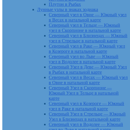
Плутон в Рыбах
Лунные узлы в знаках зодиака
Северный узел в Овне — Южный узел
в Весах в натальной карте
Северный узел в Тельце — Южный
узел в Скорпионе в натальной карте
Северный узел в Близнецах — Южный
узел в Стрельце в натальной карте
Северный узел в Раке — Южный узел
в Козероге в натальной карте
Северный узел во Льве — Южный
узел в Водолее в натальной карте
Северный Узел в Деве — Южный Узел
в Рыбах в натальной карте
Северный узел в Весах — Южный узел
в Овне в натальной карте
Северный Узел в Скорпионе —
Южный Узел в Тельце в натальной
карте
Северный узел в Козероге — Южный
узел в Раке в натальной карте
Северный Узел в Стрельце — Южный
Узел в Близнецах в натальной карте
Северный узел в Водолее — Южный
узел во Льве в натальной карте