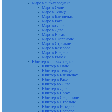
Марс в знаках зодиака
Марс в Овне
Марс в Тельце
Марс в Близнецах
Марс в Раке
Марс во Льве
Марс в Деве
Марс в Весах
Марс в Скорпионе
Марс в Стрельце
Марс в Козероге
Марс в Водолее
Марс в Рыбах
Юпитер в знаках зодиака
Юпитер в Овне
Юпитер в Тельце
Юпитер в Близнецах
Юпитер в Раке
Юпитер во Льве
Юпитер в Деве
Юпитер в Весах
Юпитер в Скорпионе
Юпитер в Стрельце
Юпитер в Козероге
Юпитер в Водолее