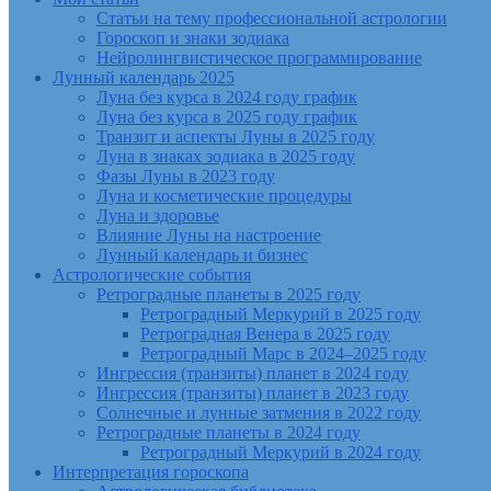
Статьи на тему профессиональной астрологии
Гороскоп и знаки зодиака
Нейролингвистическое программирование
Лунный календарь 2025
Луна без курса в 2024 году график
Луна без курса в 2025 году график
Транзит и аспекты Луны в 2025 году
Луна в знаках зодиака в 2025 году
Фазы Луны в 2023 году
Луна и косметические процедуры
Луна и здоровье
Влияние Луны на настроение
Лунный календарь и бизнес
Астрологические события
Ретроградные планеты в 2025 году
Ретроградный Меркурий в 2025 году
Ретроградная Венера в 2025 году
Ретроградный Марс в 2024–2025 году
Ингрессия (транзиты) планет в 2024 году
Ингрессия (транзиты) планет в 2023 году
Солнечные и лунные затмения в 2022 году
Ретроградные планеты в 2024 году
Ретроградный Меркурий в 2024 году
Интерпретация гороскопа