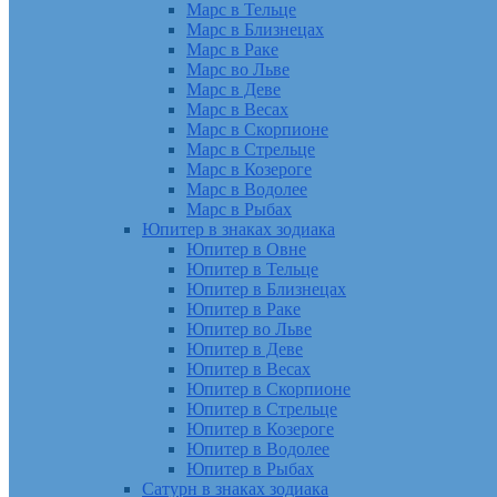
Марс в Тельце
Марс в Близнецах
Марс в Раке
Марс во Льве
Марс в Деве
Марс в Весах
Марс в Скорпионе
Марс в Стрельце
Марс в Козероге
Марс в Водолее
Марс в Рыбах
Юпитер в знаках зодиака
Юпитер в Овне
Юпитер в Тельце
Юпитер в Близнецах
Юпитер в Раке
Юпитер во Льве
Юпитер в Деве
Юпитер в Весах
Юпитер в Скорпионе
Юпитер в Стрельце
Юпитер в Козероге
Юпитер в Водолее
Юпитер в Рыбах
Сатурн в знаках зодиака