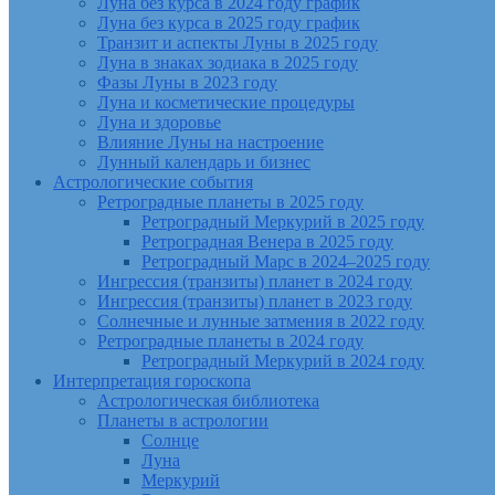
Луна без курса в 2024 году график
Луна без курса в 2025 году график
Транзит и аспекты Луны в 2025 году
Луна в знаках зодиака в 2025 году
Фазы Луны в 2023 году
Луна и косметические процедуры
Луна и здоровье
Влияние Луны на настроение
Лунный календарь и бизнес
Астрологические события
Ретроградные планеты в 2025 году
Ретроградный Меркурий в 2025 году
Ретроградная Венера в 2025 году
Ретроградный Марс в 2024–2025 году
Ингрессия (транзиты) планет в 2024 году
Ингрессия (транзиты) планет в 2023 году
Солнечные и лунные затмения в 2022 году
Ретроградные планеты в 2024 году
Ретроградный Меркурий в 2024 году
Интерпретация гороскопа
Астрологическая библиотека
Планеты в астрологии
Солнце
Луна
Меркурий