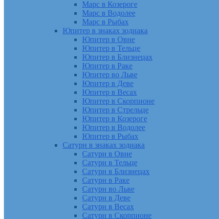
Марс в Козероге
Марс в Водолее
Марс в Рыбах
Юпитер в знаках зодиака
Юпитер в Овне
Юпитер в Тельце
Юпитер в Близнецах
Юпитер в Раке
Юпитер во Льве
Юпитер в Деве
Юпитер в Весах
Юпитер в Скорпионе
Юпитер в Стрельце
Юпитер в Козероге
Юпитер в Водолее
Юпитер в Рыбах
Сатурн в знаках зодиака
Сатурн в Овне
Сатурн в Тельце
Сатурн в Близнецах
Сатурн в Раке
Сатурн во Льве
Сатурн в Деве
Сатурн в Весах
Сатурн в Скорпионе