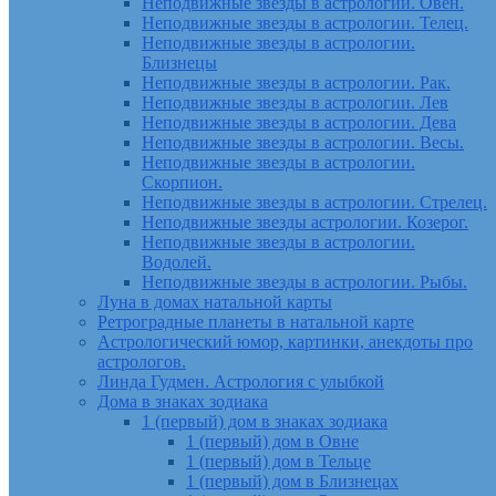
Неподвижные звезды в астрологии. Овен.
Неподвижные звезды в астрологии. Телец.
Неподвижные звезды в астрологии.
Близнецы
Неподвижные звезды в астрологии. Рак.
Неподвижные звезды в астрологии. Лев
Неподвижные звезды в астрологии. Дева
Неподвижные звезды в астрологии. Весы.
Неподвижные звезды в астрологии.
Скорпион.
Неподвижные звезды в астрологии. Стрелец.
Неподвижные звезды астрологии. Козерог.
Неподвижные звезды в астрологии.
Водолей.
Неподвижные звезды в астрологии. Рыбы.
Луна в домах натальной карты
Ретроградные планеты в натальной карте
Астрологический юмор, картинки, анекдоты про
астрологов.
Линда Гудмен. Астрология с улыбкой
Дома в знаках зодиака
1 (первый) дом в знаках зодиака
1 (первый) дом в Овне
1 (первый) дом в Тельце
1 (первый) дом в Близнецах