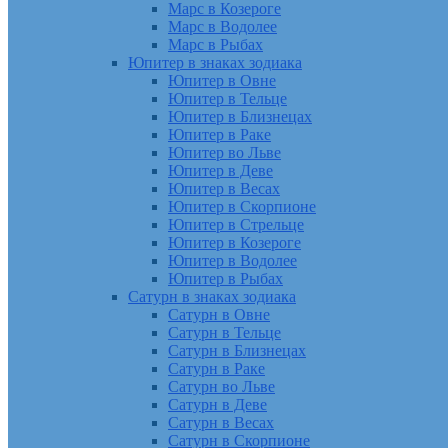
Марс в Козероге
Марс в Водолее
Марс в Рыбах
Юпитер в знаках зодиака
Юпитер в Овне
Юпитер в Тельце
Юпитер в Близнецах
Юпитер в Раке
Юпитер во Льве
Юпитер в Деве
Юпитер в Весах
Юпитер в Скорпионе
Юпитер в Стрельце
Юпитер в Козероге
Юпитер в Водолее
Юпитер в Рыбах
Сатурн в знаках зодиака
Сатурн в Овне
Сатурн в Тельце
Сатурн в Близнецах
Сатурн в Раке
Сатурн во Льве
Сатурн в Деве
Сатурн в Весах
Сатурн в Скорпионе