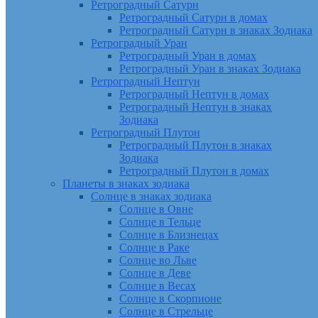
Ретроградный Сатурн
Ретроградный Сатурн в домах
Ретроградный Сатурн в знаках Зодиака
Ретроградный Уран
Ретроградный Уран в домах
Ретроградный Уран в знаках Зодиака
Ретроградный Нептун
Ретроградный Нептун в домах
Ретроградный Нептун в знаках
Зодиака
Ретроградный Плутон
Ретроградный Плутон в знаках
Зодиака
Ретроградный Плутон в домах
Планеты в знаках зодиака
Солнце в знаках зодиака
Солнце в Овне
Солнце в Тельце
Солнце в Близнецах
Солнце в Раке
Солнце во Льве
Солнце в Деве
Солнце в Весах
Солнце в Скорпионе
Солнце в Стрельце