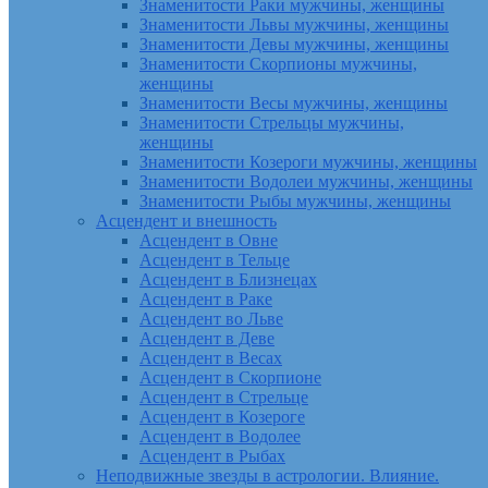
Знаменитости Раки мужчины, женщины
Знаменитости Львы мужчины, женщины
Знаменитости Девы мужчины, женщины
Знаменитости Скорпионы мужчины,
женщины
Знаменитости Весы мужчины, женщины
Знаменитости Стрельцы мужчины,
женщины
Знаменитости Козероги мужчины, женщины
Знаменитости Водолеи мужчины, женщины
Знаменитости Рыбы мужчины, женщины
Асцендент и внешность
Асцендент в Овне
Асцендент в Тельце
Асцендент в Близнецах
Асцендент в Раке
Асцендент во Льве
Асцендент в Деве
Асцендент в Весах
Асцендент в Скорпионе
Асцендент в Стрельце
Асцендент в Козероге
Асцендент в Водолее
Асцендент в Рыбах
Неподвижные звезды в астрологии. Влияние.