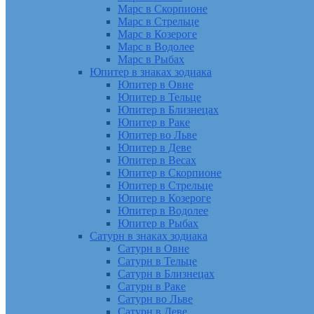
Марс в Скорпионе
Марс в Стрельце
Марс в Козероге
Марс в Водолее
Марс в Рыбах
Юпитер в знаках зодиака
Юпитер в Овне
Юпитер в Тельце
Юпитер в Близнецах
Юпитер в Раке
Юпитер во Льве
Юпитер в Деве
Юпитер в Весах
Юпитер в Скорпионе
Юпитер в Стрельце
Юпитер в Козероге
Юпитер в Водолее
Юпитер в Рыбах
Сатурн в знаках зодиака
Сатурн в Овне
Сатурн в Тельце
Сатурн в Близнецах
Сатурн в Раке
Сатурн во Льве
Сатурн в Деве