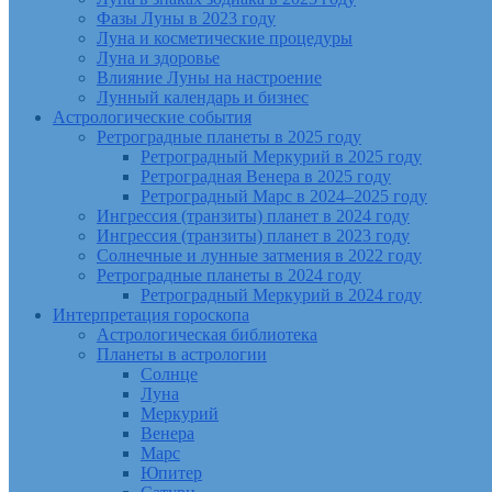
Фазы Луны в 2023 году
Луна и косметические процедуры
Луна и здоровье
Влияние Луны на настроение
Лунный календарь и бизнес
Астрологические события
Ретроградные планеты в 2025 году
Ретроградный Меркурий в 2025 году
Ретроградная Венера в 2025 году
Ретроградный Марс в 2024–2025 году
Ингрессия (транзиты) планет в 2024 году
Ингрессия (транзиты) планет в 2023 году
Солнечные и лунные затмения в 2022 году
Ретроградные планеты в 2024 году
Ретроградный Меркурий в 2024 году
Интерпретация гороскопа
Астрологическая библиотека
Планеты в астрологии
Солнце
Луна
Меркурий
Венера
Марс
Юпитер