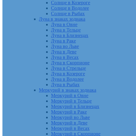
Солнце в Козероге
Солнце в Водолее
Солнце в Рыбах
Луна в знаках зодиака
Луна в Овне
Луна в Тельце
Луна в Близнецах
Луна в Раке
Луна во Льве
Луна в Деве
Луна в Весах
Луна в Скорпионе
Луна в Стрельце
Луна в Козероге
Луна в Водолее
Луна в Рыбах
Меркурий в знаках зодиака
Меркурий в Овне
Меркурий в Тельце
Меркурий в Близнецах
Меркурий в Раке
Меркурий во Льве
Меркурий в Деве
Меркурий в Весах
Меркурий в Скорпионе