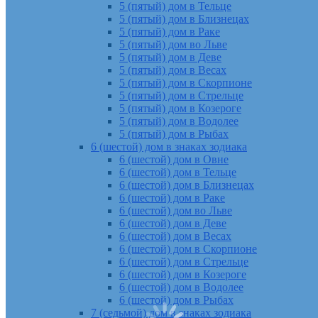
5 (пятый) дом в Тельце
5 (пятый) дом в Близнецах
5 (пятый) дом в Раке
5 (пятый) дом во Льве
5 (пятый) дом в Деве
5 (пятый) дом в Весах
5 (пятый) дом в Скорпионе
5 (пятый) дом в Стрельце
5 (пятый) дом в Козероге
5 (пятый) дом в Водолее
5 (пятый) дом в Рыбах
6 (шестой) дом в знаках зодиака
6 (шестой) дом в Овне
6 (шестой) дом в Тельце
6 (шестой) дом в Близнецах
6 (шестой) дом в Раке
6 (шестой) дом во Льве
6 (шестой) дом в Деве
6 (шестой) дом в Весах
6 (шестой) дом в Скорпионе
6 (шестой) дом в Стрельце
6 (шестой) дом в Козероге
6 (шестой) дом в Водолее
6 (шестой) дом в Рыбах
7 (седьмой) дом в знаках зодиака