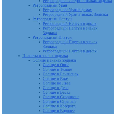
Ретроградный Сатурн в знаках Зодиака
Ретроградный Уран
Ретроградный Уран в домах
Ретроградный Уран в знаках Зодиака
Ретроградный Нептун
Ретроградный Нептун в домах
Ретроградный Нептун в знаках
Зодиака
Ретроградный Плутон
Ретроградный Плутон в знаках
Зодиака
Ретроградный Плутон в домах
Планеты в знаках зодиака
Солнце в знаках зодиака
Солнце в Овне
Солнце в Тельце
Солнце в Близнецах
Солнце в Раке
Солнце во Льве
Солнце в Деве
Солнце в Весах
Солнце в Скорпионе
Солнце в Стрельце
Солнце в Козероге
Солнце в Водолее