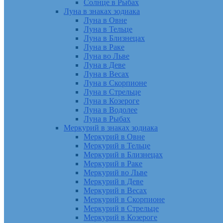
Солнце в Рыбах
Луна в знаках зодиака
Луна в Овне
Луна в Тельце
Луна в Близнецах
Луна в Раке
Луна во Льве
Луна в Деве
Луна в Весах
Луна в Скорпионе
Луна в Стрельце
Луна в Козероге
Луна в Водолее
Луна в Рыбах
Меркурий в знаках зодиака
Меркурий в Овне
Меркурий в Тельце
Меркурий в Близнецах
Меркурий в Раке
Меркурий во Льве
Меркурий в Деве
Меркурий в Весах
Меркурий в Скорпионе
Меркурий в Стрельце
Меркурий в Козероге