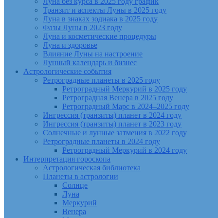
Луна без курса в 2025 году график
Транзит и аспекты Луны в 2025 году
Луна в знаках зодиака в 2025 году
Фазы Луны в 2023 году
Луна и косметические процедуры
Луна и здоровье
Влияние Луны на настроение
Лунный календарь и бизнес
Астрологические события
Ретроградные планеты в 2025 году
Ретроградный Меркурий в 2025 году
Ретроградная Венера в 2025 году
Ретроградный Марс в 2024–2025 году
Ингрессия (транзиты) планет в 2024 году
Ингрессия (транзиты) планет в 2023 году
Солнечные и лунные затмения в 2022 году
Ретроградные планеты в 2024 году
Ретроградный Меркурий в 2024 году
Интерпретация гороскопа
Астрологическая библиотека
Планеты в астрологии
Солнце
Луна
Меркурий
Венера