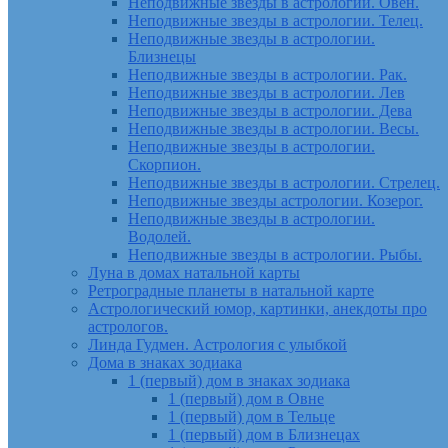
Неподвижные звезды в астрологии. Овен.
Неподвижные звезды в астрологии. Телец.
Неподвижные звезды в астрологии.
Близнецы
Неподвижные звезды в астрологии. Рак.
Неподвижные звезды в астрологии. Лев
Неподвижные звезды в астрологии. Дева
Неподвижные звезды в астрологии. Весы.
Неподвижные звезды в астрологии.
Скорпион.
Неподвижные звезды в астрологии. Стрелец.
Неподвижные звезды астрологии. Козерог.
Неподвижные звезды в астрологии.
Водолей.
Неподвижные звезды в астрологии. Рыбы.
Луна в домах натальной карты
Ретроградные планеты в натальной карте
Астрологический юмор, картинки, анекдоты про
астрологов.
Линда Гудмен. Астрология с улыбкой
Дома в знаках зодиака
1 (первый) дом в знаках зодиака
1 (первый) дом в Овне
1 (первый) дом в Тельце
1 (первый) дом в Близнецах