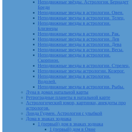
Неподвижные звёзды. Астрология. Бернадет
Бреди
Неподвижные звезды в астрологии. Овен.
Неподвижные звезды в астрологии. Телец.
Неподвижные звезды в астрологии.
Близнецы
Неподвижные звезды в астрологии. Рак.
Неподвижные звезды в астрологии. Лев
Неподвижные звезды в астрологии. Дева
Неподвижные звезды в астрологии. Весы.
Неподвижные звезды в астрологии.
Скорпион.
Неподвижные звезды в астрологии. Стрелец.
Неподвижные звезды астрологии. Козерог.
Неподвижные звезды в астрологии.
Водолей.
Неподвижные звезды в астрологии. Рыбы.
Луна в домах натальной карты
Ретроградные планеты в натальной карте
Астрологический юмор, картинки, анекдоты про
астрологов.
Линда Гудмен. Астрология с улыбкой
Дома в знаках зодиака
1 (первый) дом в знаках зодиака
1 (первый) дом в Овне