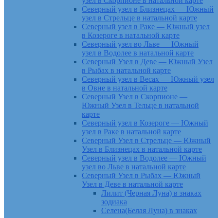
узел в Скорпионе в натальной карте
Северный узел в Близнецах — Южный
узел в Стрельце в натальной карте
Северный узел в Раке — Южный узел
в Козероге в натальной карте
Северный узел во Льве — Южный
узел в Водолее в натальной карте
Северный Узел в Деве — Южный Узел
в Рыбах в натальной карте
Северный узел в Весах — Южный узел
в Овне в натальной карте
Северный Узел в Скорпионе —
Южный Узел в Тельце в натальной
карте
Северный узел в Козероге — Южный
узел в Раке в натальной карте
Северный Узел в Стрельце — Южный
Узел в Близнецах в натальной карте
Северный узел в Водолее — Южный
узел во Льве в натальной карте
Северный Узел в Рыбах — Южный
Узел в Деве в натальной карте
Лилит (Черная Луна) в знаках
зодиака
Селена(Белая Луна) в знаках