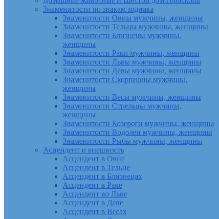
Домашние животные и Шестой дом гороскопа
Знаменитости по знакам зодиака
Знаменитости Овны мужчины, женщины
Знаменитости Тельцы мужчины, женщины
Знаменитости Близнецы мужчины,
женщины
Знаменитости Раки мужчины, женщины
Знаменитости Львы мужчины, женщины
Знаменитости Девы мужчины, женщины
Знаменитости Скорпионы мужчины,
женщины
Знаменитости Весы мужчины, женщины
Знаменитости Стрельцы мужчины,
женщины
Знаменитости Козероги мужчины, женщины
Знаменитости Водолеи мужчины, женщины
Знаменитости Рыбы мужчины, женщины
Асцендент и внешность
Асцендент в Овне
Асцендент в Тельце
Асцендент в Близнецах
Асцендент в Раке
Асцендент во Льве
Асцендент в Деве
Асцендент в Весах