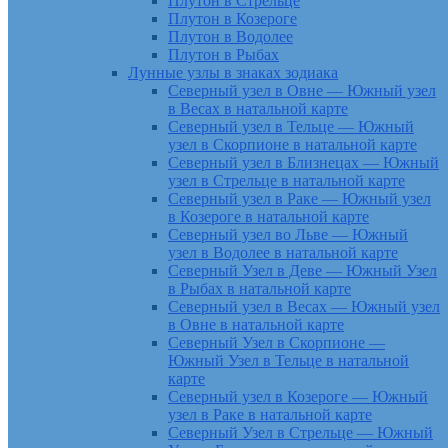
Плутон в Стрельце
Плутон в Козероге
Плутон в Водолее
Плутон в Рыбах
Лунные узлы в знаках зодиака
Северный узел в Овне — Южный узел
в Весах в натальной карте
Северный узел в Тельце — Южный
узел в Скорпионе в натальной карте
Северный узел в Близнецах — Южный
узел в Стрельце в натальной карте
Северный узел в Раке — Южный узел
в Козероге в натальной карте
Северный узел во Льве — Южный
узел в Водолее в натальной карте
Северный Узел в Деве — Южный Узел
в Рыбах в натальной карте
Северный узел в Весах — Южный узел
в Овне в натальной карте
Северный Узел в Скорпионе —
Южный Узел в Тельце в натальной
карте
Северный узел в Козероге — Южный
узел в Раке в натальной карте
Северный Узел в Стрельце — Южный