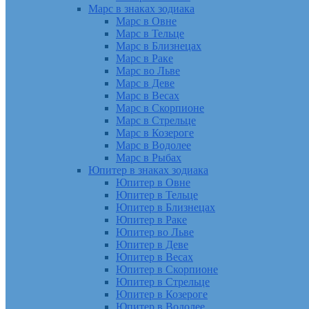
Марс в знаках зодиака
Марс в Овне
Марс в Тельце
Марс в Близнецах
Марс в Раке
Марс во Льве
Марс в Деве
Марс в Весах
Марс в Скорпионе
Марс в Стрельце
Марс в Козероге
Марс в Водолее
Марс в Рыбах
Юпитер в знаках зодиака
Юпитер в Овне
Юпитер в Тельце
Юпитер в Близнецах
Юпитер в Раке
Юпитер во Льве
Юпитер в Деве
Юпитер в Весах
Юпитер в Скорпионе
Юпитер в Стрельце
Юпитер в Козероге
Юпитер в Водолее