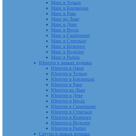
Марс в Тельце
Марс в Близнецах
Марс в Раке
Марс во Льве
Марс в Деве
Марс в Весах
Марс в Скорпионе
Марс в Стрельце
Марс в Козероге
Марс в Водолее
Марс в Рыбах
Юпитер в знаках зодиака
Юпитер в Овне
Юпитер в Тельце
Юпитер в Близнецах
Юпитер в Раке
Юпитер во Льве
Юпитер в Деве
Юпитер в Весах
Юпитер в Скорпионе
Юпитер в Стрельце
Юпитер в Козероге
Юпитер в Водолее
Юпитер в Рыбах
Сатурн в знаках зодиака