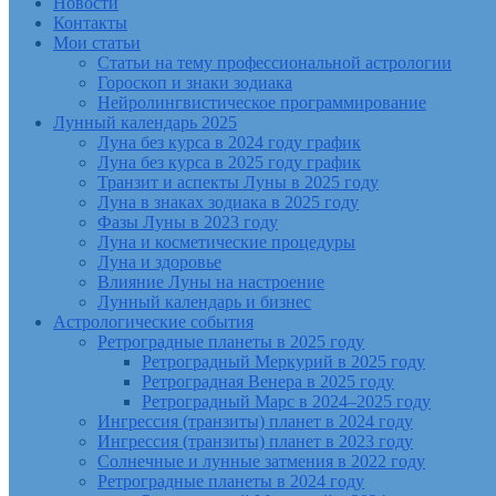
Новости
Контакты
Мои статьи
Статьи на тему профессиональной астрологии
Гороскоп и знаки зодиака
Нейролингвистическое программирование
Лунный календарь 2025
Луна без курса в 2024 году график
Луна без курса в 2025 году график
Транзит и аспекты Луны в 2025 году
Луна в знаках зодиака в 2025 году
Фазы Луны в 2023 году
Луна и косметические процедуры
Луна и здоровье
Влияние Луны на настроение
Лунный календарь и бизнес
Астрологические события
Ретроградные планеты в 2025 году
Ретроградный Меркурий в 2025 году
Ретроградная Венера в 2025 году
Ретроградный Марс в 2024–2025 году
Ингрессия (транзиты) планет в 2024 году
Ингрессия (транзиты) планет в 2023 году
Солнечные и лунные затмения в 2022 году
Ретроградные планеты в 2024 году