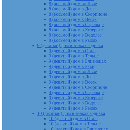
8 (восьмой) дом во Льве
8 (восьмой) дом в Деве
8 (восьмой) дом в Скорпионе
8 (восьмой) дом в Весах
8 (восьмой) дом в Стрельце
8 (восьмой) дом в Козероге
8 (восьмой) дом в Водолее
8 (восьмой) дом в Рыбах
9 (девятый) дом в знаках зодиака
9 (девятый) дом в Овне
9 (девятый) дом в Тельце
9 (девятый) дом в Близнецах
9 (девятый) дом в Раке
9 (девятый) дом во Льве
9 (девятый) дом в Деве
9 (девятый) дом в Весах
9 (девятый) дом в Скорпионе
9 (девятый) дом в Стрельце
9 (девятый) дом в Козероге
9 (девятый) дом в Водолее
9 (девятый) дом в Рыбах
10 (десятый) дом в знаках зодиака
10 (десятый) дом в Овне
10 (десятый) дом в Тельце
10 (десятый) дом в Близнецах