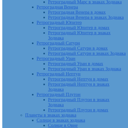
Ретроградный Марс в знаках Зодиака
Ретроградная Венера
Ретроградная Венера в домах
Ретроградная Венера в знаках Зодиака
Ретроградный Юпитер
Ретроградный Юпитер в домах
Ретроградный Юпитер в знаках
Зодиака
Ретроградный Сатурн
Ретроградный Сатурн в домах
Ретроградный Сатурн в знаках Зодиака
Ретроградный Уран
Ретроградный Уран в домах
Ретроградный Уран в знаках Зодиака
Ретроградный Нептун
Ретроградный Нептун в домах
Ретроградный Нептун в знаках
Зодиака
Ретроградный Плутон
Ретроградный Плутон в знаках
Зодиака
Ретроградный Плутон в домах
Планеты в знаках зодиака
Солнце в знаках зодиака
Солнце в Овне