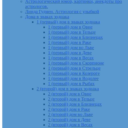
Астрологический юмор, картинки, анекдоты про
астрологов.
Линда Гудмен. Астрология с улыбкой
Дома в знаках зодиака
1 (первый) дом в знаках зодиака
1 (первый) дом в Овне
1 (первый) дом в Тельце
1 (первый) дом в Близнецах
1 (первый) дом в Раке
1 (первый) дом во Льве
1 (первый) дом в Деве
1 (первый) дом в Весах
1 (первый) дом в Скорпионе
1 (первый) дом в Стрельце
1 (первый) дом в Козероге
1 (первый) дом в Водолее
1 (первый) дом в Рыбах
2 (второй) дом в знаках зодиака
2 (второй) дом в Овне
2 (второй) дом в Тельце
2 (второй) дом в Близнецах
2 (второй) дом в Раке
2 (второй) дом во Льве
2 (второй) дом в Деве
2 (второй) дом в Весах