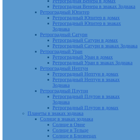
Ретроградная Венера в домах
Ретроградная Венера в знаках Зодиака
Ретроградный Юпитер
Ретроградный Юпитер в домах
Ретроградный Юпитер в знаках
Зодиака
Ретроградный Сатурн
Ретроградный Сатурн в домах
Ретроградный Сатурн в знаках Зодиака
Ретроградный Уран
Ретроградный Уран в домах
Ретроградный Уран в знаках Зодиака
Ретроградный Нептун
Ретроградный Нептун в домах
Ретроградный Нептун в знаках
Зодиака
Ретроградный Плутон
Ретроградный Плутон в знаках
Зодиака
Ретроградный Плутон в домах
Планеты в знаках зодиака
Солнце в знаках зодиака
Солнце в Овне
Солнце в Тельце
Солнце в Близнецах