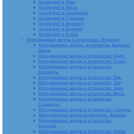
Асцендент в Деве
Асцендент в Весах
Асцендент в Скорпионе
Асцендент в Стрельце
Асцендент в Козероге
Асцендент в Водолее
Асцендент в Рыбах
Неподвижные звезды в астрологии. Влияние.
Неподвижные звёзды. Астрология. Бернадет
Бреди
Неподвижные звезды в астрологии. Овен.
Неподвижные звезды в астрологии. Телец.
Неподвижные звезды в астрологии.
Близнецы
Неподвижные звезды в астрологии. Рак.
Неподвижные звезды в астрологии. Лев
Неподвижные звезды в астрологии. Дева
Неподвижные звезды в астрологии. Весы.
Неподвижные звезды в астрологии.
Скорпион.
Неподвижные звезды в астрологии. Стрелец.
Неподвижные звезды астрологии. Козерог.
Неподвижные звезды в астрологии.
Водолей.
Неподвижные звезды в астрологии. Рыбы.