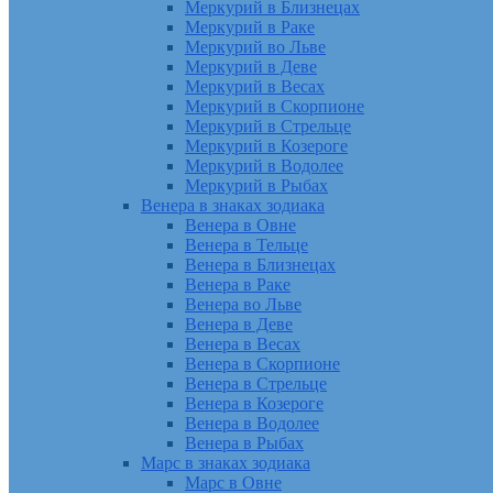
Меркурий в Близнецах
Меркурий в Раке
Меркурий во Льве
Меркурий в Деве
Меркурий в Весах
Меркурий в Скорпионе
Меркурий в Стрельце
Меркурий в Козероге
Меркурий в Водолее
Меркурий в Рыбах
Венера в знаках зодиака
Венера в Овне
Венера в Тельце
Венера в Близнецах
Венера в Раке
Венера во Льве
Венера в Деве
Венера в Весах
Венера в Скорпионе
Венера в Стрельце
Венера в Козероге
Венера в Водолее
Венера в Рыбах
Марс в знаках зодиака
Марс в Овне