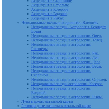
Асцендент в Скорпионе
Асцендент в Стрельце
Асцендент в Козероге
Асцендент в Водолее
Асцендент в Рыбах
Неподвижные звезды в астрологии. Влияние.
Неподвижные звёзды. Астрология. Бернадет
Бреди
Неподвижные звезды в астрологии. Овен.
Неподвижные звезды в астрологии. Телец.
Неподвижные звезды в астрологии.
Близнецы
Неподвижные звезды в астрологии. Рак.
Неподвижные звезды в астрологии. Лев
Неподвижные звезды в астрологии. Дева
Неподвижные звезды в астрологии. Весы.
Неподвижные звезды в астрологии.
Скорпион.
Неподвижные звезды в астрологии. Стрелец.
Неподвижные звезды астрологии. Козерог.
Неподвижные звезды в астрологии.
Водолей.
Неподвижные звезды в астрологии. Рыбы.
Луна в домах натальной карты
Ретроградные планеты в натальной карте