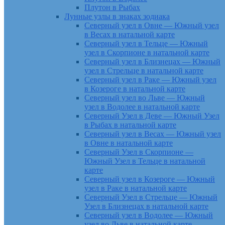
Плутон в Рыбах
Лунные узлы в знаках зодиака
Северный узел в Овне — Южный узел
в Весах в натальной карте
Северный узел в Тельце — Южный
узел в Скорпионе в натальной карте
Северный узел в Близнецах — Южный
узел в Стрельце в натальной карте
Северный узел в Раке — Южный узел
в Козероге в натальной карте
Северный узел во Льве — Южный
узел в Водолее в натальной карте
Северный Узел в Деве — Южный Узел
в Рыбах в натальной карте
Северный узел в Весах — Южный узел
в Овне в натальной карте
Северный Узел в Скорпионе —
Южный Узел в Тельце в натальной
карте
Северный узел в Козероге — Южный
узел в Раке в натальной карте
Северный Узел в Стрельце — Южный
Узел в Близнецах в натальной карте
Северный узел в Водолее — Южный
узел во Льве в натальной карте