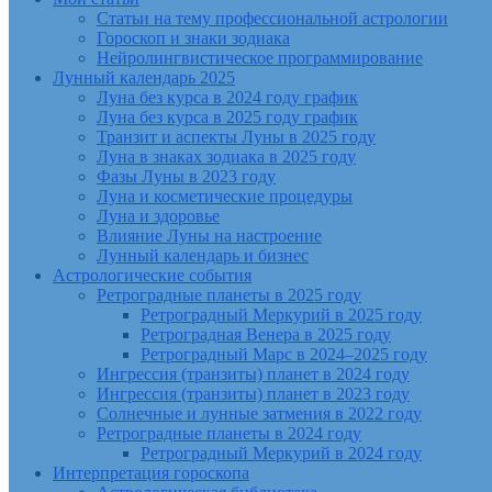
Статьи на тему профессиональной астрологии
Гороскоп и знаки зодиака
Нейролингвистическое программирование
Лунный календарь 2025
Луна без курса в 2024 году график
Луна без курса в 2025 году график
Транзит и аспекты Луны в 2025 году
Луна в знаках зодиака в 2025 году
Фазы Луны в 2023 году
Луна и косметические процедуры
Луна и здоровье
Влияние Луны на настроение
Лунный календарь и бизнес
Астрологические события
Ретроградные планеты в 2025 году
Ретроградный Меркурий в 2025 году
Ретроградная Венера в 2025 году
Ретроградный Марс в 2024–2025 году
Ингрессия (транзиты) планет в 2024 году
Ингрессия (транзиты) планет в 2023 году
Солнечные и лунные затмения в 2022 году
Ретроградные планеты в 2024 году
Ретроградный Меркурий в 2024 году
Интерпретация гороскопа