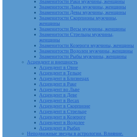
Знаменитости Раки мужчины, женщины
Знаменитости Львы мужчины, женщины
Знаменитости Девы мужчины, женщины
Знаменитости Скорпионы мужчины,
женщины
Знаменитости Весы мужчины, женщины
Знаменитости Стрельцы мужчины,
женщины
Знаменитости Козероги мужчины, женщины
Знаменитости Водолеи мужчины, женщины
Знаменитости Рыбы мужчины, женщины
Асцендент и внешность
Асцендент в Овне
Асцендент в Тельце
Асцендент в Близнецах
Асцендент в Раке
Асцендент во Льве
Асцендент в Деве
Асцендент в Весах
Асцендент в Скорпионе
Асцендент в Стрельце
Асцендент в Козероге
Асцендент в Водолее
Асцендент в Рыбах
Неподвижные звезды в астрологии. Влияние.