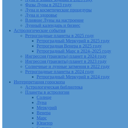
Фазы Луны в 2023 году
Луна и косметические процедуры
Луна и здоровье
Влияние Луны на настроение
Лунный календарь и бизнес
Астрологические события
Ретроградные планеты в 2025 году
Ретроградный Меркурий в 2025 году
Ретроградная Венера в 2025 году
Ретроградный Марс в 2024–2025 году
Ингрессия (транзиты) планет в 2024 году
Ингрессия (транзиты) планет в 2023 году
Солнечные и лунные затмения в 2022 году
Ретроградные планеты в 2024 году
Ретроградный Меркурий в 2024 году
Интерпретация гороскопа
Астрологическая библиотека
Планеты в астрологии
Солнце
Луна
Меркурий
Венера
Марс
Юпитер