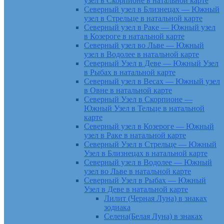
узел в Скорпионе в натальной карте
Северный узел в Близнецах — Южный
узел в Стрельце в натальной карте
Северный узел в Раке — Южный узел
в Козероге в натальной карте
Северный узел во Льве — Южный
узел в Водолее в натальной карте
Северный Узел в Деве — Южный Узел
в Рыбах в натальной карте
Северный узел в Весах — Южный узел
в Овне в натальной карте
Северный Узел в Скорпионе —
Южный Узел в Тельце в натальной
карте
Северный узел в Козероге — Южный
узел в Раке в натальной карте
Северный Узел в Стрельце — Южный
Узел в Близнецах в натальной карте
Северный узел в Водолее — Южный
узел во Льве в натальной карте
Северный Узел в Рыбах — Южный
Узел в Деве в натальной карте
Лилит (Черная Луна) в знаках
зодиака
Селена(Белая Луна) в знаках