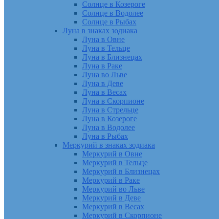
Солнце в Козероге
Солнце в Водолее
Солнце в Рыбах
Луна в знаках зодиака
Луна в Овне
Луна в Тельце
Луна в Близнецах
Луна в Раке
Луна во Льве
Луна в Деве
Луна в Весах
Луна в Скорпионе
Луна в Стрельце
Луна в Козероге
Луна в Водолее
Луна в Рыбах
Меркурий в знаках зодиака
Меркурий в Овне
Меркурий в Тельце
Меркурий в Близнецах
Меркурий в Раке
Меркурий во Льве
Меркурий в Деве
Меркурий в Весах
Меркурий в Скорпионе