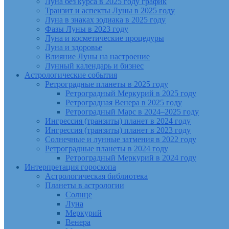
Луна без курса в 2025 году график
Транзит и аспекты Луны в 2025 году
Луна в знаках зодиака в 2025 году
Фазы Луны в 2023 году
Луна и косметические процедуры
Луна и здоровье
Влияние Луны на настроение
Лунный календарь и бизнес
Астрологические события
Ретроградные планеты в 2025 году
Ретроградный Меркурий в 2025 году
Ретроградная Венера в 2025 году
Ретроградный Марс в 2024–2025 году
Ингрессия (транзиты) планет в 2024 году
Ингрессия (транзиты) планет в 2023 году
Солнечные и лунные затмения в 2022 году
Ретроградные планеты в 2024 году
Ретроградный Меркурий в 2024 году
Интерпретация гороскопа
Астрологическая библиотека
Планеты в астрологии
Солнце
Луна
Меркурий
Венера