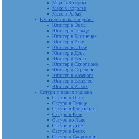
Марс в Козероге
Марс в Водолее
Марс в Рыбах
Юпитер в знаках зодиака
Юпитер в Овне
Юпитер в Тельце
Юпитер в Близнецах
Юпитер в Раке
Юпитер во Льве
Юпитер в Деве
Юпитер в Весах
Юпитер в Скорпионе
Юпитер в Стрельце
Юпитер в Козероге
Юпитер в Водолее
Юпитер в Рыбах
Сатурн в знаках зодиака
Сатурн в Овне
Сатурн в Тельце
Сатурн в Близнецах
Сатурн в Раке
Сатурн во Льве
Сатурн в Деве
Сатурн в Весах
Сатурн в Скорпионе