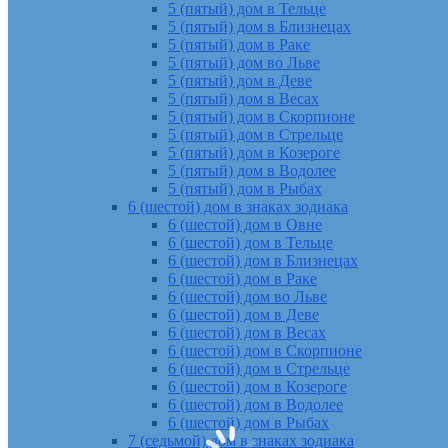
5 (пятый) дом в Тельце
5 (пятый) дом в Близнецах
5 (пятый) дом в Раке
5 (пятый) дом во Льве
5 (пятый) дом в Деве
5 (пятый) дом в Весах
5 (пятый) дом в Скорпионе
5 (пятый) дом в Стрельце
5 (пятый) дом в Козероге
5 (пятый) дом в Водолее
5 (пятый) дом в Рыбах
6 (шестой) дом в знаках зодиака
6 (шестой) дом в Овне
6 (шестой) дом в Тельце
6 (шестой) дом в Близнецах
6 (шестой) дом в Раке
6 (шестой) дом во Льве
6 (шестой) дом в Деве
6 (шестой) дом в Весах
6 (шестой) дом в Скорпионе
6 (шестой) дом в Стрельце
6 (шестой) дом в Козероге
6 (шестой) дом в Водолее
6 (шестой) дом в Рыбах
7 (седьмой) дом в знаках зодиака