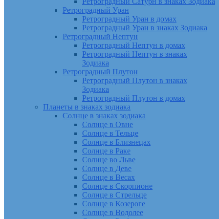
Ретроградный Сатурн в знаках Зодиака
Ретроградный Уран
Ретроградный Уран в домах
Ретроградный Уран в знаках Зодиака
Ретроградный Нептун
Ретроградный Нептун в домах
Ретроградный Нептун в знаках
Зодиака
Ретроградный Плутон
Ретроградный Плутон в знаках
Зодиака
Ретроградный Плутон в домах
Планеты в знаках зодиака
Солнце в знаках зодиака
Солнце в Овне
Солнце в Тельце
Солнце в Близнецах
Солнце в Раке
Солнце во Льве
Солнце в Деве
Солнце в Весах
Солнце в Скорпионе
Солнце в Стрельце
Солнце в Козероге
Солнце в Водолее