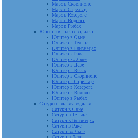
Марс в Скорпионе
Марс в Стрельце
Марс в Козероге
Марс в Водолее
Марс в Рыбах
Юпитер в знаках зодиака
Юпитер в Овне
Юпитер в Тельце
Юпитер в Близнецах
Юпитер в Раке
Юпитер во Льве
Юпитер в Деве
Юпитер в Весах
Юпитер в Скорпионе
Юпитер в Стрельце
Юпитер в Козероге
Юпитер в Водолее
Юпитер в Рыбах
Сатурн в знаках зодиака
Сатурн в Овне
Сатурн в Тельце
Сатурн в Близнецах
Сатурн в Раке
Сатурн во Льве
Сатурн в Деве