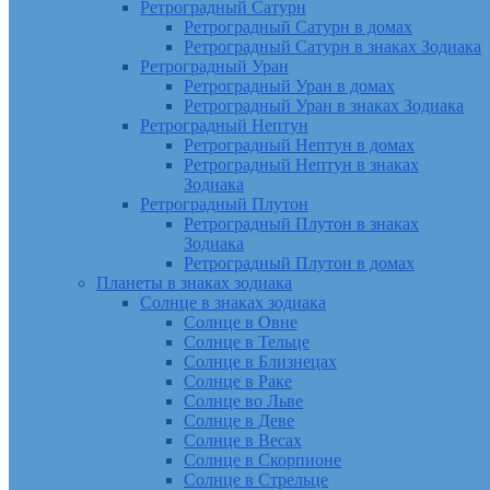
Ретроградный Сатурн
Ретроградный Сатурн в домах
Ретроградный Сатурн в знаках Зодиака
Ретроградный Уран
Ретроградный Уран в домах
Ретроградный Уран в знаках Зодиака
Ретроградный Нептун
Ретроградный Нептун в домах
Ретроградный Нептун в знаках
Зодиака
Ретроградный Плутон
Ретроградный Плутон в знаках
Зодиака
Ретроградный Плутон в домах
Планеты в знаках зодиака
Солнце в знаках зодиака
Солнце в Овне
Солнце в Тельце
Солнце в Близнецах
Солнце в Раке
Солнце во Льве
Солнце в Деве
Солнце в Весах
Солнце в Скорпионе
Солнце в Стрельце