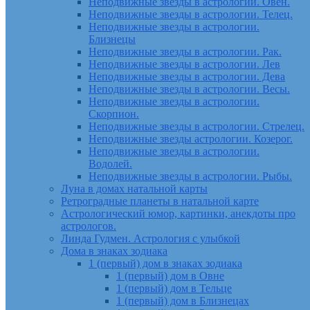
Неподвижные звезды в астрологии. Овен.
Неподвижные звезды в астрологии. Телец.
Неподвижные звезды в астрологии.
Близнецы
Неподвижные звезды в астрологии. Рак.
Неподвижные звезды в астрологии. Лев
Неподвижные звезды в астрологии. Дева
Неподвижные звезды в астрологии. Весы.
Неподвижные звезды в астрологии.
Скорпион.
Неподвижные звезды в астрологии. Стрелец.
Неподвижные звезды астрологии. Козерог.
Неподвижные звезды в астрологии.
Водолей.
Неподвижные звезды в астрологии. Рыбы.
Луна в домах натальной карты
Ретроградные планеты в натальной карте
Астрологический юмор, картинки, анекдоты про
астрологов.
Линда Гудмен. Астрология с улыбкой
Дома в знаках зодиака
1 (первый) дом в знаках зодиака
1 (первый) дом в Овне
1 (первый) дом в Тельце
1 (первый) дом в Близнецах