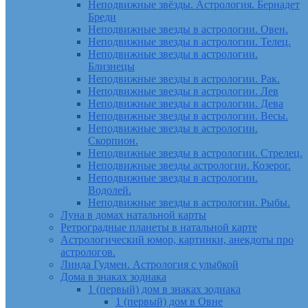
Неподвижные звёзды. Астрология. Бернадет
Бреди
Неподвижные звезды в астрологии. Овен.
Неподвижные звезды в астрологии. Телец.
Неподвижные звезды в астрологии.
Близнецы
Неподвижные звезды в астрологии. Рак.
Неподвижные звезды в астрологии. Лев
Неподвижные звезды в астрологии. Дева
Неподвижные звезды в астрологии. Весы.
Неподвижные звезды в астрологии.
Скорпион.
Неподвижные звезды в астрологии. Стрелец.
Неподвижные звезды астрологии. Козерог.
Неподвижные звезды в астрологии.
Водолей.
Неподвижные звезды в астрологии. Рыбы.
Луна в домах натальной карты
Ретроградные планеты в натальной карте
Астрологический юмор, картинки, анекдоты про
астрологов.
Линда Гудмен. Астрология с улыбкой
Дома в знаках зодиака
1 (первый) дом в знаках зодиака
1 (первый) дом в Овне