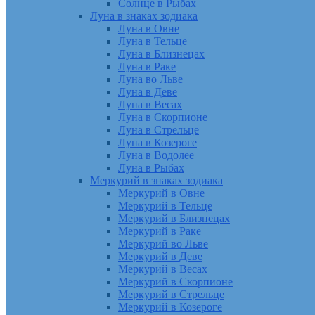
Солнце в Рыбах
Луна в знаках зодиака
Луна в Овне
Луна в Тельце
Луна в Близнецах
Луна в Раке
Луна во Льве
Луна в Деве
Луна в Весах
Луна в Скорпионе
Луна в Стрельце
Луна в Козероге
Луна в Водолее
Луна в Рыбах
Меркурий в знаках зодиака
Меркурий в Овне
Меркурий в Тельце
Меркурий в Близнецах
Меркурий в Раке
Меркурий во Льве
Меркурий в Деве
Меркурий в Весах
Меркурий в Скорпионе
Меркурий в Стрельце
Меркурий в Козероге