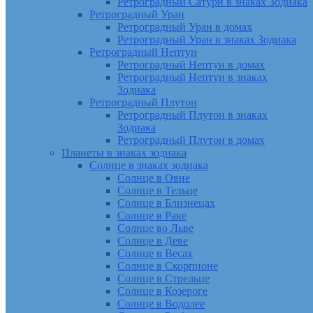
Ретроградный Сатурн в знаках Зодиака
Ретроградный Уран
Ретроградный Уран в домах
Ретроградный Уран в знаках Зодиака
Ретроградный Нептун
Ретроградный Нептун в домах
Ретроградный Нептун в знаках
Зодиака
Ретроградный Плутон
Ретроградный Плутон в знаках
Зодиака
Ретроградный Плутон в домах
Планеты в знаках зодиака
Солнце в знаках зодиака
Солнце в Овне
Солнце в Тельце
Солнце в Близнецах
Солнце в Раке
Солнце во Льве
Солнце в Деве
Солнце в Весах
Солнце в Скорпионе
Солнце в Стрельце
Солнце в Козероге
Солнце в Водолее