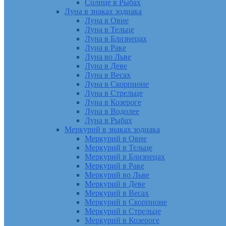
Солнце в Рыбах
Луна в знаках зодиака
Луна в Овне
Луна в Тельце
Луна в Близнецах
Луна в Раке
Луна во Льве
Луна в Деве
Луна в Весах
Луна в Скорпионе
Луна в Стрельце
Луна в Козероге
Луна в Водолее
Луна в Рыбах
Меркурий в знаках зодиака
Меркурий в Овне
Меркурий в Тельце
Меркурий в Близнецах
Меркурий в Раке
Меркурий во Льве
Меркурий в Деве
Меркурий в Весах
Меркурий в Скорпионе
Меркурий в Стрельце
Меркурий в Козероге