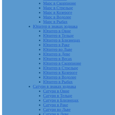
Марс в Скорпионе
Марс в Стрельце
Марс в Козероге
Марс в Водолее
Марс в Рыбах
Юпитер в знаках зодиака
Юпитер в Овне
Юпитер в Тельце
Юпитер в Близнецах
Юпитер в Раке
Юпитер во Льве
Юпитер в Деве
Юпитер в Весах
Юпитер в Скорпионе
Юпитер в Стрельце
Юпитер в Козероге
Юпитер в Водолее
Юпитер в Рыбах
Сатурн в знаках зодиака
Сатурн в Овне
Сатурн в Тельце
Сатурн в Близнецах
Сатурн в Раке
Сатурн во Льве
Сатурн в Деве