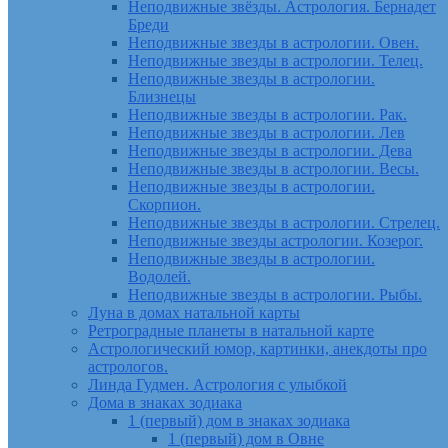
Неподвижные звёзды. Астрология. Бернадет
Бреди
Неподвижные звезды в астрологии. Овен.
Неподвижные звезды в астрологии. Телец.
Неподвижные звезды в астрологии.
Близнецы
Неподвижные звезды в астрологии. Рак.
Неподвижные звезды в астрологии. Лев
Неподвижные звезды в астрологии. Дева
Неподвижные звезды в астрологии. Весы.
Неподвижные звезды в астрологии.
Скорпион.
Неподвижные звезды в астрологии. Стрелец.
Неподвижные звезды астрологии. Козерог.
Неподвижные звезды в астрологии.
Водолей.
Неподвижные звезды в астрологии. Рыбы.
Луна в домах натальной карты
Ретроградные планеты в натальной карте
Астрологический юмор, картинки, анекдоты про
астрологов.
Линда Гудмен. Астрология с улыбкой
Дома в знаках зодиака
1 (первый) дом в знаках зодиака
1 (первый) дом в Овне