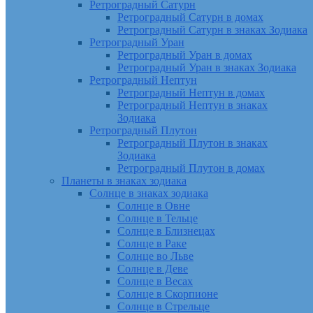
Ретроградный Сатурн
Ретроградный Сатурн в домах
Ретроградный Сатурн в знаках Зодиака
Ретроградный Уран
Ретроградный Уран в домах
Ретроградный Уран в знаках Зодиака
Ретроградный Нептун
Ретроградный Нептун в домах
Ретроградный Нептун в знаках
Зодиака
Ретроградный Плутон
Ретроградный Плутон в знаках
Зодиака
Ретроградный Плутон в домах
Планеты в знаках зодиака
Солнце в знаках зодиака
Солнце в Овне
Солнце в Тельце
Солнце в Близнецах
Солнце в Раке
Солнце во Льве
Солнце в Деве
Солнце в Весах
Солнце в Скорпионе
Солнце в Стрельце