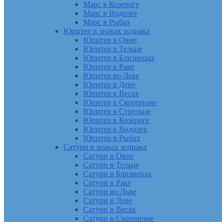
Марс в Козероге
Марс в Водолее
Марс в Рыбах
Юпитер в знаках зодиака
Юпитер в Овне
Юпитер в Тельце
Юпитер в Близнецах
Юпитер в Раке
Юпитер во Льве
Юпитер в Деве
Юпитер в Весах
Юпитер в Скорпионе
Юпитер в Стрельце
Юпитер в Козероге
Юпитер в Водолее
Юпитер в Рыбах
Сатурн в знаках зодиака
Сатурн в Овне
Сатурн в Тельце
Сатурн в Близнецах
Сатурн в Раке
Сатурн во Льве
Сатурн в Деве
Сатурн в Весах
Сатурн в Скорпионе