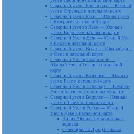
узел в Скорпионе в натальной карте
Северный узел в Близнецах — Южный
узел в Стрельце в натальной карте
Северный узел в Раке — Южный узел
в Козероге в натальной карте
Северный узел во Льве — Южный
узел в Водолее в натальной карте
Северный Узел в Деве — Южный Узел
в Рыбах в натальной карте
Северный узел в Весах — Южный узел
в Овне в натальной карте
Северный Узел в Скорпионе —
Южный Узел в Тельце в натальной
карте
Северный узел в Козероге — Южный
узел в Раке в натальной карте
Северный Узел в Стрельце — Южный
Узел в Близнецах в натальной карте
Северный узел в Водолее — Южный
узел во Льве в натальной карте
Северный Узел в Рыбах — Южный
Узел в Деве в натальной карте
Лилит (Черная Луна) в знаках
зодиака
Селена(Белая Луна) в знаках