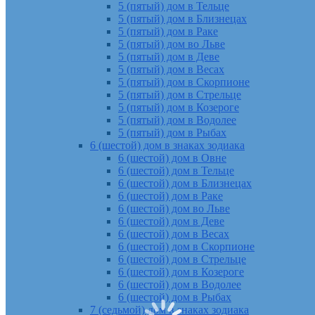
5 (пятый) дом в Тельце
5 (пятый) дом в Близнецах
5 (пятый) дом в Раке
5 (пятый) дом во Льве
5 (пятый) дом в Деве
5 (пятый) дом в Весах
5 (пятый) дом в Скорпионе
5 (пятый) дом в Стрельце
5 (пятый) дом в Козероге
5 (пятый) дом в Водолее
5 (пятый) дом в Рыбах
6 (шестой) дом в знаках зодиака
6 (шестой) дом в Овне
6 (шестой) дом в Тельце
6 (шестой) дом в Близнецах
6 (шестой) дом в Раке
6 (шестой) дом во Льве
6 (шестой) дом в Деве
6 (шестой) дом в Весах
6 (шестой) дом в Скорпионе
6 (шестой) дом в Стрельце
6 (шестой) дом в Козероге
6 (шестой) дом в Водолее
6 (шестой) дом в Рыбах
7 (седьмой) дом в знаках зодиака