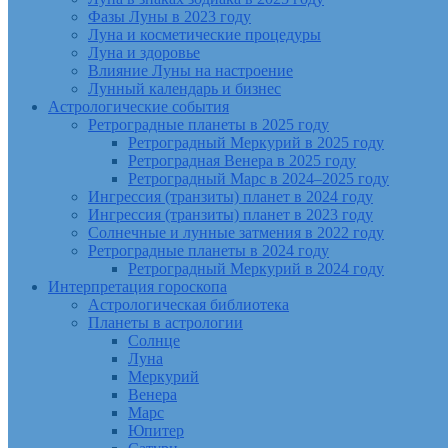
Фазы Луны в 2023 году
Луна и косметические процедуры
Луна и здоровье
Влияние Луны на настроение
Лунный календарь и бизнес
Астрологические события
Ретроградные планеты в 2025 году
Ретроградный Меркурий в 2025 году
Ретроградная Венера в 2025 году
Ретроградный Марс в 2024–2025 году
Ингрессия (транзиты) планет в 2024 году
Ингрессия (транзиты) планет в 2023 году
Солнечные и лунные затмения в 2022 году
Ретроградные планеты в 2024 году
Ретроградный Меркурий в 2024 году
Интерпретация гороскопа
Астрологическая библиотека
Планеты в астрологии
Солнце
Луна
Меркурий
Венера
Марс
Юпитер