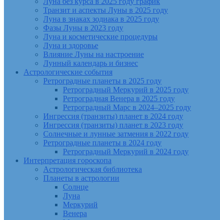
Луна без курса в 2025 году график
Транзит и аспекты Луны в 2025 году
Луна в знаках зодиака в 2025 году
Фазы Луны в 2023 году
Луна и косметические процедуры
Луна и здоровье
Влияние Луны на настроение
Лунный календарь и бизнес
Астрологические события
Ретроградные планеты в 2025 году
Ретроградный Меркурий в 2025 году
Ретроградная Венера в 2025 году
Ретроградный Марс в 2024–2025 году
Ингрессия (транзиты) планет в 2024 году
Ингрессия (транзиты) планет в 2023 году
Солнечные и лунные затмения в 2022 году
Ретроградные планеты в 2024 году
Ретроградный Меркурий в 2024 году
Интерпретация гороскопа
Астрологическая библиотека
Планеты в астрологии
Солнце
Луна
Меркурий
Венера