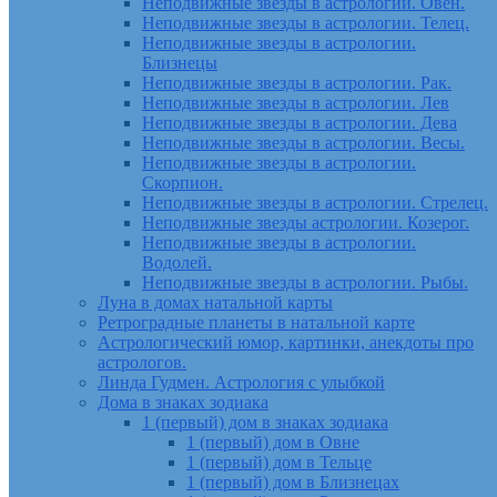
Неподвижные звезды в астрологии. Овен.
Неподвижные звезды в астрологии. Телец.
Неподвижные звезды в астрологии.
Близнецы
Неподвижные звезды в астрологии. Рак.
Неподвижные звезды в астрологии. Лев
Неподвижные звезды в астрологии. Дева
Неподвижные звезды в астрологии. Весы.
Неподвижные звезды в астрологии.
Скорпион.
Неподвижные звезды в астрологии. Стрелец.
Неподвижные звезды астрологии. Козерог.
Неподвижные звезды в астрологии.
Водолей.
Неподвижные звезды в астрологии. Рыбы.
Луна в домах натальной карты
Ретроградные планеты в натальной карте
Астрологический юмор, картинки, анекдоты про
астрологов.
Линда Гудмен. Астрология с улыбкой
Дома в знаках зодиака
1 (первый) дом в знаках зодиака
1 (первый) дом в Овне
1 (первый) дом в Тельце
1 (первый) дом в Близнецах