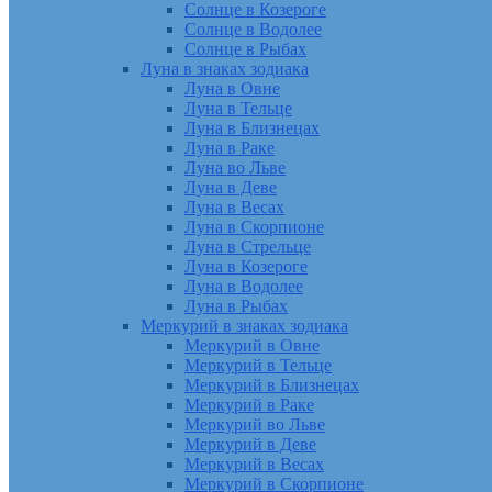
Солнце в Козероге
Солнце в Водолее
Солнце в Рыбах
Луна в знаках зодиака
Луна в Овне
Луна в Тельце
Луна в Близнецах
Луна в Раке
Луна во Льве
Луна в Деве
Луна в Весах
Луна в Скорпионе
Луна в Стрельце
Луна в Козероге
Луна в Водолее
Луна в Рыбах
Меркурий в знаках зодиака
Меркурий в Овне
Меркурий в Тельце
Меркурий в Близнецах
Меркурий в Раке
Меркурий во Льве
Меркурий в Деве
Меркурий в Весах
Меркурий в Скорпионе