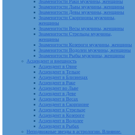
Знаменитости Раки мужчины, женщины
Знаменитости Львы мужчины, женщины
Знаменитости Девы мужчины, женщины
Знаменитости Скорпионы мужчины,
женщины
Знаменитости Весы мужчины, женщины
Знаменитости Стрельцы мужчины,
женщины
Знаменитости Козероги мужчины, женщины
Знаменитости Водолеи мужчины, женщины
Знаменитости Рыбы мужчины, женщины
Асцендент и внешность
Асцендент в Овне
Асцендент в Тельце
Асцендент в Близнецах
Асцендент в Раке
Асцендент во Льве
Асцендент в Деве
Асцендент в Весах
Асцендент в Скорпионе
Асцендент в Стрельце
Асцендент в Козероге
Асцендент в Водолее
Асцендент в Рыбах
Неподвижные звезды в астрологии. Влияние.