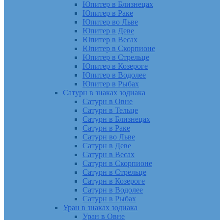
Юпитер в Близнецах
Юпитер в Раке
Юпитер во Льве
Юпитер в Деве
Юпитер в Весах
Юпитер в Скорпионе
Юпитер в Стрельце
Юпитер в Козероге
Юпитер в Водолее
Юпитер в Рыбах
Сатурн в знаках зодиака
Сатурн в Овне
Сатурн в Тельце
Сатурн в Близнецах
Сатурн в Раке
Сатурн во Льве
Сатурн в Деве
Сатурн в Весах
Сатурн в Скорпионе
Сатурн в Стрельце
Сатурн в Козероге
Сатурн в Водолее
Сатурн в Рыбах
Уран в знаках зодиака
Уран в Овне