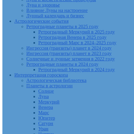
Луна и здоровье
Влияние Луны на настроение
Лунный календарь и бизнес
Астрологические события
Ретроградные планеты в 2025 году
Ретроградный Меркурий в 2025 году
Ретроградная Венера в 2025 году
Ретроградный Марс в 2024–2025 году
Ингрессия (транзиты) планет в 2024 году
Ингрессия (транзиты) планет в 2023 году
Солнечные и лунные затмения в 2022 году
Ретроградные планеты в 2024 году
Ретроградный Меркурий в 2024 году
Интерпретация гороскопа
Астрологическая библиотека
Планеты в астрологии
Солнце
Луна
Меркурий
Венера
Марс
Юпитер
Сатурн
Уран