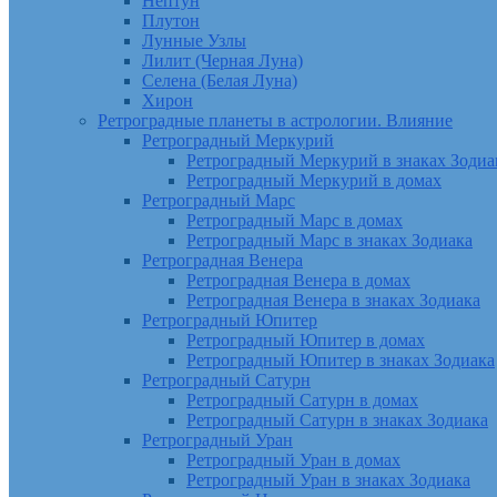
Нептун
Плутон
Лунные Узлы
Лилит (Черная Луна)
Селена (Белая Луна)
Хирон
Ретроградные планеты в астрологии. Влияние
Ретроградный Меркурий
Ретроградный Меркурий в знаках Зодиа
Ретроградный Меркурий в домах
Ретроградный Марс
Ретроградный Марс в домах
Ретроградный Марс в знаках Зодиака
Ретроградная Венера
Ретроградная Венера в домах
Ретроградная Венера в знаках Зодиака
Ретроградный Юпитер
Ретроградный Юпитер в домах
Ретроградный Юпитер в знаках Зодиака
Ретроградный Сатурн
Ретроградный Сатурн в домах
Ретроградный Сатурн в знаках Зодиака
Ретроградный Уран
Ретроградный Уран в домах
Ретроградный Уран в знаках Зодиака