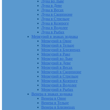
Луна во Льве
Луна в Деве
Луна в Весах
Луна в Скорпионе
Луна в Стрельце
Луна в Козероге
Луна в Водолее
Луна в Рыбах
Меркурий в знаках зодиака
Меркурий в Овне
Меркурий в Тельце
Меркурий в Близнецах
Меркурий в Раке
Меркурий во Льве
Меркурий в Деве
Меркурий в Весах
Меркурий в Скорпионе
Меркурий в Стрельце
Меркурий в Козероге
Меркурий в Водолее
Меркурий в Рыбах
Венера в знаках зодиака
Венера в Овне
Венера в Тельце
Венера в Близнецах