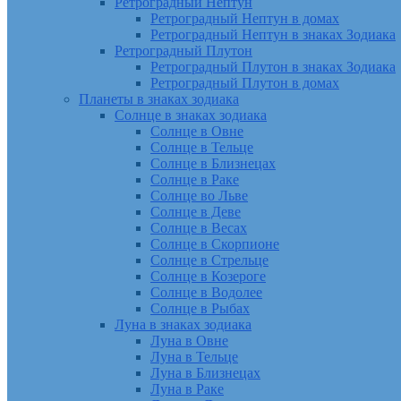
Ретроградный Нептун
Ретроградный Нептун в домах
Ретроградный Нептун в знаках Зодиака
Ретроградный Плутон
Ретроградный Плутон в знаках Зодиака
Ретроградный Плутон в домах
Планеты в знаках зодиака
Солнце в знаках зодиака
Солнце в Овне
Солнце в Тельце
Солнце в Близнецах
Солнце в Раке
Солнце во Льве
Солнце в Деве
Солнце в Весах
Солнце в Скорпионе
Солнце в Стрельце
Солнце в Козероге
Солнце в Водолее
Солнце в Рыбах
Луна в знаках зодиака
Луна в Овне
Луна в Тельце
Луна в Близнецах
Луна в Раке