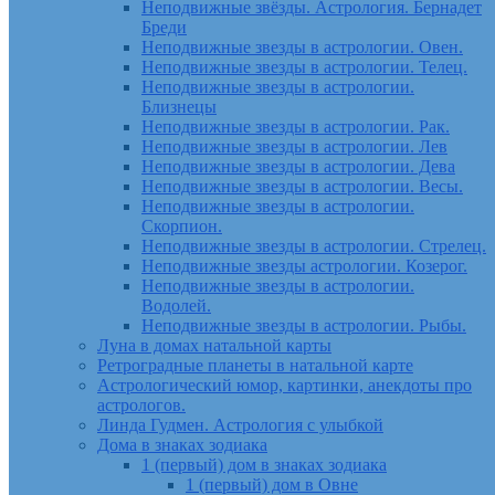
Неподвижные звёзды. Астрология. Бернадет
Бреди
Неподвижные звезды в астрологии. Овен.
Неподвижные звезды в астрологии. Телец.
Неподвижные звезды в астрологии.
Близнецы
Неподвижные звезды в астрологии. Рак.
Неподвижные звезды в астрологии. Лев
Неподвижные звезды в астрологии. Дева
Неподвижные звезды в астрологии. Весы.
Неподвижные звезды в астрологии.
Скорпион.
Неподвижные звезды в астрологии. Стрелец.
Неподвижные звезды астрологии. Козерог.
Неподвижные звезды в астрологии.
Водолей.
Неподвижные звезды в астрологии. Рыбы.
Луна в домах натальной карты
Ретроградные планеты в натальной карте
Астрологический юмор, картинки, анекдоты про
астрологов.
Линда Гудмен. Астрология с улыбкой
Дома в знаках зодиака
1 (первый) дом в знаках зодиака
1 (первый) дом в Овне