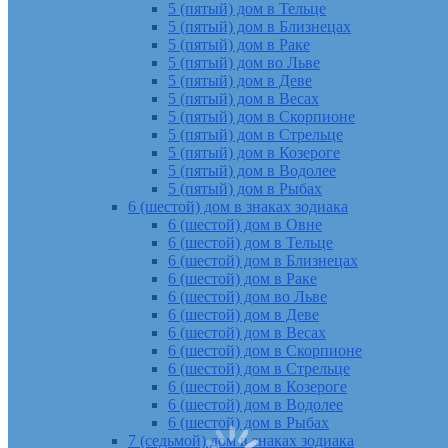
5 (пятый) дом в Тельце
5 (пятый) дом в Близнецах
5 (пятый) дом в Раке
5 (пятый) дом во Льве
5 (пятый) дом в Деве
5 (пятый) дом в Весах
5 (пятый) дом в Скорпионе
5 (пятый) дом в Стрельце
5 (пятый) дом в Козероге
5 (пятый) дом в Водолее
5 (пятый) дом в Рыбах
6 (шестой) дом в знаках зодиака
6 (шестой) дом в Овне
6 (шестой) дом в Тельце
6 (шестой) дом в Близнецах
6 (шестой) дом в Раке
6 (шестой) дом во Льве
6 (шестой) дом в Деве
6 (шестой) дом в Весах
6 (шестой) дом в Скорпионе
6 (шестой) дом в Стрельце
6 (шестой) дом в Козероге
6 (шестой) дом в Водолее
6 (шестой) дом в Рыбах
7 (седьмой) дом в знаках зодиака