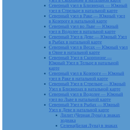
узел в Скорпионе в натальной карте
Северный узел в Близнецах — Южный
узел в Стрельце в натальной карте
Северный узел в Раке — Южный узел
в Козероге в натальной карте
Северный узел во Льве — Южный
узел в Водолее в натальной карте
Северный Узел в Деве — Южный Узел
в Рыбах в натальной карте
Северный узел в Весах — Южный узел
в Овне в натальной карте
Северный Узел в Скорпионе —
Южный Узел в Тельце в натальной
карте
Северный узел в Козероге — Южный
узел в Раке в натальной карте
Северный Узел в Стрельце — Южный
Узел в Близнецах в натальной карте
Северный узел в Водолее — Южный
узел во Льве в натальной карте
Северный Узел в Рыбах — Южный
Узел в Деве в натальной карте
Лилит (Черная Луна) в знаках
зодиака
Селена(Белая Луна) в знаках