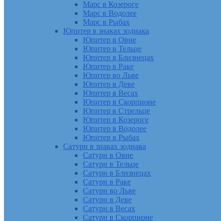
Марс в Козероге
Марс в Водолее
Марс в Рыбах
Юпитер в знаках зодиака
Юпитер в Овне
Юпитер в Тельце
Юпитер в Близнецах
Юпитер в Раке
Юпитер во Льве
Юпитер в Деве
Юпитер в Весах
Юпитер в Скорпионе
Юпитер в Стрельце
Юпитер в Козероге
Юпитер в Водолее
Юпитер в Рыбах
Сатурн в знаках зодиака
Сатурн в Овне
Сатурн в Тельце
Сатурн в Близнецах
Сатурн в Раке
Сатурн во Льве
Сатурн в Деве
Сатурн в Весах
Сатурн в Скорпионе