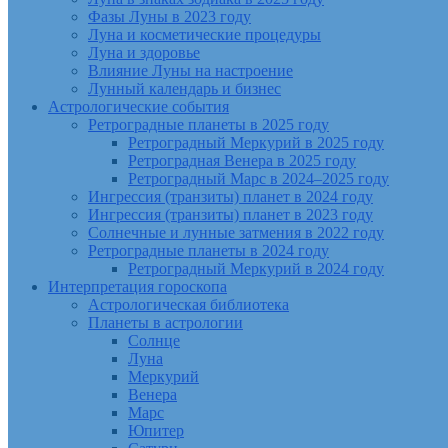
Фазы Луны в 2023 году
Луна и косметические процедуры
Луна и здоровье
Влияние Луны на настроение
Лунный календарь и бизнес
Астрологические события
Ретроградные планеты в 2025 году
Ретроградный Меркурий в 2025 году
Ретроградная Венера в 2025 году
Ретроградный Марс в 2024–2025 году
Ингрессия (транзиты) планет в 2024 году
Ингрессия (транзиты) планет в 2023 году
Солнечные и лунные затмения в 2022 году
Ретроградные планеты в 2024 году
Ретроградный Меркурий в 2024 году
Интерпретация гороскопа
Астрологическая библиотека
Планеты в астрологии
Солнце
Луна
Меркурий
Венера
Марс
Юпитер