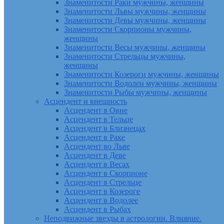
Знаменитости Раки мужчины, женщины
Знаменитости Львы мужчины, женщины
Знаменитости Девы мужчины, женщины
Знаменитости Скорпионы мужчины,
женщины
Знаменитости Весы мужчины, женщины
Знаменитости Стрельцы мужчины,
женщины
Знаменитости Козероги мужчины, женщины
Знаменитости Водолеи мужчины, женщины
Знаменитости Рыбы мужчины, женщины
Асцендент и внешность
Асцендент в Овне
Асцендент в Тельце
Асцендент в Близнецах
Асцендент в Раке
Асцендент во Льве
Асцендент в Деве
Асцендент в Весах
Асцендент в Скорпионе
Асцендент в Стрельце
Асцендент в Козероге
Асцендент в Водолее
Асцендент в Рыбах
Неподвижные звезды в астрологии. Влияние.