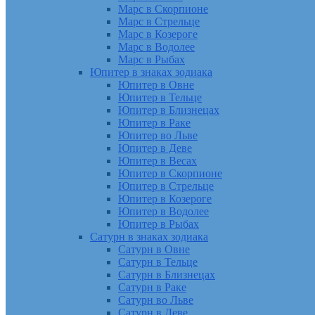
Марс в Скорпионе
Марс в Стрельце
Марс в Козероге
Марс в Водолее
Марс в Рыбах
Юпитер в знаках зодиака
Юпитер в Овне
Юпитер в Тельце
Юпитер в Близнецах
Юпитер в Раке
Юпитер во Льве
Юпитер в Деве
Юпитер в Весах
Юпитер в Скорпионе
Юпитер в Стрельце
Юпитер в Козероге
Юпитер в Водолее
Юпитер в Рыбах
Сатурн в знаках зодиака
Сатурн в Овне
Сатурн в Тельце
Сатурн в Близнецах
Сатурн в Раке
Сатурн во Льве
Сатурн в Деве