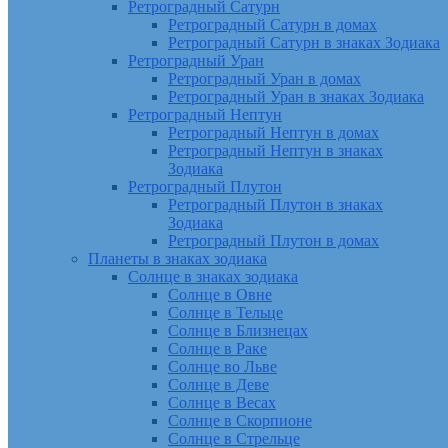
Ретроградный Сатурн
Ретроградный Сатурн в домах
Ретроградный Сатурн в знаках Зодиака
Ретроградный Уран
Ретроградный Уран в домах
Ретроградный Уран в знаках Зодиака
Ретроградный Нептун
Ретроградный Нептун в домах
Ретроградный Нептун в знаках
Зодиака
Ретроградный Плутон
Ретроградный Плутон в знаках
Зодиака
Ретроградный Плутон в домах
Планеты в знаках зодиака
Солнце в знаках зодиака
Солнце в Овне
Солнце в Тельце
Солнце в Близнецах
Солнце в Раке
Солнце во Льве
Солнце в Деве
Солнце в Весах
Солнце в Скорпионе
Солнце в Стрельце