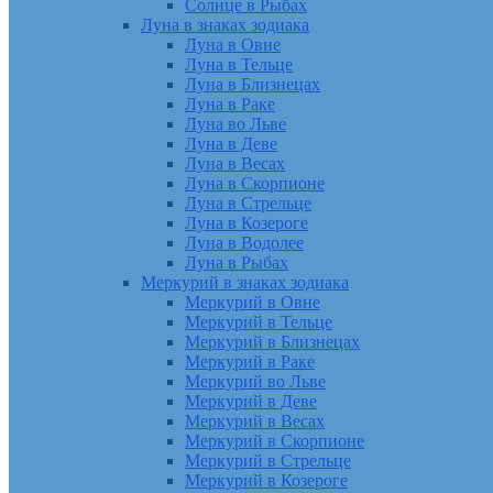
Солнце в Рыбах
Луна в знаках зодиака
Луна в Овне
Луна в Тельце
Луна в Близнецах
Луна в Раке
Луна во Льве
Луна в Деве
Луна в Весах
Луна в Скорпионе
Луна в Стрельце
Луна в Козероге
Луна в Водолее
Луна в Рыбах
Меркурий в знаках зодиака
Меркурий в Овне
Меркурий в Тельце
Меркурий в Близнецах
Меркурий в Раке
Меркурий во Льве
Меркурий в Деве
Меркурий в Весах
Меркурий в Скорпионе
Меркурий в Стрельце
Меркурий в Козероге