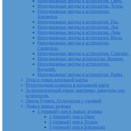
Неподвижные звезды в астрологии. Овен.
Неподвижные звезды в астрологии. Телец.
Неподвижные звезды в астрологии.
Близнецы
Неподвижные звезды в астрологии. Рак.
Неподвижные звезды в астрологии. Лев
Неподвижные звезды в астрологии. Дева
Неподвижные звезды в астрологии. Весы.
Неподвижные звезды в астрологии.
Скорпион.
Неподвижные звезды в астрологии. Стрелец.
Неподвижные звезды астрологии. Козерог.
Неподвижные звезды в астрологии.
Водолей.
Неподвижные звезды в астрологии. Рыбы.
Луна в домах натальной карты
Ретроградные планеты в натальной карте
Астрологический юмор, картинки, анекдоты про
астрологов.
Линда Гудмен. Астрология с улыбкой
Дома в знаках зодиака
1 (первый) дом в знаках зодиака
1 (первый) дом в Овне
1 (первый) дом в Тельце
1 (первый) дом в Близнецах