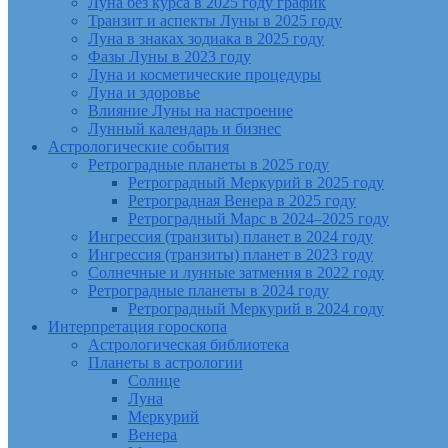
Луна без курса в 2025 году график
Транзит и аспекты Луны в 2025 году
Луна в знаках зодиака в 2025 году
Фазы Луны в 2023 году
Луна и косметические процедуры
Луна и здоровье
Влияние Луны на настроение
Лунный календарь и бизнес
Астрологические события
Ретроградные планеты в 2025 году
Ретроградный Меркурий в 2025 году
Ретроградная Венера в 2025 году
Ретроградный Марс в 2024–2025 году
Ингрессия (транзиты) планет в 2024 году
Ингрессия (транзиты) планет в 2023 году
Солнечные и лунные затмения в 2022 году
Ретроградные планеты в 2024 году
Ретроградный Меркурий в 2024 году
Интерпретация гороскопа
Астрологическая библиотека
Планеты в астрологии
Солнце
Луна
Меркурий
Венера