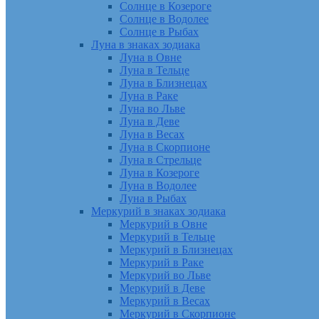
Солнце в Козероге
Солнце в Водолее
Солнце в Рыбах
Луна в знаках зодиака
Луна в Овне
Луна в Тельце
Луна в Близнецах
Луна в Раке
Луна во Льве
Луна в Деве
Луна в Весах
Луна в Скорпионе
Луна в Стрельце
Луна в Козероге
Луна в Водолее
Луна в Рыбах
Меркурий в знаках зодиака
Меркурий в Овне
Меркурий в Тельце
Меркурий в Близнецах
Меркурий в Раке
Меркурий во Льве
Меркурий в Деве
Меркурий в Весах
Меркурий в Скорпионе