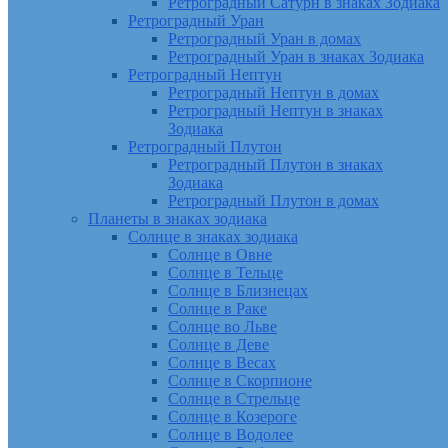
Ретроградный Сатурн в знаках Зодиака
Ретроградный Уран
Ретроградный Уран в домах
Ретроградный Уран в знаках Зодиака
Ретроградный Нептун
Ретроградный Нептун в домах
Ретроградный Нептун в знаках
Зодиака
Ретроградный Плутон
Ретроградный Плутон в знаках
Зодиака
Ретроградный Плутон в домах
Планеты в знаках зодиака
Солнце в знаках зодиака
Солнце в Овне
Солнце в Тельце
Солнце в Близнецах
Солнце в Раке
Солнце во Льве
Солнце в Деве
Солнце в Весах
Солнце в Скорпионе
Солнце в Стрельце
Солнце в Козероге
Солнце в Водолее