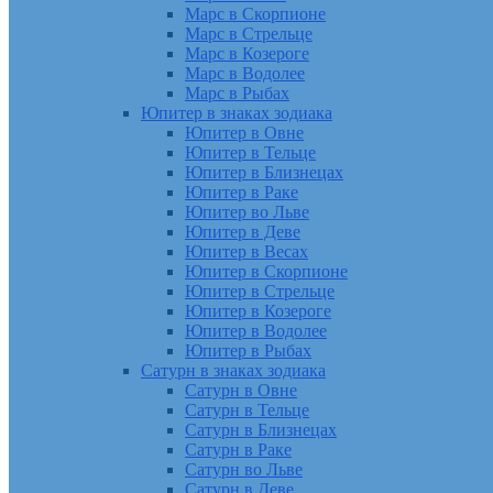
Марс в Скорпионе
Марс в Стрельце
Марс в Козероге
Марс в Водолее
Марс в Рыбах
Юпитер в знаках зодиака
Юпитер в Овне
Юпитер в Тельце
Юпитер в Близнецах
Юпитер в Раке
Юпитер во Льве
Юпитер в Деве
Юпитер в Весах
Юпитер в Скорпионе
Юпитер в Стрельце
Юпитер в Козероге
Юпитер в Водолее
Юпитер в Рыбах
Сатурн в знаках зодиака
Сатурн в Овне
Сатурн в Тельце
Сатурн в Близнецах
Сатурн в Раке
Сатурн во Льве
Сатурн в Деве