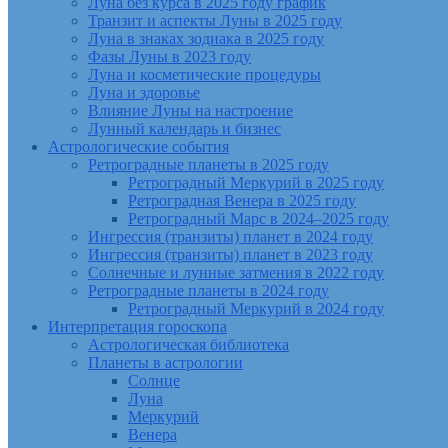
Луна без курса в 2025 году график
Транзит и аспекты Луны в 2025 году
Луна в знаках зодиака в 2025 году
Фазы Луны в 2023 году
Луна и косметические процедуры
Луна и здоровье
Влияние Луны на настроение
Лунный календарь и бизнес
Астрологические события
Ретроградные планеты в 2025 году
Ретроградный Меркурий в 2025 году
Ретроградная Венера в 2025 году
Ретроградный Марс в 2024–2025 году
Ингрессия (транзиты) планет в 2024 году
Ингрессия (транзиты) планет в 2023 году
Солнечные и лунные затмения в 2022 году
Ретроградные планеты в 2024 году
Ретроградный Меркурий в 2024 году
Интерпретация гороскопа
Астрологическая библиотека
Планеты в астрологии
Солнце
Луна
Меркурий
Венера