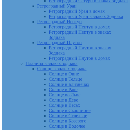
Ретроградный Сатурн в знаках Зодиака
Ретроградный Уран
Ретроградный Уран в домах
Ретроградный Уран в знаках Зодиака
Ретроградный Нептун
Ретроградный Нептун в домах
Ретроградный Нептун в знаках
Зодиака
Ретроградный Плутон
Ретроградный Плутон в знаках
Зодиака
Ретроградный Плутон в домах
Планеты в знаках зодиака
Солнце в знаках зодиака
Солнце в Овне
Солнце в Тельце
Солнце в Близнецах
Солнце в Раке
Солнце во Льве
Солнце в Деве
Солнце в Весах
Солнце в Скорпионе
Солнце в Стрельце
Солнце в Козероге
Солнце в Водолее