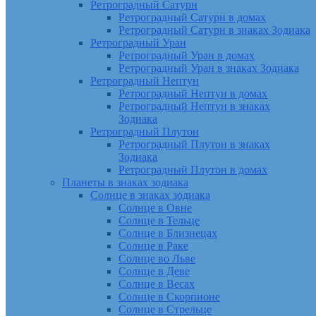
Ретроградный Сатурн
Ретроградный Сатурн в домах
Ретроградный Сатурн в знаках Зодиака
Ретроградный Уран
Ретроградный Уран в домах
Ретроградный Уран в знаках Зодиака
Ретроградный Нептун
Ретроградный Нептун в домах
Ретроградный Нептун в знаках
Зодиака
Ретроградный Плутон
Ретроградный Плутон в знаках
Зодиака
Ретроградный Плутон в домах
Планеты в знаках зодиака
Солнце в знаках зодиака
Солнце в Овне
Солнце в Тельце
Солнце в Близнецах
Солнце в Раке
Солнце во Льве
Солнце в Деве
Солнце в Весах
Солнце в Скорпионе
Солнце в Стрельце