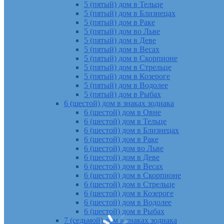
5 (пятый) дом в Тельце
5 (пятый) дом в Близнецах
5 (пятый) дом в Раке
5 (пятый) дом во Льве
5 (пятый) дом в Деве
5 (пятый) дом в Весах
5 (пятый) дом в Скорпионе
5 (пятый) дом в Стрельце
5 (пятый) дом в Козероге
5 (пятый) дом в Водолее
5 (пятый) дом в Рыбах
6 (шестой) дом в знаках зодиака
6 (шестой) дом в Овне
6 (шестой) дом в Тельце
6 (шестой) дом в Близнецах
6 (шестой) дом в Раке
6 (шестой) дом во Льве
6 (шестой) дом в Деве
6 (шестой) дом в Весах
6 (шестой) дом в Скорпионе
6 (шестой) дом в Стрельце
6 (шестой) дом в Козероге
6 (шестой) дом в Водолее
6 (шестой) дом в Рыбах
7 (седьмой) дом в знаках зодиака