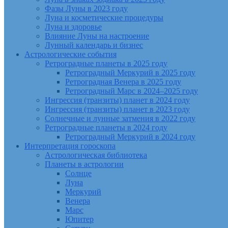
Фазы Луны в 2023 году
Луна и косметические процедуры
Луна и здоровье
Влияние Луны на настроение
Лунный календарь и бизнес
Астрологические события
Ретроградные планеты в 2025 году
Ретроградный Меркурий в 2025 году
Ретроградная Венера в 2025 году
Ретроградный Марс в 2024–2025 году
Ингрессия (транзиты) планет в 2024 году
Ингрессия (транзиты) планет в 2023 году
Солнечные и лунные затмения в 2022 году
Ретроградные планеты в 2024 году
Ретроградный Меркурий в 2024 году
Интерпретация гороскопа
Астрологическая библиотека
Планеты в астрологии
Солнце
Луна
Меркурий
Венера
Марс
Юпитер