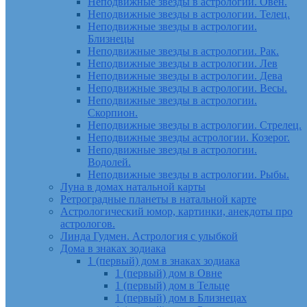
Неподвижные звезды в астрологии. Овен.
Неподвижные звезды в астрологии. Телец.
Неподвижные звезды в астрологии.
Близнецы
Неподвижные звезды в астрологии. Рак.
Неподвижные звезды в астрологии. Лев
Неподвижные звезды в астрологии. Дева
Неподвижные звезды в астрологии. Весы.
Неподвижные звезды в астрологии.
Скорпион.
Неподвижные звезды в астрологии. Стрелец.
Неподвижные звезды астрологии. Козерог.
Неподвижные звезды в астрологии.
Водолей.
Неподвижные звезды в астрологии. Рыбы.
Луна в домах натальной карты
Ретроградные планеты в натальной карте
Астрологический юмор, картинки, анекдоты про
астрологов.
Линда Гудмен. Астрология с улыбкой
Дома в знаках зодиака
1 (первый) дом в знаках зодиака
1 (первый) дом в Овне
1 (первый) дом в Тельце
1 (первый) дом в Близнецах