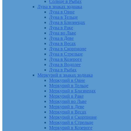
Солнце в Рыбах
Луна в знаках зодиака
Луна в Овне
Луна в Тельце
Луна в Близнецах
Луна в Раке
Луна во Льве
Луна в Деве
Луна в Весах
Луна в Скорпионе
Луна в Стрельце
Луна в Козероге
Луна в Водолее
Луна в Рыбах
Меркурий в знаках зодиака
Меркурий в Овне
Меркурий в Тельце
Меркурий в Близнецах
Меркурий в Раке
Меркурий во Льве
Меркурий в Деве
Меркурий в Весах
Меркурий в Скорпионе
Меркурий в Стрельце
Меркурий в Козероге