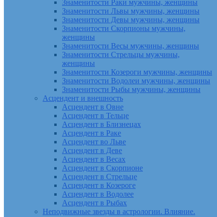
Знаменитости Раки мужчины, женщины
Знаменитости Львы мужчины, женщины
Знаменитости Девы мужчины, женщины
Знаменитости Скорпионы мужчины,
женщины
Знаменитости Весы мужчины, женщины
Знаменитости Стрельцы мужчины,
женщины
Знаменитости Козероги мужчины, женщины
Знаменитости Водолеи мужчины, женщины
Знаменитости Рыбы мужчины, женщины
Асцендент и внешность
Асцендент в Овне
Асцендент в Тельце
Асцендент в Близнецах
Асцендент в Раке
Асцендент во Льве
Асцендент в Деве
Асцендент в Весах
Асцендент в Скорпионе
Асцендент в Стрельце
Асцендент в Козероге
Асцендент в Водолее
Асцендент в Рыбах
Неподвижные звезды в астрологии. Влияние.