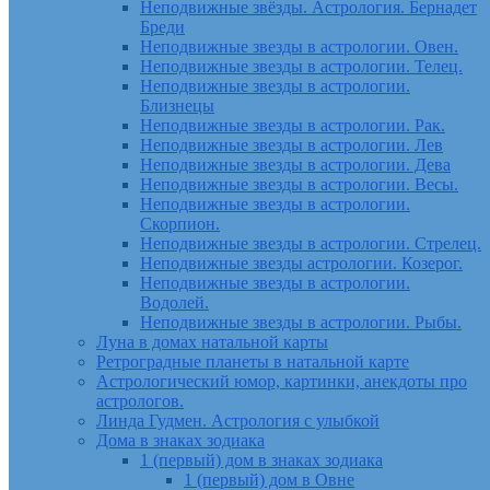
Неподвижные звёзды. Астрология. Бернадет
Бреди
Неподвижные звезды в астрологии. Овен.
Неподвижные звезды в астрологии. Телец.
Неподвижные звезды в астрологии.
Близнецы
Неподвижные звезды в астрологии. Рак.
Неподвижные звезды в астрологии. Лев
Неподвижные звезды в астрологии. Дева
Неподвижные звезды в астрологии. Весы.
Неподвижные звезды в астрологии.
Скорпион.
Неподвижные звезды в астрологии. Стрелец.
Неподвижные звезды астрологии. Козерог.
Неподвижные звезды в астрологии.
Водолей.
Неподвижные звезды в астрологии. Рыбы.
Луна в домах натальной карты
Ретроградные планеты в натальной карте
Астрологический юмор, картинки, анекдоты про
астрологов.
Линда Гудмен. Астрология с улыбкой
Дома в знаках зодиака
1 (первый) дом в знаках зодиака
1 (первый) дом в Овне