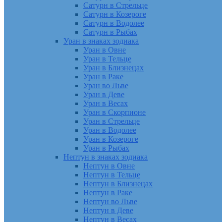
Сатурн в Стрельце
Сатурн в Козероге
Сатурн в Водолее
Сатурн в Рыбах
Уран в знаках зодиака
Уран в Овне
Уран в Тельце
Уран в Близнецах
Уран в Раке
Уран во Льве
Уран в Деве
Уран в Весах
Уран в Скорпионе
Уран в Стрельце
Уран в Водолее
Уран в Козероге
Уран в Рыбах
Нептун в знаках зодиака
Нептун в Овне
Нептун в Тельце
Нептун в Близнецах
Нептун в Раке
Нептун во Льве
Нептун в Деве
Нептун в Весах