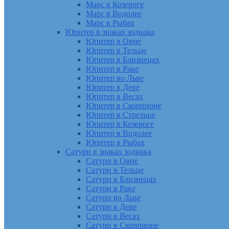
Марс в Козероге
Марс в Водолее
Марс в Рыбах
Юпитер в знаках зодиака
Юпитер в Овне
Юпитер в Тельце
Юпитер в Близнецах
Юпитер в Раке
Юпитер во Льве
Юпитер в Деве
Юпитер в Весах
Юпитер в Скорпионе
Юпитер в Стрельце
Юпитер в Козероге
Юпитер в Водолее
Юпитер в Рыбах
Сатурн в знаках зодиака
Сатурн в Овне
Сатурн в Тельце
Сатурн в Близнецах
Сатурн в Раке
Сатурн во Льве
Сатурн в Деве
Сатурн в Весах
Сатурн в Скорпионе