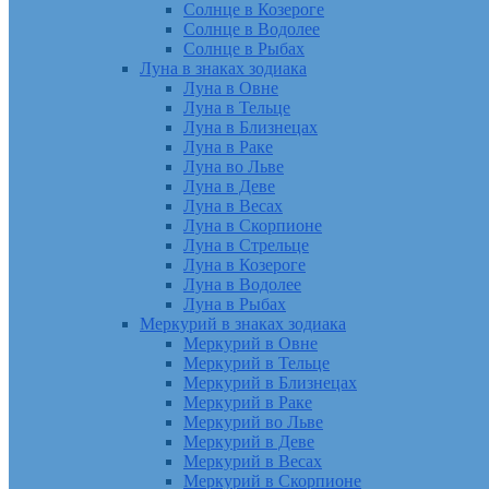
Солнце в Козероге
Солнце в Водолее
Солнце в Рыбах
Луна в знаках зодиака
Луна в Овне
Луна в Тельце
Луна в Близнецах
Луна в Раке
Луна во Льве
Луна в Деве
Луна в Весах
Луна в Скорпионе
Луна в Стрельце
Луна в Козероге
Луна в Водолее
Луна в Рыбах
Меркурий в знаках зодиака
Меркурий в Овне
Меркурий в Тельце
Меркурий в Близнецах
Меркурий в Раке
Меркурий во Льве
Меркурий в Деве
Меркурий в Весах
Меркурий в Скорпионе