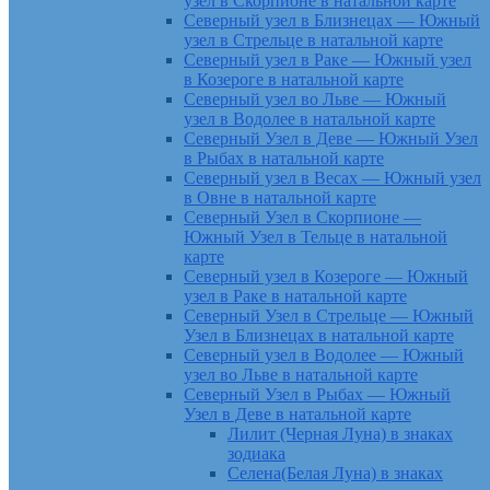
узел в Скорпионе в натальной карте
Северный узел в Близнецах — Южный
узел в Стрельце в натальной карте
Северный узел в Раке — Южный узел
в Козероге в натальной карте
Северный узел во Льве — Южный
узел в Водолее в натальной карте
Северный Узел в Деве — Южный Узел
в Рыбах в натальной карте
Северный узел в Весах — Южный узел
в Овне в натальной карте
Северный Узел в Скорпионе —
Южный Узел в Тельце в натальной
карте
Северный узел в Козероге — Южный
узел в Раке в натальной карте
Северный Узел в Стрельце — Южный
Узел в Близнецах в натальной карте
Северный узел в Водолее — Южный
узел во Льве в натальной карте
Северный Узел в Рыбах — Южный
Узел в Деве в натальной карте
Лилит (Черная Луна) в знаках
зодиака
Селена(Белая Луна) в знаках