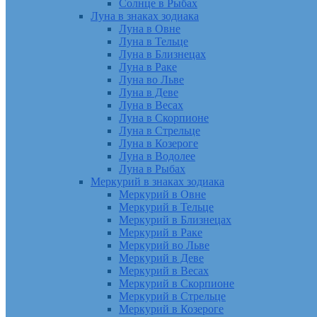
Солнце в Рыбах
Луна в знаках зодиака
Луна в Овне
Луна в Тельце
Луна в Близнецах
Луна в Раке
Луна во Льве
Луна в Деве
Луна в Весах
Луна в Скорпионе
Луна в Стрельце
Луна в Козероге
Луна в Водолее
Луна в Рыбах
Меркурий в знаках зодиака
Меркурий в Овне
Меркурий в Тельце
Меркурий в Близнецах
Меркурий в Раке
Меркурий во Льве
Меркурий в Деве
Меркурий в Весах
Меркурий в Скорпионе
Меркурий в Стрельце
Меркурий в Козероге