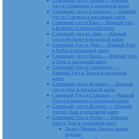
Северный узел в Тельце — Южный
узел в Скорпионе в натальной карте
Северный узел в Близнецах — Южный
узел в Стрельце в натальной карте
Северный узел в Раке — Южный узел
в Козероге в натальной карте
Северный узел во Льве — Южный
узел в Водолее в натальной карте
Северный Узел в Деве — Южный Узел
в Рыбах в натальной карте
Северный узел в Весах — Южный узел
в Овне в натальной карте
Северный Узел в Скорпионе —
Южный Узел в Тельце в натальной
карте
Северный узел в Козероге — Южный
узел в Раке в натальной карте
Северный Узел в Стрельце — Южный
Узел в Близнецах в натальной карте
Северный узел в Водолее — Южный
узел во Льве в натальной карте
Северный Узел в Рыбах — Южный
Узел в Деве в натальной карте
Лилит (Черная Луна) в знаках
зодиака