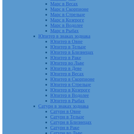
Марс в Весах
Марс в Скорпионе
Марс в Стрельце
Марс в Козероге
Марс в Водолее
Марс в Рыбах
Юпитер в знаках зодиака
Юпитер в Овне
Юпитер в Тельце
Юпитер в Близнецах
Юпитер в Раке
Юпитер во Льве
Юпитер в Деве
Юпитер в Весах
Юпитер в Скорпионе
Юпитер в Стрельце
Юпитер в Козероге
Юпитер в Водолее
Юпитер в Рыбах
Сатурн в знаках зодиака
Сатурн в Овне
Сатурн в Тельце
Сатурн в Близнецах
Сатурн в Раке
Сатурн во Льве