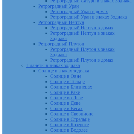
Ретроградный Сатурн в знаках Зодиака
Ретроградный Уран
Ретроградный Уран в домах
Ретроградный Уран в знаках Зодиака
Ретроградный Нептун
Ретроградный Нептун в домах
Ретроградный Нептун в знаках
Зодиака
Ретроградный Плутон
Ретроградный Плутон в знаках
Зодиака
Ретроградный Плутон в домах
Планеты в знаках зодиака
Солнце в знаках зодиака
Солнце в Овне
Солнце в Тельце
Солнце в Близнецах
Солнце в Раке
Солнце во Льве
Солнце в Деве
Солнце в Весах
Солнце в Скорпионе
Солнце в Стрельце
Солнце в Козероге
Солнце в Водолее