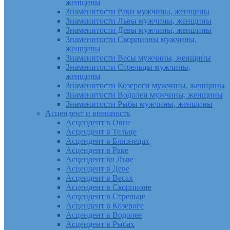
женщины
Знаменитости Раки мужчины, женщины
Знаменитости Львы мужчины, женщины
Знаменитости Девы мужчины, женщины
Знаменитости Скорпионы мужчины,
женщины
Знаменитости Весы мужчины, женщины
Знаменитости Стрельцы мужчины,
женщины
Знаменитости Козероги мужчины, женщины
Знаменитости Водолеи мужчины, женщины
Знаменитости Рыбы мужчины, женщины
Асцендент и внешность
Асцендент в Овне
Асцендент в Тельце
Асцендент в Близнецах
Асцендент в Раке
Асцендент во Льве
Асцендент в Деве
Асцендент в Весах
Асцендент в Скорпионе
Асцендент в Стрельце
Асцендент в Козероге
Асцендент в Водолее
Асцендент в Рыбах