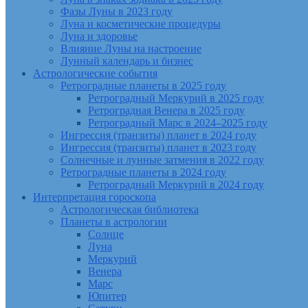
Фазы Луны в 2023 году
Луна и косметические процедуры
Луна и здоровье
Влияние Луны на настроение
Лунный календарь и бизнес
Астрологические события
Ретроградные планеты в 2025 году
Ретроградный Меркурий в 2025 году
Ретроградная Венера в 2025 году
Ретроградный Марс в 2024–2025 году
Ингрессия (транзиты) планет в 2024 году
Ингрессия (транзиты) планет в 2023 году
Солнечные и лунные затмения в 2022 году
Ретроградные планеты в 2024 году
Ретроградный Меркурий в 2024 году
Интерпретация гороскопа
Астрологическая библиотека
Планеты в астрологии
Солнце
Луна
Меркурий
Венера
Марс
Юпитер