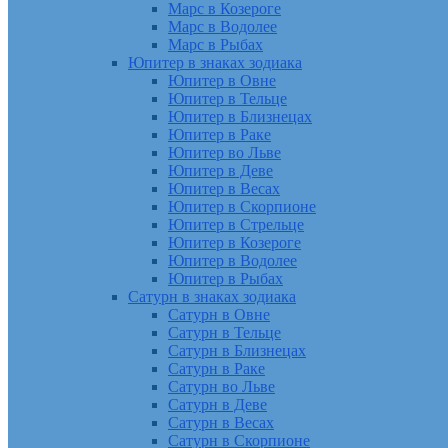
Марс в Козероге
Марс в Водолее
Марс в Рыбах
Юпитер в знаках зодиака
Юпитер в Овне
Юпитер в Тельце
Юпитер в Близнецах
Юпитер в Раке
Юпитер во Льве
Юпитер в Деве
Юпитер в Весах
Юпитер в Скорпионе
Юпитер в Стрельце
Юпитер в Козероге
Юпитер в Водолее
Юпитер в Рыбах
Сатурн в знаках зодиака
Сатурн в Овне
Сатурн в Тельце
Сатурн в Близнецах
Сатурн в Раке
Сатурн во Льве
Сатурн в Деве
Сатурн в Весах
Сатурн в Скорпионе