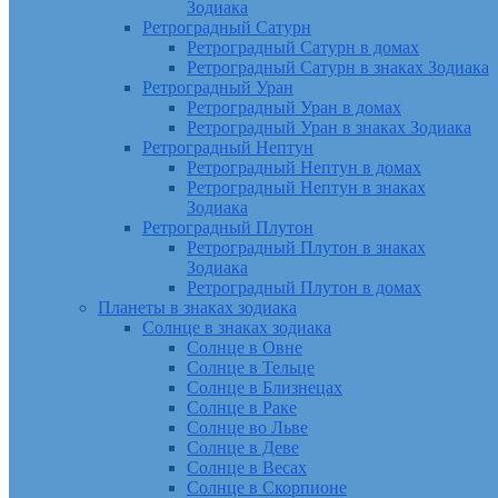
Зодиака
Ретроградный Сатурн
Ретроградный Сатурн в домах
Ретроградный Сатурн в знаках Зодиака
Ретроградный Уран
Ретроградный Уран в домах
Ретроградный Уран в знаках Зодиака
Ретроградный Нептун
Ретроградный Нептун в домах
Ретроградный Нептун в знаках
Зодиака
Ретроградный Плутон
Ретроградный Плутон в знаках
Зодиака
Ретроградный Плутон в домах
Планеты в знаках зодиака
Солнце в знаках зодиака
Солнце в Овне
Солнце в Тельце
Солнце в Близнецах
Солнце в Раке
Солнце во Льве
Солнце в Деве
Солнце в Весах
Солнце в Скорпионе