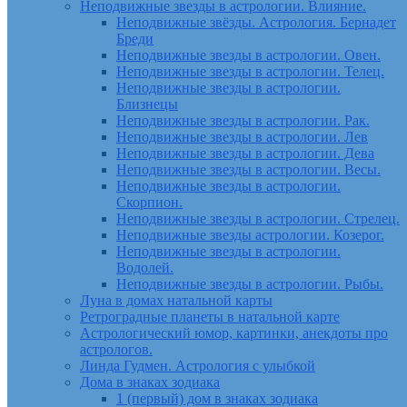
Неподвижные звезды в астрологии. Влияние.
Неподвижные звёзды. Астрология. Бернадет
Бреди
Неподвижные звезды в астрологии. Овен.
Неподвижные звезды в астрологии. Телец.
Неподвижные звезды в астрологии.
Близнецы
Неподвижные звезды в астрологии. Рак.
Неподвижные звезды в астрологии. Лев
Неподвижные звезды в астрологии. Дева
Неподвижные звезды в астрологии. Весы.
Неподвижные звезды в астрологии.
Скорпион.
Неподвижные звезды в астрологии. Стрелец.
Неподвижные звезды астрологии. Козерог.
Неподвижные звезды в астрологии.
Водолей.
Неподвижные звезды в астрологии. Рыбы.
Луна в домах натальной карты
Ретроградные планеты в натальной карте
Астрологический юмор, картинки, анекдоты про
астрологов.
Линда Гудмен. Астрология с улыбкой
Дома в знаках зодиака
1 (первый) дом в знаках зодиака