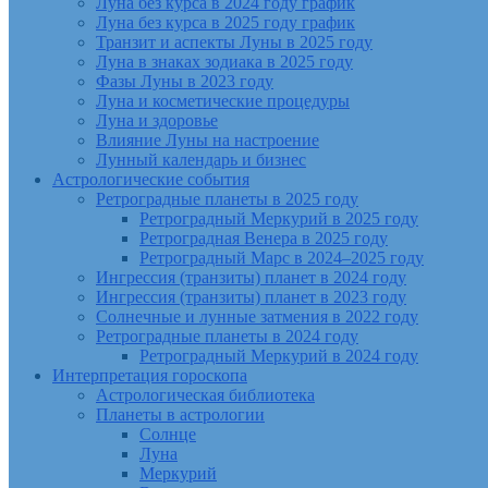
Луна без курса в 2024 году график
Луна без курса в 2025 году график
Транзит и аспекты Луны в 2025 году
Луна в знаках зодиака в 2025 году
Фазы Луны в 2023 году
Луна и косметические процедуры
Луна и здоровье
Влияние Луны на настроение
Лунный календарь и бизнес
Астрологические события
Ретроградные планеты в 2025 году
Ретроградный Меркурий в 2025 году
Ретроградная Венера в 2025 году
Ретроградный Марс в 2024–2025 году
Ингрессия (транзиты) планет в 2024 году
Ингрессия (транзиты) планет в 2023 году
Солнечные и лунные затмения в 2022 году
Ретроградные планеты в 2024 году
Ретроградный Меркурий в 2024 году
Интерпретация гороскопа
Астрологическая библиотека
Планеты в астрологии
Солнце
Луна
Меркурий