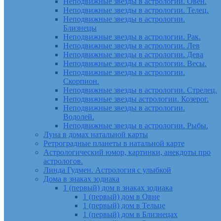
Неподвижные звезды в астрологии. Овен.
Неподвижные звезды в астрологии. Телец.
Неподвижные звезды в астрологии.
Близнецы
Неподвижные звезды в астрологии. Рак.
Неподвижные звезды в астрологии. Лев
Неподвижные звезды в астрологии. Дева
Неподвижные звезды в астрологии. Весы.
Неподвижные звезды в астрологии.
Скорпион.
Неподвижные звезды в астрологии. Стрелец.
Неподвижные звезды астрологии. Козерог.
Неподвижные звезды в астрологии.
Водолей.
Неподвижные звезды в астрологии. Рыбы.
Луна в домах натальной карты
Ретроградные планеты в натальной карте
Астрологический юмор, картинки, анекдоты про
астрологов.
Линда Гудмен. Астрология с улыбкой
Дома в знаках зодиака
1 (первый) дом в знаках зодиака
1 (первый) дом в Овне
1 (первый) дом в Тельце
1 (первый) дом в Близнецах