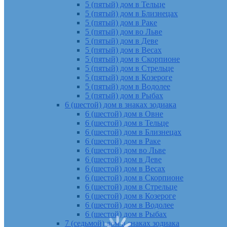
5 (пятый) дом в Тельце
5 (пятый) дом в Близнецах
5 (пятый) дом в Раке
5 (пятый) дом во Льве
5 (пятый) дом в Деве
5 (пятый) дом в Весах
5 (пятый) дом в Скорпионе
5 (пятый) дом в Стрельце
5 (пятый) дом в Козероге
5 (пятый) дом в Водолее
5 (пятый) дом в Рыбах
6 (шестой) дом в знаках зодиака
6 (шестой) дом в Овне
6 (шестой) дом в Тельце
6 (шестой) дом в Близнецах
6 (шестой) дом в Раке
6 (шестой) дом во Льве
6 (шестой) дом в Деве
6 (шестой) дом в Весах
6 (шестой) дом в Скорпионе
6 (шестой) дом в Стрельце
6 (шестой) дом в Козероге
6 (шестой) дом в Водолее
6 (шестой) дом в Рыбах
7 (седьмой) дом в знаках зодиака