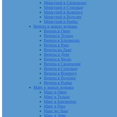
Меркурий в Скорпионе
Меркурий в Стрельце
Меркурий в Козероге
Меркурий в Водолее
Меркурий в Рыбах
Венера в знаках зодиака
Венера в Овне
Венера в Тельце
Венера в Близнецах
Венера в Раке
Венера во Льве
Венера в Деве
Венера в Весах
Венера в Скорпионе
Венера в Стрельце
Венера в Козероге
Венера в Водолее
Венера в Рыбах
Марс в знаках зодиака
Марс в Овне
Марс в Тельце
Марс в Близнецах
Марс в Раке
Марс во Льве
Марс в Деве