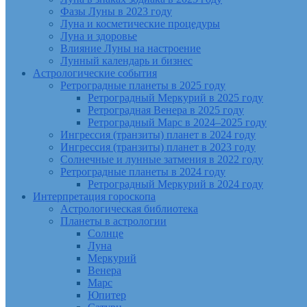
Фазы Луны в 2023 году
Луна и косметические процедуры
Луна и здоровье
Влияние Луны на настроение
Лунный календарь и бизнес
Астрологические события
Ретроградные планеты в 2025 году
Ретроградный Меркурий в 2025 году
Ретроградная Венера в 2025 году
Ретроградный Марс в 2024–2025 году
Ингрессия (транзиты) планет в 2024 году
Ингрессия (транзиты) планет в 2023 году
Солнечные и лунные затмения в 2022 году
Ретроградные планеты в 2024 году
Ретроградный Меркурий в 2024 году
Интерпретация гороскопа
Астрологическая библиотека
Планеты в астрологии
Солнце
Луна
Меркурий
Венера
Марс
Юпитер