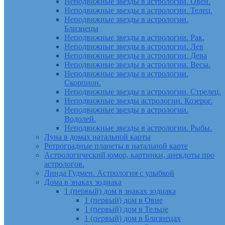
Неподвижные звезды в астрологии. Овен.
Неподвижные звезды в астрологии. Телец.
Неподвижные звезды в астрологии.
Близнецы
Неподвижные звезды в астрологии. Рак.
Неподвижные звезды в астрологии. Лев
Неподвижные звезды в астрологии. Дева
Неподвижные звезды в астрологии. Весы.
Неподвижные звезды в астрологии.
Скорпион.
Неподвижные звезды в астрологии. Стрелец.
Неподвижные звезды астрологии. Козерог.
Неподвижные звезды в астрологии.
Водолей.
Неподвижные звезды в астрологии. Рыбы.
Луна в домах натальной карты
Ретроградные планеты в натальной карте
Астрологический юмор, картинки, анекдоты про
астрологов.
Линда Гудмен. Астрология с улыбкой
Дома в знаках зодиака
1 (первый) дом в знаках зодиака
1 (первый) дом в Овне
1 (первый) дом в Тельце
1 (первый) дом в Близнецах