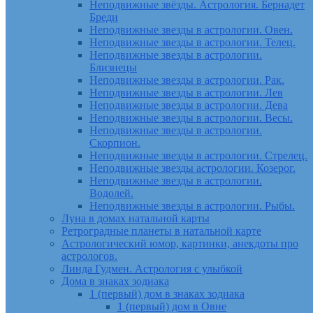
Неподвижные звёзды. Астрология. Бернадет
Бреди
Неподвижные звезды в астрологии. Овен.
Неподвижные звезды в астрологии. Телец.
Неподвижные звезды в астрологии.
Близнецы
Неподвижные звезды в астрологии. Рак.
Неподвижные звезды в астрологии. Лев
Неподвижные звезды в астрологии. Дева
Неподвижные звезды в астрологии. Весы.
Неподвижные звезды в астрологии.
Скорпион.
Неподвижные звезды в астрологии. Стрелец.
Неподвижные звезды астрологии. Козерог.
Неподвижные звезды в астрологии.
Водолей.
Неподвижные звезды в астрологии. Рыбы.
Луна в домах натальной карты
Ретроградные планеты в натальной карте
Астрологический юмор, картинки, анекдоты про
астрологов.
Линда Гудмен. Астрология с улыбкой
Дома в знаках зодиака
1 (первый) дом в знаках зодиака
1 (первый) дом в Овне