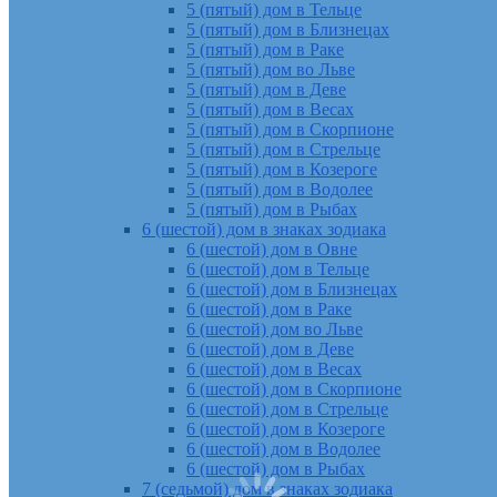
5 (пятый) дом в Тельце
5 (пятый) дом в Близнецах
5 (пятый) дом в Раке
5 (пятый) дом во Льве
5 (пятый) дом в Деве
5 (пятый) дом в Весах
5 (пятый) дом в Скорпионе
5 (пятый) дом в Стрельце
5 (пятый) дом в Козероге
5 (пятый) дом в Водолее
5 (пятый) дом в Рыбах
6 (шестой) дом в знаках зодиака
6 (шестой) дом в Овне
6 (шестой) дом в Тельце
6 (шестой) дом в Близнецах
6 (шестой) дом в Раке
6 (шестой) дом во Льве
6 (шестой) дом в Деве
6 (шестой) дом в Весах
6 (шестой) дом в Скорпионе
6 (шестой) дом в Стрельце
6 (шестой) дом в Козероге
6 (шестой) дом в Водолее
6 (шестой) дом в Рыбах
7 (седьмой) дом в знаках зодиака