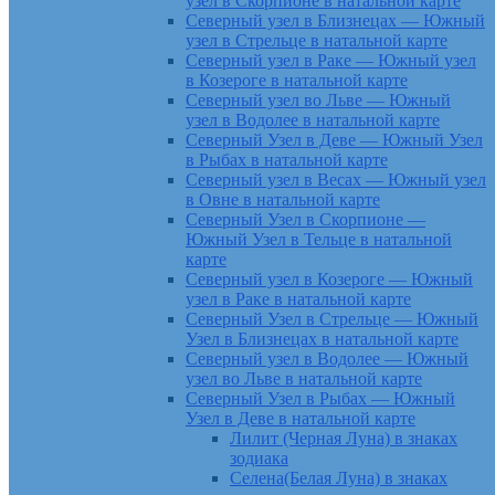
узел в Скорпионе в натальной карте
Северный узел в Близнецах — Южный
узел в Стрельце в натальной карте
Северный узел в Раке — Южный узел
в Козероге в натальной карте
Северный узел во Льве — Южный
узел в Водолее в натальной карте
Северный Узел в Деве — Южный Узел
в Рыбах в натальной карте
Северный узел в Весах — Южный узел
в Овне в натальной карте
Северный Узел в Скорпионе —
Южный Узел в Тельце в натальной
карте
Северный узел в Козероге — Южный
узел в Раке в натальной карте
Северный Узел в Стрельце — Южный
Узел в Близнецах в натальной карте
Северный узел в Водолее — Южный
узел во Льве в натальной карте
Северный Узел в Рыбах — Южный
Узел в Деве в натальной карте
Лилит (Черная Луна) в знаках
зодиака
Селена(Белая Луна) в знаках