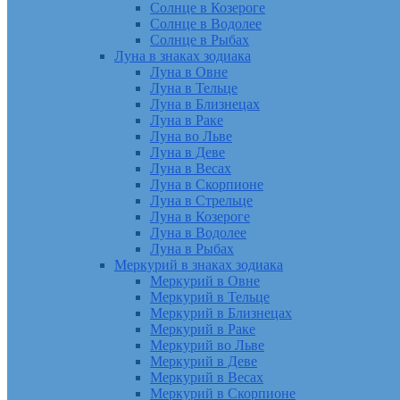
Солнце в Козероге
Солнце в Водолее
Солнце в Рыбах
Луна в знаках зодиака
Луна в Овне
Луна в Тельце
Луна в Близнецах
Луна в Раке
Луна во Льве
Луна в Деве
Луна в Весах
Луна в Скорпионе
Луна в Стрельце
Луна в Козероге
Луна в Водолее
Луна в Рыбах
Меркурий в знаках зодиака
Меркурий в Овне
Меркурий в Тельце
Меркурий в Близнецах
Меркурий в Раке
Меркурий во Льве
Меркурий в Деве
Меркурий в Весах
Меркурий в Скорпионе