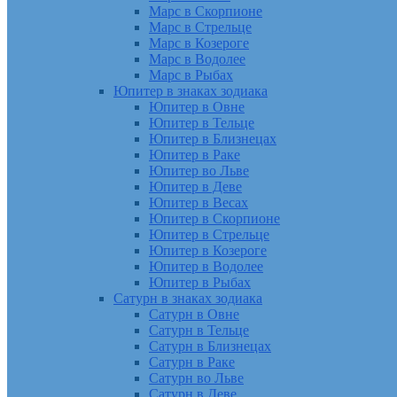
Марс в Скорпионе
Марс в Стрельце
Марс в Козероге
Марс в Водолее
Марс в Рыбах
Юпитер в знаках зодиака
Юпитер в Овне
Юпитер в Тельце
Юпитер в Близнецах
Юпитер в Раке
Юпитер во Льве
Юпитер в Деве
Юпитер в Весах
Юпитер в Скорпионе
Юпитер в Стрельце
Юпитер в Козероге
Юпитер в Водолее
Юпитер в Рыбах
Сатурн в знаках зодиака
Сатурн в Овне
Сатурн в Тельце
Сатурн в Близнецах
Сатурн в Раке
Сатурн во Льве
Сатурн в Деве