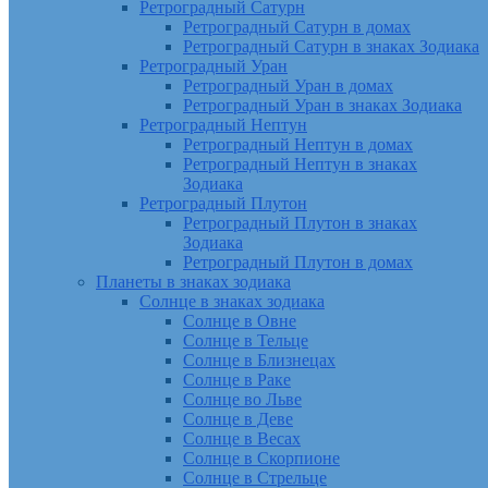
Ретроградный Сатурн
Ретроградный Сатурн в домах
Ретроградный Сатурн в знаках Зодиака
Ретроградный Уран
Ретроградный Уран в домах
Ретроградный Уран в знаках Зодиака
Ретроградный Нептун
Ретроградный Нептун в домах
Ретроградный Нептун в знаках
Зодиака
Ретроградный Плутон
Ретроградный Плутон в знаках
Зодиака
Ретроградный Плутон в домах
Планеты в знаках зодиака
Солнце в знаках зодиака
Солнце в Овне
Солнце в Тельце
Солнце в Близнецах
Солнце в Раке
Солнце во Льве
Солнце в Деве
Солнце в Весах
Солнце в Скорпионе
Солнце в Стрельце