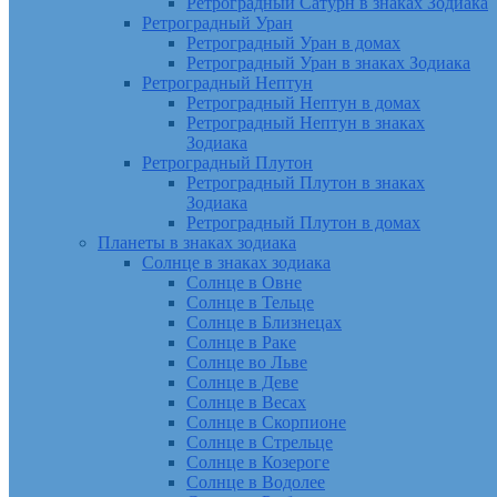
Ретроградный Сатурн в знаках Зодиака
Ретроградный Уран
Ретроградный Уран в домах
Ретроградный Уран в знаках Зодиака
Ретроградный Нептун
Ретроградный Нептун в домах
Ретроградный Нептун в знаках
Зодиака
Ретроградный Плутон
Ретроградный Плутон в знаках
Зодиака
Ретроградный Плутон в домах
Планеты в знаках зодиака
Солнце в знаках зодиака
Солнце в Овне
Солнце в Тельце
Солнце в Близнецах
Солнце в Раке
Солнце во Льве
Солнце в Деве
Солнце в Весах
Солнце в Скорпионе
Солнце в Стрельце
Солнце в Козероге
Солнце в Водолее