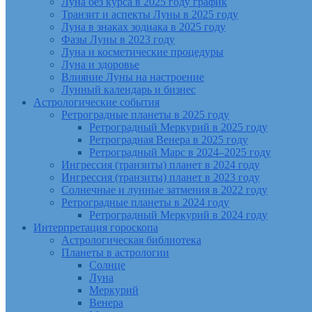
Луна без курса в 2025 году график
Транзит и аспекты Луны в 2025 году
Луна в знаках зодиака в 2025 году
Фазы Луны в 2023 году
Луна и косметические процедуры
Луна и здоровье
Влияние Луны на настроение
Лунный календарь и бизнес
Астрологические события
Ретроградные планеты в 2025 году
Ретроградный Меркурий в 2025 году
Ретроградная Венера в 2025 году
Ретроградный Марс в 2024–2025 году
Ингрессия (транзиты) планет в 2024 году
Ингрессия (транзиты) планет в 2023 году
Солнечные и лунные затмения в 2022 году
Ретроградные планеты в 2024 году
Ретроградный Меркурий в 2024 году
Интерпретация гороскопа
Астрологическая библиотека
Планеты в астрологии
Солнце
Луна
Меркурий
Венера