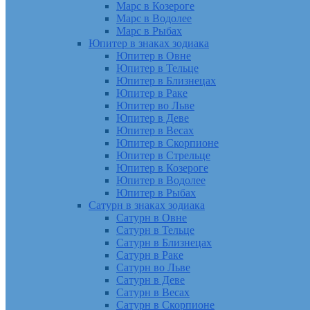
Марс в Козероге
Марс в Водолее
Марс в Рыбах
Юпитер в знаках зодиака
Юпитер в Овне
Юпитер в Тельце
Юпитер в Близнецах
Юпитер в Раке
Юпитер во Льве
Юпитер в Деве
Юпитер в Весах
Юпитер в Скорпионе
Юпитер в Стрельце
Юпитер в Козероге
Юпитер в Водолее
Юпитер в Рыбах
Сатурн в знаках зодиака
Сатурн в Овне
Сатурн в Тельце
Сатурн в Близнецах
Сатурн в Раке
Сатурн во Льве
Сатурн в Деве
Сатурн в Весах
Сатурн в Скорпионе