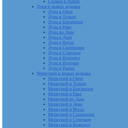
Солнце в Рыбах
Луна в знаках зодиака
Луна в Овне
Луна в Тельце
Луна в Близнецах
Луна в Раке
Луна во Льве
Луна в Деве
Луна в Весах
Луна в Скорпионе
Луна в Стрельце
Луна в Козероге
Луна в Водолее
Луна в Рыбах
Меркурий в знаках зодиака
Меркурий в Овне
Меркурий в Тельце
Меркурий в Близнецах
Меркурий в Раке
Меркурий во Льве
Меркурий в Деве
Меркурий в Весах
Меркурий в Скорпионе
Меркурий в Стрельце
Меркурий в Козероге