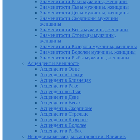
Знаменитости Раки мужчины, женщины
Знаменитости Львы мужчины, женщины
Знаменитости Девы мужчины, женщины
Знаменитости Скорпионы мужчины,
женщины
Знаменитости Весы мужчины, женщины
Знаменитости Стрельцы мужчины,
женщины
Знаменитости Козероги мужчины, женщины
Знаменитости Водолеи мужчины, женщины
Знаменитости Рыбы мужчины, женщины
Асцендент и внешность
Асцендент в Овне
Асцендент в Тельце
Асцендент в Близнецах
Асцендент в Раке
Асцендент во Льве
Асцендент в Деве
Асцендент в Весах
Асцендент в Скорпионе
Асцендент в Стрельце
Асцендент в Козероге
Асцендент в Водолее
Асцендент в Рыбах
Неподвижные звезды в астрологии. Влияние.