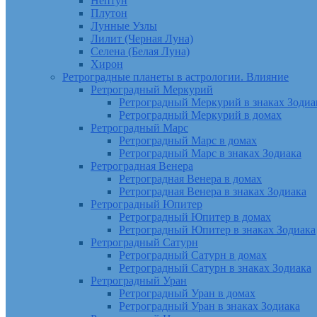
Нептун
Плутон
Лунные Узлы
Лилит (Черная Луна)
Селена (Белая Луна)
Хирон
Ретроградные планеты в астрологии. Влияние
Ретроградный Меркурий
Ретроградный Меркурий в знаках Зодиа
Ретроградный Меркурий в домах
Ретроградный Марс
Ретроградный Марс в домах
Ретроградный Марс в знаках Зодиака
Ретроградная Венера
Ретроградная Венера в домах
Ретроградная Венера в знаках Зодиака
Ретроградный Юпитер
Ретроградный Юпитер в домах
Ретроградный Юпитер в знаках Зодиака
Ретроградный Сатурн
Ретроградный Сатурн в домах
Ретроградный Сатурн в знаках Зодиака
Ретроградный Уран
Ретроградный Уран в домах
Ретроградный Уран в знаках Зодиака