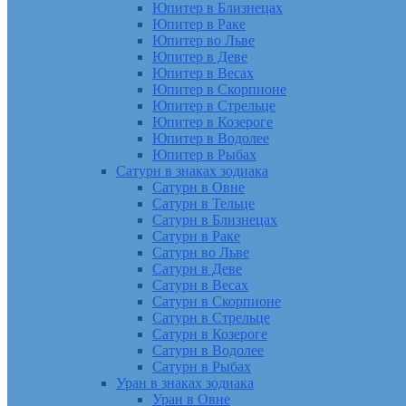
Юпитер в Близнецах
Юпитер в Раке
Юпитер во Льве
Юпитер в Деве
Юпитер в Весах
Юпитер в Скорпионе
Юпитер в Стрельце
Юпитер в Козероге
Юпитер в Водолее
Юпитер в Рыбах
Сатурн в знаках зодиака
Сатурн в Овне
Сатурн в Тельце
Сатурн в Близнецах
Сатурн в Раке
Сатурн во Льве
Сатурн в Деве
Сатурн в Весах
Сатурн в Скорпионе
Сатурн в Стрельце
Сатурн в Козероге
Сатурн в Водолее
Сатурн в Рыбах
Уран в знаках зодиака
Уран в Овне