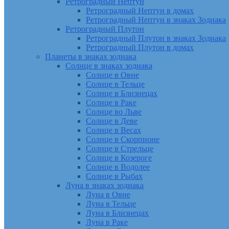
Ретроградный Нептун
Ретроградный Нептун в домах
Ретроградный Нептун в знаках Зодиака
Ретроградный Плутон
Ретроградный Плутон в знаках Зодиака
Ретроградный Плутон в домах
Планеты в знаках зодиака
Солнце в знаках зодиака
Солнце в Овне
Солнце в Тельце
Солнце в Близнецах
Солнце в Раке
Солнце во Льве
Солнце в Деве
Солнце в Весах
Солнце в Скорпионе
Солнце в Стрельце
Солнце в Козероге
Солнце в Водолее
Солнце в Рыбах
Луна в знаках зодиака
Луна в Овне
Луна в Тельце
Луна в Близнецах
Луна в Раке