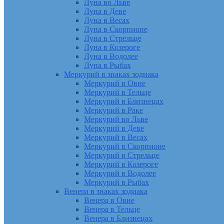
Луна во Льве
Луна в Деве
Луна в Весах
Луна в Скорпионе
Луна в Стрельце
Луна в Козероге
Луна в Водолее
Луна в Рыбах
Меркурий в знаках зодиака
Меркурий в Овне
Меркурий в Тельце
Меркурий в Близнецах
Меркурий в Раке
Меркурий во Льве
Меркурий в Деве
Меркурий в Весах
Меркурий в Скорпионе
Меркурий в Стрельце
Меркурий в Козероге
Меркурий в Водолее
Меркурий в Рыбах
Венера в знаках зодиака
Венера в Овне
Венера в Тельце
Венера в Близнецах