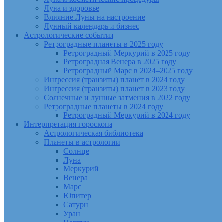
Луна и здоровье
Влияние Луны на настроение
Лунный календарь и бизнес
Астрологические события
Ретроградные планеты в 2025 году
Ретроградный Меркурий в 2025 году
Ретроградная Венера в 2025 году
Ретроградный Марс в 2024–2025 году
Ингрессия (транзиты) планет в 2024 году
Ингрессия (транзиты) планет в 2023 году
Солнечные и лунные затмения в 2022 году
Ретроградные планеты в 2024 году
Ретроградный Меркурий в 2024 году
Интерпретация гороскопа
Астрологическая библиотека
Планеты в астрологии
Солнце
Луна
Меркурий
Венера
Марс
Юпитер
Сатурн
Уран