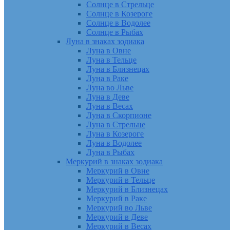
Солнце в Стрельце
Солнце в Козероге
Солнце в Водолее
Солнце в Рыбах
Луна в знаках зодиака
Луна в Овне
Луна в Тельце
Луна в Близнецах
Луна в Раке
Луна во Льве
Луна в Деве
Луна в Весах
Луна в Скорпионе
Луна в Стрельце
Луна в Козероге
Луна в Водолее
Луна в Рыбах
Меркурий в знаках зодиака
Меркурий в Овне
Меркурий в Тельце
Меркурий в Близнецах
Меркурий в Раке
Меркурий во Льве
Меркурий в Деве
Меркурий в Весах