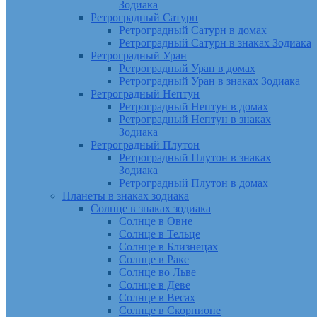
Зодиака
Ретроградный Сатурн
Ретроградный Сатурн в домах
Ретроградный Сатурн в знаках Зодиака
Ретроградный Уран
Ретроградный Уран в домах
Ретроградный Уран в знаках Зодиака
Ретроградный Нептун
Ретроградный Нептун в домах
Ретроградный Нептун в знаках
Зодиака
Ретроградный Плутон
Ретроградный Плутон в знаках
Зодиака
Ретроградный Плутон в домах
Планеты в знаках зодиака
Солнце в знаках зодиака
Солнце в Овне
Солнце в Тельце
Солнце в Близнецах
Солнце в Раке
Солнце во Льве
Солнце в Деве
Солнце в Весах
Солнце в Скорпионе