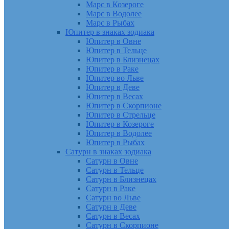
Марс в Козероге
Марс в Водолее
Марс в Рыбах
Юпитер в знаках зодиака
Юпитер в Овне
Юпитер в Тельце
Юпитер в Близнецах
Юпитер в Раке
Юпитер во Льве
Юпитер в Деве
Юпитер в Весах
Юпитер в Скорпионе
Юпитер в Стрельце
Юпитер в Козероге
Юпитер в Водолее
Юпитер в Рыбах
Сатурн в знаках зодиака
Сатурн в Овне
Сатурн в Тельце
Сатурн в Близнецах
Сатурн в Раке
Сатурн во Льве
Сатурн в Деве
Сатурн в Весах
Сатурн в Скорпионе