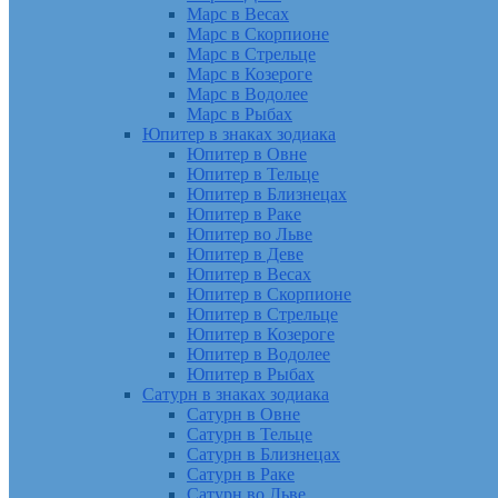
Марс в Весах
Марс в Скорпионе
Марс в Стрельце
Марс в Козероге
Марс в Водолее
Марс в Рыбах
Юпитер в знаках зодиака
Юпитер в Овне
Юпитер в Тельце
Юпитер в Близнецах
Юпитер в Раке
Юпитер во Льве
Юпитер в Деве
Юпитер в Весах
Юпитер в Скорпионе
Юпитер в Стрельце
Юпитер в Козероге
Юпитер в Водолее
Юпитер в Рыбах
Сатурн в знаках зодиака
Сатурн в Овне
Сатурн в Тельце
Сатурн в Близнецах
Сатурн в Раке
Сатурн во Льве