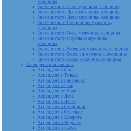
женщины
Знаменитости Раки мужчины, женщины
Знаменитости Львы мужчины, женщины
Знаменитости Девы мужчины, женщины
Знаменитости Скорпионы мужчины,
женщины
Знаменитости Весы мужчины, женщины
Знаменитости Стрельцы мужчины,
женщины
Знаменитости Козероги мужчины, женщины
Знаменитости Водолеи мужчины, женщины
Знаменитости Рыбы мужчины, женщины
Асцендент и внешность
Асцендент в Овне
Асцендент в Тельце
Асцендент в Близнецах
Асцендент в Раке
Асцендент во Льве
Асцендент в Деве
Асцендент в Весах
Асцендент в Скорпионе
Асцендент в Стрельце
Асцендент в Козероге
Асцендент в Водолее
Асцендент в Рыбах