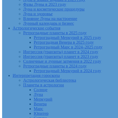
Фазы Луны в 2023 году
Луна и косметические процедуры
Луна и здоровье
Влияние Луны на настроение
Лунный календарь и бизнес
Астрологические события
Ретроградные планеты в 2025 году
Ретроградный Меркурий в 2025 году
Ретроградная Венера в 2025 году
Ретроградный Марс в 2024–2025 году
Ингрессия (транзиты) планет в 2024 году
Ингрессия (транзиты) планет в 2023 году
Солнечные и лунные затмения в 2022 году
Ретроградные планеты в 2024 году
Ретроградный Меркурий в 2024 году
Интерпретация гороскопа
Астрологическая библиотека
Планеты в астрологии
Солнце
Луна
Меркурий
Венера
Марс
Юпитер