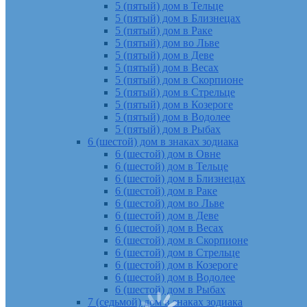
5 (пятый) дом в Тельце
5 (пятый) дом в Близнецах
5 (пятый) дом в Раке
5 (пятый) дом во Льве
5 (пятый) дом в Деве
5 (пятый) дом в Весах
5 (пятый) дом в Скорпионе
5 (пятый) дом в Стрельце
5 (пятый) дом в Козероге
5 (пятый) дом в Водолее
5 (пятый) дом в Рыбах
6 (шестой) дом в знаках зодиака
6 (шестой) дом в Овне
6 (шестой) дом в Тельце
6 (шестой) дом в Близнецах
6 (шестой) дом в Раке
6 (шестой) дом во Льве
6 (шестой) дом в Деве
6 (шестой) дом в Весах
6 (шестой) дом в Скорпионе
6 (шестой) дом в Стрельце
6 (шестой) дом в Козероге
6 (шестой) дом в Водолее
6 (шестой) дом в Рыбах
7 (седьмой) дом в знаках зодиака