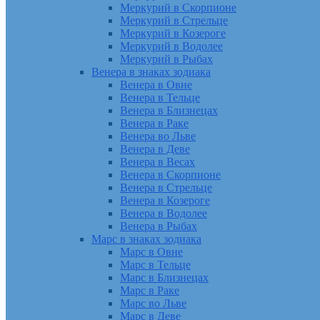
Меркурий в Скорпионе
Меркурий в Стрельце
Меркурий в Козероге
Меркурий в Водолее
Меркурий в Рыбах
Венера в знаках зодиака
Венера в Овне
Венера в Тельце
Венера в Близнецах
Венера в Раке
Венера во Льве
Венера в Деве
Венера в Весах
Венера в Скорпионе
Венера в Стрельце
Венера в Козероге
Венера в Водолее
Венера в Рыбах
Марс в знаках зодиака
Марс в Овне
Марс в Тельце
Марс в Близнецах
Марс в Раке
Марс во Льве
Марс в Деве