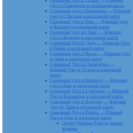
Северный узел в Тельце — Южный
узел в Скорпионе в натальной карте
Северный узел в Близнецах — Южный
узел в Стрельце в натальной карте
Северный узел в Раке — Южный узел
в Козероге в натальной карте
Северный узел во Льве — Южный
узел в Водолее в натальной карте
Северный Узел в Деве — Южный Узел
в Рыбах в натальной карте
Северный узел в Весах — Южный узел
в Овне в натальной карте
Северный Узел в Скорпионе —
Южный Узел в Тельце в натальной
карте
Северный узел в Козероге — Южный
узел в Раке в натальной карте
Северный Узел в Стрельце — Южный
Узел в Близнецах в натальной карте
Северный узел в Водолее — Южный
узел во Льве в натальной карте
Северный Узел в Рыбах — Южный
Узел в Деве в натальной карте
Лилит (Черная Луна) в знаках
зодиака