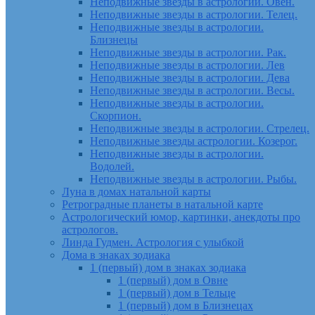
Неподвижные звезды в астрологии. Овен.
Неподвижные звезды в астрологии. Телец.
Неподвижные звезды в астрологии.
Близнецы
Неподвижные звезды в астрологии. Рак.
Неподвижные звезды в астрологии. Лев
Неподвижные звезды в астрологии. Дева
Неподвижные звезды в астрологии. Весы.
Неподвижные звезды в астрологии.
Скорпион.
Неподвижные звезды в астрологии. Стрелец.
Неподвижные звезды астрологии. Козерог.
Неподвижные звезды в астрологии.
Водолей.
Неподвижные звезды в астрологии. Рыбы.
Луна в домах натальной карты
Ретроградные планеты в натальной карте
Астрологический юмор, картинки, анекдоты про
астрологов.
Линда Гудмен. Астрология с улыбкой
Дома в знаках зодиака
1 (первый) дом в знаках зодиака
1 (первый) дом в Овне
1 (первый) дом в Тельце
1 (первый) дом в Близнецах