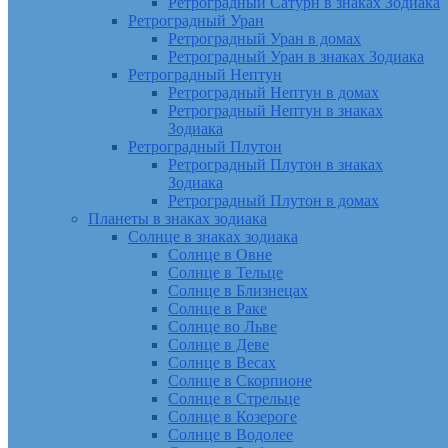
Ретроградный Сатурн в знаках Зодиака
Ретроградный Уран
Ретроградный Уран в домах
Ретроградный Уран в знаках Зодиака
Ретроградный Нептун
Ретроградный Нептун в домах
Ретроградный Нептун в знаках
Зодиака
Ретроградный Плутон
Ретроградный Плутон в знаках
Зодиака
Ретроградный Плутон в домах
Планеты в знаках зодиака
Солнце в знаках зодиака
Солнце в Овне
Солнце в Тельце
Солнце в Близнецах
Солнце в Раке
Солнце во Льве
Солнце в Деве
Солнце в Весах
Солнце в Скорпионе
Солнце в Стрельце
Солнце в Козероге
Солнце в Водолее