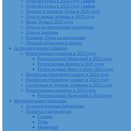
Луна без курса в 2024 году график
Луна без курса в 2025 году график
Транзит и аспекты Луны в 2025 году
Луна в знаках зодиака в 2025 году
Фазы Луны в 2023 году
Луна и косметические процедуры
Луна и здоровье
Влияние Луны на настроение
Лунный календарь и бизнес
Астрологические события
Ретроградные планеты в 2025 году
Ретроградный Меркурий в 2025 году
Ретроградная Венера в 2025 году
Ретроградный Марс в 2024–2025 году
Ингрессия (транзиты) планет в 2024 году
Ингрессия (транзиты) планет в 2023 году
Солнечные и лунные затмения в 2022 году
Ретроградные планеты в 2024 году
Ретроградный Меркурий в 2024 году
Интерпретация гороскопа
Астрологическая библиотека
Планеты в астрологии
Солнце
Луна
Меркурий