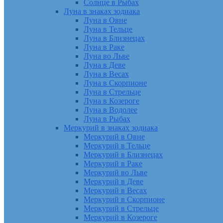
Солнце в Рыбах
Луна в знаках зодиака
Луна в Овне
Луна в Тельце
Луна в Близнецах
Луна в Раке
Луна во Льве
Луна в Деве
Луна в Весах
Луна в Скорпионе
Луна в Стрельце
Луна в Козероге
Луна в Водолее
Луна в Рыбах
Меркурий в знаках зодиака
Меркурий в Овне
Меркурий в Тельце
Меркурий в Близнецах
Меркурий в Раке
Меркурий во Льве
Меркурий в Деве
Меркурий в Весах
Меркурий в Скорпионе
Меркурий в Стрельце
Меркурий в Козероге