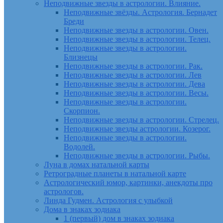
Неподвижные звезды в астрологии. Влияние.
Неподвижные звёзды. Астрология. Бернадет
Бреди
Неподвижные звезды в астрологии. Овен.
Неподвижные звезды в астрологии. Телец.
Неподвижные звезды в астрологии.
Близнецы
Неподвижные звезды в астрологии. Рак.
Неподвижные звезды в астрологии. Лев
Неподвижные звезды в астрологии. Дева
Неподвижные звезды в астрологии. Весы.
Неподвижные звезды в астрологии.
Скорпион.
Неподвижные звезды в астрологии. Стрелец.
Неподвижные звезды астрологии. Козерог.
Неподвижные звезды в астрологии.
Водолей.
Неподвижные звезды в астрологии. Рыбы.
Луна в домах натальной карты
Ретроградные планеты в натальной карте
Астрологический юмор, картинки, анекдоты про
астрологов.
Линда Гудмен. Астрология с улыбкой
Дома в знаках зодиака
1 (первый) дом в знаках зодиака