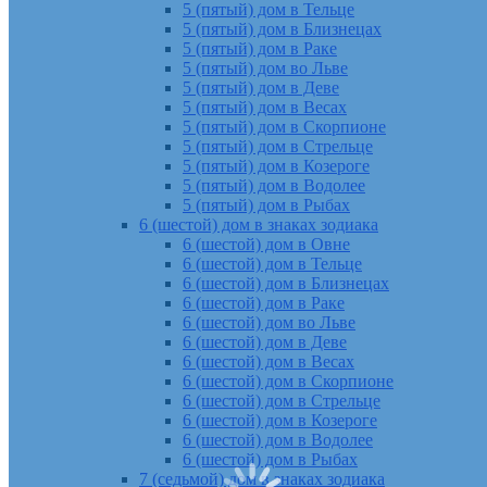
5 (пятый) дом в Тельце
5 (пятый) дом в Близнецах
5 (пятый) дом в Раке
5 (пятый) дом во Льве
5 (пятый) дом в Деве
5 (пятый) дом в Весах
5 (пятый) дом в Скорпионе
5 (пятый) дом в Стрельце
5 (пятый) дом в Козероге
5 (пятый) дом в Водолее
5 (пятый) дом в Рыбах
6 (шестой) дом в знаках зодиака
6 (шестой) дом в Овне
6 (шестой) дом в Тельце
6 (шестой) дом в Близнецах
6 (шестой) дом в Раке
6 (шестой) дом во Льве
6 (шестой) дом в Деве
6 (шестой) дом в Весах
6 (шестой) дом в Скорпионе
6 (шестой) дом в Стрельце
6 (шестой) дом в Козероге
6 (шестой) дом в Водолее
6 (шестой) дом в Рыбах
7 (седьмой) дом в знаках зодиака