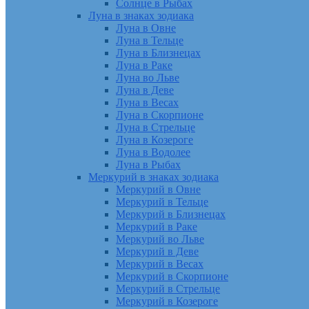
Солнце в Рыбах
Луна в знаках зодиака
Луна в Овне
Луна в Тельце
Луна в Близнецах
Луна в Раке
Луна во Льве
Луна в Деве
Луна в Весах
Луна в Скорпионе
Луна в Стрельце
Луна в Козероге
Луна в Водолее
Луна в Рыбах
Меркурий в знаках зодиака
Меркурий в Овне
Меркурий в Тельце
Меркурий в Близнецах
Меркурий в Раке
Меркурий во Льве
Меркурий в Деве
Меркурий в Весах
Меркурий в Скорпионе
Меркурий в Стрельце
Меркурий в Козероге