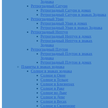
Зодиака
Ретроградный Сатурн
Ретроградный Сатурн в домах
Ретроградный Сатурн в знаках Зодиака
Ретроградный Уран
Ретроградный Уран в домах
Ретроградный Уран в знаках Зодиака
Ретроградный Нептун
Ретроградный Нептун в домах
Ретроградный Нептун в знаках
Зодиака
Ретроградный Плутон
Ретроградный Плутон в знаках
Зодиака
Ретроградный Плутон в домах
Планеты в знаках зодиака
Солнце в знаках зодиака
Солнце в Овне
Солнце в Тельце
Солнце в Близнецах
Солнце в Раке
Солнце во Льве
Солнце в Деве
Солнце в Весах
Солнце в Скорпионе