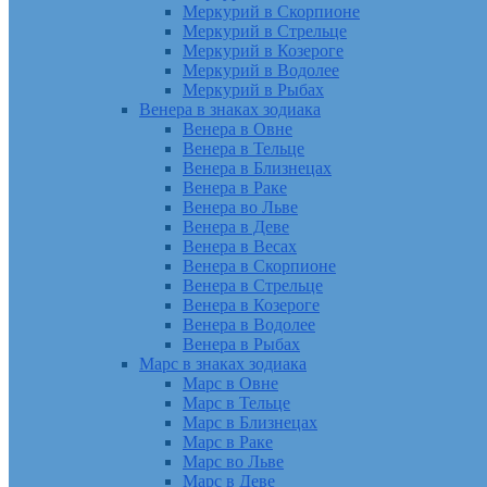
Меркурий в Скорпионе
Меркурий в Стрельце
Меркурий в Козероге
Меркурий в Водолее
Меркурий в Рыбах
Венера в знаках зодиака
Венера в Овне
Венера в Тельце
Венера в Близнецах
Венера в Раке
Венера во Льве
Венера в Деве
Венера в Весах
Венера в Скорпионе
Венера в Стрельце
Венера в Козероге
Венера в Водолее
Венера в Рыбах
Марс в знаках зодиака
Марс в Овне
Марс в Тельце
Марс в Близнецах
Марс в Раке
Марс во Льве
Марс в Деве