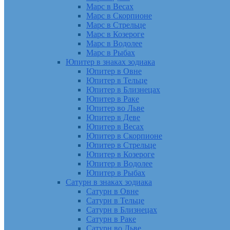
Марс в Весах
Марс в Скорпионе
Марс в Стрельце
Марс в Козероге
Марс в Водолее
Марс в Рыбах
Юпитер в знаках зодиака
Юпитер в Овне
Юпитер в Тельце
Юпитер в Близнецах
Юпитер в Раке
Юпитер во Льве
Юпитер в Деве
Юпитер в Весах
Юпитер в Скорпионе
Юпитер в Стрельце
Юпитер в Козероге
Юпитер в Водолее
Юпитер в Рыбах
Сатурн в знаках зодиака
Сатурн в Овне
Сатурн в Тельце
Сатурн в Близнецах
Сатурн в Раке
Сатурн во Льве