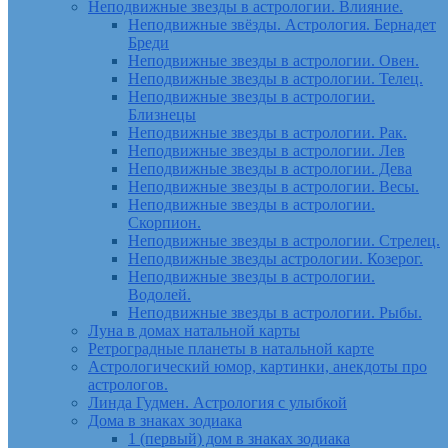
Неподвижные звезды в астрологии. Влияние.
Неподвижные звёзды. Астрология. Бернадет
Бреди
Неподвижные звезды в астрологии. Овен.
Неподвижные звезды в астрологии. Телец.
Неподвижные звезды в астрологии.
Близнецы
Неподвижные звезды в астрологии. Рак.
Неподвижные звезды в астрологии. Лев
Неподвижные звезды в астрологии. Дева
Неподвижные звезды в астрологии. Весы.
Неподвижные звезды в астрологии.
Скорпион.
Неподвижные звезды в астрологии. Стрелец.
Неподвижные звезды астрологии. Козерог.
Неподвижные звезды в астрологии.
Водолей.
Неподвижные звезды в астрологии. Рыбы.
Луна в домах натальной карты
Ретроградные планеты в натальной карте
Астрологический юмор, картинки, анекдоты про
астрологов.
Линда Гудмен. Астрология с улыбкой
Дома в знаках зодиака
1 (первый) дом в знаках зодиака