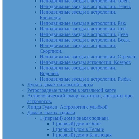
Неподвижные звезды в астрологии. Овен.
Неподвижные звезды в астрологии. Телец.
Неподвижные звезды в астрологии.
Близнецы
Неподвижные звезды в астрологии. Рак.
Неподвижные звезды в астрологии. Лев
Неподвижные звезды в астрологии. Дева
Неподвижные звезды в астрологии. Весы.
Неподвижные звезды в астрологии.
Скорпион.
Неподвижные звезды в астрологии. Стрелец.
Неподвижные звезды астрологии. Козерог.
Неподвижные звезды в астрологии.
Водолей.
Неподвижные звезды в астрологии. Рыбы.
Луна в домах натальной карты
Ретроградные планеты в натальной карте
Астрологический юмор, картинки, анекдоты про
астрологов.
Линда Гудмен. Астрология с улыбкой
Дома в знаках зодиака
1 (первый) дом в знаках зодиака
1 (первый) дом в Овне
1 (первый) дом в Тельце
1 (первый) дом в Близнецах