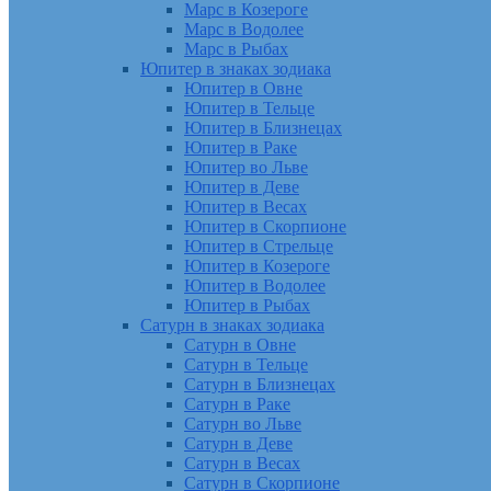
Марс в Козероге
Марс в Водолее
Марс в Рыбах
Юпитер в знаках зодиака
Юпитер в Овне
Юпитер в Тельце
Юпитер в Близнецах
Юпитер в Раке
Юпитер во Льве
Юпитер в Деве
Юпитер в Весах
Юпитер в Скорпионе
Юпитер в Стрельце
Юпитер в Козероге
Юпитер в Водолее
Юпитер в Рыбах
Сатурн в знаках зодиака
Сатурн в Овне
Сатурн в Тельце
Сатурн в Близнецах
Сатурн в Раке
Сатурн во Льве
Сатурн в Деве
Сатурн в Весах
Сатурн в Скорпионе