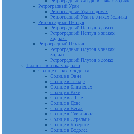
Ретроградный Сатурн в знаках Зодиака
Ретроградный Уран
Ретроградный Уран в домах
Ретроградный Уран в знаках Зодиака
Ретроградный Нептун
Ретроградный Нептун в домах
Ретроградный Нептун в знаках
Зодиака
Ретроградный Плутон
Ретроградный Плутон в знаках
Зодиака
Ретроградный Плутон в домах
Планеты в знаках зодиака
Солнце в знаках зодиака
Солнце в Овне
Солнце в Тельце
Солнце в Близнецах
Солнце в Раке
Солнце во Льве
Солнце в Деве
Солнце в Весах
Солнце в Скорпионе
Солнце в Стрельце
Солнце в Козероге
Солнце в Водолее