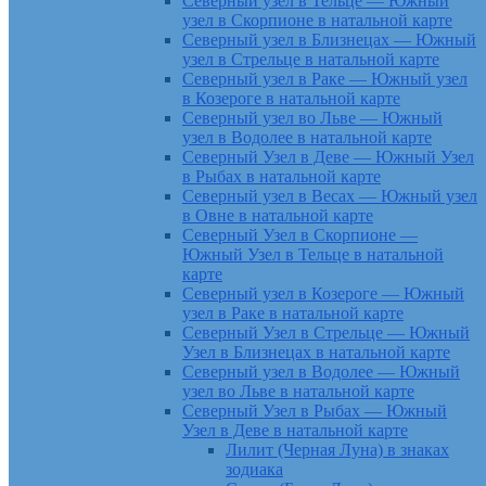
Северный узел в Тельце — Южный
узел в Скорпионе в натальной карте
Северный узел в Близнецах — Южный
узел в Стрельце в натальной карте
Северный узел в Раке — Южный узел
в Козероге в натальной карте
Северный узел во Льве — Южный
узел в Водолее в натальной карте
Северный Узел в Деве — Южный Узел
в Рыбах в натальной карте
Северный узел в Весах — Южный узел
в Овне в натальной карте
Северный Узел в Скорпионе —
Южный Узел в Тельце в натальной
карте
Северный узел в Козероге — Южный
узел в Раке в натальной карте
Северный Узел в Стрельце — Южный
Узел в Близнецах в натальной карте
Северный узел в Водолее — Южный
узел во Льве в натальной карте
Северный Узел в Рыбах — Южный
Узел в Деве в натальной карте
Лилит (Черная Луна) в знаках
зодиака