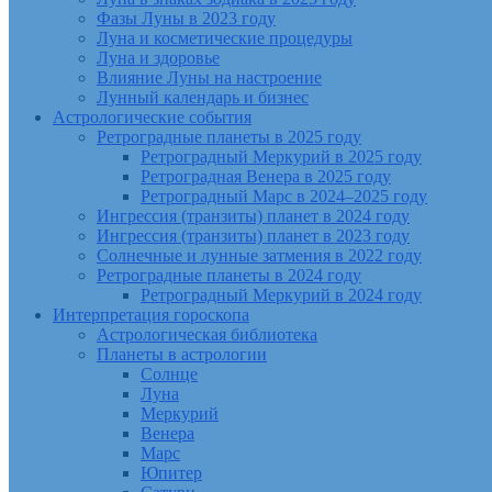
Фазы Луны в 2023 году
Луна и косметические процедуры
Луна и здоровье
Влияние Луны на настроение
Лунный календарь и бизнес
Астрологические события
Ретроградные планеты в 2025 году
Ретроградный Меркурий в 2025 году
Ретроградная Венера в 2025 году
Ретроградный Марс в 2024–2025 году
Ингрессия (транзиты) планет в 2024 году
Ингрессия (транзиты) планет в 2023 году
Солнечные и лунные затмения в 2022 году
Ретроградные планеты в 2024 году
Ретроградный Меркурий в 2024 году
Интерпретация гороскопа
Астрологическая библиотека
Планеты в астрологии
Солнце
Луна
Меркурий
Венера
Марс
Юпитер