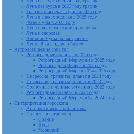
Луна без курса в 2024 году график
Луна без курса в 2025 году график
Транзит и аспекты Луны в 2025 году
Луна в знаках зодиака в 2025 году
Фазы Луны в 2023 году
Луна и косметические процедуры
Луна и здоровье
Влияние Луны на настроение
Лунный календарь и бизнес
Астрологические события
Ретроградные планеты в 2025 году
Ретроградный Меркурий в 2025 году
Ретроградная Венера в 2025 году
Ретроградный Марс в 2024–2025 году
Ингрессия (транзиты) планет в 2024 году
Ингрессия (транзиты) планет в 2023 году
Солнечные и лунные затмения в 2022 году
Ретроградные планеты в 2024 году
Ретроградный Меркурий в 2024 году
Интерпретация гороскопа
Астрологическая библиотека
Планеты в астрологии
Солнце
Луна
Меркурий