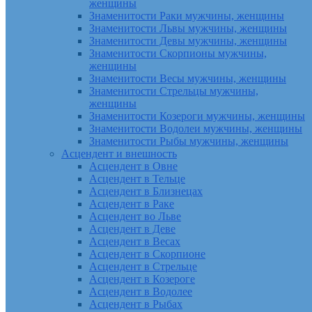
женщины
Знаменитости Раки мужчины, женщины
Знаменитости Львы мужчины, женщины
Знаменитости Девы мужчины, женщины
Знаменитости Скорпионы мужчины,
женщины
Знаменитости Весы мужчины, женщины
Знаменитости Стрельцы мужчины,
женщины
Знаменитости Козероги мужчины, женщины
Знаменитости Водолеи мужчины, женщины
Знаменитости Рыбы мужчины, женщины
Асцендент и внешность
Асцендент в Овне
Асцендент в Тельце
Асцендент в Близнецах
Асцендент в Раке
Асцендент во Льве
Асцендент в Деве
Асцендент в Весах
Асцендент в Скорпионе
Асцендент в Стрельце
Асцендент в Козероге
Асцендент в Водолее
Асцендент в Рыбах