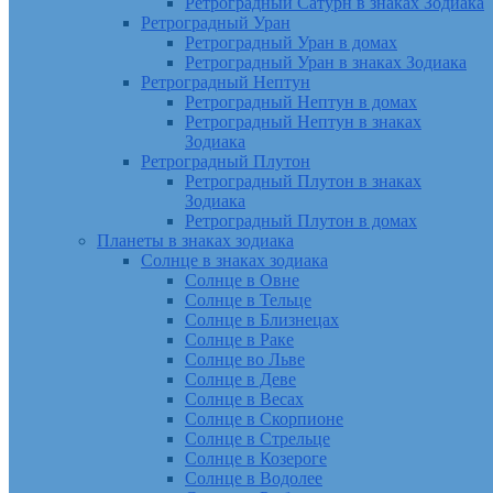
Ретроградный Сатурн в знаках Зодиака
Ретроградный Уран
Ретроградный Уран в домах
Ретроградный Уран в знаках Зодиака
Ретроградный Нептун
Ретроградный Нептун в домах
Ретроградный Нептун в знаках
Зодиака
Ретроградный Плутон
Ретроградный Плутон в знаках
Зодиака
Ретроградный Плутон в домах
Планеты в знаках зодиака
Солнце в знаках зодиака
Солнце в Овне
Солнце в Тельце
Солнце в Близнецах
Солнце в Раке
Солнце во Льве
Солнце в Деве
Солнце в Весах
Солнце в Скорпионе
Солнце в Стрельце
Солнце в Козероге
Солнце в Водолее