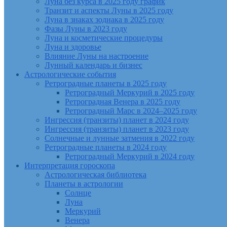
Луна без курса в 2025 году график
Транзит и аспекты Луны в 2025 году
Луна в знаках зодиака в 2025 году
Фазы Луны в 2023 году
Луна и косметические процедуры
Луна и здоровье
Влияние Луны на настроение
Лунный календарь и бизнес
Астрологические события
Ретроградные планеты в 2025 году
Ретроградный Меркурий в 2025 году
Ретроградная Венера в 2025 году
Ретроградный Марс в 2024–2025 году
Ингрессия (транзиты) планет в 2024 году
Ингрессия (транзиты) планет в 2023 году
Солнечные и лунные затмения в 2022 году
Ретроградные планеты в 2024 году
Ретроградный Меркурий в 2024 году
Интерпретация гороскопа
Астрологическая библиотека
Планеты в астрологии
Солнце
Луна
Меркурий
Венера