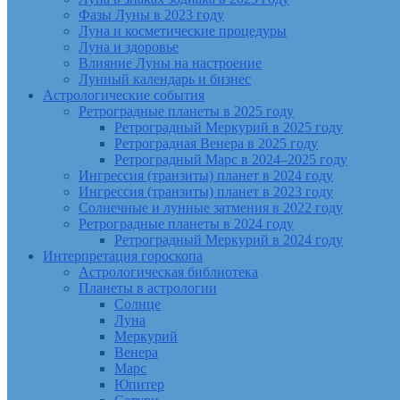
Фазы Луны в 2023 году
Луна и косметические процедуры
Луна и здоровье
Влияние Луны на настроение
Лунный календарь и бизнес
Астрологические события
Ретроградные планеты в 2025 году
Ретроградный Меркурий в 2025 году
Ретроградная Венера в 2025 году
Ретроградный Марс в 2024–2025 году
Ингрессия (транзиты) планет в 2024 году
Ингрессия (транзиты) планет в 2023 году
Солнечные и лунные затмения в 2022 году
Ретроградные планеты в 2024 году
Ретроградный Меркурий в 2024 году
Интерпретация гороскопа
Астрологическая библиотека
Планеты в астрологии
Солнце
Луна
Меркурий
Венера
Марс
Юпитер