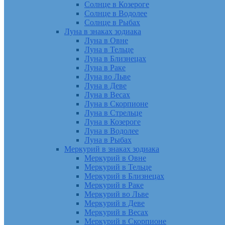
Солнце в Козероге
Солнце в Водолее
Солнце в Рыбах
Луна в знаках зодиака
Луна в Овне
Луна в Тельце
Луна в Близнецах
Луна в Раке
Луна во Льве
Луна в Деве
Луна в Весах
Луна в Скорпионе
Луна в Стрельце
Луна в Козероге
Луна в Водолее
Луна в Рыбах
Меркурий в знаках зодиака
Меркурий в Овне
Меркурий в Тельце
Меркурий в Близнецах
Меркурий в Раке
Меркурий во Льве
Меркурий в Деве
Меркурий в Весах
Меркурий в Скорпионе