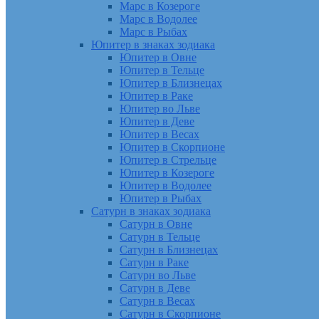
Марс в Козероге
Марс в Водолее
Марс в Рыбах
Юпитер в знаках зодиака
Юпитер в Овне
Юпитер в Тельце
Юпитер в Близнецах
Юпитер в Раке
Юпитер во Льве
Юпитер в Деве
Юпитер в Весах
Юпитер в Скорпионе
Юпитер в Стрельце
Юпитер в Козероге
Юпитер в Водолее
Юпитер в Рыбах
Сатурн в знаках зодиака
Сатурн в Овне
Сатурн в Тельце
Сатурн в Близнецах
Сатурн в Раке
Сатурн во Льве
Сатурн в Деве
Сатурн в Весах
Сатурн в Скорпионе