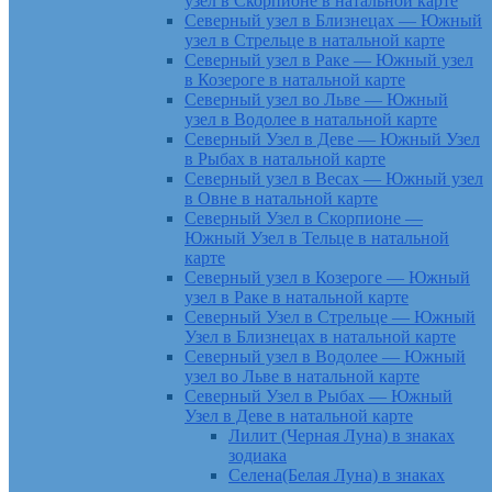
узел в Скорпионе в натальной карте
Северный узел в Близнецах — Южный
узел в Стрельце в натальной карте
Северный узел в Раке — Южный узел
в Козероге в натальной карте
Северный узел во Льве — Южный
узел в Водолее в натальной карте
Северный Узел в Деве — Южный Узел
в Рыбах в натальной карте
Северный узел в Весах — Южный узел
в Овне в натальной карте
Северный Узел в Скорпионе —
Южный Узел в Тельце в натальной
карте
Северный узел в Козероге — Южный
узел в Раке в натальной карте
Северный Узел в Стрельце — Южный
Узел в Близнецах в натальной карте
Северный узел в Водолее — Южный
узел во Льве в натальной карте
Северный Узел в Рыбах — Южный
Узел в Деве в натальной карте
Лилит (Черная Луна) в знаках
зодиака
Селена(Белая Луна) в знаках