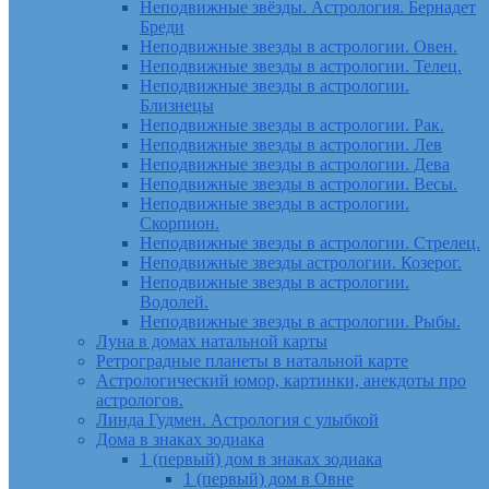
Неподвижные звёзды. Астрология. Бернадет
Бреди
Неподвижные звезды в астрологии. Овен.
Неподвижные звезды в астрологии. Телец.
Неподвижные звезды в астрологии.
Близнецы
Неподвижные звезды в астрологии. Рак.
Неподвижные звезды в астрологии. Лев
Неподвижные звезды в астрологии. Дева
Неподвижные звезды в астрологии. Весы.
Неподвижные звезды в астрологии.
Скорпион.
Неподвижные звезды в астрологии. Стрелец.
Неподвижные звезды астрологии. Козерог.
Неподвижные звезды в астрологии.
Водолей.
Неподвижные звезды в астрологии. Рыбы.
Луна в домах натальной карты
Ретроградные планеты в натальной карте
Астрологический юмор, картинки, анекдоты про
астрологов.
Линда Гудмен. Астрология с улыбкой
Дома в знаках зодиака
1 (первый) дом в знаках зодиака
1 (первый) дом в Овне