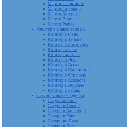
Марс в Скорпионе
Марс в Стрельце
Марс в Козероге
Марс в Водолее
Марс в Рыбах
Юпитер в знаках зодиака
Юпитер в Овне
Юпитер в Тельце
Юпитер в Близнецах
Юпитер в Раке
Юпитер во Льве
Юпитер в Деве
Юпитер в Весах
Юпитер в Скорпионе
Юпитер в Стрельце
Юпитер в Козероге
Юпитер в Водолее
Юпитер в Рыбах
Сатурн в знаках зодиака
Сатурн в Овне
Сатурн в Тельце
Сатурн в Близнецах
Сатурн в Раке
Сатурн во Льве
Сатурн в Деве