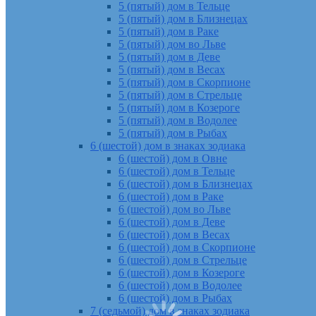
5 (пятый) дом в Тельце
5 (пятый) дом в Близнецах
5 (пятый) дом в Раке
5 (пятый) дом во Льве
5 (пятый) дом в Деве
5 (пятый) дом в Весах
5 (пятый) дом в Скорпионе
5 (пятый) дом в Стрельце
5 (пятый) дом в Козероге
5 (пятый) дом в Водолее
5 (пятый) дом в Рыбах
6 (шестой) дом в знаках зодиака
6 (шестой) дом в Овне
6 (шестой) дом в Тельце
6 (шестой) дом в Близнецах
6 (шестой) дом в Раке
6 (шестой) дом во Льве
6 (шестой) дом в Деве
6 (шестой) дом в Весах
6 (шестой) дом в Скорпионе
6 (шестой) дом в Стрельце
6 (шестой) дом в Козероге
6 (шестой) дом в Водолее
6 (шестой) дом в Рыбах
7 (седьмой) дом в знаках зодиака