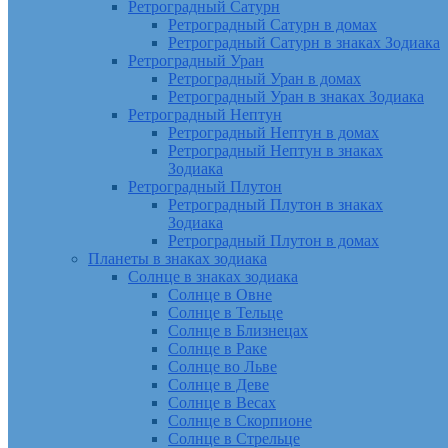
Ретроградный Сатурн
Ретроградный Сатурн в домах
Ретроградный Сатурн в знаках Зодиака
Ретроградный Уран
Ретроградный Уран в домах
Ретроградный Уран в знаках Зодиака
Ретроградный Нептун
Ретроградный Нептун в домах
Ретроградный Нептун в знаках
Зодиака
Ретроградный Плутон
Ретроградный Плутон в знаках
Зодиака
Ретроградный Плутон в домах
Планеты в знаках зодиака
Солнце в знаках зодиака
Солнце в Овне
Солнце в Тельце
Солнце в Близнецах
Солнце в Раке
Солнце во Льве
Солнце в Деве
Солнце в Весах
Солнце в Скорпионе
Солнце в Стрельце