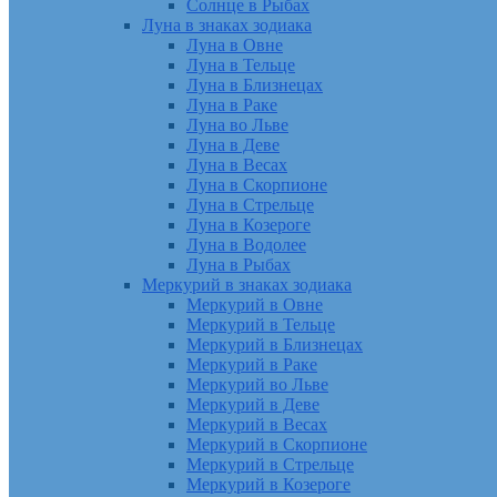
Солнце в Рыбах
Луна в знаках зодиака
Луна в Овне
Луна в Тельце
Луна в Близнецах
Луна в Раке
Луна во Льве
Луна в Деве
Луна в Весах
Луна в Скорпионе
Луна в Стрельце
Луна в Козероге
Луна в Водолее
Луна в Рыбах
Меркурий в знаках зодиака
Меркурий в Овне
Меркурий в Тельце
Меркурий в Близнецах
Меркурий в Раке
Меркурий во Льве
Меркурий в Деве
Меркурий в Весах
Меркурий в Скорпионе
Меркурий в Стрельце
Меркурий в Козероге