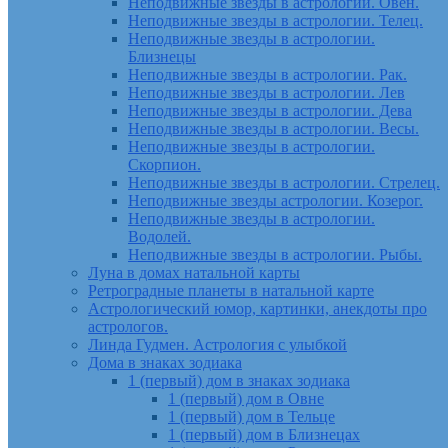
Неподвижные звезды в астрологии. Овен.
Неподвижные звезды в астрологии. Телец.
Неподвижные звезды в астрологии.
Близнецы
Неподвижные звезды в астрологии. Рак.
Неподвижные звезды в астрологии. Лев
Неподвижные звезды в астрологии. Дева
Неподвижные звезды в астрологии. Весы.
Неподвижные звезды в астрологии.
Скорпион.
Неподвижные звезды в астрологии. Стрелец.
Неподвижные звезды астрологии. Козерог.
Неподвижные звезды в астрологии.
Водолей.
Неподвижные звезды в астрологии. Рыбы.
Луна в домах натальной карты
Ретроградные планеты в натальной карте
Астрологический юмор, картинки, анекдоты про
астрологов.
Линда Гудмен. Астрология с улыбкой
Дома в знаках зодиака
1 (первый) дом в знаках зодиака
1 (первый) дом в Овне
1 (первый) дом в Тельце
1 (первый) дом в Близнецах