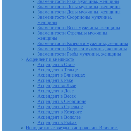
Знаменитости Раки мужчины, женщины
Знаменитости Львы мужчины, женщины
Знаменитости Девы мужчины, женщины
Знаменитости Скорпионы мужчины,
женщины
Знаменитости Весы мужчины, женщины
Знаменитости Стрельцы мужчины,
женщины
Знаменитости Козероги мужчины, женщины
Знаменитости Водолеи мужчины, женщины
Знаменитости Рыбы мужчины, женщины
Асцендент и внешность
Асцендент в Овне
Асцендент в Тельце
Асцендент в Близнецах
Асцендент в Раке
Асцендент во Льве
Асцендент в Деве
Асцендент в Весах
Асцендент в Скорпионе
Асцендент в Стрельце
Асцендент в Козероге
Асцендент в Водолее
Асцендент в Рыбах
Неподвижные звезды в астрологии. Влияние.