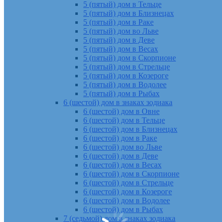
5 (пятый) дом в Тельце
5 (пятый) дом в Близнецах
5 (пятый) дом в Раке
5 (пятый) дом во Льве
5 (пятый) дом в Деве
5 (пятый) дом в Весах
5 (пятый) дом в Скорпионе
5 (пятый) дом в Стрельце
5 (пятый) дом в Козероге
5 (пятый) дом в Водолее
5 (пятый) дом в Рыбах
6 (шестой) дом в знаках зодиака
6 (шестой) дом в Овне
6 (шестой) дом в Тельце
6 (шестой) дом в Близнецах
6 (шестой) дом в Раке
6 (шестой) дом во Льве
6 (шестой) дом в Деве
6 (шестой) дом в Весах
6 (шестой) дом в Скорпионе
6 (шестой) дом в Стрельце
6 (шестой) дом в Козероге
6 (шестой) дом в Водолее
6 (шестой) дом в Рыбах
7 (седьмой) дом в знаках зодиака