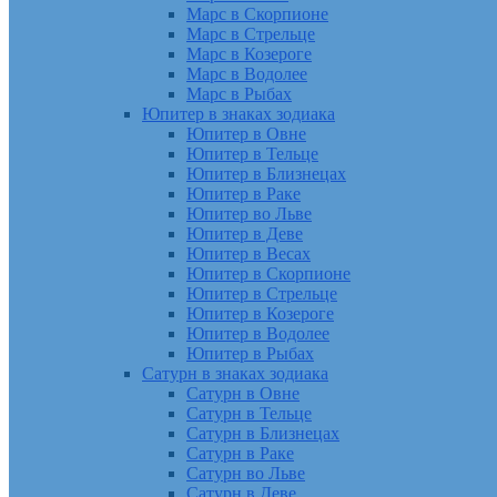
Марс в Скорпионе
Марс в Стрельце
Марс в Козероге
Марс в Водолее
Марс в Рыбах
Юпитер в знаках зодиака
Юпитер в Овне
Юпитер в Тельце
Юпитер в Близнецах
Юпитер в Раке
Юпитер во Льве
Юпитер в Деве
Юпитер в Весах
Юпитер в Скорпионе
Юпитер в Стрельце
Юпитер в Козероге
Юпитер в Водолее
Юпитер в Рыбах
Сатурн в знаках зодиака
Сатурн в Овне
Сатурн в Тельце
Сатурн в Близнецах
Сатурн в Раке
Сатурн во Льве
Сатурн в Деве