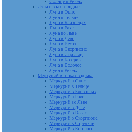
Солнце в Рыбах
Луна в знаках зодиака
Луна в Овне
Луна в Тельце
Луна в Близнецах
Луна в Раке
Луна во Льве
Луна в Деве
Луна в Весах
Луна в Скорпионе
Луна в Стрельце
Луна в Козероге
Луна в Водолее
Луна в Рыбах
Меркурий в знаках зодиака
Меркурий в Овне
Меркурий в Тельце
Меркурий в Близнецах
Меркурий в Раке
Меркурий во Льве
Меркурий в Деве
Меркурий в Весах
Меркурий в Скорпионе
Меркурий в Стрельце
Меркурий в Козероге