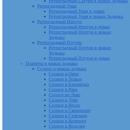
Ретроградный Сатурн в знаках Зодиака
Ретроградный Уран
Ретроградный Уран в домах
Ретроградный Уран в знаках Зодиака
Ретроградный Нептун
Ретроградный Нептун в домах
Ретроградный Нептун в знаках
Зодиака
Ретроградный Плутон
Ретроградный Плутон в знаках
Зодиака
Ретроградный Плутон в домах
Планеты в знаках зодиака
Солнце в знаках зодиака
Солнце в Овне
Солнце в Тельце
Солнце в Близнецах
Солнце в Раке
Солнце во Льве
Солнце в Деве
Солнце в Весах
Солнце в Скорпионе
Солнце в Стрельце
Солнце в Козероге
Солнце в Водолее