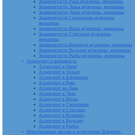
Знаменитости Раки мужчины, женщины
Знаменитости Львы мужчины, женщины
Знаменитости Девы мужчины, женщины
Знаменитости Скорпионы мужчины,
женщины
Знаменитости Весы мужчины, женщины
Знаменитости Стрельцы мужчины,
женщины
Знаменитости Козероги мужчины, женщины
Знаменитости Водолеи мужчины, женщины
Знаменитости Рыбы мужчины, женщины
Асцендент и внешность
Асцендент в Овне
Асцендент в Тельце
Асцендент в Близнецах
Асцендент в Раке
Асцендент во Льве
Асцендент в Деве
Асцендент в Весах
Асцендент в Скорпионе
Асцендент в Стрельце
Асцендент в Козероге
Асцендент в Водолее
Асцендент в Рыбах
Неподвижные звезды в астрологии. Влияние.