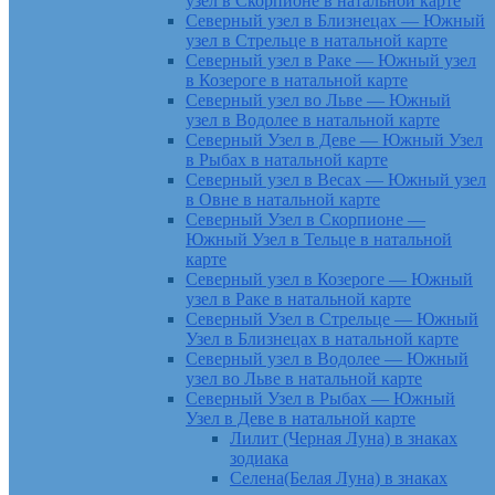
узел в Скорпионе в натальной карте
Северный узел в Близнецах — Южный
узел в Стрельце в натальной карте
Северный узел в Раке — Южный узел
в Козероге в натальной карте
Северный узел во Льве — Южный
узел в Водолее в натальной карте
Северный Узел в Деве — Южный Узел
в Рыбах в натальной карте
Северный узел в Весах — Южный узел
в Овне в натальной карте
Северный Узел в Скорпионе —
Южный Узел в Тельце в натальной
карте
Северный узел в Козероге — Южный
узел в Раке в натальной карте
Северный Узел в Стрельце — Южный
Узел в Близнецах в натальной карте
Северный узел в Водолее — Южный
узел во Льве в натальной карте
Северный Узел в Рыбах — Южный
Узел в Деве в натальной карте
Лилит (Черная Луна) в знаках
зодиака
Селена(Белая Луна) в знаках