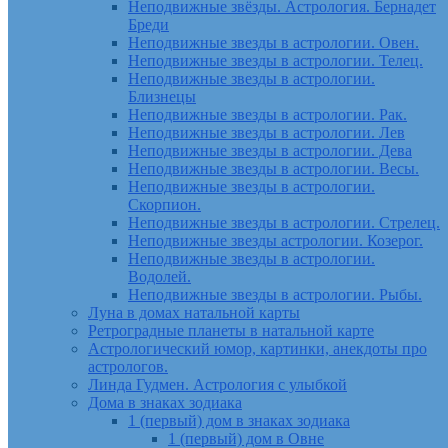
Неподвижные звёзды. Астрология. Бернадет
Бреди
Неподвижные звезды в астрологии. Овен.
Неподвижные звезды в астрологии. Телец.
Неподвижные звезды в астрологии.
Близнецы
Неподвижные звезды в астрологии. Рак.
Неподвижные звезды в астрологии. Лев
Неподвижные звезды в астрологии. Дева
Неподвижные звезды в астрологии. Весы.
Неподвижные звезды в астрологии.
Скорпион.
Неподвижные звезды в астрологии. Стрелец.
Неподвижные звезды астрологии. Козерог.
Неподвижные звезды в астрологии.
Водолей.
Неподвижные звезды в астрологии. Рыбы.
Луна в домах натальной карты
Ретроградные планеты в натальной карте
Астрологический юмор, картинки, анекдоты про
астрологов.
Линда Гудмен. Астрология с улыбкой
Дома в знаках зодиака
1 (первый) дом в знаках зодиака
1 (первый) дом в Овне