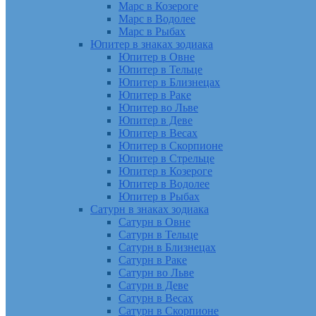
Марс в Козероге
Марс в Водолее
Марс в Рыбах
Юпитер в знаках зодиака
Юпитер в Овне
Юпитер в Тельце
Юпитер в Близнецах
Юпитер в Раке
Юпитер во Льве
Юпитер в Деве
Юпитер в Весах
Юпитер в Скорпионе
Юпитер в Стрельце
Юпитер в Козероге
Юпитер в Водолее
Юпитер в Рыбах
Сатурн в знаках зодиака
Сатурн в Овне
Сатурн в Тельце
Сатурн в Близнецах
Сатурн в Раке
Сатурн во Льве
Сатурн в Деве
Сатурн в Весах
Сатурн в Скорпионе