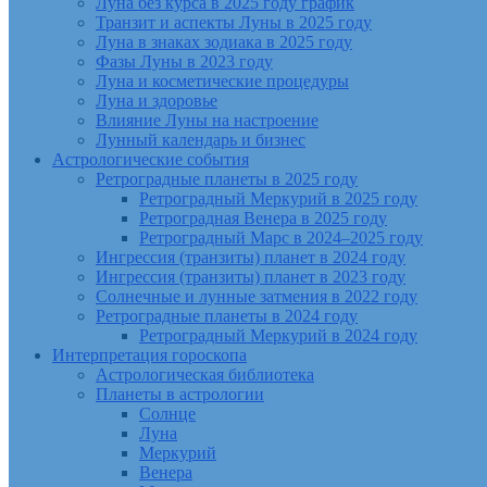
Луна без курса в 2025 году график
Транзит и аспекты Луны в 2025 году
Луна в знаках зодиака в 2025 году
Фазы Луны в 2023 году
Луна и косметические процедуры
Луна и здоровье
Влияние Луны на настроение
Лунный календарь и бизнес
Астрологические события
Ретроградные планеты в 2025 году
Ретроградный Меркурий в 2025 году
Ретроградная Венера в 2025 году
Ретроградный Марс в 2024–2025 году
Ингрессия (транзиты) планет в 2024 году
Ингрессия (транзиты) планет в 2023 году
Солнечные и лунные затмения в 2022 году
Ретроградные планеты в 2024 году
Ретроградный Меркурий в 2024 году
Интерпретация гороскопа
Астрологическая библиотека
Планеты в астрологии
Солнце
Луна
Меркурий
Венера