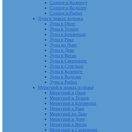
Солнце в Козероге
Солнце в Водолее
Солнце в Рыбах
Луна в знаках зодиака
Луна в Овне
Луна в Тельце
Луна в Близнецах
Луна в Раке
Луна во Льве
Луна в Деве
Луна в Весах
Луна в Скорпионе
Луна в Стрельце
Луна в Козероге
Луна в Водолее
Луна в Рыбах
Меркурий в знаках зодиака
Меркурий в Овне
Меркурий в Тельце
Меркурий в Близнецах
Меркурий в Раке
Меркурий во Льве
Меркурий в Деве
Меркурий в Весах
Меркурий в Скорпионе