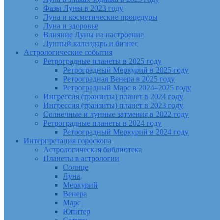
Фазы Луны в 2023 году
Луна и косметические процедуры
Луна и здоровье
Влияние Луны на настроение
Лунный календарь и бизнес
Астрологические события
Ретроградные планеты в 2025 году
Ретроградный Меркурий в 2025 году
Ретроградная Венера в 2025 году
Ретроградный Марс в 2024–2025 году
Ингрессия (транзиты) планет в 2024 году
Ингрессия (транзиты) планет в 2023 году
Солнечные и лунные затмения в 2022 году
Ретроградные планеты в 2024 году
Ретроградный Меркурий в 2024 году
Интерпретация гороскопа
Астрологическая библиотека
Планеты в астрологии
Солнце
Луна
Меркурий
Венера
Марс
Юпитер