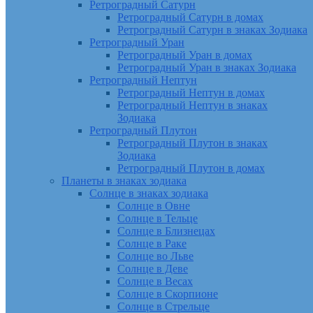
Ретроградный Сатурн
Ретроградный Сатурн в домах
Ретроградный Сатурн в знаках Зодиака
Ретроградный Уран
Ретроградный Уран в домах
Ретроградный Уран в знаках Зодиака
Ретроградный Нептун
Ретроградный Нептун в домах
Ретроградный Нептун в знаках
Зодиака
Ретроградный Плутон
Ретроградный Плутон в знаках
Зодиака
Ретроградный Плутон в домах
Планеты в знаках зодиака
Солнце в знаках зодиака
Солнце в Овне
Солнце в Тельце
Солнце в Близнецах
Солнце в Раке
Солнце во Льве
Солнце в Деве
Солнце в Весах
Солнце в Скорпионе
Солнце в Стрельце