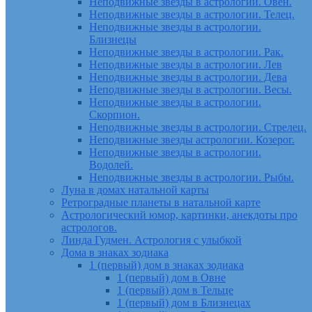
Неподвижные звезды в астрологии. Овен.
Неподвижные звезды в астрологии. Телец.
Неподвижные звезды в астрологии.
Близнецы
Неподвижные звезды в астрологии. Рак.
Неподвижные звезды в астрологии. Лев
Неподвижные звезды в астрологии. Дева
Неподвижные звезды в астрологии. Весы.
Неподвижные звезды в астрологии.
Скорпион.
Неподвижные звезды в астрологии. Стрелец.
Неподвижные звезды астрологии. Козерог.
Неподвижные звезды в астрологии.
Водолей.
Неподвижные звезды в астрологии. Рыбы.
Луна в домах натальной карты
Ретроградные планеты в натальной карте
Астрологический юмор, картинки, анекдоты про
астрологов.
Линда Гудмен. Астрология с улыбкой
Дома в знаках зодиака
1 (первый) дом в знаках зодиака
1 (первый) дом в Овне
1 (первый) дом в Тельце
1 (первый) дом в Близнецах