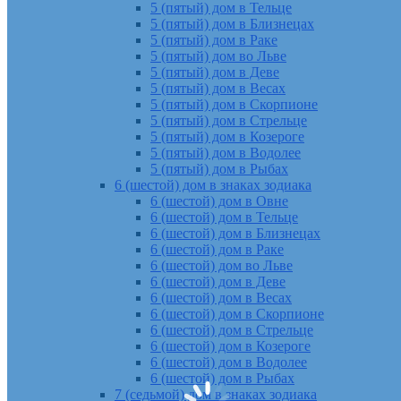
5 (пятый) дом в Тельце
5 (пятый) дом в Близнецах
5 (пятый) дом в Раке
5 (пятый) дом во Льве
5 (пятый) дом в Деве
5 (пятый) дом в Весах
5 (пятый) дом в Скорпионе
5 (пятый) дом в Стрельце
5 (пятый) дом в Козероге
5 (пятый) дом в Водолее
5 (пятый) дом в Рыбах
6 (шестой) дом в знаках зодиака
6 (шестой) дом в Овне
6 (шестой) дом в Тельце
6 (шестой) дом в Близнецах
6 (шестой) дом в Раке
6 (шестой) дом во Льве
6 (шестой) дом в Деве
6 (шестой) дом в Весах
6 (шестой) дом в Скорпионе
6 (шестой) дом в Стрельце
6 (шестой) дом в Козероге
6 (шестой) дом в Водолее
6 (шестой) дом в Рыбах
7 (седьмой) дом в знаках зодиака