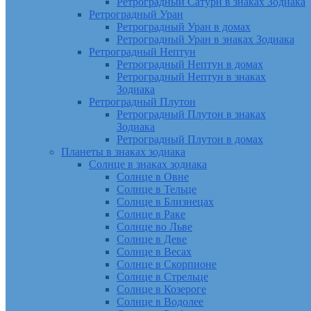
Ретроградный Сатурн в знаках Зодиака
Ретроградный Уран
Ретроградный Уран в домах
Ретроградный Уран в знаках Зодиака
Ретроградный Нептун
Ретроградный Нептун в домах
Ретроградный Нептун в знаках
Зодиака
Ретроградный Плутон
Ретроградный Плутон в знаках
Зодиака
Ретроградный Плутон в домах
Планеты в знаках зодиака
Солнце в знаках зодиака
Солнце в Овне
Солнце в Тельце
Солнце в Близнецах
Солнце в Раке
Солнце во Льве
Солнце в Деве
Солнце в Весах
Солнце в Скорпионе
Солнце в Стрельце
Солнце в Козероге
Солнце в Водолее