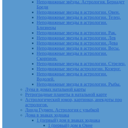
Неподвижные звёзды. Астрология. Бернадет
Бреди
Неподвижные звезды в астрологии. Овен.
Неподвижные звезды в астрологии. Телец.
Неподвижные звезды в астрологии.
Близнецы
Неподвижные звезды в астрологии. Рак.
Неподвижные звезды в астрологии. Лев
Неподвижные звезды в астрологии. Дева
Неподвижные звезды в астрологии. Весы.
Неподвижные звезды в астрологии.
Скорпион.
Неподвижные звезды в астрологии. Стрелец.
Неподвижные звезды астрологии. Козерог.
Неподвижные звезды в астрологии.
Водолей.
Неподвижные звезды в астрологии. Рыбы.
Луна в домах натальной карты
Ретроградные планеты в натальной карте
Астрологический юмор, картинки, анекдоты про
астрологов.
Линда Гудмен. Астрология с улыбкой
Дома в знаках зодиака
1 (первый) дом в знаках зодиака
1 (первый) дом в Овне