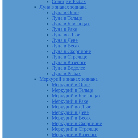
Солнце в Рыбах
Луна в знаках зодиака
Луна в Овне
Луна в Тельце
Луна в Близнецах
Луна в Раке
Луна во Льве
Луна в Деве
Луна в Весах
Луна в Скорпионе
Луна в Стрельце
Луна в Козероге
Луна в Водолее
Луна в Рыбах
Меркурий в знаках зодиака
Меркурий в Овне
Меркурий в Тельце
Меркурий в Близнецах
Меркурий в Раке
Меркурий во Льве
Меркурий в Деве
Меркурий в Весах
Меркурий в Скорпионе
Меркурий в Стрельце
Меркурий в Козероге