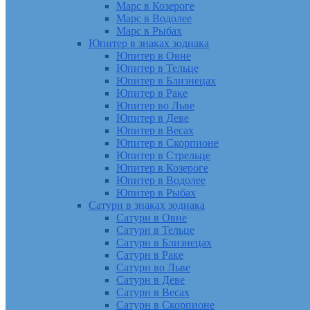
Марс в Козероге
Марс в Водолее
Марс в Рыбах
Юпитер в знаках зодиака
Юпитер в Овне
Юпитер в Тельце
Юпитер в Близнецах
Юпитер в Раке
Юпитер во Льве
Юпитер в Деве
Юпитер в Весах
Юпитер в Скорпионе
Юпитер в Стрельце
Юпитер в Козероге
Юпитер в Водолее
Юпитер в Рыбах
Сатурн в знаках зодиака
Сатурн в Овне
Сатурн в Тельце
Сатурн в Близнецах
Сатурн в Раке
Сатурн во Льве
Сатурн в Деве
Сатурн в Весах
Сатурн в Скорпионе