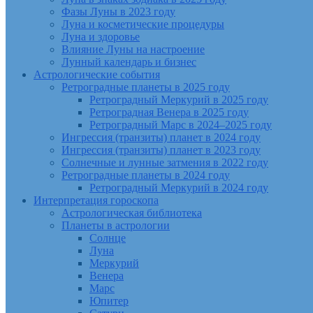
Фазы Луны в 2023 году
Луна и косметические процедуры
Луна и здоровье
Влияние Луны на настроение
Лунный календарь и бизнес
Астрологические события
Ретроградные планеты в 2025 году
Ретроградный Меркурий в 2025 году
Ретроградная Венера в 2025 году
Ретроградный Марс в 2024–2025 году
Ингрессия (транзиты) планет в 2024 году
Ингрессия (транзиты) планет в 2023 году
Солнечные и лунные затмения в 2022 году
Ретроградные планеты в 2024 году
Ретроградный Меркурий в 2024 году
Интерпретация гороскопа
Астрологическая библиотека
Планеты в астрологии
Солнце
Луна
Меркурий
Венера
Марс
Юпитер