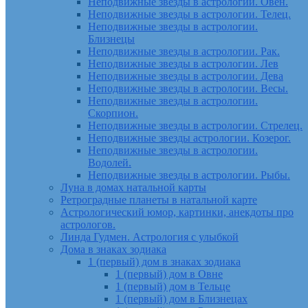
Неподвижные звезды в астрологии. Овен.
Неподвижные звезды в астрологии. Телец.
Неподвижные звезды в астрологии.
Близнецы
Неподвижные звезды в астрологии. Рак.
Неподвижные звезды в астрологии. Лев
Неподвижные звезды в астрологии. Дева
Неподвижные звезды в астрологии. Весы.
Неподвижные звезды в астрологии.
Скорпион.
Неподвижные звезды в астрологии. Стрелец.
Неподвижные звезды астрологии. Козерог.
Неподвижные звезды в астрологии.
Водолей.
Неподвижные звезды в астрологии. Рыбы.
Луна в домах натальной карты
Ретроградные планеты в натальной карте
Астрологический юмор, картинки, анекдоты про
астрологов.
Линда Гудмен. Астрология с улыбкой
Дома в знаках зодиака
1 (первый) дом в знаках зодиака
1 (первый) дом в Овне
1 (первый) дом в Тельце
1 (первый) дом в Близнецах