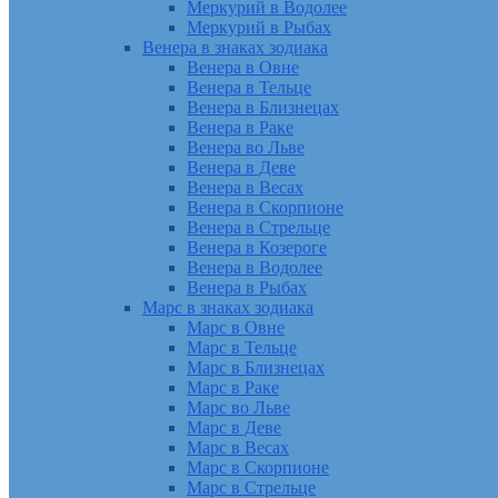
Меркурий в Водолее
Меркурий в Рыбах
Венера в знаках зодиака
Венера в Овне
Венера в Тельце
Венера в Близнецах
Венера в Раке
Венера во Льве
Венера в Деве
Венера в Весах
Венера в Скорпионе
Венера в Стрельце
Венера в Козероге
Венера в Водолее
Венера в Рыбах
Марс в знаках зодиака
Марс в Овне
Марс в Тельце
Марс в Близнецах
Марс в Раке
Марс во Льве
Марс в Деве
Марс в Весах
Марс в Скорпионе
Марс в Стрельце