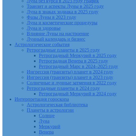
Луна без курса в 2025 году график
Транзит и аспекты Луны в 2025 году
Луна в знаках зодиака в 2025 году
Фазы Луны в 2023 году
Луна и косметические процедуры
Луна и здоровье
Влияние Луны на настроение
Лунный календарь и бизнес
Астрологические события
Ретроградные планеты в 2025 году
Ретроградный Меркурий в 2025 году
Ретроградная Венера в 2025 году
Ретроградный Марс в 2024–2025 году
Ингрессия (транзиты) планет в 2024 году
Ингрессия (транзиты) планет в 2023 году
Солнечные и лунные затмения в 2022 году
Ретроградные планеты в 2024 году
Ретроградный Меркурий в 2024 году
Интерпретация гороскопа
Астрологическая библиотека
Планеты в астрологии
Солнце
Луна
Меркурий
Венера