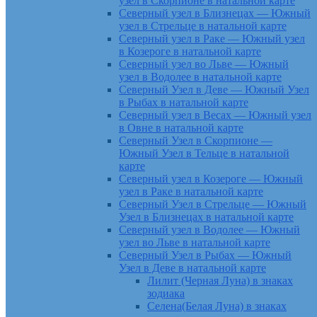
узел в Скорпионе в натальной карте
Северный узел в Близнецах — Южный
узел в Стрельце в натальной карте
Северный узел в Раке — Южный узел
в Козероге в натальной карте
Северный узел во Льве — Южный
узел в Водолее в натальной карте
Северный Узел в Деве — Южный Узел
в Рыбах в натальной карте
Северный узел в Весах — Южный узел
в Овне в натальной карте
Северный Узел в Скорпионе —
Южный Узел в Тельце в натальной
карте
Северный узел в Козероге — Южный
узел в Раке в натальной карте
Северный Узел в Стрельце — Южный
Узел в Близнецах в натальной карте
Северный узел в Водолее — Южный
узел во Льве в натальной карте
Северный Узел в Рыбах — Южный
Узел в Деве в натальной карте
Лилит (Черная Луна) в знаках
зодиака
Селена(Белая Луна) в знаках