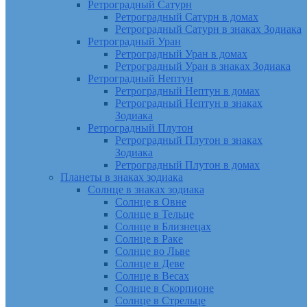
Ретроградный Сатурн
Ретроградный Сатурн в домах
Ретроградный Сатурн в знаках Зодиака
Ретроградный Уран
Ретроградный Уран в домах
Ретроградный Уран в знаках Зодиака
Ретроградный Нептун
Ретроградный Нептун в домах
Ретроградный Нептун в знаках
Зодиака
Ретроградный Плутон
Ретроградный Плутон в знаках
Зодиака
Ретроградный Плутон в домах
Планеты в знаках зодиака
Солнце в знаках зодиака
Солнце в Овне
Солнце в Тельце
Солнце в Близнецах
Солнце в Раке
Солнце во Льве
Солнце в Деве
Солнце в Весах
Солнце в Скорпионе
Солнце в Стрельце