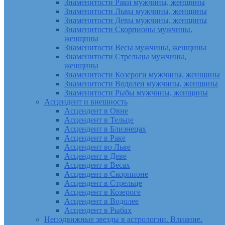
Знаменитости Раки мужчины, женщины
Знаменитости Львы мужчины, женщины
Знаменитости Девы мужчины, женщины
Знаменитости Скорпионы мужчины,
женщины
Знаменитости Весы мужчины, женщины
Знаменитости Стрельцы мужчины,
женщины
Знаменитости Козероги мужчины, женщины
Знаменитости Водолеи мужчины, женщины
Знаменитости Рыбы мужчины, женщины
Асцендент и внешность
Асцендент в Овне
Асцендент в Тельце
Асцендент в Близнецах
Асцендент в Раке
Асцендент во Льве
Асцендент в Деве
Асцендент в Весах
Асцендент в Скорпионе
Асцендент в Стрельце
Асцендент в Козероге
Асцендент в Водолее
Асцендент в Рыбах
Неподвижные звезды в астрологии. Влияние.