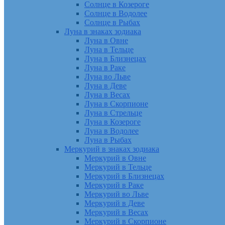
Солнце в Козероге
Солнце в Водолее
Солнце в Рыбах
Луна в знаках зодиака
Луна в Овне
Луна в Тельце
Луна в Близнецах
Луна в Раке
Луна во Льве
Луна в Деве
Луна в Весах
Луна в Скорпионе
Луна в Стрельце
Луна в Козероге
Луна в Водолее
Луна в Рыбах
Меркурий в знаках зодиака
Меркурий в Овне
Меркурий в Тельце
Меркурий в Близнецах
Меркурий в Раке
Меркурий во Льве
Меркурий в Деве
Меркурий в Весах
Меркурий в Скорпионе