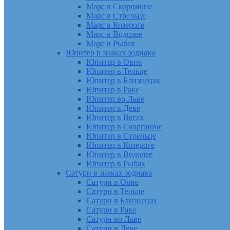
Марс в Скорпионе
Марс в Стрельце
Марс в Козероге
Марс в Водолее
Марс в Рыбах
Юпитер в знаках зодиака
Юпитер в Овне
Юпитер в Тельце
Юпитер в Близнецах
Юпитер в Раке
Юпитер во Льве
Юпитер в Деве
Юпитер в Весах
Юпитер в Скорпионе
Юпитер в Стрельце
Юпитер в Козероге
Юпитер в Водолее
Юпитер в Рыбах
Сатурн в знаках зодиака
Сатурн в Овне
Сатурн в Тельце
Сатурн в Близнецах
Сатурн в Раке
Сатурн во Льве
Сатурн в Деве