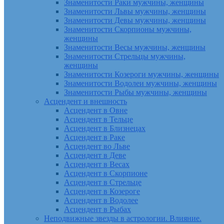
Знаменитости Раки мужчины, женщины
Знаменитости Львы мужчины, женщины
Знаменитости Девы мужчины, женщины
Знаменитости Скорпионы мужчины,
женщины
Знаменитости Весы мужчины, женщины
Знаменитости Стрельцы мужчины,
женщины
Знаменитости Козероги мужчины, женщины
Знаменитости Водолеи мужчины, женщины
Знаменитости Рыбы мужчины, женщины
Асцендент и внешность
Асцендент в Овне
Асцендент в Тельце
Асцендент в Близнецах
Асцендент в Раке
Асцендент во Льве
Асцендент в Деве
Асцендент в Весах
Асцендент в Скорпионе
Асцендент в Стрельце
Асцендент в Козероге
Асцендент в Водолее
Асцендент в Рыбах
Неподвижные звезды в астрологии. Влияние.