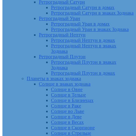
Ретроградный Сатурн
Ретроградный Сатурн в домах
Ретроградный Сатурн в знаках Зодиака
Ретроградный Уран
Ретроградный Уран в домах
Ретроградный Уран в знаках Зодиака
Ретроградный Нептун
Ретроградный Нептун в домах
Ретроградный Нептун в знаках
Зодиака
Ретроградный Плутон
Ретроградный Плутон в знаках
Зодиака
Ретроградный Плутон в домах
Планеты в знаках зодиака
Солнце в знаках зодиака
Солнце в Овне
Солнце в Тельце
Солнце в Близнецах
Солнце в Раке
Солнце во Льве
Солнце в Деве
Солнце в Весах
Солнце в Скорпионе
Солнце в Стрельце