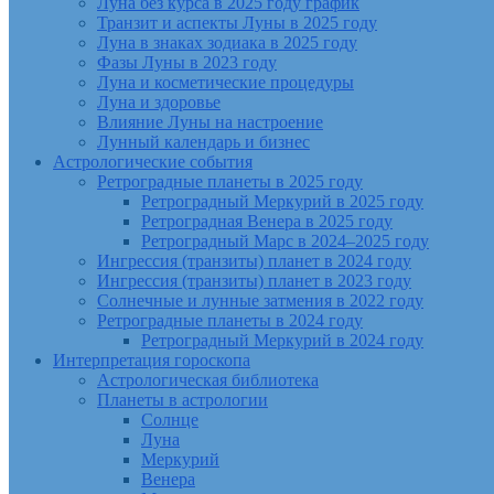
Луна без курса в 2025 году график
Транзит и аспекты Луны в 2025 году
Луна в знаках зодиака в 2025 году
Фазы Луны в 2023 году
Луна и косметические процедуры
Луна и здоровье
Влияние Луны на настроение
Лунный календарь и бизнес
Астрологические события
Ретроградные планеты в 2025 году
Ретроградный Меркурий в 2025 году
Ретроградная Венера в 2025 году
Ретроградный Марс в 2024–2025 году
Ингрессия (транзиты) планет в 2024 году
Ингрессия (транзиты) планет в 2023 году
Солнечные и лунные затмения в 2022 году
Ретроградные планеты в 2024 году
Ретроградный Меркурий в 2024 году
Интерпретация гороскопа
Астрологическая библиотека
Планеты в астрологии
Солнце
Луна
Меркурий
Венера