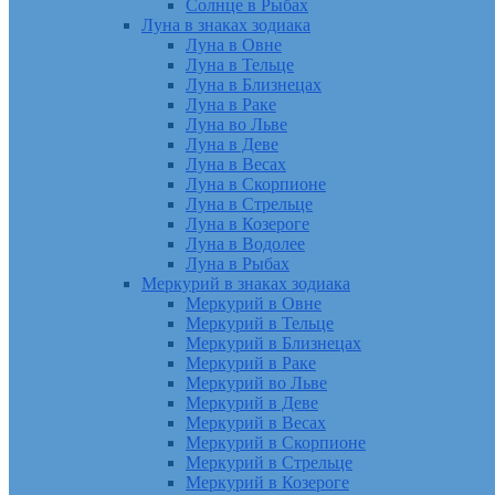
Солнце в Рыбах
Луна в знаках зодиака
Луна в Овне
Луна в Тельце
Луна в Близнецах
Луна в Раке
Луна во Льве
Луна в Деве
Луна в Весах
Луна в Скорпионе
Луна в Стрельце
Луна в Козероге
Луна в Водолее
Луна в Рыбах
Меркурий в знаках зодиака
Меркурий в Овне
Меркурий в Тельце
Меркурий в Близнецах
Меркурий в Раке
Меркурий во Льве
Меркурий в Деве
Меркурий в Весах
Меркурий в Скорпионе
Меркурий в Стрельце
Меркурий в Козероге