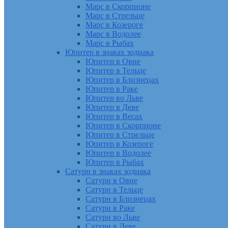
Марс в Скорпионе
Марс в Стрельце
Марс в Козероге
Марс в Водолее
Марс в Рыбах
Юпитер в знаках зодиака
Юпитер в Овне
Юпитер в Тельце
Юпитер в Близнецах
Юпитер в Раке
Юпитер во Льве
Юпитер в Деве
Юпитер в Весах
Юпитер в Скорпионе
Юпитер в Стрельце
Юпитер в Козероге
Юпитер в Водолее
Юпитер в Рыбах
Сатурн в знаках зодиака
Сатурн в Овне
Сатурн в Тельце
Сатурн в Близнецах
Сатурн в Раке
Сатурн во Льве
Сатурн в Деве