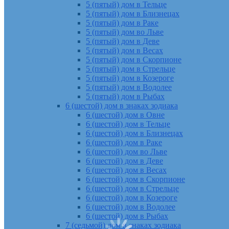
5 (пятый) дом в Тельце
5 (пятый) дом в Близнецах
5 (пятый) дом в Раке
5 (пятый) дом во Льве
5 (пятый) дом в Деве
5 (пятый) дом в Весах
5 (пятый) дом в Скорпионе
5 (пятый) дом в Стрельце
5 (пятый) дом в Козероге
5 (пятый) дом в Водолее
5 (пятый) дом в Рыбах
6 (шестой) дом в знаках зодиака
6 (шестой) дом в Овне
6 (шестой) дом в Тельце
6 (шестой) дом в Близнецах
6 (шестой) дом в Раке
6 (шестой) дом во Льве
6 (шестой) дом в Деве
6 (шестой) дом в Весах
6 (шестой) дом в Скорпионе
6 (шестой) дом в Стрельце
6 (шестой) дом в Козероге
6 (шестой) дом в Водолее
6 (шестой) дом в Рыбах
7 (седьмой) дом в знаках зодиака