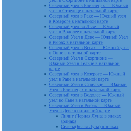
узел в Скорпионе в натальной карте
Северный узел в Близнецах — Южный
узел в Стрельце в натальной карте
Северный узел в Раке — Южный узел
в Козероге в натальной карте
Северный узел во Льве — Южный
узел в Водолее в натальной карте
Северный Узел в Деве — Южный Узел
в Рыбах в натальной карте
Северный узел в Весах — Южный узел
в Овне в натальной карте
Северный Узел в Скорпионе —
Южный Узел в Тельце в натальной
карте
Северный узел в Козероге — Южный
узел в Раке в натальной карте
Северный Узел в Стрельце — Южный
Узел в Близнецах в натальной карте
Северный узел в Водолее — Южный
узел во Льве в натальной карте
Северный Узел в Рыбах — Южный
Узел в Деве в натальной карте
Лилит (Черная Луна) в знаках
зодиака
Селена(Белая Луна) в знаках