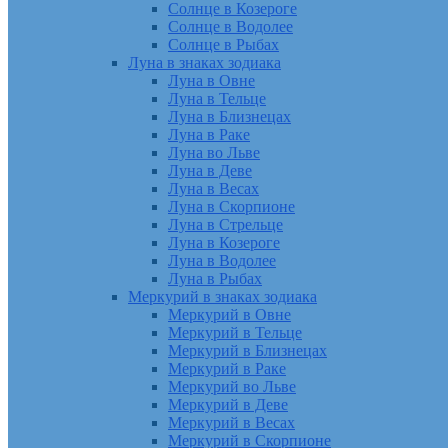
Солнце в Козероге
Солнце в Водолее
Солнце в Рыбах
Луна в знаках зодиака
Луна в Овне
Луна в Тельце
Луна в Близнецах
Луна в Раке
Луна во Льве
Луна в Деве
Луна в Весах
Луна в Скорпионе
Луна в Стрельце
Луна в Козероге
Луна в Водолее
Луна в Рыбах
Меркурий в знаках зодиака
Меркурий в Овне
Меркурий в Тельце
Меркурий в Близнецах
Меркурий в Раке
Меркурий во Льве
Меркурий в Деве
Меркурий в Весах
Меркурий в Скорпионе