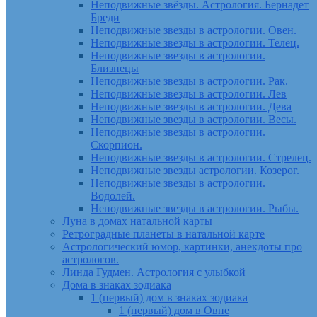
Неподвижные звёзды. Астрология. Бернадет
Бреди
Неподвижные звезды в астрологии. Овен.
Неподвижные звезды в астрологии. Телец.
Неподвижные звезды в астрологии.
Близнецы
Неподвижные звезды в астрологии. Рак.
Неподвижные звезды в астрологии. Лев
Неподвижные звезды в астрологии. Дева
Неподвижные звезды в астрологии. Весы.
Неподвижные звезды в астрологии.
Скорпион.
Неподвижные звезды в астрологии. Стрелец.
Неподвижные звезды астрологии. Козерог.
Неподвижные звезды в астрологии.
Водолей.
Неподвижные звезды в астрологии. Рыбы.
Луна в домах натальной карты
Ретроградные планеты в натальной карте
Астрологический юмор, картинки, анекдоты про
астрологов.
Линда Гудмен. Астрология с улыбкой
Дома в знаках зодиака
1 (первый) дом в знаках зодиака
1 (первый) дом в Овне