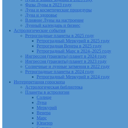
Фазы Луны в 2023 году
Луна и косметические процедуры
Луна и здоровье
Влияние Луны на настроение
Лунный календарь и бизнес
Астрологические события
Ретроградные планеты в 2025 году
Ретроградный Меркурий в 2025 году
Ретроградная Венера в 2025 году
Ретроградный Марс в 2024–2025 году
Ингрессия (транзиты) планет в 2024 году
Ингрессия (транзиты) планет в 2023 году
Солнечные и лунные затмения в 2022 году
Ретроградные планеты в 2024 году
Ретроградный Меркурий в 2024 году
Интерпретация гороскопа
Астрологическая библиотека
Планеты в астрологии
Солнце
Луна
Меркурий
Венера
Марс
Юпитер