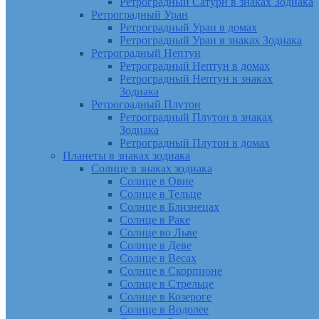
Ретроградный Сатурн в знаках Зодиака
Ретроградный Уран
Ретроградный Уран в домах
Ретроградный Уран в знаках Зодиака
Ретроградный Нептун
Ретроградный Нептун в домах
Ретроградный Нептун в знаках
Зодиака
Ретроградный Плутон
Ретроградный Плутон в знаках
Зодиака
Ретроградный Плутон в домах
Планеты в знаках зодиака
Солнце в знаках зодиака
Солнце в Овне
Солнце в Тельце
Солнце в Близнецах
Солнце в Раке
Солнце во Льве
Солнце в Деве
Солнце в Весах
Солнце в Скорпионе
Солнце в Стрельце
Солнце в Козероге
Солнце в Водолее