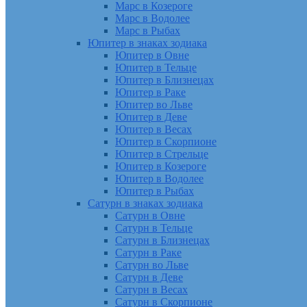
Марс в Козероге
Марс в Водолее
Марс в Рыбах
Юпитер в знаках зодиака
Юпитер в Овне
Юпитер в Тельце
Юпитер в Близнецах
Юпитер в Раке
Юпитер во Льве
Юпитер в Деве
Юпитер в Весах
Юпитер в Скорпионе
Юпитер в Стрельце
Юпитер в Козероге
Юпитер в Водолее
Юпитер в Рыбах
Сатурн в знаках зодиака
Сатурн в Овне
Сатурн в Тельце
Сатурн в Близнецах
Сатурн в Раке
Сатурн во Льве
Сатурн в Деве
Сатурн в Весах
Сатурн в Скорпионе