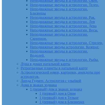
Неподвижные звезды в астрологии. Овен.
Неподвижные звезды в астрологии. Телец.
Неподвижные звезды в астрологии.
Близнецы
Неподвижные звезды в астрологии. Рак.
Неподвижные звезды в астрологии. Лев
Неподвижные звезды в астрологии. Дева
Неподвижные звезды в астрологии. Весы.
Неподвижные звезды в астрологии.
Скорпион.
Неподвижные звезды в астрологии. Стрелец.
Неподвижные звезды астрологии. Козерог.
Неподвижные звезды в астрологии.
Водолей.
Неподвижные звезды в астрологии. Рыбы.
Луна в домах натальной карты
Ретроградные планеты в натальной карте
Астрологический юмор, картинки, анекдоты про
астрологов.
Линда Гудмен. Астрология с улыбкой
Дома в знаках зодиака
1 (первый) дом в знаках зодиака
1 (первый) дом в Овне
1 (первый) дом в Тельце
1 (первый) дом в Близнецах