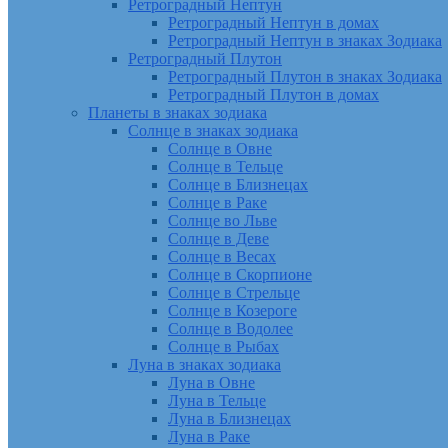
Ретроградный Нептун
Ретроградный Нептун в домах
Ретроградный Нептун в знаках Зодиака
Ретроградный Плутон
Ретроградный Плутон в знаках Зодиака
Ретроградный Плутон в домах
Планеты в знаках зодиака
Солнце в знаках зодиака
Солнце в Овне
Солнце в Тельце
Солнце в Близнецах
Солнце в Раке
Солнце во Льве
Солнце в Деве
Солнце в Весах
Солнце в Скорпионе
Солнце в Стрельце
Солнце в Козероге
Солнце в Водолее
Солнце в Рыбах
Луна в знаках зодиака
Луна в Овне
Луна в Тельце
Луна в Близнецах
Луна в Раке