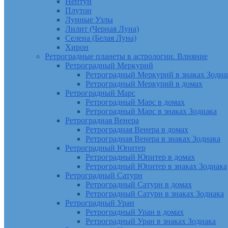
Нептун
Плутон
Лунные Узлы
Лилит (Черная Луна)
Селена (Белая Луна)
Хирон
Ретроградные планеты в астрологии. Влияние
Ретроградный Меркурий
Ретроградный Меркурий в знаках Зодиа
Ретроградный Меркурий в домах
Ретроградный Марс
Ретроградный Марс в домах
Ретроградный Марс в знаках Зодиака
Ретроградная Венера
Ретроградная Венера в домах
Ретроградная Венера в знаках Зодиака
Ретроградный Юпитер
Ретроградный Юпитер в домах
Ретроградный Юпитер в знаках Зодиака
Ретроградный Сатурн
Ретроградный Сатурн в домах
Ретроградный Сатурн в знаках Зодиака
Ретроградный Уран
Ретроградный Уран в домах
Ретроградный Уран в знаках Зодиака