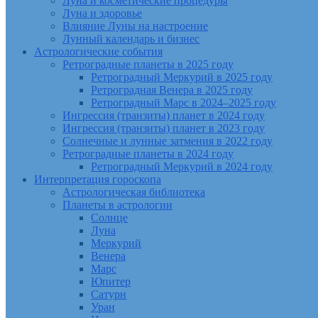
Луна и косметические процедуры
Луна и здоровье
Влияние Луны на настроение
Лунный календарь и бизнес
Астрологические события
Ретроградные планеты в 2025 году
Ретроградный Меркурий в 2025 году
Ретроградная Венера в 2025 году
Ретроградный Марс в 2024–2025 году
Ингрессия (транзиты) планет в 2024 году
Ингрессия (транзиты) планет в 2023 году
Солнечные и лунные затмения в 2022 году
Ретроградные планеты в 2024 году
Ретроградный Меркурий в 2024 году
Интерпретация гороскопа
Астрологическая библиотека
Планеты в астрологии
Солнце
Луна
Меркурий
Венера
Марс
Юпитер
Сатурн
Уран