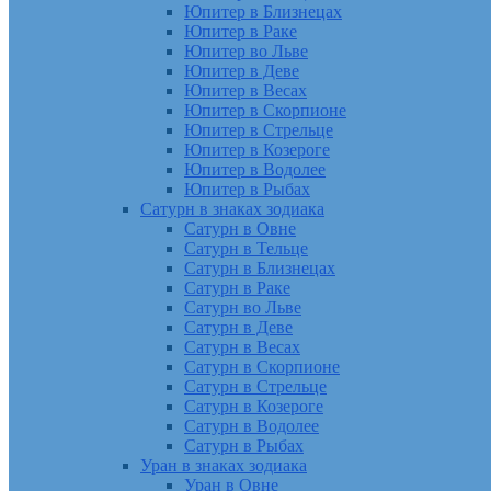
Юпитер в Близнецах
Юпитер в Раке
Юпитер во Льве
Юпитер в Деве
Юпитер в Весах
Юпитер в Скорпионе
Юпитер в Стрельце
Юпитер в Козероге
Юпитер в Водолее
Юпитер в Рыбах
Сатурн в знаках зодиака
Сатурн в Овне
Сатурн в Тельце
Сатурн в Близнецах
Сатурн в Раке
Сатурн во Льве
Сатурн в Деве
Сатурн в Весах
Сатурн в Скорпионе
Сатурн в Стрельце
Сатурн в Козероге
Сатурн в Водолее
Сатурн в Рыбах
Уран в знаках зодиака
Уран в Овне