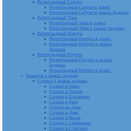
Ретроградный Сатурн
Ретроградный Сатурн в домах
Ретроградный Сатурн в знаках Зодиака
Ретроградный Уран
Ретроградный Уран в домах
Ретроградный Уран в знаках Зодиака
Ретроградный Нептун
Ретроградный Нептун в домах
Ретроградный Нептун в знаках
Зодиака
Ретроградный Плутон
Ретроградный Плутон в знаках
Зодиака
Ретроградный Плутон в домах
Планеты в знаках зодиака
Солнце в знаках зодиака
Солнце в Овне
Солнце в Тельце
Солнце в Близнецах
Солнце в Раке
Солнце во Льве
Солнце в Деве
Солнце в Весах
Солнце в Скорпионе
Солнце в Стрельце