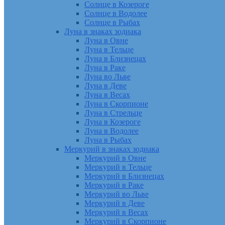
Солнце в Козероге
Солнце в Водолее
Солнце в Рыбах
Луна в знаках зодиака
Луна в Овне
Луна в Тельце
Луна в Близнецах
Луна в Раке
Луна во Льве
Луна в Деве
Луна в Весах
Луна в Скорпионе
Луна в Стрельце
Луна в Козероге
Луна в Водолее
Луна в Рыбах
Меркурий в знаках зодиака
Меркурий в Овне
Меркурий в Тельце
Меркурий в Близнецах
Меркурий в Раке
Меркурий во Льве
Меркурий в Деве
Меркурий в Весах
Меркурий в Скорпионе