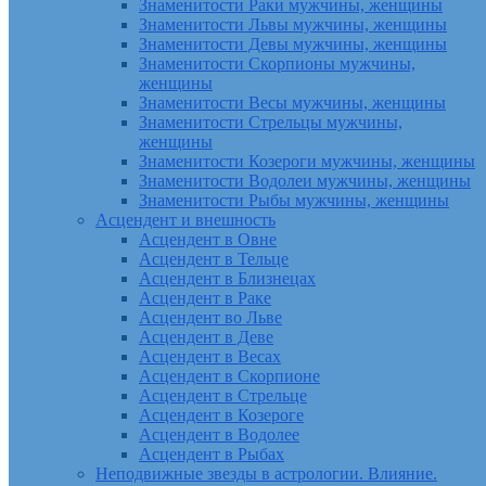
Знаменитости Раки мужчины, женщины
Знаменитости Львы мужчины, женщины
Знаменитости Девы мужчины, женщины
Знаменитости Скорпионы мужчины,
женщины
Знаменитости Весы мужчины, женщины
Знаменитости Стрельцы мужчины,
женщины
Знаменитости Козероги мужчины, женщины
Знаменитости Водолеи мужчины, женщины
Знаменитости Рыбы мужчины, женщины
Асцендент и внешность
Асцендент в Овне
Асцендент в Тельце
Асцендент в Близнецах
Асцендент в Раке
Асцендент во Льве
Асцендент в Деве
Асцендент в Весах
Асцендент в Скорпионе
Асцендент в Стрельце
Асцендент в Козероге
Асцендент в Водолее
Асцендент в Рыбах
Неподвижные звезды в астрологии. Влияние.