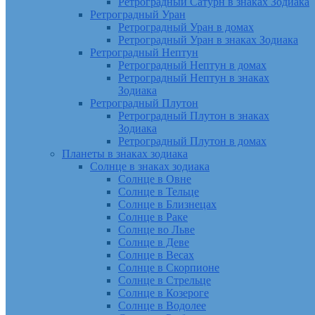
Ретроградный Сатурн в знаках Зодиака
Ретроградный Уран
Ретроградный Уран в домах
Ретроградный Уран в знаках Зодиака
Ретроградный Нептун
Ретроградный Нептун в домах
Ретроградный Нептун в знаках
Зодиака
Ретроградный Плутон
Ретроградный Плутон в знаках
Зодиака
Ретроградный Плутон в домах
Планеты в знаках зодиака
Солнце в знаках зодиака
Солнце в Овне
Солнце в Тельце
Солнце в Близнецах
Солнце в Раке
Солнце во Льве
Солнце в Деве
Солнце в Весах
Солнце в Скорпионе
Солнце в Стрельце
Солнце в Козероге
Солнце в Водолее