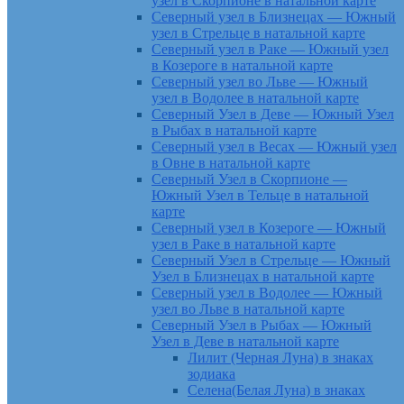
узел в Скорпионе в натальной карте
Северный узел в Близнецах — Южный
узел в Стрельце в натальной карте
Северный узел в Раке — Южный узел
в Козероге в натальной карте
Северный узел во Льве — Южный
узел в Водолее в натальной карте
Северный Узел в Деве — Южный Узел
в Рыбах в натальной карте
Северный узел в Весах — Южный узел
в Овне в натальной карте
Северный Узел в Скорпионе —
Южный Узел в Тельце в натальной
карте
Северный узел в Козероге — Южный
узел в Раке в натальной карте
Северный Узел в Стрельце — Южный
Узел в Близнецах в натальной карте
Северный узел в Водолее — Южный
узел во Льве в натальной карте
Северный Узел в Рыбах — Южный
Узел в Деве в натальной карте
Лилит (Черная Луна) в знаках
зодиака
Селена(Белая Луна) в знаках