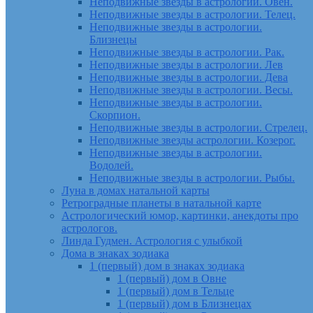
Неподвижные звезды в астрологии. Овен.
Неподвижные звезды в астрологии. Телец.
Неподвижные звезды в астрологии.
Близнецы
Неподвижные звезды в астрологии. Рак.
Неподвижные звезды в астрологии. Лев
Неподвижные звезды в астрологии. Дева
Неподвижные звезды в астрологии. Весы.
Неподвижные звезды в астрологии.
Скорпион.
Неподвижные звезды в астрологии. Стрелец.
Неподвижные звезды астрологии. Козерог.
Неподвижные звезды в астрологии.
Водолей.
Неподвижные звезды в астрологии. Рыбы.
Луна в домах натальной карты
Ретроградные планеты в натальной карте
Астрологический юмор, картинки, анекдоты про
астрологов.
Линда Гудмен. Астрология с улыбкой
Дома в знаках зодиака
1 (первый) дом в знаках зодиака
1 (первый) дом в Овне
1 (первый) дом в Тельце
1 (первый) дом в Близнецах