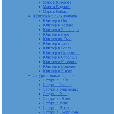
Марс в Козероге
Марс в Водолее
Марс в Рыбах
Юпитер в знаках зодиака
Юпитер в Овне
Юпитер в Тельце
Юпитер в Близнецах
Юпитер в Раке
Юпитер во Льве
Юпитер в Деве
Юпитер в Весах
Юпитер в Скорпионе
Юпитер в Стрельце
Юпитер в Козероге
Юпитер в Водолее
Юпитер в Рыбах
Сатурн в знаках зодиака
Сатурн в Овне
Сатурн в Тельце
Сатурн в Близнецах
Сатурн в Раке
Сатурн во Льве
Сатурн в Деве
Сатурн в Весах
Сатурн в Скорпионе