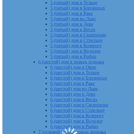
5 (пятый) дом в Тельце
5 (пятый) дом в Близнецах
5 (пятый) дом в Раке
5 (пятый) дом во Льве
5 (пятый) дом в Деве
5 (пятый) дом в Весах
5 (пятый) дом в Скорпионе
5 (пятый) дом в Стрельце
5 (пятый) дом в Козероге
5 (пятый) дом в Водолее
5 (пятый) дом в Рыбах
6 (шестой) дом в знаках зодиака
6 (шестой) дом в Овне
6 (шестой) дом в Тельце
6 (шестой) дом в Близнецах
6 (шестой) дом в Раке
6 (шестой) дом во Льве
6 (шестой) дом в Деве
6 (шестой) дом в Весах
6 (шестой) дом в Скорпионе
6 (шестой) дом в Стрельце
6 (шестой) дом в Козероге
6 (шестой) дом в Водолее
6 (шестой) дом в Рыбах
7 (седьмой) дом в знаках зодиака