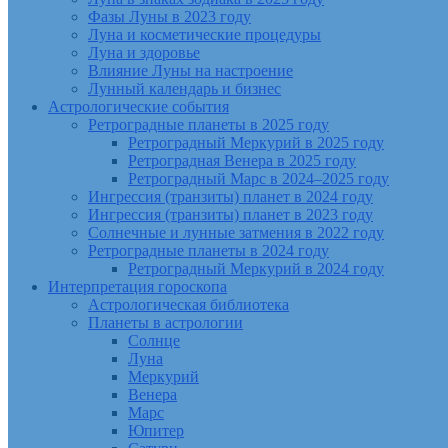
Фазы Луны в 2023 году
Луна и косметические процедуры
Луна и здоровье
Влияние Луны на настроение
Лунный календарь и бизнес
Астрологические события
Ретроградные планеты в 2025 году
Ретроградный Меркурий в 2025 году
Ретроградная Венера в 2025 году
Ретроградный Марс в 2024–2025 году
Ингрессия (транзиты) планет в 2024 году
Ингрессия (транзиты) планет в 2023 году
Солнечные и лунные затмения в 2022 году
Ретроградные планеты в 2024 году
Ретроградный Меркурий в 2024 году
Интерпретация гороскопа
Астрологическая библиотека
Планеты в астрологии
Солнце
Луна
Меркурий
Венера
Марс
Юпитер