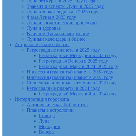
Луна без курса в 2025 году график
Транзит и аспекты Луны в 2025 году
Луна в знаках зодиака в 2025 году
Фазы Луны в 2023 году
Луна и косметические процедуры
Луна и здоровье
Влияние Луны на настроение
Лунный календарь и бизнес
Астрологические события
Ретроградные планеты в 2025 году
Ретроградный Меркурий в 2025 году
Ретроградная Венера в 2025 году
Ретроградный Марс в 2024–2025 году
Ингрессия (транзиты) планет в 2024 году
Ингрессия (транзиты) планет в 2023 году
Солнечные и лунные затмения в 2022 году
Ретроградные планеты в 2024 году
Ретроградный Меркурий в 2024 году
Интерпретация гороскопа
Астрологическая библиотека
Планеты в астрологии
Солнце
Луна
Меркурий
Венера