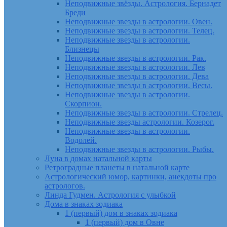
Неподвижные звёзды. Астрология. Бернадет
Бреди
Неподвижные звезды в астрологии. Овен.
Неподвижные звезды в астрологии. Телец.
Неподвижные звезды в астрологии.
Близнецы
Неподвижные звезды в астрологии. Рак.
Неподвижные звезды в астрологии. Лев
Неподвижные звезды в астрологии. Дева
Неподвижные звезды в астрологии. Весы.
Неподвижные звезды в астрологии.
Скорпион.
Неподвижные звезды в астрологии. Стрелец.
Неподвижные звезды астрологии. Козерог.
Неподвижные звезды в астрологии.
Водолей.
Неподвижные звезды в астрологии. Рыбы.
Луна в домах натальной карты
Ретроградные планеты в натальной карте
Астрологический юмор, картинки, анекдоты про
астрологов.
Линда Гудмен. Астрология с улыбкой
Дома в знаках зодиака
1 (первый) дом в знаках зодиака
1 (первый) дом в Овне