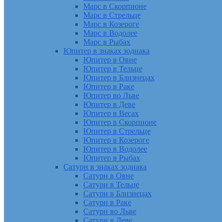
Марс в Скорпионе
Марс в Стрельце
Марс в Козероге
Марс в Водолее
Марс в Рыбах
Юпитер в знаках зодиака
Юпитер в Овне
Юпитер в Тельце
Юпитер в Близнецах
Юпитер в Раке
Юпитер во Льве
Юпитер в Деве
Юпитер в Весах
Юпитер в Скорпионе
Юпитер в Стрельце
Юпитер в Козероге
Юпитер в Водолее
Юпитер в Рыбах
Сатурн в знаках зодиака
Сатурн в Овне
Сатурн в Тельце
Сатурн в Близнецах
Сатурн в Раке
Сатурн во Льве
Сатурн в Деве