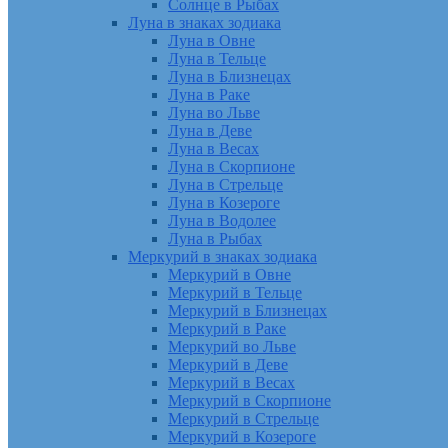
Солнце в Рыбах
Луна в знаках зодиака
Луна в Овне
Луна в Тельце
Луна в Близнецах
Луна в Раке
Луна во Льве
Луна в Деве
Луна в Весах
Луна в Скорпионе
Луна в Стрельце
Луна в Козероге
Луна в Водолее
Луна в Рыбах
Меркурий в знаках зодиака
Меркурий в Овне
Меркурий в Тельце
Меркурий в Близнецах
Меркурий в Раке
Меркурий во Льве
Меркурий в Деве
Меркурий в Весах
Меркурий в Скорпионе
Меркурий в Стрельце
Меркурий в Козероге