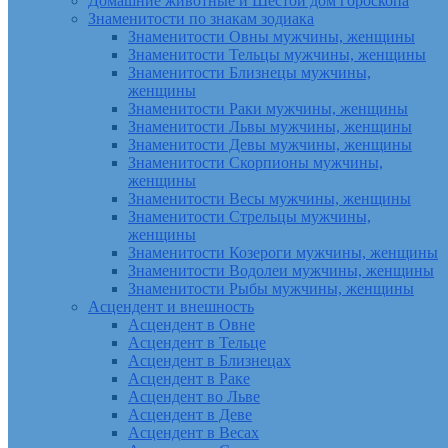
Домашние животные и Шестой дом гороскопа
Знаменитости по знакам зодиака
Знаменитости Овны мужчины, женщины
Знаменитости Тельцы мужчины, женщины
Знаменитости Близнецы мужчины,
женщины
Знаменитости Раки мужчины, женщины
Знаменитости Львы мужчины, женщины
Знаменитости Девы мужчины, женщины
Знаменитости Скорпионы мужчины,
женщины
Знаменитости Весы мужчины, женщины
Знаменитости Стрельцы мужчины,
женщины
Знаменитости Козероги мужчины, женщины
Знаменитости Водолеи мужчины, женщины
Знаменитости Рыбы мужчины, женщины
Асцендент и внешность
Асцендент в Овне
Асцендент в Тельце
Асцендент в Близнецах
Асцендент в Раке
Асцендент во Льве
Асцендент в Деве
Асцендент в Весах