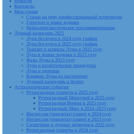
Новости
Контакты
Мои статьи
Статьи на тему профессиональной астрологии
Гороскоп и знаки зодиака
Нейролингвистическое программирование
Лунный календарь 2025
Луна без курса в 2024 году график
Луна без курса в 2025 году график
Транзит и аспекты Луны в 2025 году
Луна в знаках зодиака в 2025 году
Фазы Луны в 2023 году
Луна и косметические процедуры
Луна и здоровье
Влияние Луны на настроение
Лунный календарь и бизнес
Астрологические события
Ретроградные планеты в 2025 году
Ретроградный Меркурий в 2025 году
Ретроградная Венера в 2025 году
Ретроградный Марс в 2024–2025 году
Ингрессия (транзиты) планет в 2024 году
Ингрессия (транзиты) планет в 2023 году
Солнечные и лунные затмения в 2022 году
Ретроградные планеты в 2024 году