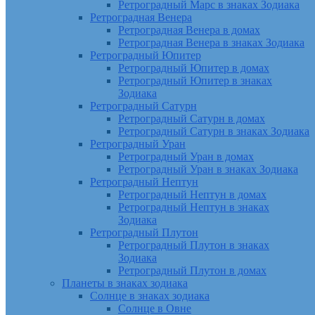
Ретроградный Марс в знаках Зодиака
Ретроградная Венера
Ретроградная Венера в домах
Ретроградная Венера в знаках Зодиака
Ретроградный Юпитер
Ретроградный Юпитер в домах
Ретроградный Юпитер в знаках
Зодиака
Ретроградный Сатурн
Ретроградный Сатурн в домах
Ретроградный Сатурн в знаках Зодиака
Ретроградный Уран
Ретроградный Уран в домах
Ретроградный Уран в знаках Зодиака
Ретроградный Нептун
Ретроградный Нептун в домах
Ретроградный Нептун в знаках
Зодиака
Ретроградный Плутон
Ретроградный Плутон в знаках
Зодиака
Ретроградный Плутон в домах
Планеты в знаках зодиака
Солнце в знаках зодиака
Солнце в Овне