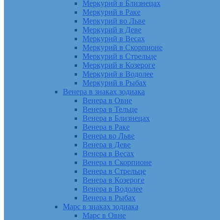
Меркурий в Близнецах
Меркурий в Раке
Меркурий во Льве
Меркурий в Деве
Меркурий в Весах
Меркурий в Скорпионе
Меркурий в Стрельце
Меркурий в Козероге
Меркурий в Водолее
Меркурий в Рыбах
Венера в знаках зодиака
Венера в Овне
Венера в Тельце
Венера в Близнецах
Венера в Раке
Венера во Льве
Венера в Деве
Венера в Весах
Венера в Скорпионе
Венера в Стрельце
Венера в Козероге
Венера в Водолее
Венера в Рыбах
Марс в знаках зодиака
Марс в Овне