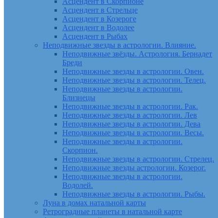
Асцендент в Скорпионе
Асцендент в Стрельце
Асцендент в Козероге
Асцендент в Водолее
Асцендент в Рыбах
Неподвижные звезды в астрологии. Влияние.
Неподвижные звёзды. Астрология. Бернадет
Бреди
Неподвижные звезды в астрологии. Овен.
Неподвижные звезды в астрологии. Телец.
Неподвижные звезды в астрологии.
Близнецы
Неподвижные звезды в астрологии. Рак.
Неподвижные звезды в астрологии. Лев
Неподвижные звезды в астрологии. Дева
Неподвижные звезды в астрологии. Весы.
Неподвижные звезды в астрологии.
Скорпион.
Неподвижные звезды в астрологии. Стрелец.
Неподвижные звезды астрологии. Козерог.
Неподвижные звезды в астрологии.
Водолей.
Неподвижные звезды в астрологии. Рыбы.
Луна в домах натальной карты
Ретроградные планеты в натальной карте