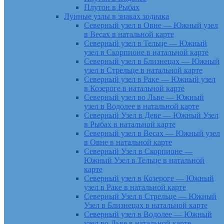
Плутон в Рыбах
Лунные узлы в знаках зодиака
Северный узел в Овне — Южный узел
в Весах в натальной карте
Северный узел в Тельце — Южный
узел в Скорпионе в натальной карте
Северный узел в Близнецах — Южный
узел в Стрельце в натальной карте
Северный узел в Раке — Южный узел
в Козероге в натальной карте
Северный узел во Льве — Южный
узел в Водолее в натальной карте
Северный Узел в Деве — Южный Узел
в Рыбах в натальной карте
Северный узел в Весах — Южный узел
в Овне в натальной карте
Северный Узел в Скорпионе —
Южный Узел в Тельце в натальной
карте
Северный узел в Козероге — Южный
узел в Раке в натальной карте
Северный Узел в Стрельце — Южный
Узел в Близнецах в натальной карте
Северный узел в Водолее — Южный
узел во Льве в натальной карте