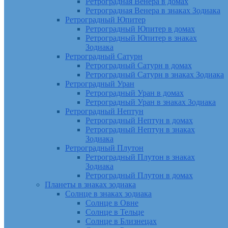
Ретроградная Венера в домах
Ретроградная Венера в знаках Зодиака
Ретроградный Юпитер
Ретроградный Юпитер в домах
Ретроградный Юпитер в знаках
Зодиака
Ретроградный Сатурн
Ретроградный Сатурн в домах
Ретроградный Сатурн в знаках Зодиака
Ретроградный Уран
Ретроградный Уран в домах
Ретроградный Уран в знаках Зодиака
Ретроградный Нептун
Ретроградный Нептун в домах
Ретроградный Нептун в знаках
Зодиака
Ретроградный Плутон
Ретроградный Плутон в знаках
Зодиака
Ретроградный Плутон в домах
Планеты в знаках зодиака
Солнце в знаках зодиака
Солнце в Овне
Солнце в Тельце
Солнце в Близнецах