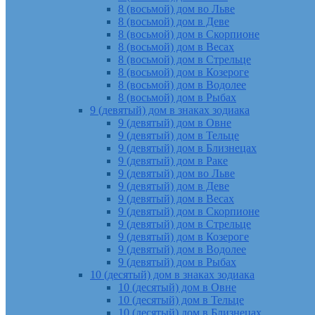
8 (восьмой) дом во Льве
8 (восьмой) дом в Деве
8 (восьмой) дом в Скорпионе
8 (восьмой) дом в Весах
8 (восьмой) дом в Стрельце
8 (восьмой) дом в Козероге
8 (восьмой) дом в Водолее
8 (восьмой) дом в Рыбах
9 (девятый) дом в знаках зодиака
9 (девятый) дом в Овне
9 (девятый) дом в Тельце
9 (девятый) дом в Близнецах
9 (девятый) дом в Раке
9 (девятый) дом во Льве
9 (девятый) дом в Деве
9 (девятый) дом в Весах
9 (девятый) дом в Скорпионе
9 (девятый) дом в Стрельце
9 (девятый) дом в Козероге
9 (девятый) дом в Водолее
9 (девятый) дом в Рыбах
10 (десятый) дом в знаках зодиака
10 (десятый) дом в Овне
10 (десятый) дом в Тельце
10 (десятый) дом в Близнецах