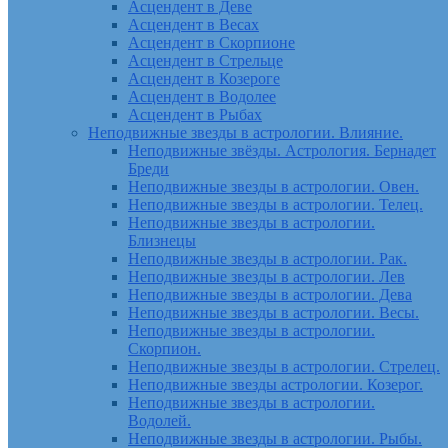
Асцендент в Деве
Асцендент в Весах
Асцендент в Скорпионе
Асцендент в Стрельце
Асцендент в Козероге
Асцендент в Водолее
Асцендент в Рыбах
Неподвижные звезды в астрологии. Влияние.
Неподвижные звёзды. Астрология. Бернадет
Бреди
Неподвижные звезды в астрологии. Овен.
Неподвижные звезды в астрологии. Телец.
Неподвижные звезды в астрологии.
Близнецы
Неподвижные звезды в астрологии. Рак.
Неподвижные звезды в астрологии. Лев
Неподвижные звезды в астрологии. Дева
Неподвижные звезды в астрологии. Весы.
Неподвижные звезды в астрологии.
Скорпион.
Неподвижные звезды в астрологии. Стрелец.
Неподвижные звезды астрологии. Козерог.
Неподвижные звезды в астрологии.
Водолей.
Неподвижные звезды в астрологии. Рыбы.