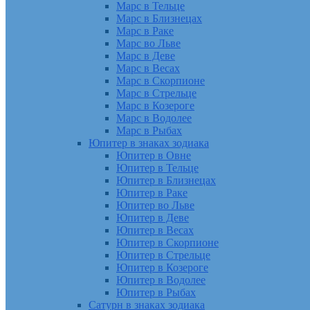
Марс в Тельце
Марс в Близнецах
Марс в Раке
Марс во Льве
Марс в Деве
Марс в Весах
Марс в Скорпионе
Марс в Стрельце
Марс в Козероге
Марс в Водолее
Марс в Рыбах
Юпитер в знаках зодиака
Юпитер в Овне
Юпитер в Тельце
Юпитер в Близнецах
Юпитер в Раке
Юпитер во Льве
Юпитер в Деве
Юпитер в Весах
Юпитер в Скорпионе
Юпитер в Стрельце
Юпитер в Козероге
Юпитер в Водолее
Юпитер в Рыбах
Сатурн в знаках зодиака