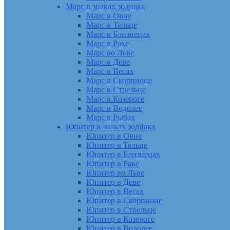
Марс в знаках зодиака
Марс в Овне
Марс в Тельце
Марс в Близнецах
Марс в Раке
Марс во Льве
Марс в Деве
Марс в Весах
Марс в Скорпионе
Марс в Стрельце
Марс в Козероге
Марс в Водолее
Марс в Рыбах
Юпитер в знаках зодиака
Юпитер в Овне
Юпитер в Тельце
Юпитер в Близнецах
Юпитер в Раке
Юпитер во Льве
Юпитер в Деве
Юпитер в Весах
Юпитер в Скорпионе
Юпитер в Стрельце
Юпитер в Козероге
Юпитер в Водолее