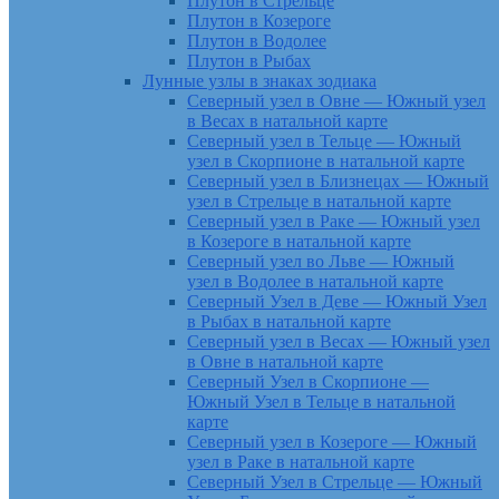
Плутон в Стрельце
Плутон в Козероге
Плутон в Водолее
Плутон в Рыбах
Лунные узлы в знаках зодиака
Северный узел в Овне — Южный узел
в Весах в натальной карте
Северный узел в Тельце — Южный
узел в Скорпионе в натальной карте
Северный узел в Близнецах — Южный
узел в Стрельце в натальной карте
Северный узел в Раке — Южный узел
в Козероге в натальной карте
Северный узел во Льве — Южный
узел в Водолее в натальной карте
Северный Узел в Деве — Южный Узел
в Рыбах в натальной карте
Северный узел в Весах — Южный узел
в Овне в натальной карте
Северный Узел в Скорпионе —
Южный Узел в Тельце в натальной
карте
Северный узел в Козероге — Южный
узел в Раке в натальной карте
Северный Узел в Стрельце — Южный