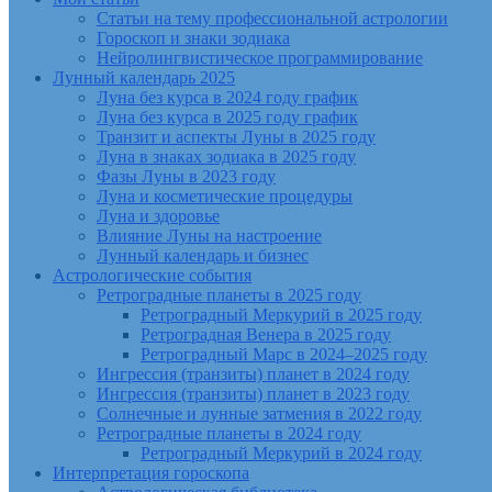
Статьи на тему профессиональной астрологии
Гороскоп и знаки зодиака
Нейролингвистическое программирование
Лунный календарь 2025
Луна без курса в 2024 году график
Луна без курса в 2025 году график
Транзит и аспекты Луны в 2025 году
Луна в знаках зодиака в 2025 году
Фазы Луны в 2023 году
Луна и косметические процедуры
Луна и здоровье
Влияние Луны на настроение
Лунный календарь и бизнес
Астрологические события
Ретроградные планеты в 2025 году
Ретроградный Меркурий в 2025 году
Ретроградная Венера в 2025 году
Ретроградный Марс в 2024–2025 году
Ингрессия (транзиты) планет в 2024 году
Ингрессия (транзиты) планет в 2023 году
Солнечные и лунные затмения в 2022 году
Ретроградные планеты в 2024 году
Ретроградный Меркурий в 2024 году
Интерпретация гороскопа