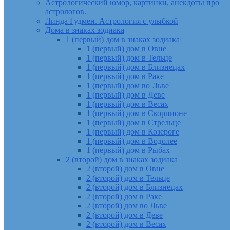
Астрологический юмор, картинки, анекдоты про
астрологов.
Линда Гудмен. Астрология с улыбкой
Дома в знаках зодиака
1 (первый) дом в знаках зодиака
1 (первый) дом в Овне
1 (первый) дом в Тельце
1 (первый) дом в Близнецах
1 (первый) дом в Раке
1 (первый) дом во Льве
1 (первый) дом в Деве
1 (первый) дом в Весах
1 (первый) дом в Скорпионе
1 (первый) дом в Стрельце
1 (первый) дом в Козероге
1 (первый) дом в Водолее
1 (первый) дом в Рыбах
2 (второй) дом в знаках зодиака
2 (второй) дом в Овне
2 (второй) дом в Тельце
2 (второй) дом в Близнецах
2 (второй) дом в Раке
2 (второй) дом во Льве
2 (второй) дом в Деве
2 (второй) дом в Весах