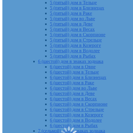
5 (пятый) дом в Тельце
5 (пятый) дом в Близнецах
5 (пятый) дом в Раке
5 (пятый) дом во Льве
5 (пятый) дом в Деве
5 (пятый) дом в Весах
5 (пятый) дом в Скорпионе
5 (пятый) дом в Стрельце
5 (пятый) дом в Козероге
5 (пятый) дом в Водолее
5 (пятый) дом в Рыбах
6 (шестой) дом в знаках зодиака
6 (шестой) дом в Овне
6 (шестой) дом в Тельце
6 (шестой) дом в Близнецах
6 (шестой) дом в Раке
6 (шестой) дом во Льве
6 (шестой) дом в Деве
6 (шестой) дом в Весах
6 (шестой) дом в Скорпионе
6 (шестой) дом в Стрельце
6 (шестой) дом в Козероге
6 (шестой) дом в Водолее
6 (шестой) дом в Рыбах
7 (седьмой) дом в знаках зодиака