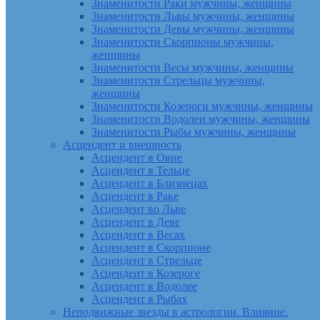
Знаменитости Раки мужчины, женщины
Знаменитости Львы мужчины, женщины
Знаменитости Девы мужчины, женщины
Знаменитости Скорпионы мужчины,
женщины
Знаменитости Весы мужчины, женщины
Знаменитости Стрельцы мужчины,
женщины
Знаменитости Козероги мужчины, женщины
Знаменитости Водолеи мужчины, женщины
Знаменитости Рыбы мужчины, женщины
Асцендент и внешность
Асцендент в Овне
Асцендент в Тельце
Асцендент в Близнецах
Асцендент в Раке
Асцендент во Льве
Асцендент в Деве
Асцендент в Весах
Асцендент в Скорпионе
Асцендент в Стрельце
Асцендент в Козероге
Асцендент в Водолее
Асцендент в Рыбах
Неподвижные звезды в астрологии. Влияние.