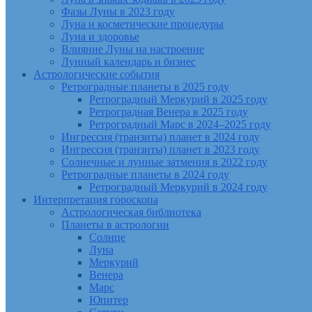
Фазы Луны в 2023 году
Луна и косметические процедуры
Луна и здоровье
Влияние Луны на настроение
Лунный календарь и бизнес
Астрологические события
Ретроградные планеты в 2025 году
Ретроградный Меркурий в 2025 году
Ретроградная Венера в 2025 году
Ретроградный Марс в 2024–2025 году
Ингрессия (транзиты) планет в 2024 году
Ингрессия (транзиты) планет в 2023 году
Солнечные и лунные затмения в 2022 году
Ретроградные планеты в 2024 году
Ретроградный Меркурий в 2024 году
Интерпретация гороскопа
Астрологическая библиотека
Планеты в астрологии
Солнце
Луна
Меркурий
Венера
Марс
Юпитер