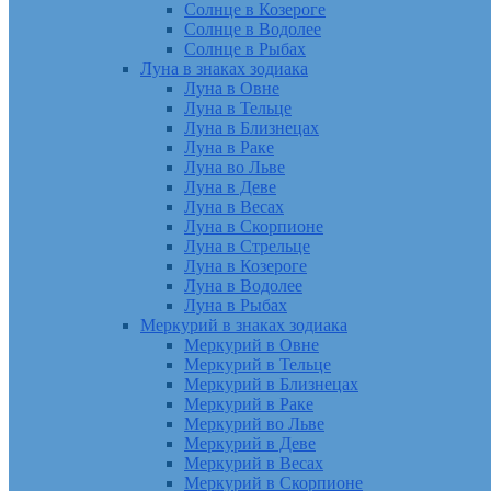
Солнце в Козероге
Солнце в Водолее
Солнце в Рыбах
Луна в знаках зодиака
Луна в Овне
Луна в Тельце
Луна в Близнецах
Луна в Раке
Луна во Льве
Луна в Деве
Луна в Весах
Луна в Скорпионе
Луна в Стрельце
Луна в Козероге
Луна в Водолее
Луна в Рыбах
Меркурий в знаках зодиака
Меркурий в Овне
Меркурий в Тельце
Меркурий в Близнецах
Меркурий в Раке
Меркурий во Льве
Меркурий в Деве
Меркурий в Весах
Меркурий в Скорпионе