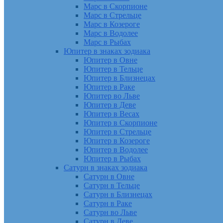
Марс в Скорпионе
Марс в Стрельце
Марс в Козероге
Марс в Водолее
Марс в Рыбах
Юпитер в знаках зодиака
Юпитер в Овне
Юпитер в Тельце
Юпитер в Близнецах
Юпитер в Раке
Юпитер во Льве
Юпитер в Деве
Юпитер в Весах
Юпитер в Скорпионе
Юпитер в Стрельце
Юпитер в Козероге
Юпитер в Водолее
Юпитер в Рыбах
Сатурн в знаках зодиака
Сатурн в Овне
Сатурн в Тельце
Сатурн в Близнецах
Сатурн в Раке
Сатурн во Льве
Сатурн в Деве