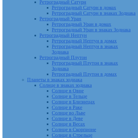
Ретроградный Сатурн
Ретроградный Сатурн в домах
Ретроградный Сатурн в знаках Зодиака
Ретроградный Уран
Ретроградный Уран в домах
Ретроградный Уран в знаках Зодиака
Ретроградный Нептун
Ретроградный Нептун в домах
Ретроградный Нептун в знаках
Зодиака
Ретроградный Плутон
Ретроградный Плутон в знаках
Зодиака
Ретроградный Плутон в домах
Планеты в знаках зодиака
Солнце в знаках зодиака
Солнце в Овне
Солнце в Тельце
Солнце в Близнецах
Солнце в Раке
Солнце во Льве
Солнце в Деве
Солнце в Весах
Солнце в Скорпионе
Солнце в Стрельце