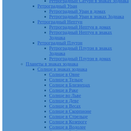
Ретроградный Сатурн в знаках Зодиака
Ретроградный Уран
Ретроградный Уран в домах
Ретроградный Уран в знаках Зодиака
Ретроградный Нептун
Ретроградный Нептун в домах
Ретроградный Нептун в знаках
Зодиака
Ретроградный Плутон
Ретроградный Плутон в знаках
Зодиака
Ретроградный Плутон в домах
Планеты в знаках зодиака
Солнце в знаках зодиака
Солнце в Овне
Солнце в Тельце
Солнце в Близнецах
Солнце в Раке
Солнце во Льве
Солнце в Деве
Солнце в Весах
Солнце в Скорпионе
Солнце в Стрельце
Солнце в Козероге
Солнце в Водолее