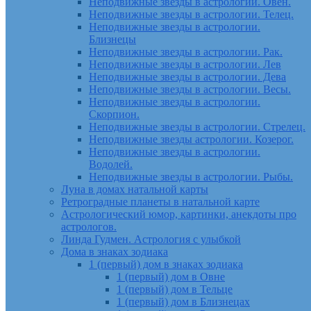
Неподвижные звезды в астрологии. Овен.
Неподвижные звезды в астрологии. Телец.
Неподвижные звезды в астрологии.
Близнецы
Неподвижные звезды в астрологии. Рак.
Неподвижные звезды в астрологии. Лев
Неподвижные звезды в астрологии. Дева
Неподвижные звезды в астрологии. Весы.
Неподвижные звезды в астрологии.
Скорпион.
Неподвижные звезды в астрологии. Стрелец.
Неподвижные звезды астрологии. Козерог.
Неподвижные звезды в астрологии.
Водолей.
Неподвижные звезды в астрологии. Рыбы.
Луна в домах натальной карты
Ретроградные планеты в натальной карте
Астрологический юмор, картинки, анекдоты про
астрологов.
Линда Гудмен. Астрология с улыбкой
Дома в знаках зодиака
1 (первый) дом в знаках зодиака
1 (первый) дом в Овне
1 (первый) дом в Тельце
1 (первый) дом в Близнецах