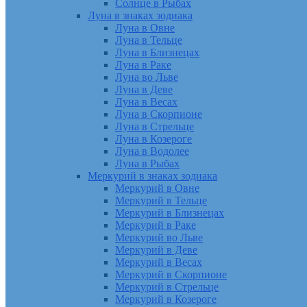
Солнце в Рыбах
Луна в знаках зодиака
Луна в Овне
Луна в Тельце
Луна в Близнецах
Луна в Раке
Луна во Льве
Луна в Деве
Луна в Весах
Луна в Скорпионе
Луна в Стрельце
Луна в Козероге
Луна в Водолее
Луна в Рыбах
Меркурий в знаках зодиака
Меркурий в Овне
Меркурий в Тельце
Меркурий в Близнецах
Меркурий в Раке
Меркурий во Льве
Меркурий в Деве
Меркурий в Весах
Меркурий в Скорпионе
Меркурий в Стрельце
Меркурий в Козероге