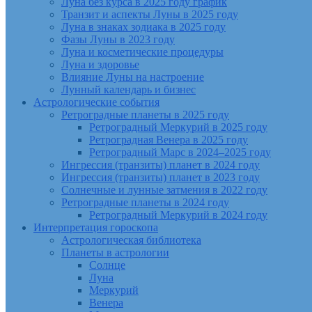
Луна без курса в 2025 году график
Транзит и аспекты Луны в 2025 году
Луна в знаках зодиака в 2025 году
Фазы Луны в 2023 году
Луна и косметические процедуры
Луна и здоровье
Влияние Луны на настроение
Лунный календарь и бизнес
Астрологические события
Ретроградные планеты в 2025 году
Ретроградный Меркурий в 2025 году
Ретроградная Венера в 2025 году
Ретроградный Марс в 2024–2025 году
Ингрессия (транзиты) планет в 2024 году
Ингрессия (транзиты) планет в 2023 году
Солнечные и лунные затмения в 2022 году
Ретроградные планеты в 2024 году
Ретроградный Меркурий в 2024 году
Интерпретация гороскопа
Астрологическая библиотека
Планеты в астрологии
Солнце
Луна
Меркурий
Венера