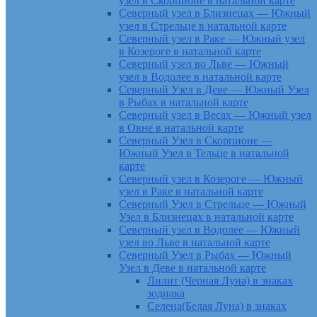
узел в Скорпионе в натальной карте
Северный узел в Близнецах — Южный
узел в Стрельце в натальной карте
Северный узел в Раке — Южный узел
в Козероге в натальной карте
Северный узел во Льве — Южный
узел в Водолее в натальной карте
Северный Узел в Деве — Южный Узел
в Рыбах в натальной карте
Северный узел в Весах — Южный узел
в Овне в натальной карте
Северный Узел в Скорпионе —
Южный Узел в Тельце в натальной
карте
Северный узел в Козероге — Южный
узел в Раке в натальной карте
Северный Узел в Стрельце — Южный
Узел в Близнецах в натальной карте
Северный узел в Водолее — Южный
узел во Льве в натальной карте
Северный Узел в Рыбах — Южный
Узел в Деве в натальной карте
Лилит (Черная Луна) в знаках
зодиака
Селена(Белая Луна) в знаках