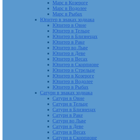
Марс в Козероге
Марс в Водолее
Марс в Рыбах
Юпитер в знаках зодиака
Юпитер в Овне
Юпитер в Тельце
Юпитер в Близнецах
Юпитер в Раке
Юпитер во Льве
Юпитер в Деве
Юпитер в Весах
Юпитер в Скорпионе
Юпитер в Стрельце
Юпитер в Козероге
Юпитер в Водолее
Юпитер в Рыбах
Сатурн в знаках зодиака
Сатурн в Овне
Сатурн в Тельце
Сатурн в Близнецах
Сатурн в Раке
Сатурн во Льве
Сатурн в Деве
Сатурн в Весах
Сатурн в Скорпионе