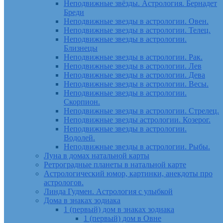
Неподвижные звёзды. Астрология. Бернадет
Бреди
Неподвижные звезды в астрологии. Овен.
Неподвижные звезды в астрологии. Телец.
Неподвижные звезды в астрологии.
Близнецы
Неподвижные звезды в астрологии. Рак.
Неподвижные звезды в астрологии. Лев
Неподвижные звезды в астрологии. Дева
Неподвижные звезды в астрологии. Весы.
Неподвижные звезды в астрологии.
Скорпион.
Неподвижные звезды в астрологии. Стрелец.
Неподвижные звезды астрологии. Козерог.
Неподвижные звезды в астрологии.
Водолей.
Неподвижные звезды в астрологии. Рыбы.
Луна в домах натальной карты
Ретроградные планеты в натальной карте
Астрологический юмор, картинки, анекдоты про
астрологов.
Линда Гудмен. Астрология с улыбкой
Дома в знаках зодиака
1 (первый) дом в знаках зодиака
1 (первый) дом в Овне