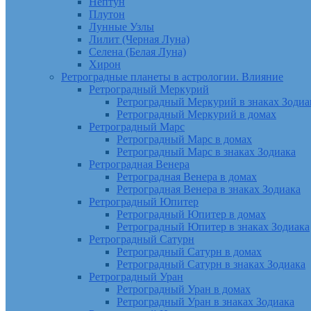
Нептун
Плутон
Лунные Узлы
Лилит (Черная Луна)
Селена (Белая Луна)
Хирон
Ретроградные планеты в астрологии. Влияние
Ретроградный Меркурий
Ретроградный Меркурий в знаках Зодиа
Ретроградный Меркурий в домах
Ретроградный Марс
Ретроградный Марс в домах
Ретроградный Марс в знаках Зодиака
Ретроградная Венера
Ретроградная Венера в домах
Ретроградная Венера в знаках Зодиака
Ретроградный Юпитер
Ретроградный Юпитер в домах
Ретроградный Юпитер в знаках Зодиака
Ретроградный Сатурн
Ретроградный Сатурн в домах
Ретроградный Сатурн в знаках Зодиака
Ретроградный Уран
Ретроградный Уран в домах
Ретроградный Уран в знаках Зодиака