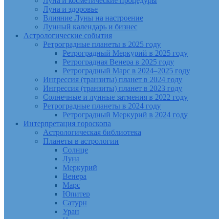
Луна и косметические процедуры
Луна и здоровье
Влияние Луны на настроение
Лунный календарь и бизнес
Астрологические события
Ретроградные планеты в 2025 году
Ретроградный Меркурий в 2025 году
Ретроградная Венера в 2025 году
Ретроградный Марс в 2024–2025 году
Ингрессия (транзиты) планет в 2024 году
Ингрессия (транзиты) планет в 2023 году
Солнечные и лунные затмения в 2022 году
Ретроградные планеты в 2024 году
Ретроградный Меркурий в 2024 году
Интерпретация гороскопа
Астрологическая библиотека
Планеты в астрологии
Солнце
Луна
Меркурий
Венера
Марс
Юпитер
Сатурн
Уран