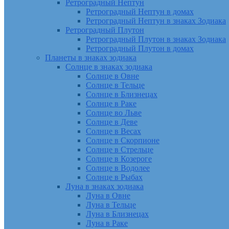
Ретроградный Нептун
Ретроградный Нептун в домах
Ретроградный Нептун в знаках Зодиака
Ретроградный Плутон
Ретроградный Плутон в знаках Зодиака
Ретроградный Плутон в домах
Планеты в знаках зодиака
Солнце в знаках зодиака
Солнце в Овне
Солнце в Тельце
Солнце в Близнецах
Солнце в Раке
Солнце во Льве
Солнце в Деве
Солнце в Весах
Солнце в Скорпионе
Солнце в Стрельце
Солнце в Козероге
Солнце в Водолее
Солнце в Рыбах
Луна в знаках зодиака
Луна в Овне
Луна в Тельце
Луна в Близнецах
Луна в Раке