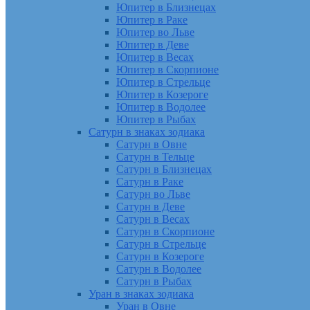
Юпитер в Близнецах
Юпитер в Раке
Юпитер во Льве
Юпитер в Деве
Юпитер в Весах
Юпитер в Скорпионе
Юпитер в Стрельце
Юпитер в Козероге
Юпитер в Водолее
Юпитер в Рыбах
Сатурн в знаках зодиака
Сатурн в Овне
Сатурн в Тельце
Сатурн в Близнецах
Сатурн в Раке
Сатурн во Льве
Сатурн в Деве
Сатурн в Весах
Сатурн в Скорпионе
Сатурн в Стрельце
Сатурн в Козероге
Сатурн в Водолее
Сатурн в Рыбах
Уран в знаках зодиака
Уран в Овне