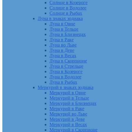
Солнце в Козероге
Солнце в Водолее
Солнце в Рыбах
Луна в знаках зодиака
Луна в Овне
Луна в Тельце
Луна в Близнецах
Луна в Раке
Луна во Льве
Луна в Деве
Луна в Весах
Луна в Скорпионе
Луна в Стрельце
Луна в Козероге
Луна в Водолее
Луна в Рыбах
Меркурий в знаках зодиака
Меркурий в Овне
Меркурий в Тельце
Меркурий в Близнецах
Меркурий в Раке
Меркурий во Льве
Меркурий в Деве
Меркурий в Весах
Меркурий в Скорпионе