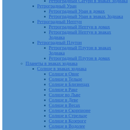
Ретроградный Сатурн в знаках Зодиака
Ретроградный Уран
Ретроградный Уран в домах
Ретроградный Уран в знаках Зодиака
Ретроградный Нептун
Ретроградный Нептун в домах
Ретроградный Нептун в знаках
Зодиака
Ретроградный Плутон
Ретроградный Плутон в знаках
Зодиака
Ретроградный Плутон в домах
Планеты в знаках зодиака
Солнце в знаках зодиака
Солнце в Овне
Солнце в Тельце
Солнце в Близнецах
Солнце в Раке
Солнце во Льве
Солнце в Деве
Солнце в Весах
Солнце в Скорпионе
Солнце в Стрельце
Солнце в Козероге
Солнце в Водолее