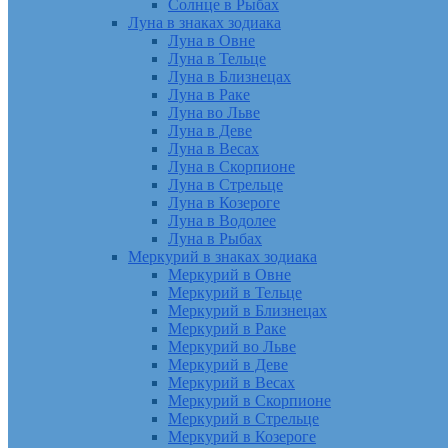
Солнце в Рыбах
Луна в знаках зодиака
Луна в Овне
Луна в Тельце
Луна в Близнецах
Луна в Раке
Луна во Льве
Луна в Деве
Луна в Весах
Луна в Скорпионе
Луна в Стрельце
Луна в Козероге
Луна в Водолее
Луна в Рыбах
Меркурий в знаках зодиака
Меркурий в Овне
Меркурий в Тельце
Меркурий в Близнецах
Меркурий в Раке
Меркурий во Льве
Меркурий в Деве
Меркурий в Весах
Меркурий в Скорпионе
Меркурий в Стрельце
Меркурий в Козероге