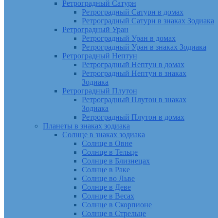
Ретроградный Сатурн
Ретроградный Сатурн в домах
Ретроградный Сатурн в знаках Зодиака
Ретроградный Уран
Ретроградный Уран в домах
Ретроградный Уран в знаках Зодиака
Ретроградный Нептун
Ретроградный Нептун в домах
Ретроградный Нептун в знаках
Зодиака
Ретроградный Плутон
Ретроградный Плутон в знаках
Зодиака
Ретроградный Плутон в домах
Планеты в знаках зодиака
Солнце в знаках зодиака
Солнце в Овне
Солнце в Тельце
Солнце в Близнецах
Солнце в Раке
Солнце во Льве
Солнце в Деве
Солнце в Весах
Солнце в Скорпионе
Солнце в Стрельце