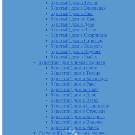
5 (пятый) дом в Тельце
5 (пятый) дом в Близнецах
5 (пятый) дом в Раке
5 (пятый) дом во Льве
5 (пятый) дом в Деве
5 (пятый) дом в Весах
5 (пятый) дом в Скорпионе
5 (пятый) дом в Стрельце
5 (пятый) дом в Козероге
5 (пятый) дом в Водолее
5 (пятый) дом в Рыбах
6 (шестой) дом в знаках зодиака
6 (шестой) дом в Овне
6 (шестой) дом в Тельце
6 (шестой) дом в Близнецах
6 (шестой) дом в Раке
6 (шестой) дом во Льве
6 (шестой) дом в Деве
6 (шестой) дом в Весах
6 (шестой) дом в Скорпионе
6 (шестой) дом в Стрельце
6 (шестой) дом в Козероге
6 (шестой) дом в Водолее
6 (шестой) дом в Рыбах
7 (седьмой) дом в знаках зодиака