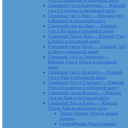
узел в Скорпионе в натальной карте
Северный узел в Близнецах — Южный
узел в Стрельце в натальной карте
Северный узел в Раке — Южный узел
в Козероге в натальной карте
Северный узел во Льве — Южный
узел в Водолее в натальной карте
Северный Узел в Деве — Южный Узел
в Рыбах в натальной карте
Северный узел в Весах — Южный узел
в Овне в натальной карте
Северный Узел в Скорпионе —
Южный Узел в Тельце в натальной
карте
Северный узел в Козероге — Южный
узел в Раке в натальной карте
Северный Узел в Стрельце — Южный
Узел в Близнецах в натальной карте
Северный узел в Водолее — Южный
узел во Льве в натальной карте
Северный Узел в Рыбах — Южный
Узел в Деве в натальной карте
Лилит (Черная Луна) в знаках
зодиака
Селена(Белая Луна) в знаках