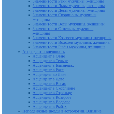
Знаменитости Раки мужчины, женщины
Знаменитости Львы мужчины, женщины
Знаменитости Девы мужчины, женщины
Знаменитости Скорпионы мужчины,
женщины
Знаменитости Весы мужчины, женщины
Знаменитости Стрельцы мужчины,
женщины
Знаменитости Козероги мужчины, женщины
Знаменитости Водолеи мужчины, женщины
Знаменитости Рыбы мужчины, женщины
Асцендент и внешность
Асцендент в Овне
Асцендент в Тельце
Асцендент в Близнецах
Асцендент в Раке
Асцендент во Льве
Асцендент в Деве
Асцендент в Весах
Асцендент в Скорпионе
Асцендент в Стрельце
Асцендент в Козероге
Асцендент в Водолее
Асцендент в Рыбах
Неподвижные звезды в астрологии. Влияние.