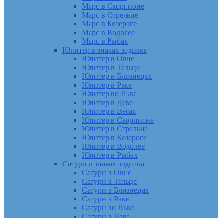
Марс в Скорпионе
Марс в Стрельце
Марс в Козероге
Марс в Водолее
Марс в Рыбах
Юпитер в знаках зодиака
Юпитер в Овне
Юпитер в Тельце
Юпитер в Близнецах
Юпитер в Раке
Юпитер во Льве
Юпитер в Деве
Юпитер в Весах
Юпитер в Скорпионе
Юпитер в Стрельце
Юпитер в Козероге
Юпитер в Водолее
Юпитер в Рыбах
Сатурн в знаках зодиака
Сатурн в Овне
Сатурн в Тельце
Сатурн в Близнецах
Сатурн в Раке
Сатурн во Льве
Сатурн в Деве