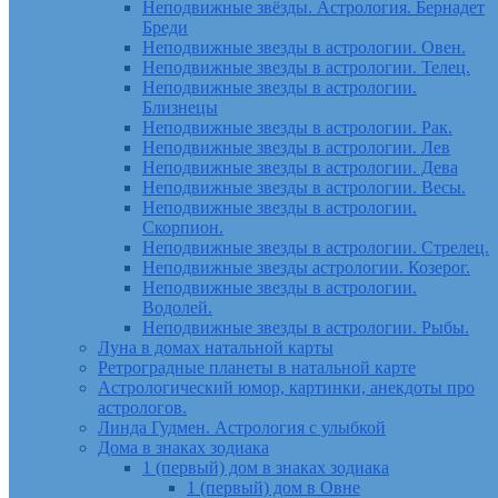
Неподвижные звёзды. Астрология. Бернадет
Бреди
Неподвижные звезды в астрологии. Овен.
Неподвижные звезды в астрологии. Телец.
Неподвижные звезды в астрологии.
Близнецы
Неподвижные звезды в астрологии. Рак.
Неподвижные звезды в астрологии. Лев
Неподвижные звезды в астрологии. Дева
Неподвижные звезды в астрологии. Весы.
Неподвижные звезды в астрологии.
Скорпион.
Неподвижные звезды в астрологии. Стрелец.
Неподвижные звезды астрологии. Козерог.
Неподвижные звезды в астрологии.
Водолей.
Неподвижные звезды в астрологии. Рыбы.
Луна в домах натальной карты
Ретроградные планеты в натальной карте
Астрологический юмор, картинки, анекдоты про
астрологов.
Линда Гудмен. Астрология с улыбкой
Дома в знаках зодиака
1 (первый) дом в знаках зодиака
1 (первый) дом в Овне