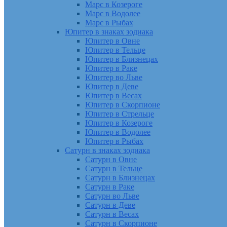
Марс в Козероге
Марс в Водолее
Марс в Рыбах
Юпитер в знаках зодиака
Юпитер в Овне
Юпитер в Тельце
Юпитер в Близнецах
Юпитер в Раке
Юпитер во Льве
Юпитер в Деве
Юпитер в Весах
Юпитер в Скорпионе
Юпитер в Стрельце
Юпитер в Козероге
Юпитер в Водолее
Юпитер в Рыбах
Сатурн в знаках зодиака
Сатурн в Овне
Сатурн в Тельце
Сатурн в Близнецах
Сатурн в Раке
Сатурн во Льве
Сатурн в Деве
Сатурн в Весах
Сатурн в Скорпионе