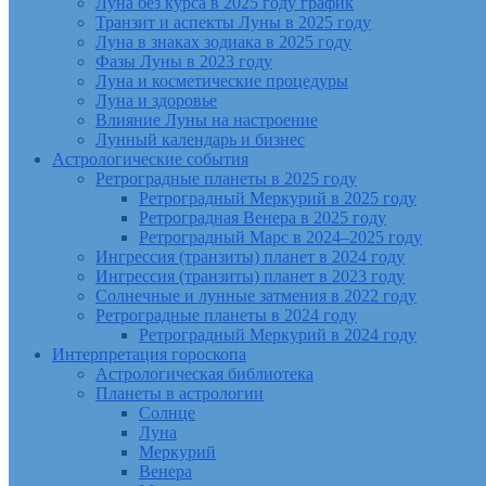
Луна без курса в 2025 году график
Транзит и аспекты Луны в 2025 году
Луна в знаках зодиака в 2025 году
Фазы Луны в 2023 году
Луна и косметические процедуры
Луна и здоровье
Влияние Луны на настроение
Лунный календарь и бизнес
Астрологические события
Ретроградные планеты в 2025 году
Ретроградный Меркурий в 2025 году
Ретроградная Венера в 2025 году
Ретроградный Марс в 2024–2025 году
Ингрессия (транзиты) планет в 2024 году
Ингрессия (транзиты) планет в 2023 году
Солнечные и лунные затмения в 2022 году
Ретроградные планеты в 2024 году
Ретроградный Меркурий в 2024 году
Интерпретация гороскопа
Астрологическая библиотека
Планеты в астрологии
Солнце
Луна
Меркурий
Венера