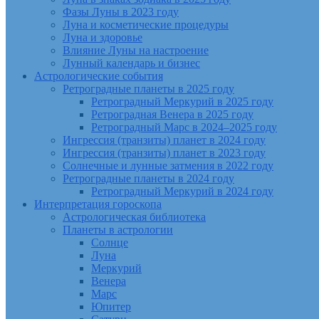
Фазы Луны в 2023 году
Луна и косметические процедуры
Луна и здоровье
Влияние Луны на настроение
Лунный календарь и бизнес
Астрологические события
Ретроградные планеты в 2025 году
Ретроградный Меркурий в 2025 году
Ретроградная Венера в 2025 году
Ретроградный Марс в 2024–2025 году
Ингрессия (транзиты) планет в 2024 году
Ингрессия (транзиты) планет в 2023 году
Солнечные и лунные затмения в 2022 году
Ретроградные планеты в 2024 году
Ретроградный Меркурий в 2024 году
Интерпретация гороскопа
Астрологическая библиотека
Планеты в астрологии
Солнце
Луна
Меркурий
Венера
Марс
Юпитер