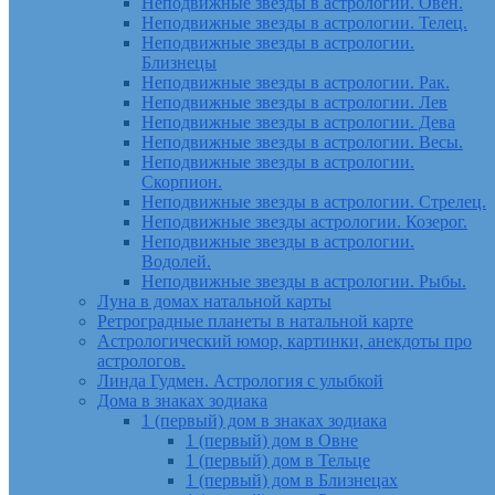
Неподвижные звезды в астрологии. Овен.
Неподвижные звезды в астрологии. Телец.
Неподвижные звезды в астрологии.
Близнецы
Неподвижные звезды в астрологии. Рак.
Неподвижные звезды в астрологии. Лев
Неподвижные звезды в астрологии. Дева
Неподвижные звезды в астрологии. Весы.
Неподвижные звезды в астрологии.
Скорпион.
Неподвижные звезды в астрологии. Стрелец.
Неподвижные звезды астрологии. Козерог.
Неподвижные звезды в астрологии.
Водолей.
Неподвижные звезды в астрологии. Рыбы.
Луна в домах натальной карты
Ретроградные планеты в натальной карте
Астрологический юмор, картинки, анекдоты про
астрологов.
Линда Гудмен. Астрология с улыбкой
Дома в знаках зодиака
1 (первый) дом в знаках зодиака
1 (первый) дом в Овне
1 (первый) дом в Тельце
1 (первый) дом в Близнецах