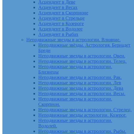
Асцендент в Деве
Асцендент в Весах
Асцендент в Скорпионе
Асцендент в Стрельце
Асцендент в Козероге
Асцендент в Водолее
Асцендент в Рыбах
Неподвижные звезды в астрологии. Влияние.
Неподвижные звёзды. Астрология. Бернадет
Бреди
Неподвижные звезды в астрологии. Овен.
Неподвижные звезды в астрологии. Телец.
Неподвижные звезды в астрологии.
Близнецы
Неподвижные звезды в астрологии. Рак.
Неподвижные звезды в астрологии. Лев
Неподвижные звезды в астрологии. Дева
Неподвижные звезды в астрологии. Весы.
Неподвижные звезды в астрологии.
Скорпион.
Неподвижные звезды в астрологии. Стрелец.
Неподвижные звезды астрологии. Козерог.
Неподвижные звезды в астрологии.
Водолей.
Неподвижные звезды в астрологии. Рыбы.