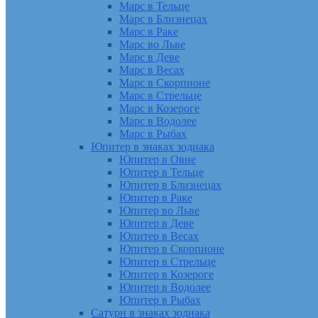
Марс в Тельце
Марс в Близнецах
Марс в Раке
Марс во Льве
Марс в Деве
Марс в Весах
Марс в Скорпионе
Марс в Стрельце
Марс в Козероге
Марс в Водолее
Марс в Рыбах
Юпитер в знаках зодиака
Юпитер в Овне
Юпитер в Тельце
Юпитер в Близнецах
Юпитер в Раке
Юпитер во Льве
Юпитер в Деве
Юпитер в Весах
Юпитер в Скорпионе
Юпитер в Стрельце
Юпитер в Козероге
Юпитер в Водолее
Юпитер в Рыбах
Сатурн в знаках зодиака