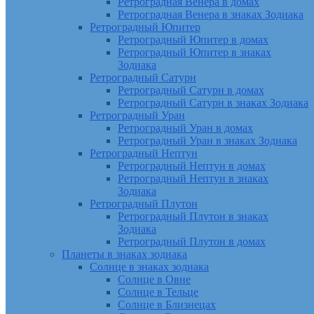
Ретроградная Венера в домах
Ретроградная Венера в знаках Зодиака
Ретроградный Юпитер
Ретроградный Юпитер в домах
Ретроградный Юпитер в знаках
Зодиака
Ретроградный Сатурн
Ретроградный Сатурн в домах
Ретроградный Сатурн в знаках Зодиака
Ретроградный Уран
Ретроградный Уран в домах
Ретроградный Уран в знаках Зодиака
Ретроградный Нептун
Ретроградный Нептун в домах
Ретроградный Нептун в знаках
Зодиака
Ретроградный Плутон
Ретроградный Плутон в знаках
Зодиака
Ретроградный Плутон в домах
Планеты в знаках зодиака
Солнце в знаках зодиака
Солнце в Овне
Солнце в Тельце
Солнце в Близнецах