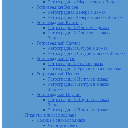
Ретроградный Марс в знаках Зодиака
Ретроградная Венера
Ретроградная Венера в домах
Ретроградная Венера в знаках Зодиака
Ретроградный Юпитер
Ретроградный Юпитер в домах
Ретроградный Юпитер в знаках
Зодиака
Ретроградный Сатурн
Ретроградный Сатурн в домах
Ретроградный Сатурн в знаках Зодиака
Ретроградный Уран
Ретроградный Уран в домах
Ретроградный Уран в знаках Зодиака
Ретроградный Нептун
Ретроградный Нептун в домах
Ретроградный Нептун в знаках
Зодиака
Ретроградный Плутон
Ретроградный Плутон в знаках
Зодиака
Ретроградный Плутон в домах
Планеты в знаках зодиака
Солнце в знаках зодиака
Солнце в Овне