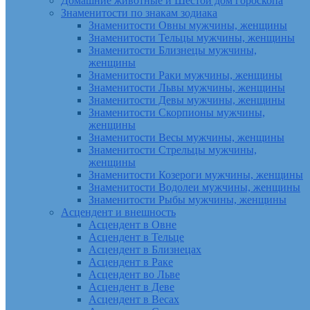
Домашние животные и Шестой дом гороскопа
Знаменитости по знакам зодиака
Знаменитости Овны мужчины, женщины
Знаменитости Тельцы мужчины, женщины
Знаменитости Близнецы мужчины,
женщины
Знаменитости Раки мужчины, женщины
Знаменитости Львы мужчины, женщины
Знаменитости Девы мужчины, женщины
Знаменитости Скорпионы мужчины,
женщины
Знаменитости Весы мужчины, женщины
Знаменитости Стрельцы мужчины,
женщины
Знаменитости Козероги мужчины, женщины
Знаменитости Водолеи мужчины, женщины
Знаменитости Рыбы мужчины, женщины
Асцендент и внешность
Асцендент в Овне
Асцендент в Тельце
Асцендент в Близнецах
Асцендент в Раке
Асцендент во Льве
Асцендент в Деве
Асцендент в Весах