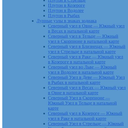
Плутон в Стрельце
Плутон в Козероге
Плутон в Водолее
Плутон в Рыбах
Лунные узлы в знаках зодиака
Северный узел в Овне — Южный узел
в Весах в натальной карте
Северный узел в Тельце — Южный
узел в Скорпионе в натальной карте
Северный узел в Близнецах — Южный
узел в Стрельце в натальной карте
Северный узел в Раке — Южный узел
в Козероге в натальной карте
Северный узел во Льве — Южный
узел в Водолее в натальной карте
Северный Узел в Деве — Южный Узел
в Рыбах в натальной карте
Северный узел в Весах — Южный узел
в Овне в натальной карте
Северный Узел в Скорпионе —
Южный Узел в Тельце в натальной
карте
Северный узел в Козероге — Южный
узел в Раке в натальной карте
Северный Узел в Стрельце — Южный