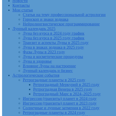
Новости
Контакты
Мои статьи
Статьи на тему профессиональной астрологии
Гороскоп и знаки зодиака
Нейролингвистическое программирование
Лунный календарь 2025
Луна без курса в 2024 году график
Луна без курса в 2025 году график
Транзит и аспекты Луны в 2025 году
Луна в знаках зодиака в 2025 году
Фазы Луны в 2023 году
Луна и косметические процедуры
Луна и здоровье
Влияние Луны на настроение
Лунный календарь и бизнес
Астрологические события
Ретроградные планеты в 2025 году
Ретроградный Меркурий в 2025 году
Ретроградная Венера в 2025 году
Ретроградный Марс в 2024–2025 году
Ингрессия (транзиты) планет в 2024 году
Ингрессия (транзиты) планет в 2023 году
Солнечные и лунные затмения в 2022 году
Ретроградные планеты в 2024 году