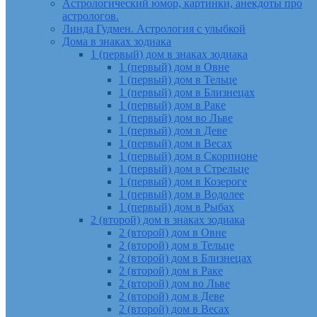
Астрологический юмор, картинки, анекдоты про
астрологов.
Линда Гудмен. Астрология с улыбкой
Дома в знаках зодиака
1 (первый) дом в знаках зодиака
1 (первый) дом в Овне
1 (первый) дом в Тельце
1 (первый) дом в Близнецах
1 (первый) дом в Раке
1 (первый) дом во Льве
1 (первый) дом в Деве
1 (первый) дом в Весах
1 (первый) дом в Скорпионе
1 (первый) дом в Стрельце
1 (первый) дом в Козероге
1 (первый) дом в Водолее
1 (первый) дом в Рыбах
2 (второй) дом в знаках зодиака
2 (второй) дом в Овне
2 (второй) дом в Тельце
2 (второй) дом в Близнецах
2 (второй) дом в Раке
2 (второй) дом во Льве
2 (второй) дом в Деве
2 (второй) дом в Весах