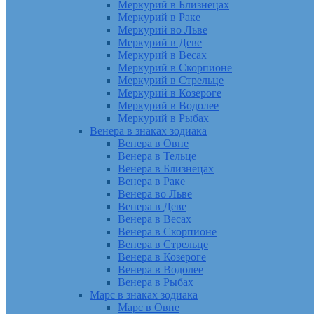
Меркурий в Близнецах
Меркурий в Раке
Меркурий во Льве
Меркурий в Деве
Меркурий в Весах
Меркурий в Скорпионе
Меркурий в Стрельце
Меркурий в Козероге
Меркурий в Водолее
Меркурий в Рыбах
Венера в знаках зодиака
Венера в Овне
Венера в Тельце
Венера в Близнецах
Венера в Раке
Венера во Льве
Венера в Деве
Венера в Весах
Венера в Скорпионе
Венера в Стрельце
Венера в Козероге
Венера в Водолее
Венера в Рыбах
Марс в знаках зодиака
Марс в Овне