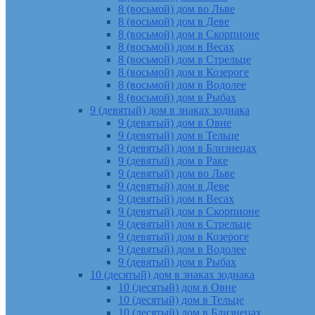
8 (восьмой) дом во Льве
8 (восьмой) дом в Деве
8 (восьмой) дом в Скорпионе
8 (восьмой) дом в Весах
8 (восьмой) дом в Стрельце
8 (восьмой) дом в Козероге
8 (восьмой) дом в Водолее
8 (восьмой) дом в Рыбах
9 (девятый) дом в знаках зодиака
9 (девятый) дом в Овне
9 (девятый) дом в Тельце
9 (девятый) дом в Близнецах
9 (девятый) дом в Раке
9 (девятый) дом во Льве
9 (девятый) дом в Деве
9 (девятый) дом в Весах
9 (девятый) дом в Скорпионе
9 (девятый) дом в Стрельце
9 (девятый) дом в Козероге
9 (девятый) дом в Водолее
9 (девятый) дом в Рыбах
10 (десятый) дом в знаках зодиака
10 (десятый) дом в Овне
10 (десятый) дом в Тельце
10 (десятый) дом в Близнецах