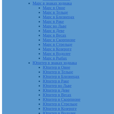
Марс в знаках зодиака
Марс в Овне
Марс в Тельце
Марс в Близнецах
Марс в Раке
Марс во Льве
Марс в Деве
Марс в Весах
Марс в Скорпионе
Марс в Стрельце
Марс в Козероге
Марс в Водолее
Марс в Рыбах
Юпитер в знаках зодиака
Юпитер в Овне
Юпитер в Тельце
Юпитер в Близнецах
Юпитер в Раке
Юпитер во Льве
Юпитер в Деве
Юпитер в Весах
Юпитер в Скорпионе
Юпитер в Стрельце
Юпитер в Козероге
Юпитер в Водолее