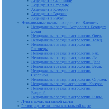
Асцендент в Скорпионе
Асцендент в Стрельце
Асцендент в Козероге
Асцендент в Водолее
Асцендент в Рыбах
Неподвижные звезды в астрологии. Влияние.
Неподвижные звёзды. Астрология. Бернадет
Бреди
Неподвижные звезды в астрологии. Овен.
Неподвижные звезды в астрологии. Телец.
Неподвижные звезды в астрологии.
Близнецы
Неподвижные звезды в астрологии. Рак.
Неподвижные звезды в астрологии. Лев
Неподвижные звезды в астрологии. Дева
Неподвижные звезды в астрологии. Весы.
Неподвижные звезды в астрологии.
Скорпион.
Неподвижные звезды в астрологии. Стрелец.
Неподвижные звезды астрологии. Козерог.
Неподвижные звезды в астрологии.
Водолей.
Неподвижные звезды в астрологии. Рыбы.
Луна в домах натальной карты
Ретроградные планеты в натальной карте