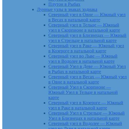
Плутон в Рыбах
Лунные узлы в знаках зодиака
Северный узел в Овне — Южный узел
в Весах в натальной карте
Северный узел в Тельце — Южный
узел в Скорпионе в натальной карте
Северный узел в Близнецах — Южный
узел в Стрельце в натальной карте
Северный узел в Раке — Южный узел
в Козероге в натальной карте
Северный узел во Льве — Южный
узел в Водолее в натальной карте
Северный Узел в Деве — Южный Узел
в Рыбах в натальной карте
Северный узел в Весах — Южный узел
в Овне в натальной карте
Северный Узел в Скорпионе —
Южный Узел в Тельце в натальной
карте
Северный узел в Козероге — Южный
узел в Раке в натальной карте
Северный Узел в Стрельце — Южный
Узел в Близнецах в натальной карте
Северный узел в Водолее — Южный
узел во Льве в натальной карте