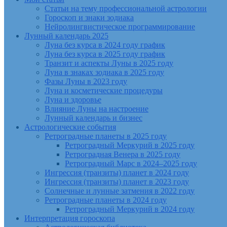
Статьи на тему профессиональной астрологии
Гороскоп и знаки зодиака
Нейролингвистическое программирование
Лунный календарь 2025
Луна без курса в 2024 году график
Луна без курса в 2025 году график
Транзит и аспекты Луны в 2025 году
Луна в знаках зодиака в 2025 году
Фазы Луны в 2023 году
Луна и косметические процедуры
Луна и здоровье
Влияние Луны на настроение
Лунный календарь и бизнес
Астрологические события
Ретроградные планеты в 2025 году
Ретроградный Меркурий в 2025 году
Ретроградная Венера в 2025 году
Ретроградный Марс в 2024–2025 году
Ингрессия (транзиты) планет в 2024 году
Ингрессия (транзиты) планет в 2023 году
Солнечные и лунные затмения в 2022 году
Ретроградные планеты в 2024 году
Ретроградный Меркурий в 2024 году
Интерпретация гороскопа