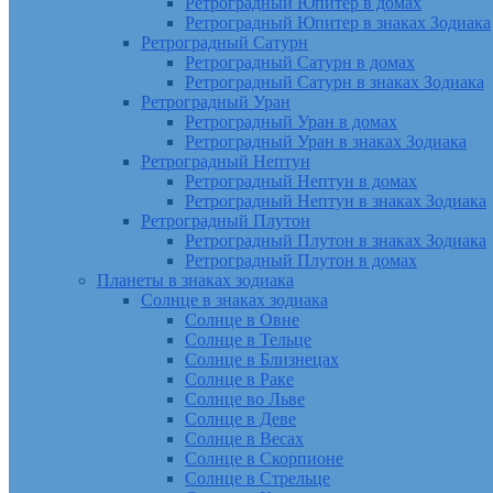
Ретроградный Юпитер в домах
Ретроградный Юпитер в знаках Зодиака
Ретроградный Сатурн
Ретроградный Сатурн в домах
Ретроградный Сатурн в знаках Зодиака
Ретроградный Уран
Ретроградный Уран в домах
Ретроградный Уран в знаках Зодиака
Ретроградный Нептун
Ретроградный Нептун в домах
Ретроградный Нептун в знаках Зодиака
Ретроградный Плутон
Ретроградный Плутон в знаках Зодиака
Ретроградный Плутон в домах
Планеты в знаках зодиака
Солнце в знаках зодиака
Солнце в Овне
Солнце в Тельце
Солнце в Близнецах
Солнце в Раке
Солнце во Льве
Солнце в Деве
Солнце в Весах
Солнце в Скорпионе
Солнце в Стрельце