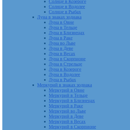
Солнце в Козероге
Солнце в Водолее
Солнце в Рыбах
Луна в знаках зодиака
Луна в Овне
Луна в Тельце
Луна в Близнецах
Луна в Раке
Луна во Льве
Луна в Деве
Луна в Весах
Луна в Скорпионе
Луна в Стрельце
Луна в Козероге
Луна в Водолее
Луна в Рыбах
Меркурий в знаках зодиака
Меркурий в Овне
Меркурий в Тельце
Меркурий в Близнецах
Меркурий в Раке
Меркурий во Льве
Меркурий в Деве
Меркурий в Весах
Меркурий в Скорпионе