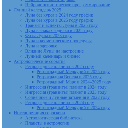
Нейролингвистическое программирование
Лунный календарь 2025
Луна без курса в 2024 году график
Луна без курса в 2025 году график
Транзит и аспекты Луны в 2025 году
Луна в знаках зодиака в 2025 году
Фазы Луны в 2023 году
Луна и косметические процедуры
Луна и здоровье
Влияние Луны на настроение
Лунный календарь и бизнес
Астрологические события
Ретроградные планеты в 2025 году
Ретроградный Меркурий в 2025 году
Ретроградная Венера в 2025 году
Ретроградный Марс в 2024–2025 году
Ингрессия (транзиты) планет в 2024 году
Ингрессия (транзиты) планет в 2023 году
Солнечные и лунные затмения в 2022 году
Ретроградные планеты в 2024 году
Ретроградный Меркурий в 2024 году
Интерпретация гороскопа
Астрологическая библиотека
Планеты в астрологии