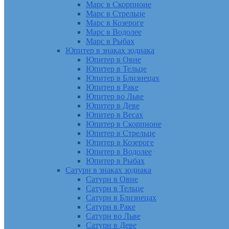
Марс в Скорпионе
Марс в Стрельце
Марс в Козероге
Марс в Водолее
Марс в Рыбах
Юпитер в знаках зодиака
Юпитер в Овне
Юпитер в Тельце
Юпитер в Близнецах
Юпитер в Раке
Юпитер во Льве
Юпитер в Деве
Юпитер в Весах
Юпитер в Скорпионе
Юпитер в Стрельце
Юпитер в Козероге
Юпитер в Водолее
Юпитер в Рыбах
Сатурн в знаках зодиака
Сатурн в Овне
Сатурн в Тельце
Сатурн в Близнецах
Сатурн в Раке
Сатурн во Льве
Сатурн в Деве