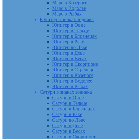
Марс в Козероге
Марс в Водолее
Марс в Рыбах
Юпитер в знаках зодиака
Юпитер в Овне
Юпитер в Тельце
Юпитер в Близнецах
Юпитер в Раке
Юпитер во Льве
Юпитер в Деве
Юпитер в Весах
Юпитер в Скорпионе
Юпитер в Стрельце
Юпитер в Козероге
Юпитер в Водолее
Юпитер в Рыбах
Сатурн в знаках зодиака
Сатурн в Овне
Сатурн в Тельце
Сатурн в Близнецах
Сатурн в Раке
Сатурн во Льве
Сатурн в Деве
Сатурн в Весах
Сатурн в Скорпионе