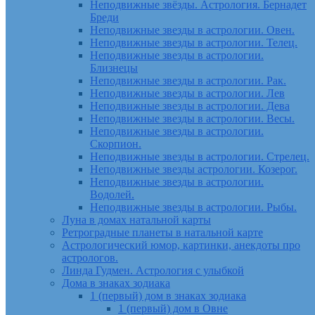
Неподвижные звёзды. Астрология. Бернадет
Бреди
Неподвижные звезды в астрологии. Овен.
Неподвижные звезды в астрологии. Телец.
Неподвижные звезды в астрологии.
Близнецы
Неподвижные звезды в астрологии. Рак.
Неподвижные звезды в астрологии. Лев
Неподвижные звезды в астрологии. Дева
Неподвижные звезды в астрологии. Весы.
Неподвижные звезды в астрологии.
Скорпион.
Неподвижные звезды в астрологии. Стрелец.
Неподвижные звезды астрологии. Козерог.
Неподвижные звезды в астрологии.
Водолей.
Неподвижные звезды в астрологии. Рыбы.
Луна в домах натальной карты
Ретроградные планеты в натальной карте
Астрологический юмор, картинки, анекдоты про
астрологов.
Линда Гудмен. Астрология с улыбкой
Дома в знаках зодиака
1 (первый) дом в знаках зодиака
1 (первый) дом в Овне