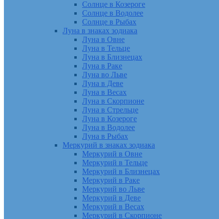
Солнце в Козероге
Солнце в Водолее
Солнце в Рыбах
Луна в знаках зодиака
Луна в Овне
Луна в Тельце
Луна в Близнецах
Луна в Раке
Луна во Льве
Луна в Деве
Луна в Весах
Луна в Скорпионе
Луна в Стрельце
Луна в Козероге
Луна в Водолее
Луна в Рыбах
Меркурий в знаках зодиака
Меркурий в Овне
Меркурий в Тельце
Меркурий в Близнецах
Меркурий в Раке
Меркурий во Льве
Меркурий в Деве
Меркурий в Весах
Меркурий в Скорпионе