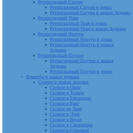
Ретроградный Сатурн
Ретроградный Сатурн в домах
Ретроградный Сатурн в знаках Зодиака
Ретроградный Уран
Ретроградный Уран в домах
Ретроградный Уран в знаках Зодиака
Ретроградный Нептун
Ретроградный Нептун в домах
Ретроградный Нептун в знаках
Зодиака
Ретроградный Плутон
Ретроградный Плутон в знаках
Зодиака
Ретроградный Плутон в домах
Планеты в знаках зодиака
Солнце в знаках зодиака
Солнце в Овне
Солнце в Тельце
Солнце в Близнецах
Солнце в Раке
Солнце во Льве
Солнце в Деве
Солнце в Весах
Солнце в Скорпионе
Солнце в Стрельце