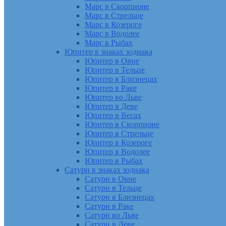
Марс в Скорпионе
Марс в Стрельце
Марс в Козероге
Марс в Водолее
Марс в Рыбах
Юпитер в знаках зодиака
Юпитер в Овне
Юпитер в Тельце
Юпитер в Близнецах
Юпитер в Раке
Юпитер во Льве
Юпитер в Деве
Юпитер в Весах
Юпитер в Скорпионе
Юпитер в Стрельце
Юпитер в Козероге
Юпитер в Водолее
Юпитер в Рыбах
Сатурн в знаках зодиака
Сатурн в Овне
Сатурн в Тельце
Сатурн в Близнецах
Сатурн в Раке
Сатурн во Льве
Сатурн в Деве