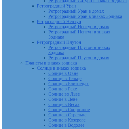
Ретроградный Сатурн в знаках Зодиака
Ретроградный Уран
Ретроградный Уран в домах
Ретроградный Уран в знаках Зодиака
Ретроградный Нептун
Ретроградный Нептун в домах
Ретроградный Нептун в знаках
Зодиака
Ретроградный Плутон
Ретроградный Плутон в знаках
Зодиака
Ретроградный Плутон в домах
Планеты в знаках зодиака
Солнце в знаках зодиака
Солнце в Овне
Солнце в Тельце
Солнце в Близнецах
Солнце в Раке
Солнце во Льве
Солнце в Деве
Солнце в Весах
Солнце в Скорпионе
Солнце в Стрельце
Солнце в Козероге
Солнце в Водолее