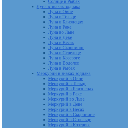
Солнце в Рыбах
Луна в знаках зодиака
Луна в Овне
Луна в Тельце
Луна в Близнецах
Луна в Раке
Луна во Льве
Луна в Деве
Луна в Весах
Луна в Скорпионе
Луна в Стрельце
Луна в Козероге
Луна в Водолее
Луна в Рыбах
Меркурий в знаках зодиака
Меркурий в Овне
Меркурий в Тельце
Меркурий в Близнецах
Меркурий в Раке
Меркурий во Льве
Меркурий в Деве
Меркурий в Весах
Меркурий в Скорпионе
Меркурий в Стрельце
Меркурий в Козероге