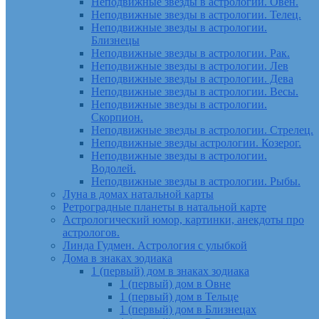
Неподвижные звезды в астрологии. Овен.
Неподвижные звезды в астрологии. Телец.
Неподвижные звезды в астрологии.
Близнецы
Неподвижные звезды в астрологии. Рак.
Неподвижные звезды в астрологии. Лев
Неподвижные звезды в астрологии. Дева
Неподвижные звезды в астрологии. Весы.
Неподвижные звезды в астрологии.
Скорпион.
Неподвижные звезды в астрологии. Стрелец.
Неподвижные звезды астрологии. Козерог.
Неподвижные звезды в астрологии.
Водолей.
Неподвижные звезды в астрологии. Рыбы.
Луна в домах натальной карты
Ретроградные планеты в натальной карте
Астрологический юмор, картинки, анекдоты про
астрологов.
Линда Гудмен. Астрология с улыбкой
Дома в знаках зодиака
1 (первый) дом в знаках зодиака
1 (первый) дом в Овне
1 (первый) дом в Тельце
1 (первый) дом в Близнецах