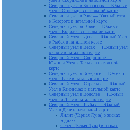
узел в Скорпионе в натальной карте
Северный узел в Близнецах — Южный
узел в Стрельце в натальной карте
Северный узел в Раке — Южный узел
в Козероге в натальной карте
Северный узел во Льве — Южный
узел в Водолее в натальной карте
Северный Узел в Деве — Южный Узел
в Рыбах в натальной карте
Северный узел в Весах — Южный узел
в Овне в натальной карте
Северный Узел в Скорпионе —
Южный Узел в Тельце в натальной
карте
Северный узел в Козероге — Южный
узел в Раке в натальной карте
Северный Узел в Стрельце — Южный
Узел в Близнецах в натальной карте
Северный узел в Водолее — Южный
узел во Льве в натальной карте
Северный Узел в Рыбах — Южный
Узел в Деве в натальной карте
Лилит (Черная Луна) в знаках
зодиака
Селена(Белая Луна) в знаках