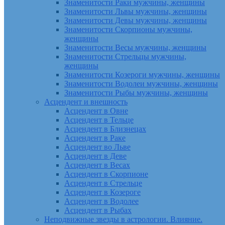
Знаменитости Раки мужчины, женщины
Знаменитости Львы мужчины, женщины
Знаменитости Девы мужчины, женщины
Знаменитости Скорпионы мужчины,
женщины
Знаменитости Весы мужчины, женщины
Знаменитости Стрельцы мужчины,
женщины
Знаменитости Козероги мужчины, женщины
Знаменитости Водолеи мужчины, женщины
Знаменитости Рыбы мужчины, женщины
Асцендент и внешность
Асцендент в Овне
Асцендент в Тельце
Асцендент в Близнецах
Асцендент в Раке
Асцендент во Льве
Асцендент в Деве
Асцендент в Весах
Асцендент в Скорпионе
Асцендент в Стрельце
Асцендент в Козероге
Асцендент в Водолее
Асцендент в Рыбах
Неподвижные звезды в астрологии. Влияние.