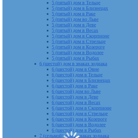
5 (пятый) дом в Тельце
5 (пятый) дом в Близнецах
5 (пятый) дом в Раке
5 (пятый) дом во Льве
5 (пятый) дом в Деве
5 (пятый) дом в Весах
5 (пятый) дом в Скорпионе
5 (пятый) дом в Стрельце
5 (пятый) дом в Козероге
5 (пятый) дом в Водолее
5 (пятый) дом в Рыбах
6 (шестой) дом в знаках зодиака
6 (шестой) дом в Овне
6 (шестой) дом в Тельце
6 (шестой) дом в Близнецах
6 (шестой) дом в Раке
6 (шестой) дом во Льве
6 (шестой) дом в Деве
6 (шестой) дом в Весах
6 (шестой) дом в Скорпионе
6 (шестой) дом в Стрельце
6 (шестой) дом в Козероге
6 (шестой) дом в Водолее
6 (шестой) дом в Рыбах
7 (седьмой) дом в знаках зодиака