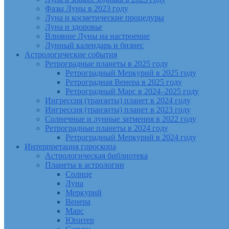
Фазы Луны в 2023 году
Луна и косметические процедуры
Луна и здоровье
Влияние Луны на настроение
Лунный календарь и бизнес
Астрологические события
Ретроградные планеты в 2025 году
Ретроградный Меркурий в 2025 году
Ретроградная Венера в 2025 году
Ретроградный Марс в 2024–2025 году
Ингрессия (транзиты) планет в 2024 году
Ингрессия (транзиты) планет в 2023 году
Солнечные и лунные затмения в 2022 году
Ретроградные планеты в 2024 году
Ретроградный Меркурий в 2024 году
Интерпретация гороскопа
Астрологическая библиотека
Планеты в астрологии
Солнце
Луна
Меркурий
Венера
Марс
Юпитер