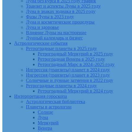
Луна без курса в 2025 году график
Транзит и аспекты Луны в 2025 году
Луна в знаках зодиака в 2025 году
Фазы Луны в 2023 году
Луна и косметические процедуры
Луна и здоровье
Влияние Луны на настроение
Лунный календарь и бизнес
Астрологические события
Ретроградные планеты в 2025 году
Ретроградный Меркурий в 2025 году
Ретроградная Венера в 2025 году
Ретроградный Марс в 2024–2025 году
Ингрессия (транзиты) планет в 2024 году
Ингрессия (транзиты) планет в 2023 году
Солнечные и лунные затмения в 2022 году
Ретроградные планеты в 2024 году
Ретроградный Меркурий в 2024 году
Интерпретация гороскопа
Астрологическая библиотека
Планеты в астрологии
Солнце
Луна
Меркурий
Венера