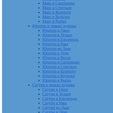
Марс в Скорпионе
Марс в Стрельце
Марс в Козероге
Марс в Водолее
Марс в Рыбах
Юпитер в знаках зодиака
Юпитер в Овне
Юпитер в Тельце
Юпитер в Близнецах
Юпитер в Раке
Юпитер во Льве
Юпитер в Деве
Юпитер в Весах
Юпитер в Скорпионе
Юпитер в Стрельце
Юпитер в Козероге
Юпитер в Водолее
Юпитер в Рыбах
Сатурн в знаках зодиака
Сатурн в Овне
Сатурн в Тельце
Сатурн в Близнецах
Сатурн в Раке
Сатурн во Льве
Сатурн в Деве