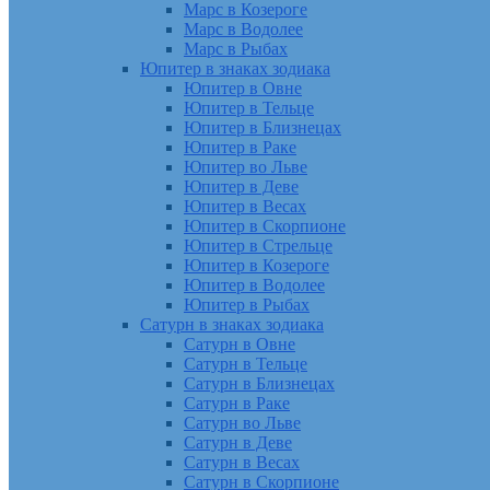
Марс в Козероге
Марс в Водолее
Марс в Рыбах
Юпитер в знаках зодиака
Юпитер в Овне
Юпитер в Тельце
Юпитер в Близнецах
Юпитер в Раке
Юпитер во Льве
Юпитер в Деве
Юпитер в Весах
Юпитер в Скорпионе
Юпитер в Стрельце
Юпитер в Козероге
Юпитер в Водолее
Юпитер в Рыбах
Сатурн в знаках зодиака
Сатурн в Овне
Сатурн в Тельце
Сатурн в Близнецах
Сатурн в Раке
Сатурн во Льве
Сатурн в Деве
Сатурн в Весах
Сатурн в Скорпионе