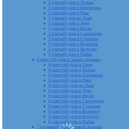
5 (пятый) дом в Тельце
5 (пятый) дом в Близнецах
5 (пятый) дом в Раке
5 (пятый) дом во Льве
5 (пятый) дом в Деве
5 (пятый) дом в Весах
5 (пятый) дом в Скорпионе
5 (пятый) дом в Стрельце
5 (пятый) дом в Козероге
5 (пятый) дом в Водолее
5 (пятый) дом в Рыбах
6 (шестой) дом в знаках зодиака
6 (шестой) дом в Овне
6 (шестой) дом в Тельце
6 (шестой) дом в Близнецах
6 (шестой) дом в Раке
6 (шестой) дом во Льве
6 (шестой) дом в Деве
6 (шестой) дом в Весах
6 (шестой) дом в Скорпионе
6 (шестой) дом в Стрельце
6 (шестой) дом в Козероге
6 (шестой) дом в Водолее
6 (шестой) дом в Рыбах
7 (седьмой) дом в знаках зодиака