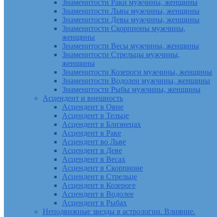
Знаменитости Раки мужчины, женщины
Знаменитости Львы мужчины, женщины
Знаменитости Девы мужчины, женщины
Знаменитости Скорпионы мужчины,
женщины
Знаменитости Весы мужчины, женщины
Знаменитости Стрельцы мужчины,
женщины
Знаменитости Козероги мужчины, женщины
Знаменитости Водолеи мужчины, женщины
Знаменитости Рыбы мужчины, женщины
Асцендент и внешность
Асцендент в Овне
Асцендент в Тельце
Асцендент в Близнецах
Асцендент в Раке
Асцендент во Льве
Асцендент в Деве
Асцендент в Весах
Асцендент в Скорпионе
Асцендент в Стрельце
Асцендент в Козероге
Асцендент в Водолее
Асцендент в Рыбах
Неподвижные звезды в астрологии. Влияние.