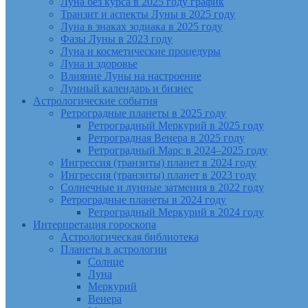
Луна без курса в 2025 году график
Транзит и аспекты Луны в 2025 году
Луна в знаках зодиака в 2025 году
Фазы Луны в 2023 году
Луна и косметические процедуры
Луна и здоровье
Влияние Луны на настроение
Лунный календарь и бизнес
Астрологические события
Ретроградные планеты в 2025 году
Ретроградный Меркурий в 2025 году
Ретроградная Венера в 2025 году
Ретроградный Марс в 2024–2025 году
Ингрессия (транзиты) планет в 2024 году
Ингрессия (транзиты) планет в 2023 году
Солнечные и лунные затмения в 2022 году
Ретроградные планеты в 2024 году
Ретроградный Меркурий в 2024 году
Интерпретация гороскопа
Астрологическая библиотека
Планеты в астрологии
Солнце
Луна
Меркурий
Венера