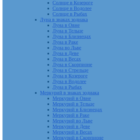
Солнце в Козероге
Солнце в Водолее
Солнце в Рыбах
Луна в знаках зодиака
Луна в Овне
Луна в Тельце
Луна в Близнецах
Луна в Раке
Луна во Льве
Луна в Деве
Луна в Весах
Луна в Скорпионе
Луна в Стрельце
Луна в Козероге
Луна в Водолее
Луна в Рыбах
Меркурий в знаках зодиака
Меркурий в Овне
Меркурий в Тельце
Меркурий в Близнецах
Меркурий в Раке
Меркурий во Льве
Меркурий в Деве
Меркурий в Весах
Меркурий в Скорпионе