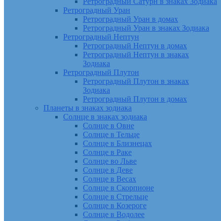
Ретроградный Сатурн в знаках Зодиака
Ретроградный Уран
Ретроградный Уран в домах
Ретроградный Уран в знаках Зодиака
Ретроградный Нептун
Ретроградный Нептун в домах
Ретроградный Нептун в знаках
Зодиака
Ретроградный Плутон
Ретроградный Плутон в знаках
Зодиака
Ретроградный Плутон в домах
Планеты в знаках зодиака
Солнце в знаках зодиака
Солнце в Овне
Солнце в Тельце
Солнце в Близнецах
Солнце в Раке
Солнце во Льве
Солнце в Деве
Солнце в Весах
Солнце в Скорпионе
Солнце в Стрельце
Солнце в Козероге
Солнце в Водолее