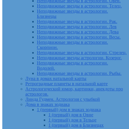
Неподвижные звезды в астрологии. Овен.
Неподвижные звезды в астрологии. Телец.
Неподвижные звезды в астрологии.
Близнецы
Неподвижные звезды в астрологии. Рак.
Неподвижные звезды в астрологии. Лев
Неподвижные звезды в астрологии. Дева
Неподвижные звезды в астрологии. Весы.
Неподвижные звезды в астрологии.
Скорпион.
Неподвижные звезды в астрологии. Стрелец.
Неподвижные звезды астрологии. Козерог.
Неподвижные звезды в астрологии.
Водолей.
Неподвижные звезды в астрологии. Рыбы.
Луна в домах натальной карты
Ретроградные планеты в натальной карте
Астрологический юмор, картинки, анекдоты про
астрологов.
Линда Гудмен. Астрология с улыбкой
Дома в знаках зодиака
1 (первый) дом в знаках зодиака
1 (первый) дом в Овне
1 (первый) дом в Тельце
1 (первый) дом в Близнецах