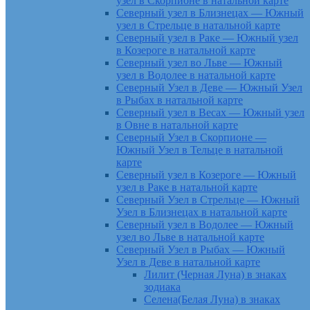
узел в Скорпионе в натальной карте
Северный узел в Близнецах — Южный
узел в Стрельце в натальной карте
Северный узел в Раке — Южный узел
в Козероге в натальной карте
Северный узел во Льве — Южный
узел в Водолее в натальной карте
Северный Узел в Деве — Южный Узел
в Рыбах в натальной карте
Северный узел в Весах — Южный узел
в Овне в натальной карте
Северный Узел в Скорпионе —
Южный Узел в Тельце в натальной
карте
Северный узел в Козероге — Южный
узел в Раке в натальной карте
Северный Узел в Стрельце — Южный
Узел в Близнецах в натальной карте
Северный узел в Водолее — Южный
узел во Льве в натальной карте
Северный Узел в Рыбах — Южный
Узел в Деве в натальной карте
Лилит (Черная Луна) в знаках
зодиака
Селена(Белая Луна) в знаках