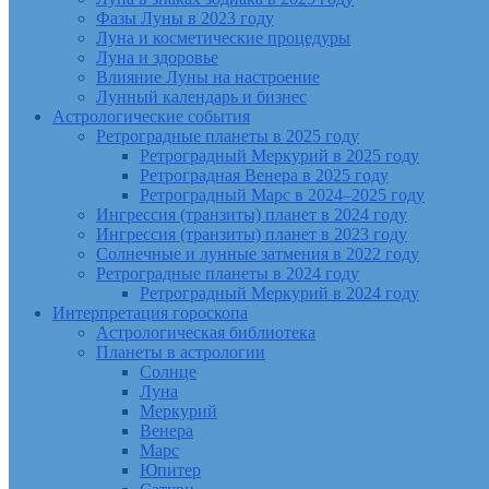
Фазы Луны в 2023 году
Луна и косметические процедуры
Луна и здоровье
Влияние Луны на настроение
Лунный календарь и бизнес
Астрологические события
Ретроградные планеты в 2025 году
Ретроградный Меркурий в 2025 году
Ретроградная Венера в 2025 году
Ретроградный Марс в 2024–2025 году
Ингрессия (транзиты) планет в 2024 году
Ингрессия (транзиты) планет в 2023 году
Солнечные и лунные затмения в 2022 году
Ретроградные планеты в 2024 году
Ретроградный Меркурий в 2024 году
Интерпретация гороскопа
Астрологическая библиотека
Планеты в астрологии
Солнце
Луна
Меркурий
Венера
Марс
Юпитер