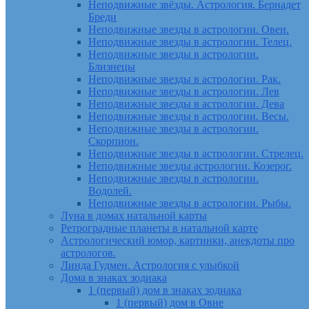
Неподвижные звёзды. Астрология. Бернадет
Бреди
Неподвижные звезды в астрологии. Овен.
Неподвижные звезды в астрологии. Телец.
Неподвижные звезды в астрологии.
Близнецы
Неподвижные звезды в астрологии. Рак.
Неподвижные звезды в астрологии. Лев
Неподвижные звезды в астрологии. Дева
Неподвижные звезды в астрологии. Весы.
Неподвижные звезды в астрологии.
Скорпион.
Неподвижные звезды в астрологии. Стрелец.
Неподвижные звезды астрологии. Козерог.
Неподвижные звезды в астрологии.
Водолей.
Неподвижные звезды в астрологии. Рыбы.
Луна в домах натальной карты
Ретроградные планеты в натальной карте
Астрологический юмор, картинки, анекдоты про
астрологов.
Линда Гудмен. Астрология с улыбкой
Дома в знаках зодиака
1 (первый) дом в знаках зодиака
1 (первый) дом в Овне