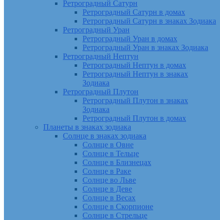
Ретроградный Сатурн
Ретроградный Сатурн в домах
Ретроградный Сатурн в знаках Зодиака
Ретроградный Уран
Ретроградный Уран в домах
Ретроградный Уран в знаках Зодиака
Ретроградный Нептун
Ретроградный Нептун в домах
Ретроградный Нептун в знаках
Зодиака
Ретроградный Плутон
Ретроградный Плутон в знаках
Зодиака
Ретроградный Плутон в домах
Планеты в знаках зодиака
Солнце в знаках зодиака
Солнце в Овне
Солнце в Тельце
Солнце в Близнецах
Солнце в Раке
Солнце во Льве
Солнце в Деве
Солнце в Весах
Солнце в Скорпионе
Солнце в Стрельце