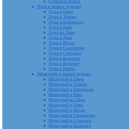
Солнце в Рыбах
Луна в знаках зодиака
Луна в Овне
Луна в Тельце
Луна в Близнецах
Луна в Раке
Луна во Льве
Луна в Деве
Луна в Весах
Луна в Скорпионе
Луна в Стрельце
Луна в Козероге
Луна в Водолее
Луна в Рыбах
Меркурий в знаках зодиака
Меркурий в Овне
Меркурий в Тельце
Меркурий в Близнецах
Меркурий в Раке
Меркурий во Льве
Меркурий в Деве
Меркурий в Весах
Меркурий в Скорпионе
Меркурий в Стрельце
Меркурий в Козероге