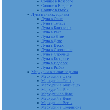
Солнце в Козероге
Солнце в Водолее
Солнце в Рыбах
Луна в знаках зодиака
Луна в Овне
Луна в Тельце
Луна в Близнецах
Луна в Раке
Луна во Льве
Луна в Деве
Луна в Весах
Луна в Скорпионе
Луна в Стрельце
Луна в Козероге
Луна в Водолее
Луна в Рыбах
Меркурий в знаках зодиака
Меркурий в Овне
Меркурий в Тельце
Меркурий в Близнецах
Меркурий в Раке
Меркурий во Льве
Меркурий в Деве
Меркурий в Весах
Меркурий в Скорпионе