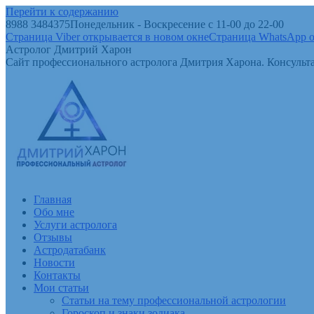
Перейти к содержанию
8988 3484375
Понедельник - Воскресение с 11-00 до 22-00
Страница Viber открывается в новом окне
Страница WhatsApp о
Астролог Дмитрий Харон
Сайт профессионального астролога Дмитрия Харона. Консульта
Главная
Обо мне
Услуги астролога
Отзывы
Астродатабанк
Новости
Контакты
Мои статьи
Статьи на тему профессиональной астрологии
Гороскоп и знаки зодиака