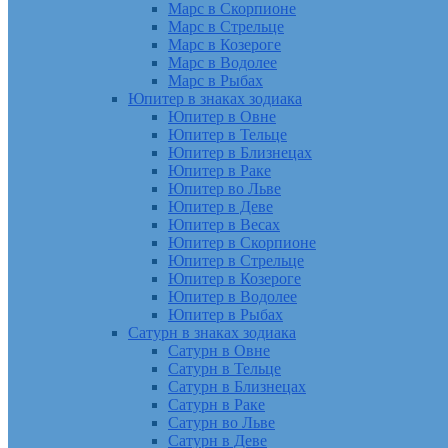
Марс в Скорпионе
Марс в Стрельце
Марс в Козероге
Марс в Водолее
Марс в Рыбах
Юпитер в знаках зодиака
Юпитер в Овне
Юпитер в Тельце
Юпитер в Близнецах
Юпитер в Раке
Юпитер во Льве
Юпитер в Деве
Юпитер в Весах
Юпитер в Скорпионе
Юпитер в Стрельце
Юпитер в Козероге
Юпитер в Водолее
Юпитер в Рыбах
Сатурн в знаках зодиака
Сатурн в Овне
Сатурн в Тельце
Сатурн в Близнецах
Сатурн в Раке
Сатурн во Льве
Сатурн в Деве