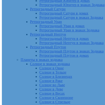
Ретроградный Юпитер в домах
Ретроградный Юпитер в знаках Зодиака
Ретроградный Сатурн
Ретроградный Сатурн в домах
Ретроградный Сатурн в знаках Зодиака
Ретроградный Уран
Ретроградный Уран в домах
Ретроградный Уран в знаках Зодиака
Ретроградный Нептун
Ретроградный Нептун в домах
Ретроградный Нептун в знаках Зодиака
Ретроградный Плутон
Ретроградный Плутон в знаках Зодиака
Ретроградный Плутон в домах
Планеты в знаках зодиака
Солнце в знаках зодиака
Солнце в Овне
Солнце в Тельце
Солнце в Близнецах
Солнце в Раке
Солнце во Льве
Солнце в Деве
Солнце в Весах
Солнце в Скорпионе
Солнце в Стрельце