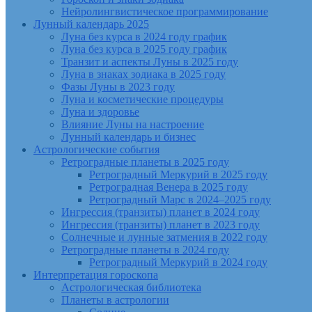
Нейролингвистическое программирование
Лунный календарь 2025
Луна без курса в 2024 году график
Луна без курса в 2025 году график
Транзит и аспекты Луны в 2025 году
Луна в знаках зодиака в 2025 году
Фазы Луны в 2023 году
Луна и косметические процедуры
Луна и здоровье
Влияние Луны на настроение
Лунный календарь и бизнес
Астрологические события
Ретроградные планеты в 2025 году
Ретроградный Меркурий в 2025 году
Ретроградная Венера в 2025 году
Ретроградный Марс в 2024–2025 году
Ингрессия (транзиты) планет в 2024 году
Ингрессия (транзиты) планет в 2023 году
Солнечные и лунные затмения в 2022 году
Ретроградные планеты в 2024 году
Ретроградный Меркурий в 2024 году
Интерпретация гороскопа
Астрологическая библиотека
Планеты в астрологии