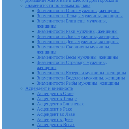
Домашние животные и Шестой дом гороскопа
Знаменитости по знакам зодиака
Знаменитости Овны мужчины, женщины
Знаменитости Тельцы мужчины, женщины
Знаменитости Близнецы мужчины,
женщины
Знаменитости Раки мужчины, женщины
Знаменитости Львы мужчины, женщины
Знаменитости Девы мужчины, женщины
Знаменитости Скорпионы мужчины,
женщины
Знаменитости Весы мужчины, женщины
Знаменитости Стрельцы мужчины,
женщины
Знаменитости Козероги мужчины, женщины
Знаменитости Водолеи мужчины, женщины
Знаменитости Рыбы мужчины, женщины
Асцендент и внешность
Асцендент в Овне
Асцендент в Тельце
Асцендент в Близнецах
Асцендент в Раке
Асцендент во Льве
Асцендент в Деве
Асцендент в Весах