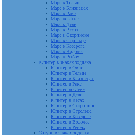
Марс в Тельце
Марс в Близнецах
Марс в Раке
Марс во Льве
Марс в Деве
Марс в Весах
Марс в Скорпионе
Марс в Стрельце
Марс в Козероге
Марс в Водолее
Марс в Рыбах
Юпитер в знаках зодиака
Юпитер в Овне
Юпитер в Тельце
Юпитер в Близнецах
Юпитер в Раке
Юпитер во Льве
Юпитер в Деве
Юпитер в Весах
Юпитер в Скорпионе
Юпитер в Стрельце
Юпитер в Козероге
Юпитер в Водолее
Юпитер в Рыбах
Сатурн в знаках зодиака