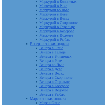
Меркурий в Близнецах
Меркурий в Раке
Меркурий во Льве
Меркурий в Деве
Меркурий в Весах
Меркурий в Скорпионе
Меркурий в Стрельце
Меркурий в Козероге
Меркурий в Водолее
Меркурий в Рыбах
Венера в знаках зодиака
Венера в Овне
Венера в Тельце
Венера в Близнецах
Венера в Раке
Венера во Льве
Венера в Деве
Венера в Весах
Венера в Скорпионе
Венера в Стрельце
Венера в Козероге
Венера в Водолее
Венера в Рыбах
Марс в знаках зодиака
Марс в Овне