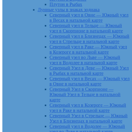
Плутон в Рыбах
Лунные узлы в знаках зодиака
Северный узел в Овне — Южный узел
в Весах в натальной карте
Северный узел в Тельце — Южный
узел в Скорпионе в натальной карте
Северный узел в Близнецах — Южный
узел в Стрельце в натальной карте
Северный узел в Раке — Южный узел
в Козероге в натальной карте
Северный узел во Льве — Южный
узел в Водолее в натальной карте
Северный Узел в Деве — Южный Узел
в Рыбах в натальной карте
Северный узел в Весах — Южный узел
в Овне в натальной карте
Северный Узел в Скорпионе —
Южный Узел в Тельце в натальной
карте
Северный узел в Козероге — Южный
узел в Раке в натальной карте
Северный Узел в Стрельце — Южный
Узел в Близнецах в натальной карте
Северный узел в Водолее — Южный
узел во Льве в натальной карте