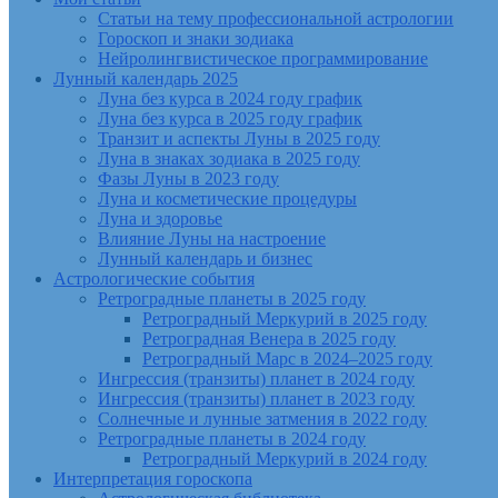
Статьи на тему профессиональной астрологии
Гороскоп и знаки зодиака
Нейролингвистическое программирование
Лунный календарь 2025
Луна без курса в 2024 году график
Луна без курса в 2025 году график
Транзит и аспекты Луны в 2025 году
Луна в знаках зодиака в 2025 году
Фазы Луны в 2023 году
Луна и косметические процедуры
Луна и здоровье
Влияние Луны на настроение
Лунный календарь и бизнес
Астрологические события
Ретроградные планеты в 2025 году
Ретроградный Меркурий в 2025 году
Ретроградная Венера в 2025 году
Ретроградный Марс в 2024–2025 году
Ингрессия (транзиты) планет в 2024 году
Ингрессия (транзиты) планет в 2023 году
Солнечные и лунные затмения в 2022 году
Ретроградные планеты в 2024 году
Ретроградный Меркурий в 2024 году
Интерпретация гороскопа