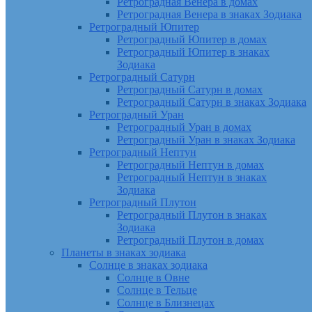
Ретроградная Венера в домах
Ретроградная Венера в знаках Зодиака
Ретроградный Юпитер
Ретроградный Юпитер в домах
Ретроградный Юпитер в знаках
Зодиака
Ретроградный Сатурн
Ретроградный Сатурн в домах
Ретроградный Сатурн в знаках Зодиака
Ретроградный Уран
Ретроградный Уран в домах
Ретроградный Уран в знаках Зодиака
Ретроградный Нептун
Ретроградный Нептун в домах
Ретроградный Нептун в знаках
Зодиака
Ретроградный Плутон
Ретроградный Плутон в знаках
Зодиака
Ретроградный Плутон в домах
Планеты в знаках зодиака
Солнце в знаках зодиака
Солнце в Овне
Солнце в Тельце
Солнце в Близнецах