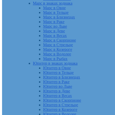
Марс в знаках зодиака
Марс в Овне
Марс в Тельце
Марс в Близнецах
Марс в Раке
Марс во Льве
Марс в Деве
Марс в Весах
Марс в Скорпионе
Марс в Стрельце
Марс в Козероге
Марс в Водолее
Марс в Рыбах
Юпитер в знаках зодиака
Юпитер в Овне
Юпитер в Тельце
Юпитер в Близнецах
Юпитер в Раке
Юпитер во Льве
Юпитер в Деве
Юпитер в Весах
Юпитер в Скорпионе
Юпитер в Стрельце
Юпитер в Козероге
Юпитер в Водолее