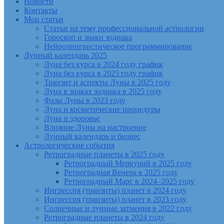
Новости
Контакты
Мои статьи
Статьи на тему профессиональной астрологии
Гороскоп и знаки зодиака
Нейролингвистическое программирование
Лунный календарь 2025
Луна без курса в 2024 году график
Луна без курса в 2025 году график
Транзит и аспекты Луны в 2025 году
Луна в знаках зодиака в 2025 году
Фазы Луны в 2023 году
Луна и косметические процедуры
Луна и здоровье
Влияние Луны на настроение
Лунный календарь и бизнес
Астрологические события
Ретроградные планеты в 2025 году
Ретроградный Меркурий в 2025 году
Ретроградная Венера в 2025 году
Ретроградный Марс в 2024–2025 году
Ингрессия (транзиты) планет в 2024 году
Ингрессия (транзиты) планет в 2023 году
Солнечные и лунные затмения в 2022 году
Ретроградные планеты в 2024 году