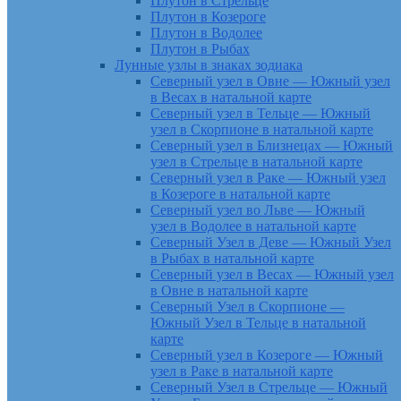
Плутон в Стрельце
Плутон в Козероге
Плутон в Водолее
Плутон в Рыбах
Лунные узлы в знаках зодиака
Северный узел в Овне — Южный узел
в Весах в натальной карте
Северный узел в Тельце — Южный
узел в Скорпионе в натальной карте
Северный узел в Близнецах — Южный
узел в Стрельце в натальной карте
Северный узел в Раке — Южный узел
в Козероге в натальной карте
Северный узел во Льве — Южный
узел в Водолее в натальной карте
Северный Узел в Деве — Южный Узел
в Рыбах в натальной карте
Северный узел в Весах — Южный узел
в Овне в натальной карте
Северный Узел в Скорпионе —
Южный Узел в Тельце в натальной
карте
Северный узел в Козероге — Южный
узел в Раке в натальной карте
Северный Узел в Стрельце — Южный