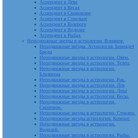
Асцендент в Деве
Асцендент в Весах
Асцендент в Скорпионе
Асцендент в Стрельце
Асцендент в Козероге
Асцендент в Водолее
Асцендент в Рыбах
Неподвижные звезды в астрологии. Влияние.
Неподвижные звёзды. Астрология. Бернадет
Бреди
Неподвижные звезды в астрологии. Овен.
Неподвижные звезды в астрологии. Телец.
Неподвижные звезды в астрологии.
Близнецы
Неподвижные звезды в астрологии. Рак.
Неподвижные звезды в астрологии. Лев
Неподвижные звезды в астрологии. Дева
Неподвижные звезды в астрологии. Весы.
Неподвижные звезды в астрологии.
Скорпион.
Неподвижные звезды в астрологии. Стрелец.
Неподвижные звезды астрологии. Козерог.
Неподвижные звезды в астрологии.
Водолей.
Неподвижные звезды в астрологии. Рыбы.