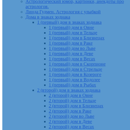
Астрологический юмор, картинки, анекдоты про
астрологов.
Линда Гудмен. Астрология с улыбкой
Дома в знаках зодиака
1 (первый) дом в знаках зодиака
1 (первый) дом в Овне
1 (первый) дом в Тельце
1 (первый) дом в Близнецах
1 (первый) дом в Раке
1 (первый) дом во Льве
1 (первый) дом в Деве
1 (первый) дом в Весах
1 (первый) дом в Скорпионе
1 (первый) дом в Стрельце
1 (первый) дом в Козероге
1 (первый) дом в Водолее
1 (первый) дом в Рыбах
2 (второй) дом в знаках зодиака
2 (второй) дом в Овне
2 (второй) дом в Тельце
2 (второй) дом в Близнецах
2 (второй) дом в Раке
2 (второй) дом во Льве
2 (второй) дом в Деве
2 (второй) дом в Весах