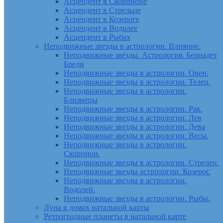
Асцендент в Скорпионе
Асцендент в Стрельце
Асцендент в Козероге
Асцендент в Водолее
Асцендент в Рыбах
Неподвижные звезды в астрологии. Влияние.
Неподвижные звёзды. Астрология. Бернадет
Бреди
Неподвижные звезды в астрологии. Овен.
Неподвижные звезды в астрологии. Телец.
Неподвижные звезды в астрологии.
Близнецы
Неподвижные звезды в астрологии. Рак.
Неподвижные звезды в астрологии. Лев
Неподвижные звезды в астрологии. Дева
Неподвижные звезды в астрологии. Весы.
Неподвижные звезды в астрологии.
Скорпион.
Неподвижные звезды в астрологии. Стрелец.
Неподвижные звезды астрологии. Козерог.
Неподвижные звезды в астрологии.
Водолей.
Неподвижные звезды в астрологии. Рыбы.
Луна в домах натальной карты
Ретроградные планеты в натальной карте