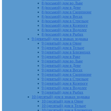
8 (восьмой) дом во Льве
8 (восьмой) дом в Деве
8 (восьмой) дом в Скорпионе
8 (восьмой) дом в Весах
8 (восьмой) дом в Стрельце
8 (восьмой) дом в Козероге
8 (восьмой) дом в Водолее
8 (восьмой) дом в Рыбах
9 (девятый) дом в знаках зодиака
9 (девятый) дом в Овне
9 (девятый) дом в Тельце
9 (девятый) дом в Близнецах
9 (девятый) дом в Раке
9 (девятый) дом во Льве
9 (девятый) дом в Деве
9 (девятый) дом в Весах
9 (девятый) дом в Скорпионе
9 (девятый) дом в Стрельце
9 (девятый) дом в Козероге
9 (девятый) дом в Водолее
9 (девятый) дом в Рыбах
10 (десятый) дом в знаках зодиака
10 (десятый) дом в Овне
10 (десятый) дом в Тельце
10 (десятый) дом в Близнецах