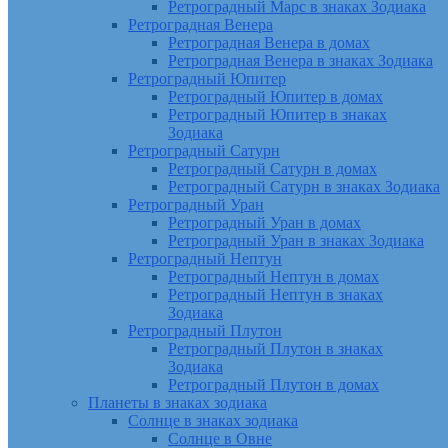
Ретроградный Марс в знаках Зодиака
Ретроградная Венера
Ретроградная Венера в домах
Ретроградная Венера в знаках Зодиака
Ретроградный Юпитер
Ретроградный Юпитер в домах
Ретроградный Юпитер в знаках
Зодиака
Ретроградный Сатурн
Ретроградный Сатурн в домах
Ретроградный Сатурн в знаках Зодиака
Ретроградный Уран
Ретроградный Уран в домах
Ретроградный Уран в знаках Зодиака
Ретроградный Нептун
Ретроградный Нептун в домах
Ретроградный Нептун в знаках
Зодиака
Ретроградный Плутон
Ретроградный Плутон в знаках
Зодиака
Ретроградный Плутон в домах
Планеты в знаках зодиака
Солнце в знаках зодиака
Солнце в Овне