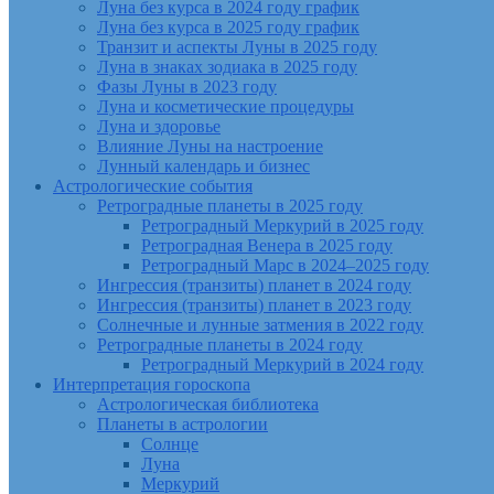
Луна без курса в 2024 году график
Луна без курса в 2025 году график
Транзит и аспекты Луны в 2025 году
Луна в знаках зодиака в 2025 году
Фазы Луны в 2023 году
Луна и косметические процедуры
Луна и здоровье
Влияние Луны на настроение
Лунный календарь и бизнес
Астрологические события
Ретроградные планеты в 2025 году
Ретроградный Меркурий в 2025 году
Ретроградная Венера в 2025 году
Ретроградный Марс в 2024–2025 году
Ингрессия (транзиты) планет в 2024 году
Ингрессия (транзиты) планет в 2023 году
Солнечные и лунные затмения в 2022 году
Ретроградные планеты в 2024 году
Ретроградный Меркурий в 2024 году
Интерпретация гороскопа
Астрологическая библиотека
Планеты в астрологии
Солнце
Луна
Меркурий