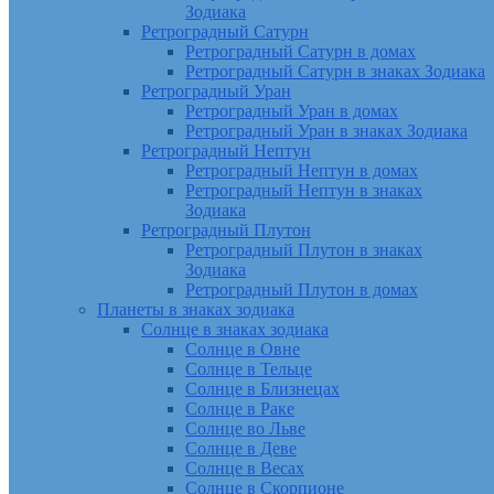
Зодиака
Ретроградный Сатурн
Ретроградный Сатурн в домах
Ретроградный Сатурн в знаках Зодиака
Ретроградный Уран
Ретроградный Уран в домах
Ретроградный Уран в знаках Зодиака
Ретроградный Нептун
Ретроградный Нептун в домах
Ретроградный Нептун в знаках
Зодиака
Ретроградный Плутон
Ретроградный Плутон в знаках
Зодиака
Ретроградный Плутон в домах
Планеты в знаках зодиака
Солнце в знаках зодиака
Солнце в Овне
Солнце в Тельце
Солнце в Близнецах
Солнце в Раке
Солнце во Льве
Солнце в Деве
Солнце в Весах
Солнце в Скорпионе