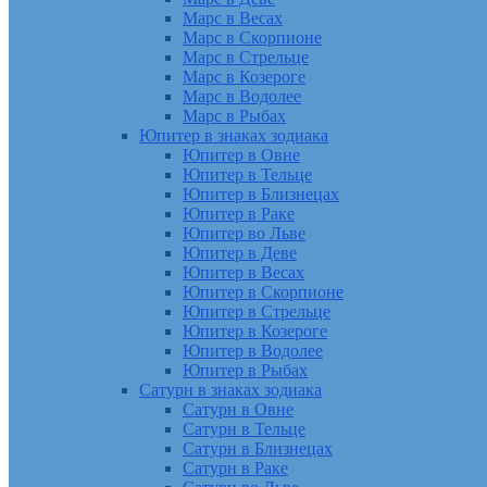
Марс в Весах
Марс в Скорпионе
Марс в Стрельце
Марс в Козероге
Марс в Водолее
Марс в Рыбах
Юпитер в знаках зодиака
Юпитер в Овне
Юпитер в Тельце
Юпитер в Близнецах
Юпитер в Раке
Юпитер во Льве
Юпитер в Деве
Юпитер в Весах
Юпитер в Скорпионе
Юпитер в Стрельце
Юпитер в Козероге
Юпитер в Водолее
Юпитер в Рыбах
Сатурн в знаках зодиака
Сатурн в Овне
Сатурн в Тельце
Сатурн в Близнецах
Сатурн в Раке