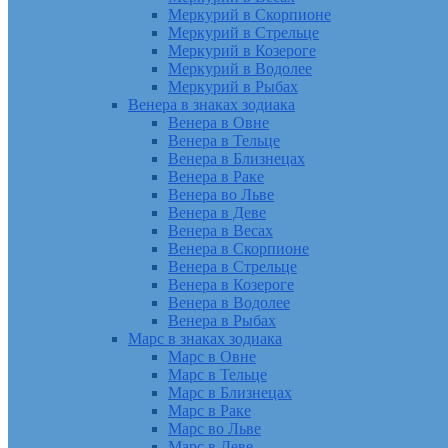
Меркурий в Скорпионе
Меркурий в Стрельце
Меркурий в Козероге
Меркурий в Водолее
Меркурий в Рыбах
Венера в знаках зодиака
Венера в Овне
Венера в Тельце
Венера в Близнецах
Венера в Раке
Венера во Льве
Венера в Деве
Венера в Весах
Венера в Скорпионе
Венера в Стрельце
Венера в Козероге
Венера в Водолее
Венера в Рыбах
Марс в знаках зодиака
Марс в Овне
Марс в Тельце
Марс в Близнецах
Марс в Раке
Марс во Льве
Марс в Деве