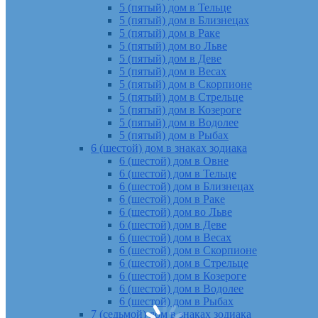
5 (пятый) дом в Тельце
5 (пятый) дом в Близнецах
5 (пятый) дом в Раке
5 (пятый) дом во Льве
5 (пятый) дом в Деве
5 (пятый) дом в Весах
5 (пятый) дом в Скорпионе
5 (пятый) дом в Стрельце
5 (пятый) дом в Козероге
5 (пятый) дом в Водолее
5 (пятый) дом в Рыбах
6 (шестой) дом в знаках зодиака
6 (шестой) дом в Овне
6 (шестой) дом в Тельце
6 (шестой) дом в Близнецах
6 (шестой) дом в Раке
6 (шестой) дом во Льве
6 (шестой) дом в Деве
6 (шестой) дом в Весах
6 (шестой) дом в Скорпионе
6 (шестой) дом в Стрельце
6 (шестой) дом в Козероге
6 (шестой) дом в Водолее
6 (шестой) дом в Рыбах
7 (седьмой) дом в знаках зодиака