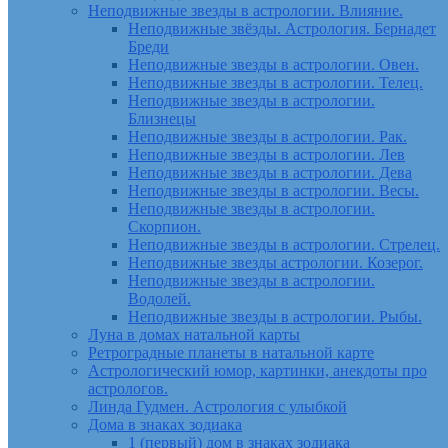
Неподвижные звезды в астрологии. Влияние.
Неподвижные звёзды. Астрология. Бернадет
Бреди
Неподвижные звезды в астрологии. Овен.
Неподвижные звезды в астрологии. Телец.
Неподвижные звезды в астрологии.
Близнецы
Неподвижные звезды в астрологии. Рак.
Неподвижные звезды в астрологии. Лев
Неподвижные звезды в астрологии. Дева
Неподвижные звезды в астрологии. Весы.
Неподвижные звезды в астрологии.
Скорпион.
Неподвижные звезды в астрологии. Стрелец.
Неподвижные звезды астрологии. Козерог.
Неподвижные звезды в астрологии.
Водолей.
Неподвижные звезды в астрологии. Рыбы.
Луна в домах натальной карты
Ретроградные планеты в натальной карте
Астрологический юмор, картинки, анекдоты про
астрологов.
Линда Гудмен. Астрология с улыбкой
Дома в знаках зодиака
1 (первый) дом в знаках зодиака