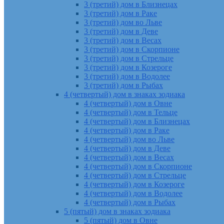
3 (третий) дом в Близнецах
3 (третий) дом в Раке
3 (третий) дом во Льве
3 (третий) дом в Деве
3 (третий) дом в Весах
3 (третий) дом в Скорпионе
3 (третий) дом в Стрельце
3 (третий) дом в Козероге
3 (третий) дом в Водолее
3 (третий) дом в Рыбах
4 (четвертый) дом в знаках зодиака
4 (четвертый) дом в Овне
4 (четвертый) дом в Тельце
4 (четвертый) дом в Близнецах
4 (четвертый) дом в Раке
4 (четвертый) дом во Льве
4 (четвертый) дом в Деве
4 (четвертый) дом в Весах
4 (четвертый) дом в Скорпионе
4 (четвертый) дом в Стрельце
4 (четвертый) дом в Козероге
4 (четвертый) дом в Водолее
4 (четвертый) дом в Рыбах
5 (пятый) дом в знаках зодиака
5 (пятый) дом в Овне