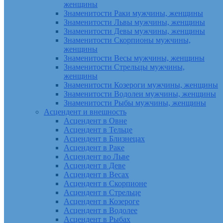
женщины
Знаменитости Раки мужчины, женщины
Знаменитости Львы мужчины, женщины
Знаменитости Девы мужчины, женщины
Знаменитости Скорпионы мужчины,
женщины
Знаменитости Весы мужчины, женщины
Знаменитости Стрельцы мужчины,
женщины
Знаменитости Козероги мужчины, женщины
Знаменитости Водолеи мужчины, женщины
Знаменитости Рыбы мужчины, женщины
Асцендент и внешность
Асцендент в Овне
Асцендент в Тельце
Асцендент в Близнецах
Асцендент в Раке
Асцендент во Льве
Асцендент в Деве
Асцендент в Весах
Асцендент в Скорпионе
Асцендент в Стрельце
Асцендент в Козероге
Асцендент в Водолее
Асцендент в Рыбах