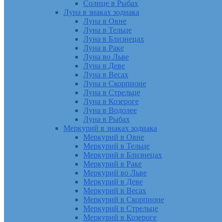
Солнце в Рыбах
Луна в знаках зодиака
Луна в Овне
Луна в Тельце
Луна в Близнецах
Луна в Раке
Луна во Льве
Луна в Деве
Луна в Весах
Луна в Скорпионе
Луна в Стрельце
Луна в Козероге
Луна в Водолее
Луна в Рыбах
Меркурий в знаках зодиака
Меркурий в Овне
Меркурий в Тельце
Меркурий в Близнецах
Меркурий в Раке
Меркурий во Льве
Меркурий в Деве
Меркурий в Весах
Меркурий в Скорпионе
Меркурий в Стрельце
Меркурий в Козероге