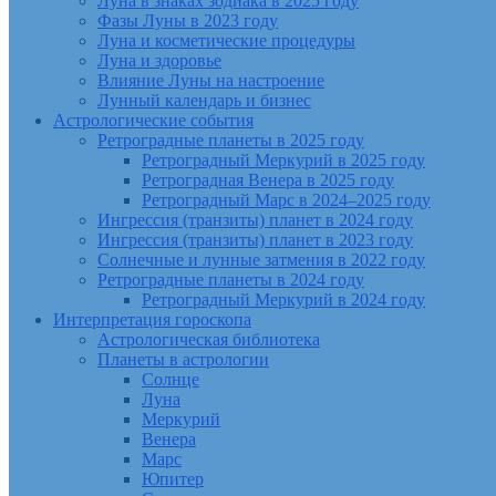
Луна в знаках зодиака в 2025 году
Фазы Луны в 2023 году
Луна и косметические процедуры
Луна и здоровье
Влияние Луны на настроение
Лунный календарь и бизнес
Астрологические события
Ретроградные планеты в 2025 году
Ретроградный Меркурий в 2025 году
Ретроградная Венера в 2025 году
Ретроградный Марс в 2024–2025 году
Ингрессия (транзиты) планет в 2024 году
Ингрессия (транзиты) планет в 2023 году
Солнечные и лунные затмения в 2022 году
Ретроградные планеты в 2024 году
Ретроградный Меркурий в 2024 году
Интерпретация гороскопа
Астрологическая библиотека
Планеты в астрологии
Солнце
Луна
Меркурий
Венера
Марс
Юпитер