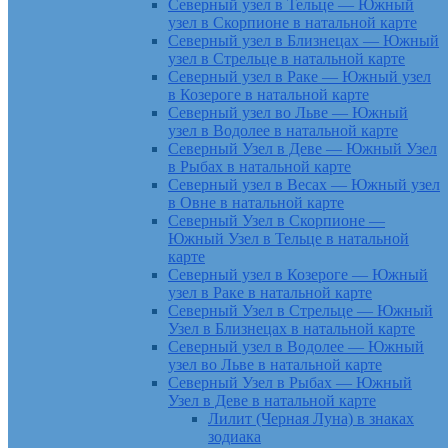
Северный узел в Тельце — Южный
узел в Скорпионе в натальной карте
Северный узел в Близнецах — Южный
узел в Стрельце в натальной карте
Северный узел в Раке — Южный узел
в Козероге в натальной карте
Северный узел во Льве — Южный
узел в Водолее в натальной карте
Северный Узел в Деве — Южный Узел
в Рыбах в натальной карте
Северный узел в Весах — Южный узел
в Овне в натальной карте
Северный Узел в Скорпионе —
Южный Узел в Тельце в натальной
карте
Северный узел в Козероге — Южный
узел в Раке в натальной карте
Северный Узел в Стрельце — Южный
Узел в Близнецах в натальной карте
Северный узел в Водолее — Южный
узел во Льве в натальной карте
Северный Узел в Рыбах — Южный
Узел в Деве в натальной карте
Лилит (Черная Луна) в знаках
зодиака