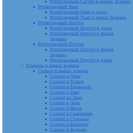
Ретроградный Сатурн в знаках Зодиака
Ретроградный Уран
Ретроградный Уран в домах
Ретроградный Уран в знаках Зодиака
Ретроградный Нептун
Ретроградный Нептун в домах
Ретроградный Нептун в знаках
Зодиака
Ретроградный Плутон
Ретроградный Плутон в знаках
Зодиака
Ретроградный Плутон в домах
Планеты в знаках зодиака
Солнце в знаках зодиака
Солнце в Овне
Солнце в Тельце
Солнце в Близнецах
Солнце в Раке
Солнце во Льве
Солнце в Деве
Солнце в Весах
Солнце в Скорпионе
Солнце в Стрельце
Солнце в Козероге
Солнце в Водолее