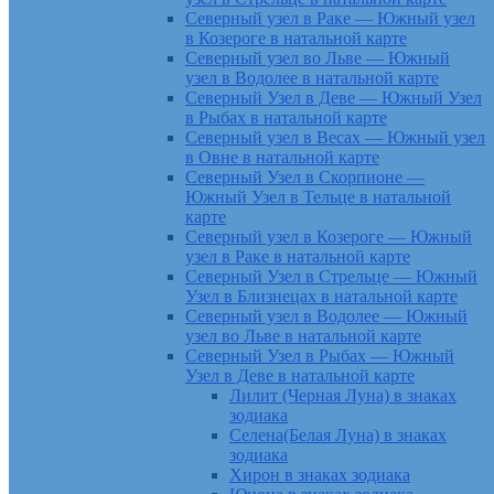
Северный узел в Раке — Южный узел
в Козероге в натальной карте
Северный узел во Льве — Южный
узел в Водолее в натальной карте
Северный Узел в Деве — Южный Узел
в Рыбах в натальной карте
Северный узел в Весах — Южный узел
в Овне в натальной карте
Северный Узел в Скорпионе —
Южный Узел в Тельце в натальной
карте
Северный узел в Козероге — Южный
узел в Раке в натальной карте
Северный Узел в Стрельце — Южный
Узел в Близнецах в натальной карте
Северный узел в Водолее — Южный
узел во Льве в натальной карте
Северный Узел в Рыбах — Южный
Узел в Деве в натальной карте
Лилит (Черная Луна) в знаках
зодиака
Селена(Белая Луна) в знаках
зодиака
Хирон в знаках зодиака