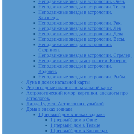
Неподвижные звезды в астрологии. Овен.
Неподвижные звезды в астрологии. Телец.
Неподвижные звезды в астрологии.
Близнецы
Неподвижные звезды в астрологии. Рак.
Неподвижные звезды в астрологии. Лев
Неподвижные звезды в астрологии. Дева
Неподвижные звезды в астрологии. Весы.
Неподвижные звезды в астрологии.
Скорпион.
Неподвижные звезды в астрологии. Стрелец.
Неподвижные звезды астрологии. Козерог.
Неподвижные звезды в астрологии.
Водолей.
Неподвижные звезды в астрологии. Рыбы.
Луна в домах натальной карты
Ретроградные планеты в натальной карте
Астрологический юмор, картинки, анекдоты про
астрологов.
Линда Гудмен. Астрология с улыбкой
Дома в знаках зодиака
1 (первый) дом в знаках зодиака
1 (первый) дом в Овне
1 (первый) дом в Тельце
1 (первый) дом в Близнецах