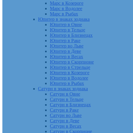
Марс в Козероге
Марс в Водолее
Марс в Рыбах
Юпитер в знаках зодиака
Юпитер в Овне
Юпитер в Тельце
Юпитер в Близнецах
Юпитер в Раке
Юпитер во Льве
Юпитер в Деве
Юпитер в Весах
Юпитер в Скорпионе
Юпитер в Стрельце
Юпитер в Козероге
Юпитер в Водолее
Юпитер в Рыбах
Сатурн в знаках зодиака
Сатурн в Овне
Сатурн в Тельце
Сатурн в Близнецах
Сатурн в Раке
Сатурн во Льве
Сатурн в Деве
Сатурн в Весах
Сатурн в Скорпионе